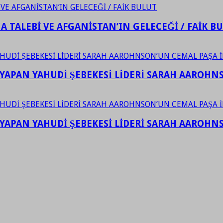
 TALEBİ VE AFGANİSTAN’IN GELECEĞİ / FAİK B
YAPAN YAHUDİ ŞEBEKESİ LİDERİ SARAH AAROHNSO
YAPAN YAHUDİ ŞEBEKESİ LİDERİ SARAH AAROHNSO