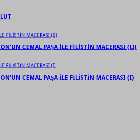
ULUT
N’UN CEMAL PAŞA İLE FİLİSTİN MACERASI (II)
N’UN CEMAL PAŞA İLE FİLİSTİN MACERASI (I)