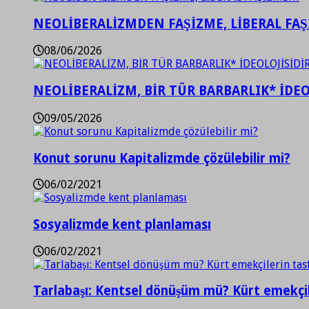
NEOLİBERALİZMDEN FAŞİZME, LİBERAL FA
08/06/2026
NEOLİBERALİZM, BİR TÜR BARBARLIK* İDEO
09/05/2026
Konut sorunu Kapitalizmde çözülebilir mi?
06/02/2021
Sosyalizmde kent planlaması
06/02/2021
Tarlabaşı: Kentsel dönüşüm mü? Kürt emekçil