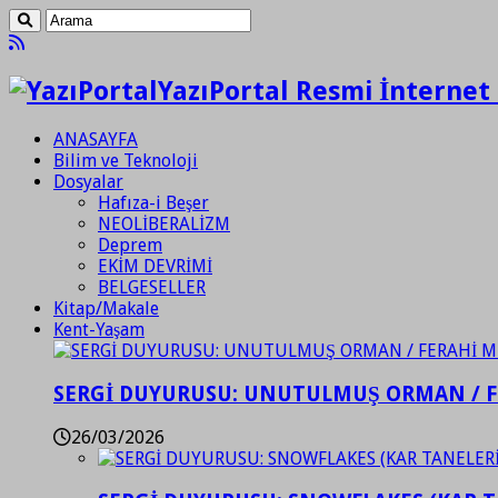
YazıPortal Resmi İnternet 
ANASAYFA
Bilim ve Teknoloji
Dosyalar
Hafıza-i Beşer
NEOLİBERALİZM
Deprem
EKİM DEVRİMİ
BELGESELLER
Kitap/Makale
Kent-Yaşam
SERGİ DUYURUSU: UNUTULMUŞ ORMAN / 
26/03/2026