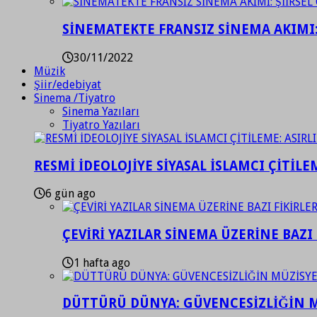
SİNEMATEKTE FRANSIZ SİNEMA AKIMI: 
30/11/2022
Müzik
Şiir/edebiyat
Sinema /Tiyatro
Sinema Yazıları
Tiyatro Yazıları
RESMİ İDEOLOJİYE SİYASAL İSLAMCI ÇİTİLE
6 gün ago
ÇEVİRİ YAZILAR SİNEMA ÜZERİNE BAZI 
1 hafta ago
DÜTTÜRÜ DÜNYA: GÜVENCESİZLİĞİN M