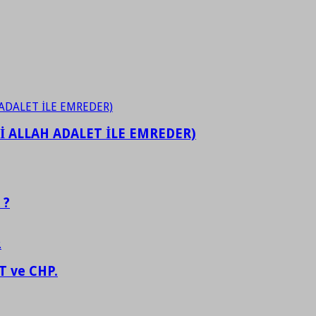
İ ALLAH ADALET İLE EMREDER)
 ?
 ve CHP.