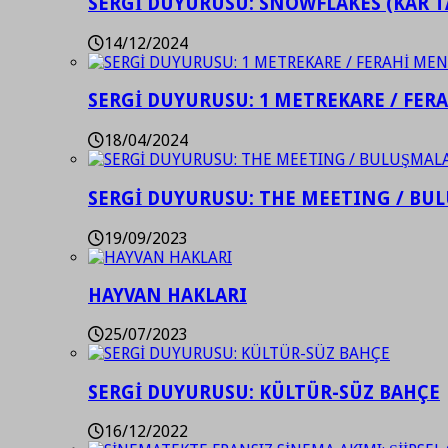
SERGİ DUYURUSU: SNOWFLAKES (KAR T
14/12/2024
SERGİ DUYURUSU: 1 METREKARE / FER
18/04/2024
SERGİ DUYURUSU: THE MEETING / BU
19/09/2023
HAYVAN HAKLARI
25/07/2023
SERGİ DUYURUSU: KÜLTÜR-SÜZ BAHÇE
16/12/2022