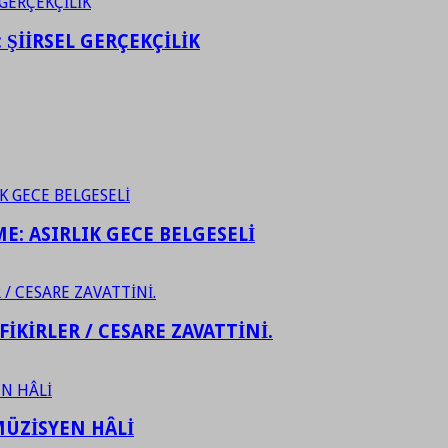
ŞİİRSEL GERÇEKÇİLİK
ME: ASIRLIK GECE BELGESELİ
FİKİRLER / CESARE ZAVATTİNİ.
ÜZİSYEN HÂLİ