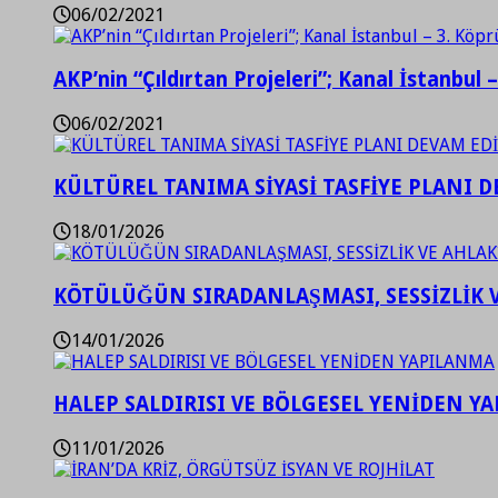
06/02/2021
AKP’nin “Çıldırtan Projeleri”; Kanal İstanbul 
06/02/2021
KÜLTÜREL TANIMA SİYASİ TASFİYE PLANI D
18/01/2026
KÖTÜLÜĞÜN SIRADANLAŞMASI, SESSİZLİK 
14/01/2026
HALEP SALDIRISI VE BÖLGESEL YENİDEN Y
11/01/2026