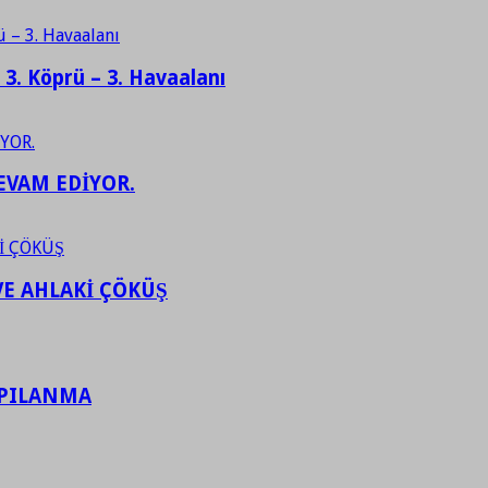
– 3. Köprü – 3. Havaalanı
EVAM EDİYOR.
VE AHLAKİ ÇÖKÜŞ
APILANMA