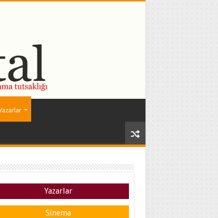
Yazarlar
Yazarlar
Sinema