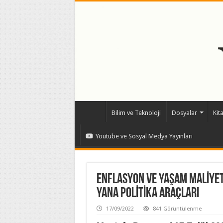
Bilim ve Teknoloji
Dosyalar
Kit
Youtube ve Sosyal Medya Yayınları
ENFLASYON VE YAŞAM MALİYE
YANA POLİTİKA ARAÇLARI
17/09/2022
841 Görüntülenme