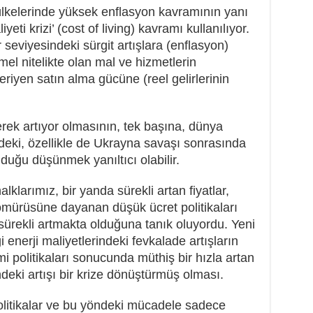
ülkelerinde yüksek enflasyon kavramının yanı
ti krizi’ (cost of living) kavramı kullanılıyor.
seviyesindeki sürgit artışlara (enflasyon)
mel nitelikte olan mal ve hizmetlerin
 eriyen satın alma gücüne (reel gelirlerinin
rek artıyor olmasının, tek başına, dünya
deki, özellikle de Ukrayna savaşı sonrasında
lduğu düşünmek yanıltıcı olabilir.
lklarımız, bir yanda sürekli artan fiyatlar,
mürüsüne dayanan düşük ücret politikaları
ürekli artmakta olduğuna tanık oluyordu. Yeni
 enerji maliyetlerindeki fevkalade artışların
i politikaları sonucunda müthiş bir hızla artan
deki artışı bir krize dönüştürmüş olması.
litikalar ve bu yöndeki mücadele sadece