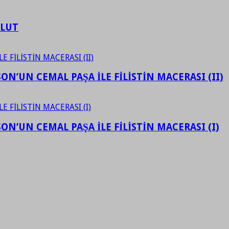
ULUT
N’UN CEMAL PAŞA İLE FİLİSTİN MACERASI (II)
N’UN CEMAL PAŞA İLE FİLİSTİN MACERASI (I)