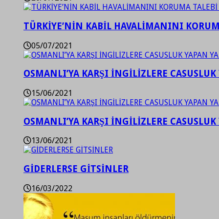
TÜRKİYE’NİN KABİL HAVALİMANINI KORUMA
05/07/2021
OSMANLI’YA KARŞI İNGİLİZLERE CASUSLUK 
15/06/2021
OSMANLI’YA KARŞI İNGİLİZLERE CASUSLUK 
13/06/2021
GİDERLERSE GİTSİNLER
16/03/2022