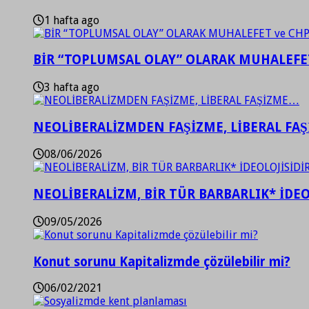
1 hafta ago
BİR “TOPLUMSAL OLAY” OLARAK MUHALEFET
3 hafta ago
NEOLİBERALİZMDEN FAŞİZME, LİBERAL FA
08/06/2026
NEOLİBERALİZM, BİR TÜR BARBARLIK* İDEO
09/05/2026
Konut sorunu Kapitalizmde çözülebilir mi?
06/02/2021