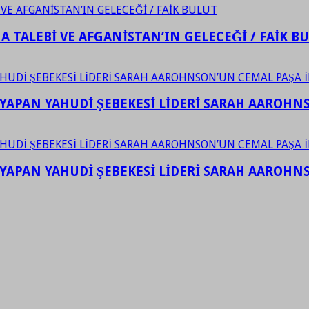
 TALEBİ VE AFGANİSTAN’IN GELECEĞİ / FAİK B
YAPAN YAHUDİ ŞEBEKESİ LİDERİ SARAH AAROHNSO
YAPAN YAHUDİ ŞEBEKESİ LİDERİ SARAH AAROHNSO