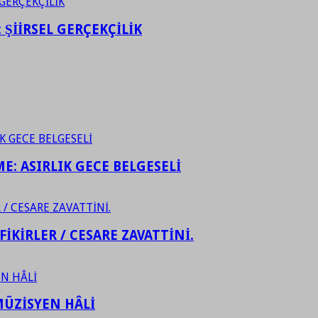
ŞİİRSEL GERÇEKÇİLİK
ME: ASIRLIK GECE BELGESELİ
FİKİRLER / CESARE ZAVATTİNİ.
ÜZİSYEN HÂLİ