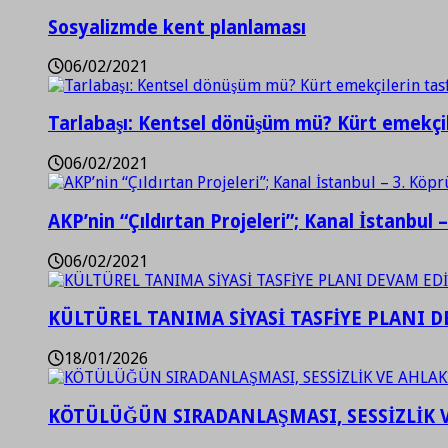
Sosyalizmde kent planlaması
06/02/2021
Tarlabaşı: Kentsel dönüşüm mü? Kürt emekçil
06/02/2021
AKP’nin “Çıldırtan Projeleri”; Kanal İstanbul 
06/02/2021
KÜLTÜREL TANIMA SİYASİ TASFİYE PLANI D
18/01/2026
KÖTÜLÜĞÜN SIRADANLAŞMASI, SESSİZLİK 