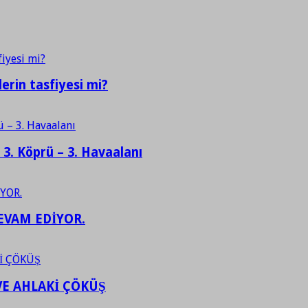
erin tasfiyesi mi?
– 3. Köprü – 3. Havaalanı
EVAM EDİYOR.
VE AHLAKİ ÇÖKÜŞ