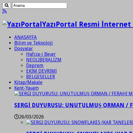
YazıPortal Resmi İnternet 
ANASAYFA
Bilim ve Teknoloji
Dosyalar
Hafıza-i Beşer
NEOLİBERALİZM
Deprem
EKİM DEVRİMİ
BELGESELLER
Kitap/Makale
Kent-Yaşam
SERGİ DUYURUSU: UNUTULMUŞ ORMAN / 
26/03/2026