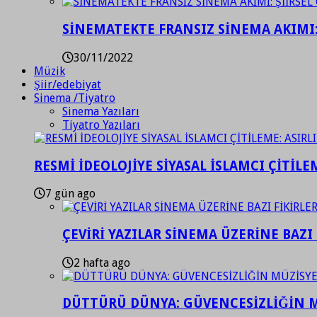
SİNEMATEKTE FRANSIZ SİNEMA AKIMI: 
30/11/2022
Müzik
Şiir/edebiyat
Sinema /Tiyatro
Sinema Yazıları
Tiyatro Yazıları
RESMİ İDEOLOJİYE SİYASAL İSLAMCI ÇİTİLE
7 gün ago
ÇEVİRİ YAZILAR SİNEMA ÜZERİNE BAZI 
2 hafta ago
DÜTTÜRÜ DÜNYA: GÜVENCESİZLİĞİN M