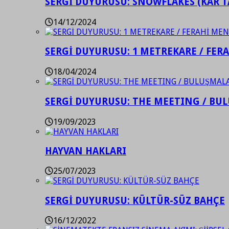
SERGİ DUYURUSU: SNOWFLAKES (KAR T
14/12/2024
SERGİ DUYURUSU: 1 METREKARE / FER
18/04/2024
SERGİ DUYURUSU: THE MEETING / BU
19/09/2023
HAYVAN HAKLARI
25/07/2023
SERGİ DUYURUSU: KÜLTÜR-SÜZ BAHÇE
16/12/2022