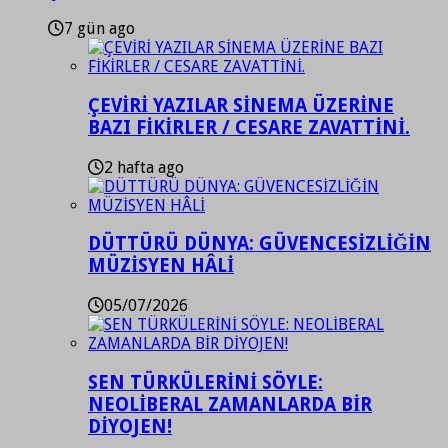
7 gün ago
ÇEVİRİ YAZILAR SİNEMA ÜZERİNE
BAZI FİKİRLER / CESARE ZAVATTİNİ.
2 hafta ago
DÜTTÜRÜ DÜNYA: GÜVENCESİZLİĞİN
MÜZİSYEN HÂLİ
05/07/2026
SEN TÜRKÜLERİNİ SÖYLE:
NEOLİBERAL ZAMANLARDA BİR
DİYOJEN!