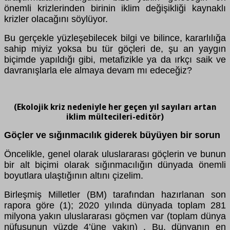
önemli krizlerinden birinin iklim değişikliği kaynaklı
krizler olacağını söylüyor.
Bu gerçekle yüzleşebilecek bilgi ve bilince, kararlılığa
sahip miyiz yoksa bu tür göçleri de, şu an yaygın
biçimde yapıldığı gibi, metafizikle ya da ırkçı saik ve
davranışlarla ele almaya devam mı edeceğiz?
(Ekolojik kriz nedeniyle her geçen yıl sayıları artan
iklim mültecileri-editör)
Göçler ve sığınmacılık giderek büyüyen bir sorun
Öncelikle, genel olarak uluslararası göçlerin ve bunun
bir alt biçimi olarak sığınmacılığın dünyada önemli
boyutlara ulaştığının altını çizelim.
Birleşmiş Milletler (BM) tarafından hazırlanan son
rapora göre (1); 2020 yılında dünyada toplam 281
milyona yakın uluslararası göçmen var (toplam dünya
nüfusunun yüzde 4’üne yakın) . Bu, dünyanın en