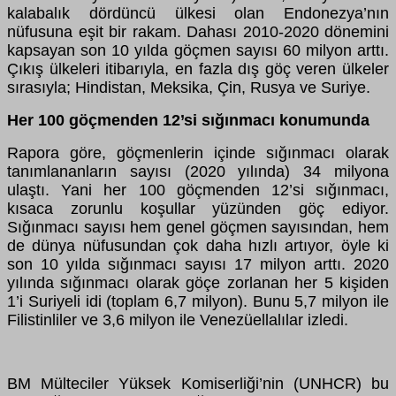
kalabalık dördüncü ülkesi olan Endonezya’nın
nüfusuna eşit bir rakam. Dahası 2010-2020 dönemini
kapsayan son 10 yılda göçmen sayısı 60 milyon arttı.
Çıkış ülkeleri itibarıyla, en fazla dış göç veren ülkeler
sırasıyla; Hindistan, Meksika, Çin, Rusya ve Suriye.
Her 100 göçmenden 12’si sığınmacı konumunda
Rapora göre, göçmenlerin içinde sığınmacı olarak
tanımlananların sayısı (2020 yılında) 34 milyona
ulaştı. Yani her 100 göçmenden 12’si sığınmacı,
kısaca zorunlu koşullar yüzünden göç ediyor.
Sığınmacı sayısı hem genel göçmen sayısından, hem
de dünya nüfusundan çok daha hızlı artıyor, öyle ki
son 10 yılda sığınmacı sayısı 17 milyon arttı. 2020
yılında sığınmacı olarak göçe zorlanan her 5 kişiden
1’i Suriyeli idi (toplam 6,7 milyon). Bunu 5,7 milyon ile
Filistinliler ve 3,6 milyon ile Venezüellalılar izledi.
BM Mülteciler Yüksek Komiserliği’nin (UNHCR) bu