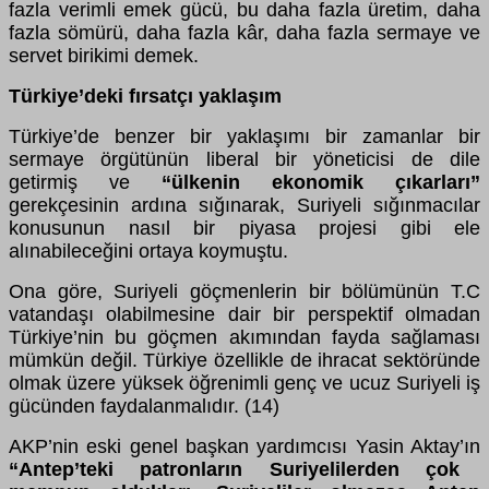
fazla verimli emek gücü, bu daha fazla üretim, daha
fazla sömürü, daha fazla kâr, daha fazla sermaye ve
servet birikimi demek.
Türkiye’deki fırsatçı yaklaşım
Türkiye’de benzer bir yaklaşımı bir zamanlar bir
sermaye örgütünün liberal bir yöneticisi de dile
getirmiş ve
“ülkenin ekonomik çıkarları”
gerekçesinin ardına sığınarak, Suriyeli sığınmacılar
konusunun nasıl bir piyasa projesi gibi ele
alınabileceğini ortaya koymuştu.
Ona göre, Suriyeli göçmenlerin bir bölümünün T.C
vatandaşı olabilmesine dair bir perspektif olmadan
Türkiye’nin bu göçmen akımından fayda sağlaması
mümkün değil. Türkiye özellikle de ihracat sektöründe
olmak üzere yüksek öğrenimli genç ve ucuz Suriyeli iş
gücünden faydalanmalıdır. (14)
AKP’nin eski genel başkan yardımcısı Yasin Aktay’ın
“Antep’teki patronların Suriyelilerden çok