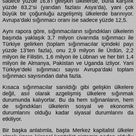
sadece yüzde 16,8’i gelişkin ülkelerde, buna karşılık
yüzde 83,2’si (yarıdan fazlası Asya’da), yani çok
büyük bir çoğunluğu azgelişmiş ülkelerde barınıyor.
Avrupa’daki sığınmacı oranı ise sadece yüzde 12,5.
Aynı rapora göre, sığınmacıların sığındıkları ülkelerin
başında yaklaşık 3,7 milyon civarında sığınmacı ile
Türkiye gelirken (toplam sığınmacılar içindeki payı
yüzde 13’ten fazla), onu 2,9 milyon ile Ürdün, 2,2
milyon ile Filistin, 1,6 milyon ile Lübnan ve her biri 1,4
milyon ile Almanya, Pakistan ve Uganda izliyor. Yani
Türkiye’deki sığınmacı sayısı Avrupa’daki toplam
sığınmacı sayısından daha fazla.
Kısaca sığınmacılar sanıldığı gibi gelişkin ülkelere
değil, asıl olarak azgelişmiş ülkelere sığınmak
durumunda kalıyorlar. Bu da hem sığınanların, hem
de sığındıkları ülkelerin sosyal ve ekonomik
durumlarını olduğu kadar siyasal durumlarını da
etkiliyor.
Bir başka anlatımla, başta Merkez kapitalist ülkeler