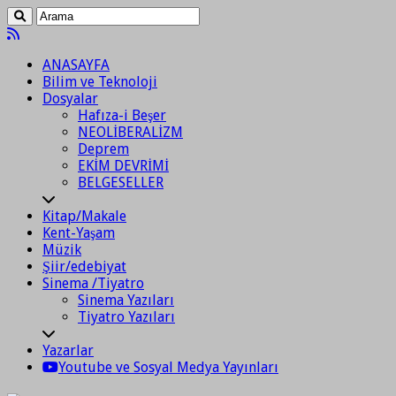
ANASAYFA
Bilim ve Teknoloji
Dosyalar
Hafıza-i Beşer
NEOLİBERALİZM
Deprem
EKİM DEVRİMİ
BELGESELLER
Kitap/Makale
Kent-Yaşam
Müzik
Şiir/edebiyat
Sinema /Tiyatro
Sinema Yazıları
Tiyatro Yazıları
Yazarlar
Youtube ve Sosyal Medya Yayınları