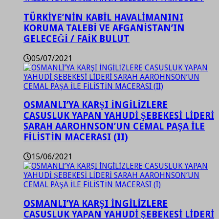
TÜRKİYE’NİN KABİL HAVALİMANINI
KORUMA TALEBİ VE AFGANİSTAN’IN
GELECEĞİ / FAİK BULUT
05/07/2021
OSMANLI’YA KARŞI İNGİLİZLERE
CASUSLUK YAPAN YAHUDİ ŞEBEKESİ LİDERİ
SARAH AAROHNSON’UN CEMAL PAŞA İLE
FİLİSTİN MACERASI (II)
15/06/2021
OSMANLI’YA KARŞI İNGİLİZLERE
CASUSLUK YAPAN YAHUDİ ŞEBEKESİ LİDERİ