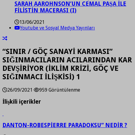
SARAH AAROHNSON’UN CEMAL PAŞA İLE
FİLİSTİN MACERASI (I)
13/06/2021
Youtube ve Sosyal Medya Yayınları
“SINIR / GÖÇ SANAYİ KARMASI”
SIĞINMACILARIN ACILARINDAN KAR
DEVŞİRİYOR (İKLİM KRİZİ, GÖÇ VE
SIĞINMACI İLİŞKİSİ) 1
26/09/2021
959 Görüntülenme
İlişkili içerikler
DANTON-ROBESPİERRE PARADOKSU” NEDİR ?