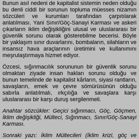
Bunun asıl nedeni de kapitalist sistemin neden olduğu
bu denli ciddi bir sorunun topluma müesses nizamın
sözcüleri ve kurumları tarafından çarpıtılarak
anlatılması. Yani Sınır/Göç-Sanayi Karması ve askeri
çıkarların iklim değişikliğini ulusal ve uluslararası bir
güvenlik sorunu olarak gösterebilme becerisi. Böyle
bir yaklaşım sınır duvarlarını, bombaların, silahların ve
insansız hava araçlarının üretimini ve kullanımını
meşrulaştırmaya hizmet ediyor.
Özcesi, sığınmacılık sorununun bir güvenlik sorunu
olmaktan ziyade insan hakları sorunu olduğu ve
bunun temelinde de kapitalist kârların, siyasi rantların,
savaşların, emek ve çevre sömürüsünün olduğu
sabırla anlatılmalı, ırkçılığa ve savaşlara karşı
uluslararası bir karşı duruş sergilenmeli.
Anahtar sözcükler: Geçici sığınmacı, Göç, Göçmen,
İklim değişikliği, Mülteci, Sığınmacı, Sınır/Göç-Sanayi
Karması.
Sonraki yazı: İklim Mültecileri (İklim krizi, göç ve