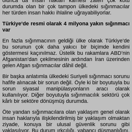
olunca da insan hakları karnesi zaten çok kötü
durumda olan bir çok tampon ülkedeki sığınmacılar
her türden insan hakkı ihlaline uğrayabiliyorlar.
Türkiye’de resmi olarak 4 milyona yakın sığınmacı
var
En fazla sığınmacının geldiği ülke olarak Türkiye’de
bu sorunun çok daha yakıcı bir biçimde kendini
göstermesi kaçınılmaz. Üstelik bu rakamlara ABD’nin
Afganistan’dan çekilmesinin ardından İran üzerinden
gelen Afgan sığınmacılar dâhil değil.
Bir başka anlatımla ülkedeki Suriyeli sığınmacı sorunu
hafife alınacak bir sorun değil. Öyle ki bir boyutuyla bu
sorun siyasal manipülasyonların aracı olarak
kullanılıyor. Diğer boyutuyla sığınmacılık sektörü çok
kârlı bir sektöre dönüşmüş durumda.
Öte yandan sığınmacılara olan yaklaşım genel olarak
insan haklarıyla ilişkilendirilmiş bir yaklaşım olmaktan
ziyade, konuya bir ulusal güvenlik sorunu gibi
yaklaşılıyor. Bu durum ırkçılığı, yabancı düşmanlığını,