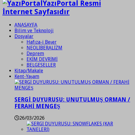
YazıPortal Resmi
İnternet Sayfasıdır
ANASAYFA
Bilim ve Teknoloji
Dosyalar
Hafıza-i Beşer
NEOLİBERALİZM
Deprem
EKİM DEVRİMİ
BELGESELLER
Kitap/Makale
Kent-Yaşam
SERGİ DUYURUSU: UNUTULMUŞ ORMAN /
FERAHİ MENGEŞ
26/03/2026