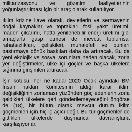
militarizasyonu ve gözetimi faaliyetlerinin
yoğunlaştırılması için bir araç olarak kullanılıyor.
İklim krizine ilave olarak, devletlerin ve sermayenin
doğal kaynaklar ve toprakları fosil yakıt üretimi,
maden çıkarımı, hatta yenilenebilir enerji üretimi gibi
amaçlarla gasp etmesi de mevcut toplumsal
rahatsızlıkları, çelişkileri, muhalefeti ve bunları
bastırmaya dönük baskıları daha da artıracak. Bu da
yeni ekolojik ve sosyal sorunlara neden olacak, zorla
yer değiştirmeler, ülke içi göçler ve başka ülkelere
sığınma girişimleri artıracak.
İşin kötüsü, her ne kadar 2020 Ocak ayındaki BM
İnsan hakları Komitesinin aldığı karar iklim
değişikliğinin zorlaması yüzünden göç edenlerin zorla
geldikleri ülkelere geri gönderilemeyeceğini öngörse
de (18), bir bütün olarak mevcut durum iklim
göçmenleri için hiç iç açıcı değil. Bu tür göçmenler de
gittikleri ülkelerde düşmanca davranışlarla
karşılaşıyorlar.