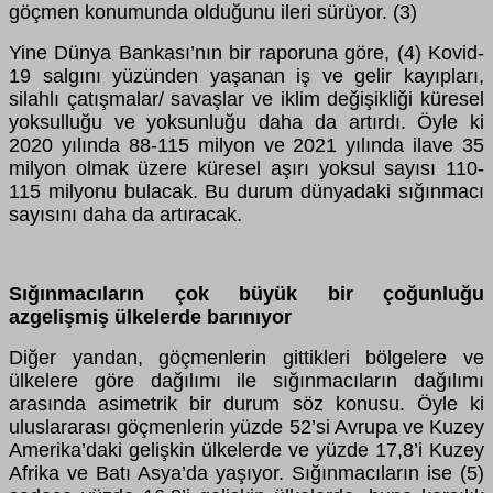
göçmen konumunda olduğunu ileri sürüyor. (3)
Yine Dünya Bankası’nın bir raporuna göre, (4) Kovid-
19 salgını yüzünden yaşanan iş ve gelir kayıpları,
silahlı çatışmalar/ savaşlar ve iklim değişikliği küresel
yoksulluğu ve yoksunluğu daha da artırdı. Öyle ki
2020 yılında 88-115 milyon ve 2021 yılında ilave 35
milyon olmak üzere küresel aşırı yoksul sayısı 110-
115 milyonu bulacak. Bu durum dünyadaki sığınmacı
sayısını daha da artıracak.
Sığınmacıların çok büyük bir çoğunluğu
azgelişmiş ülkelerde barınıyor
Diğer yandan, göçmenlerin gittikleri bölgelere ve
ülkelere göre dağılımı ile sığınmacıların dağılımı
arasında asimetrik bir durum söz konusu. Öyle ki
uluslararası göçmenlerin yüzde 52’si Avrupa ve Kuzey
Amerika’daki gelişkin ülkelerde ve yüzde 17,8’i Kuzey
Afrika ve Batı Asya’da yaşıyor. Sığınmacıların ise (5)