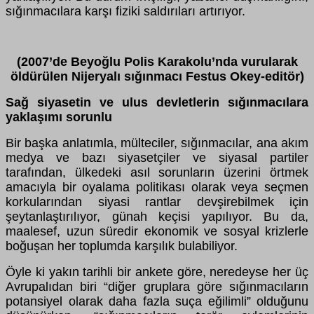
sığınmacılara karşı fiziki saldırıları artırıyor.
(2007’de Beyoğlu Polis Karakolu’nda vurularak
öldürülen Nijeryalı sığınmacı Festus Okey-editör)
Sağ siyasetin ve ulus devletlerin sığınmacılara
yaklaşımı sorunlu
Bir başka anlatımla, mülteciler, sığınmacılar, ana akım
medya ve bazı siyasetçiler ve siyasal partiler
tarafından, ülkedeki asıl sorunların üzerini örtmek
amacıyla bir oyalama politikası olarak veya seçmen
korkularından siyasi rantlar devşirebilmek için
şeytanlaştırılıyor, günah keçisi yapılıyor. Bu da,
maalesef, uzun süredir ekonomik ve sosyal krizlerle
boğuşan her toplumda karşılık bulabiliyor.
Öyle ki yakın tarihli bir ankete göre, neredeyse her üç
Avrupalıdan biri “diğer gruplara göre sığınmacıların
potansiyel olarak daha fazla suça eğilimli” olduğunu