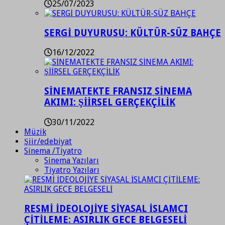
25/07/2023
SERGİ DUYURUSU: KÜLTÜR-SÜZ BAHÇE
16/12/2022
SİNEMATEKTE FRANSIZ SİNEMA
AKIMI: ŞİİRSEL GERÇEKÇİLİK
30/11/2022
Müzik
Şiir/edebiyat
Sinema /Tiyatro
Sinema Yazıları
Tiyatro Yazıları
RESMİ İDEOLOJİYE SİYASAL İSLAMCI
ÇİTİLEME: ASIRLIK GECE BELGESELİ