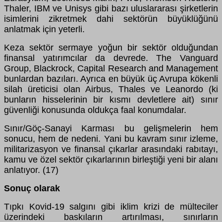
Thaler, IBM ve Unisys gibi bazı uluslararası şirketlerin
isimlerini zikretmek dahi sektörün büyüklüğünü
anlatmak için yeterli.
Keza sektör sermaye yoğun bir sektör olduğundan
finansal yatırımcılar da devrede. The Vanguard
Group, Blackrock, Capital Research and Management
bunlardan bazıları. Ayrıca en büyük üç Avrupa kökenli
silah üreticisi olan Airbus, Thales ve Leanordo (ki
bunların hisselerinin bir kısmı devletlere ait) sınır
güvenliği konusunda oldukça faal konumdalar.
Sınır/Göç-Sanayi Karması bu gelişmelerin hem
sonucu, hem de nedeni. Yani bu kavram sınır izleme,
militarizasyon ve finansal çıkarlar arasındaki rabıtayı,
kamu ve özel sektör çıkarlarının birleştiği yeni bir alanı
anlatıyor. (17)
Sonuç olarak
Tıpkı Kovid-19 salgını gibi iklim krizi de mülteciler
üzerindeki baskıların artırılması, sınırların