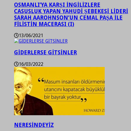
OSMANLI’YA KARŞI İNGİLİZLERE
CASUSLUK YAPAN YAHUDİ ŞEBEKESİ LİDERİ
SARAH AAROHNSON’UN CEMAL PAŞA İLE
FİLİSTİN MACERASI (I)
13/06/2021
GİDERLERSE GİTSİNLER
16/03/2022
NERESİNDEYİZ