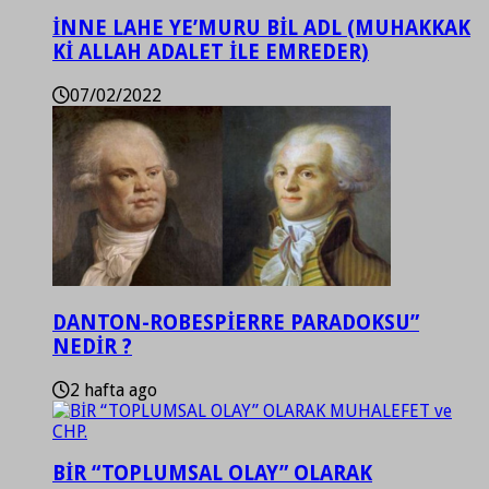
İNNE LAHE YE’MURU BİL ADL (MUHAKKAK
Kİ ALLAH ADALET İLE EMREDER)
07/02/2022
DANTON-ROBESPİERRE PARADOKSU”
NEDİR ?
2 hafta ago
BİR “TOPLUMSAL OLAY” OLARAK