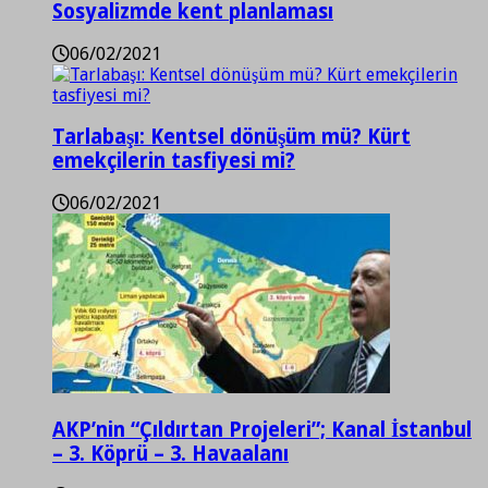
Sosyalizmde kent planlaması
06/02/2021
Tarlabaşı: Kentsel dönüşüm mü? Kürt
emekçilerin tasfiyesi mi?
06/02/2021
AKP’nin “Çıldırtan Projeleri”; Kanal İstanbul
– 3. Köprü – 3. Havaalanı