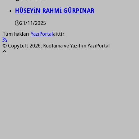
HÜSEYİN RAHMİ GÜRPINAR
21/11/2025
Tüm hakları
YazıPortal
aittir.
© CopyLeft 2026, Kodlama ve Yazılım YazıPortal