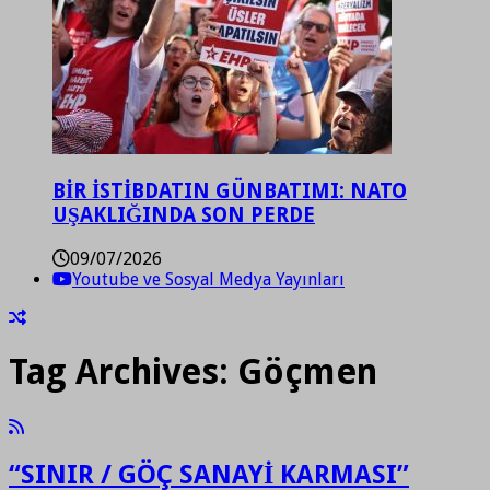
BİR İSTİBDATIN GÜNBATIMI: NATO
UŞAKLIĞINDA SON PERDE
09/07/2026
Youtube ve Sosyal Medya Yayınları
Tag Archives:
Göçmen
“SINIR / GÖÇ SANAYİ KARMASI”