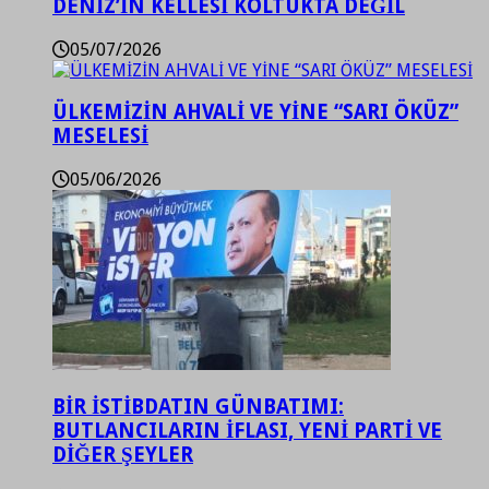
DENİZ’İN KELLESİ KOLTUKTA DEĞİL
05/07/2026
ÜLKEMİZİN AHVALİ VE YİNE “SARI ÖKÜZ”
MESELESİ
05/06/2026
BİR İSTİBDATIN GÜNBATIMI:
BUTLANCILARIN İFLASI, YENİ PARTİ VE
DİĞER ŞEYLER