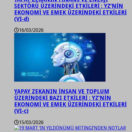
SEKTÖRÜ ÜZERİNDEKİ ETKİLERİ : YZ’NİN
EKONOMİ VE EMEK ÜZERİNDEKİ ETKİLERİ
(VI-d)
16/03/2026
YAPAY ZEKANIN İNSAN VE TOPLUM
ÜZERİNDEKİ BAZI ETKİLERİ : YZ’NİN
EKONOMİ VE EMEK ÜZERİNDEKİ ETKİLERİ
(VI-c)
15/03/2026