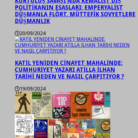
KURTULUŞ SAVAŞI’NDA KEMALİST DIŞ
POLİTİKANIN ESASLARI: EMPERYALİST
DÜŞMANLA FLÖRT, MÜTTEFİK SOVYETLERE
DÜŞMANLIK
20/09/2024
KATİL YENİDEN CİNAYET MAHALİNDE:
CUMHURİYET YAZARI ATİLLA İLHAN
TARİHİ NEDEN VE NASIL ÇARPITIYOR ?
19/09/2024