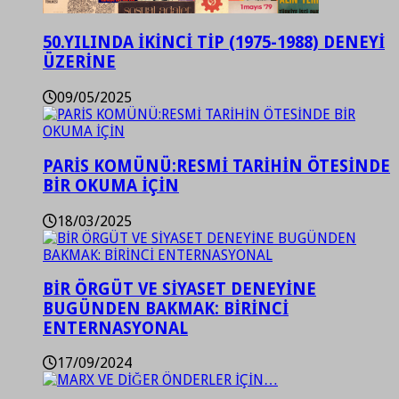
50.YILINDA İKİNCİ TİP (1975-1988) DENEYİ
ÜZERİNE
09/05/2025
PARİS KOMÜNÜ:RESMİ TARİHİN ÖTESİNDE
BİR OKUMA İÇİN
18/03/2025
BİR ÖRGÜT VE SİYASET DENEYİNE
BUGÜNDEN BAKMAK: BİRİNCİ
ENTERNASYONAL
17/09/2024