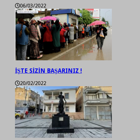
06/03/2022
İŞTE SİZİN BAŞARINIZ !
20/02/2022