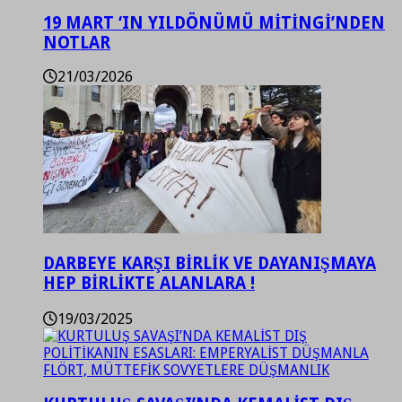
19 MART ‘IN YILDÖNÜMÜ MİTİNGİ’NDEN
NOTLAR
21/03/2026
DARBEYE KARŞI BİRLİK VE DAYANIŞMAYA
HEP BİRLİKTE ALANLARA !
19/03/2025