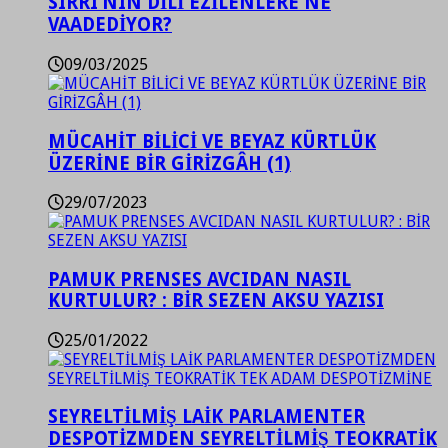
SIRRI’NIN DİLİ EZİLENLERE NE
VAADEDİYOR?
09/03/2025
MÜCAHİT BİLİCİ VE BEYAZ KÜRTLÜK
ÜZERİNE BİR GİRİZGÂH (1)
29/07/2023
PAMUK PRENSES AVCIDAN NASIL
KURTULUR? : BİR SEZEN AKSU YAZISI
25/01/2022
SEYRELTİLMİŞ LAİK PARLAMENTER
DESPOTİZMDEN SEYRELTİLMİŞ TEOKRATİK