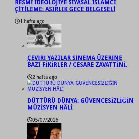
RESMİ İDEOLOJİYE SİYASAL İSLAMCI
ÇİTİLEME: ASIRLIK GECE BELGESELİ
1 hafta ago
ÇEVİRİ YAZILAR SİNEMA ÜZERİNE
BAZI FİKİRLER / CESARE ZAVATTİNİ.
2 hafta ago
DÜTTÜRÜ DÜNYA: GÜVENCESİZLİĞİN
MÜZİSYEN HÂLİ
05/07/2026