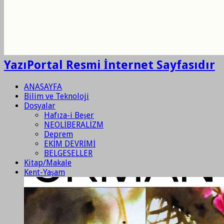
YazıPortal Resmi İnternet Sayfasıdır
ANASAYFA
Bilim ve Teknoloji
Dosyalar
Hafıza-i Beşer
NEOLİBERALİZM
Deprem
EKİM DEVRİMİ
BELGESELLER
Kitap/Makale
Kent-Yaşam