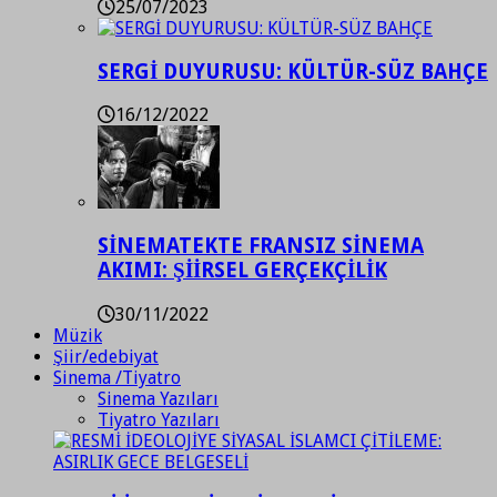
25/07/2023
SERGİ DUYURUSU: KÜLTÜR-SÜZ BAHÇE
16/12/2022
SİNEMATEKTE FRANSIZ SİNEMA
AKIMI: ŞİİRSEL GERÇEKÇİLİK
30/11/2022
Müzik
Şiir/edebiyat
Sinema /Tiyatro
Sinema Yazıları
Tiyatro Yazıları