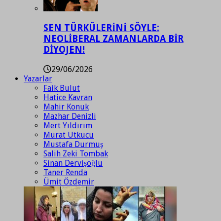
SEN TÜRKÜLERİNİ SÖYLE:
NEOLİBERAL ZAMANLARDA BİR
DİYOJEN!
29/06/2026
Yazarlar
Faik Bulut
Hatice Kavran
Mahir Konuk
Mazhar Denizli
Mert Yıldırım
Murat Utkucu
Mustafa Durmuş
Salih Zeki Tombak
Sinan Dervişoğlu
Taner Renda
Ümit Özdemir