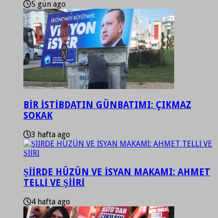
5 gün ago
BİR İSTİBDATIN GÜNBATIMI: ÇIKMAZ
SOKAK
3 hafta ago
ŞİİRDE HÜZÜN VE İSYAN MAKAMI: AHMET
TELLİ VE ŞİİRİ
4 hafta ago