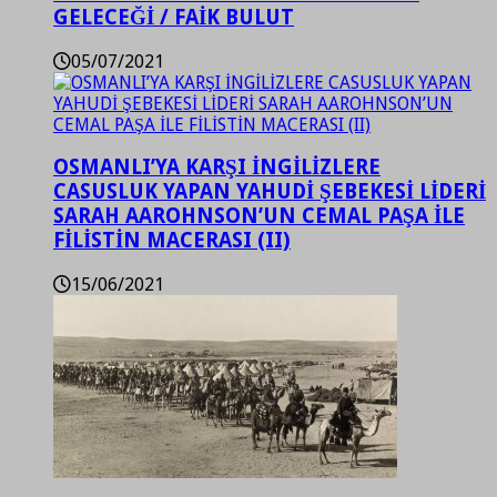
GELECEĞİ / FAİK BULUT
05/07/2021
OSMANLI’YA KARŞI İNGİLİZLERE
CASUSLUK YAPAN YAHUDİ ŞEBEKESİ LİDERİ
SARAH AAROHNSON’UN CEMAL PAŞA İLE
FİLİSTİN MACERASI (II)
15/06/2021