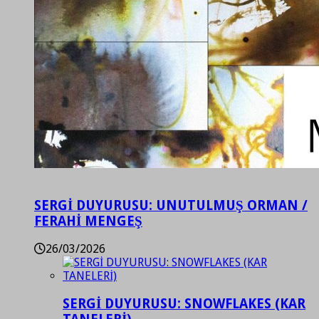
SERGİ DUYURUSU: UNUTULMUŞ ORMAN /
FERAHİ MENGEŞ
26/03/2026
SERGİ DUYURUSU: SNOWFLAKES (KAR