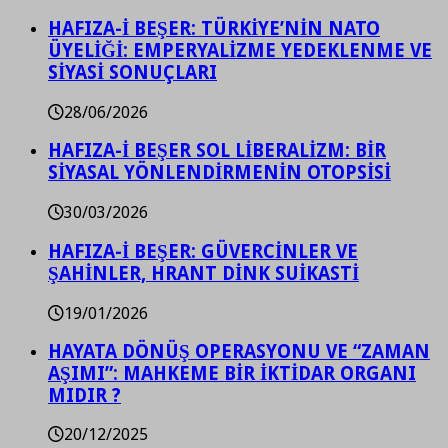
HAFIZA-İ BEŞER: TÜRKİYE’NİN NATO
ÜYELİĞİ: EMPERYALİZME YEDEKLENME VE
SİYASİ SONUÇLARI
28/06/2026
HAFIZA-İ BEŞER SOL LİBERALİZM: BİR
SİYASAL YÖNLENDİRMENİN OTOPSİSİ
30/03/2026
HAFIZA-İ BEŞER: GÜVERCİNLER VE
ŞAHİNLER, HRANT DİNK SUİKASTİ
19/01/2026
HAYATA DÖNÜŞ OPERASYONU VE “ZAMAN
AŞIMI”: MAHKEME BİR İKTİDAR ORGANI
MIDIR ?
20/12/2025