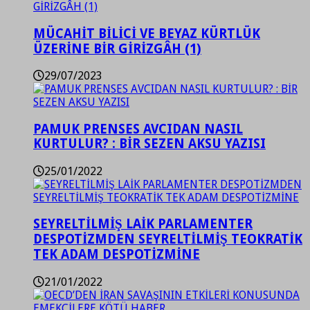
MÜCAHİT BİLİCİ VE BEYAZ KÜRTLÜK
ÜZERİNE BİR GİRİZGÂH (1)
29/07/2023
PAMUK PRENSES AVCIDAN NASIL
KURTULUR? : BİR SEZEN AKSU YAZISI
25/01/2022
SEYRELTİLMİŞ LAİK PARLAMENTER
DESPOTİZMDEN SEYRELTİLMİŞ TEOKRATİK
TEK ADAM DESPOTİZMİNE
21/01/2022