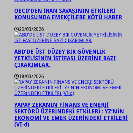
OECD’DEN İRAN SAVAŞININ ETKİLERİ
KONUSUNDA EMEKÇİLERE KÖTÜ HABER
29/03/2026
ABD’DE ÜST DÜZEY BİR GÜVENLİK
YETKİLİSİNİN İSTİFASI ÜZERİNE BAZI
ÇIKARIMLAR.
18/03/2026
YAPAY ZEKANIN FİNANS VE ENERJİ
SEKTÖRÜ ÜZERİNDEKİ ETKİLERİ : YZ’NİN
EKONOMİ VE EMEK ÜZERİNDEKİ ETKİLERİ
(VI-d)