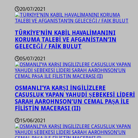
20/07/2021
TÜRKİYE’NİN KABİL HAVALİMANINI
KORUMA TALEBİ VE AFGANİSTAN’IN
GELECEĞİ / FAİK BULUT
05/07/2021
OSMANLI’YA KARŞI İNGİLİZLERE
CASUSLUK YAPAN YAHUDİ ŞEBEKESİ LİDERİ
SARAH AAROHNSON’UN CEMAL PAŞA İLE
FİLİSTİN MACERASI (II)
15/06/2021