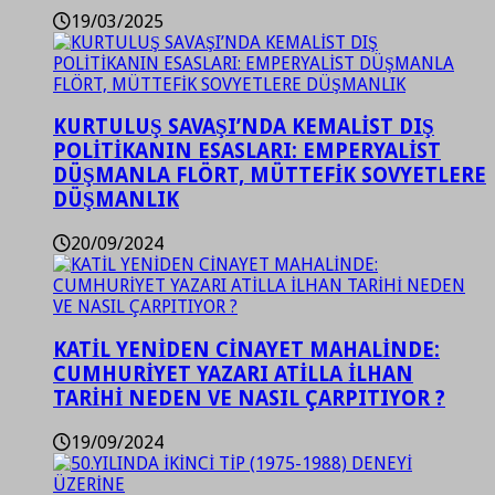
19/03/2025
KURTULUŞ SAVAŞI’NDA KEMALİST DIŞ
POLİTİKANIN ESASLARI: EMPERYALİST
DÜŞMANLA FLÖRT, MÜTTEFİK SOVYETLERE
DÜŞMANLIK
20/09/2024
KATİL YENİDEN CİNAYET MAHALİNDE:
CUMHURİYET YAZARI ATİLLA İLHAN
TARİHİ NEDEN VE NASIL ÇARPITIYOR ?
19/09/2024