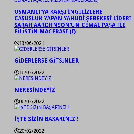
OSMANLI’YA KARŞI İNGİLİZLERE
CASUSLUK YAPAN YAHUDİ ŞEBEKESİ LİDERİ
SARAH AAROHNSON’UN CEMAL PAŞA İLE
FİLİSTİN MACERASI (I)
13/06/2021
GİDERLERSE GİTSİNLER
16/03/2022
NERESİNDEYİZ
06/03/2022
İŞTE SİZİN BAŞARINIZ !
20/02/2022