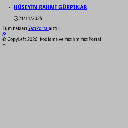
HÜSEYİN RAHMİ GÜRPINAR
21/11/2025
Tüm hakları
YazıPortal
aittir.
© CopyLeft 2026, Kodlama ve Yazılım YazıPortal