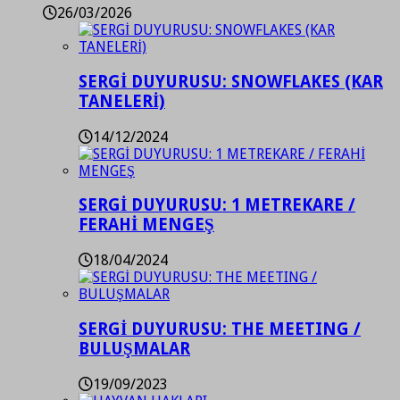
26/03/2026
SERGİ DUYURUSU: SNOWFLAKES (KAR
TANELERİ)
14/12/2024
SERGİ DUYURUSU: 1 METREKARE /
FERAHİ MENGEŞ
18/04/2024
SERGİ DUYURUSU: THE MEETING /
BULUŞMALAR
19/09/2023