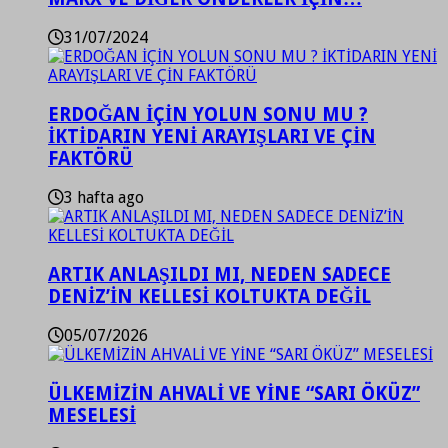
31/07/2024
ERDOĞAN İÇİN YOLUN SONU MU ?
İKTİDARIN YENİ ARAYIŞLARI VE ÇİN
FAKTÖRÜ
3 hafta ago
ARTIK ANLAŞILDI MI, NEDEN SADECE
DENİZ’İN KELLESİ KOLTUKTA DEĞİL
05/07/2026
ÜLKEMİZİN AHVALİ VE YİNE “SARI ÖKÜZ”
MESELESİ