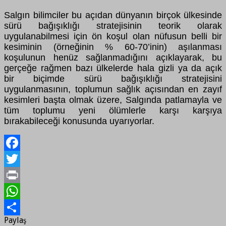
Salgın bilimciler bu açıdan dünyanın birçok ülkesinde
sürü bağışıklığı stratejisinin teorik olarak
uygulanabilmesi için ön koşul olan nüfusun belli bir
kesiminin (örneğinin % 60-70’inin) aşılanması
koşulunun henüz sağlanmadığını açıklayarak, bu
gerçeğe rağmen bazı ülkelerde hala gizli ya da açık
bir biçimde sürü bağışıklığı stratejisini
uygulanmasının, toplumun sağlık açısından en zayıf
kesimleri başta olmak üzere, Salgında patlamayla ve
tüm toplumu yeni ölümlerle karşı karşıya
bırakabileceği konusunda uyarıyorlar.
Facebook
Twitter
Print
WhatsApp
Paylaş
Paylaş