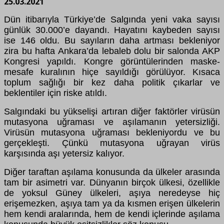
25.03.2021
Dün itibarıyla Türkiye’de Salgında yeni vaka sayısı
günlük 30.000’e dayandı. Hayatını kaybeden sayısı
ise 146 oldu. Bu sayıların daha artması bekleniyor
zira bu hafta Ankara’da lebaleb dolu bir salonda AKP
Kongresi yapıldı. Kongre görüntülerinden maske-
mesafe kuralının hiçe sayıldığı görülüyor. Kısaca
toplum sağlığı bir kez daha politik çıkarlar ve
beklentiler için riske atıldı.
Salgındaki bu yükselişi artıran diğer faktörler virüsün
mutasyona uğraması ve aşılamanın yetersizliği.
Virüsün mutasyona uğraması bekleniyordu ve bu
gerçekleşti. Çünkü mutasyona uğrayan virüs
karşısında aşı yetersiz kalıyor.
Diğer taraftan aşılama konusunda da ülkeler arasında
tam bir asimetri var. Dünyanın birçok ülkesi, özellikle
de yoksul Güney ülkeleri, aşıya neredeyse hiç
erişemezken, aşıya tam ya da kısmen erişen ülkelerin
hem kendi aralarında, hem de kendi içlerinde aşılama