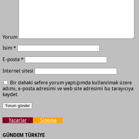
Yorum
İsim
*
E-posta
*
İnternet sitesi
Bir dahaki sefere yorum yaptığımda kullanılmak üzere
adımı, e-posta adresimi ve web site adresimi bu tarayıcıya
kaydet.
Yazarlar
Sinema
GÜNDEM TÜRKİYE