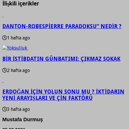
İlişkili içerikler
DANTON-ROBESPİERRE PARADOKSU” NEDİR ?
1 hafta ago
BİR İSTİBDATIN GÜNBATIMI: ÇIKMAZ SOKAK
2 hafta ago
ERDOĞAN İÇİN YOLUN SONU MU ? İKTİDARIN
YENİ ARAYIŞLARI VE ÇİN FAKTÖRÜ
3 hafta ago
Mustafa Durmuş