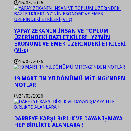
16/03/2026
YAPAY ZEKANIN İNSAN VE TOPLUM
ÜZERİNDEKİ BAZI ETKİLERİ : YZ’NİN
EKONOMİ VE EMEK ÜZERİNDEKİ ETKİLERİ
(VI-c)
15/03/2026
19 MART ‘IN YILDÖNÜMÜ MİTİNGİ’NDEN
NOTLAR
21/03/2026
DARBEYE KARŞI BİRLİK VE DAYANIŞMAYA
HEP BİRLİKTE ALANLARA !