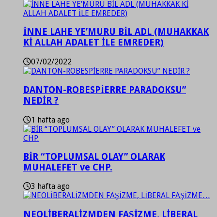
İNNE LAHE YE’MURU BİL ADL (MUHAKKAK
Kİ ALLAH ADALET İLE EMREDER)
07/02/2022
DANTON-ROBESPİERRE PARADOKSU”
NEDİR ?
1 hafta ago
BİR “TOPLUMSAL OLAY” OLARAK
MUHALEFET ve CHP.
3 hafta ago
NEOLİBERALİZMDEN FAŞİZME, LİBERAL