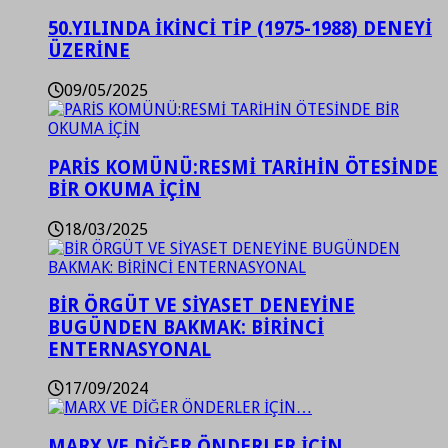
50.YILINDA İKİNCİ TİP (1975-1988) DENEYİ
ÜZERİNE
09/05/2025
PARİS KOMÜNÜ:RESMİ TARİHİN ÖTESİNDE
BİR OKUMA İÇİN
18/03/2025
BİR ÖRGÜT VE SİYASET DENEYİNE
BUGÜNDEN BAKMAK: BİRİNCİ
ENTERNASYONAL
17/09/2024
MARX VE DİĞER ÖNDERLER İÇİN…