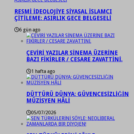
RESMİ İDEOLOJİYE SİYASAL İSLAMCI
ÇİTİLEME: ASIRLIK GECE BELGESELİ
6 gün ago
ÇEVİRİ YAZILAR SİNEMA ÜZERİNE
BAZI FİKİRLER / CESARE ZAVATTİNİ.
1 hafta ago
DÜTTÜRÜ DÜNYA: GÜVENCESİZLİĞİN
MÜZİSYEN HÂLİ
05/07/2026