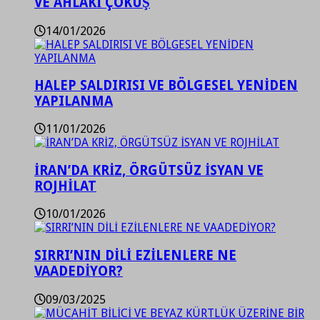
VE AHLAKİ ÇÖKÜŞ
14/01/2026
HALEP SALDIRISI VE BÖLGESEL YENİDEN
YAPILANMA
11/01/2026
İRAN’DA KRİZ, ÖRGÜTSÜZ İSYAN VE
ROJHİLAT
10/01/2026
SIRRI’NIN DİLİ EZİLENLERE NE
VAADEDİYOR?
09/03/2025