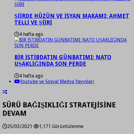
ŞİİRDE HÜZÜN VE İSYAN MAKAMI: AHMET
TELLİ VE ŞİİRİ
4 hafta ago
BİR İSTİBDATIN GÜNBATIMI: NATO
UŞAKLIĞINDA SON PERDE
4 hafta ago
Youtube ve Sosyal Medya Yayınları
SÜRÜ BAĞIŞIKLIĞI STRATEJİSİNE
DEVAM
25/03/2021
1,171 Görüntülenme