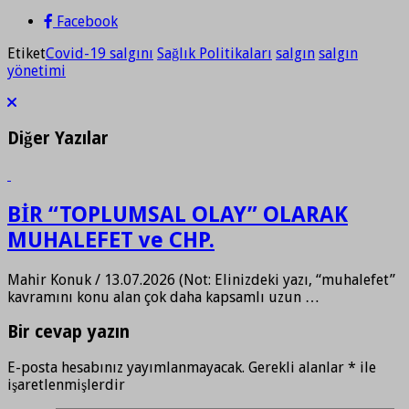
Facebook
Etiket
Covid-19 salgını
Sağlık Politikaları
salgın
salgın
yönetimi
Diğer Yazılar
BİR “TOPLUMSAL OLAY” OLARAK
MUHALEFET ve CHP.
Mahir Konuk / 13.07.2026 (Not: Elinizdeki yazı, “muhalefet”
kavramını konu alan çok daha kapsamlı uzun …
Bir cevap yazın
E-posta hesabınız yayımlanmayacak.
Gerekli alanlar
*
ile
işaretlenmişlerdir