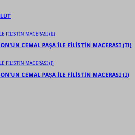
ULUT
N’UN CEMAL PAŞA İLE FİLİSTİN MACERASI (II)
N’UN CEMAL PAŞA İLE FİLİSTİN MACERASI (I)