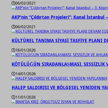
06/02/2021
AKP’nin “Çıldırtan Projeleri”; Kanal İstanbul 
06/02/2021
KÜLTÜREL TANIMA SİYASİ TASFİYE PLANI D
18/01/2026
KÖTÜLÜĞÜN SIRADANLAŞMASI, SESSİZLİK 
14/01/2026
HALEP SALDIRISI VE BÖLGESEL YENİDEN Y
11/01/2026