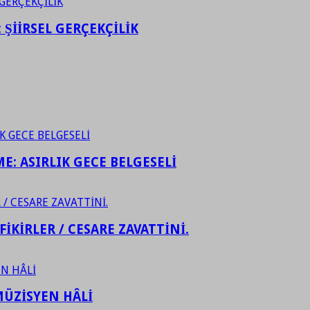
ŞİİRSEL GERÇEKÇİLİK
ME: ASIRLIK GECE BELGESELİ
FİKİRLER / CESARE ZAVATTİNİ.
ÜZİSYEN HÂLİ