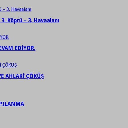
– 3. Köprü – 3. Havaalanı
EVAM EDİYOR.
VE AHLAKİ ÇÖKÜŞ
APILANMA