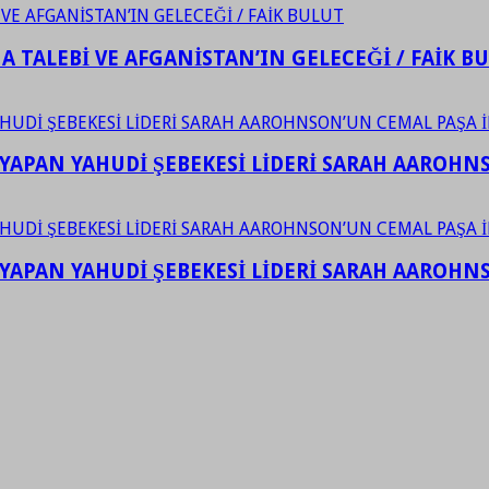
 TALEBİ VE AFGANİSTAN’IN GELECEĞİ / FAİK B
YAPAN YAHUDİ ŞEBEKESİ LİDERİ SARAH AAROHNSO
YAPAN YAHUDİ ŞEBEKESİ LİDERİ SARAH AAROHNSO