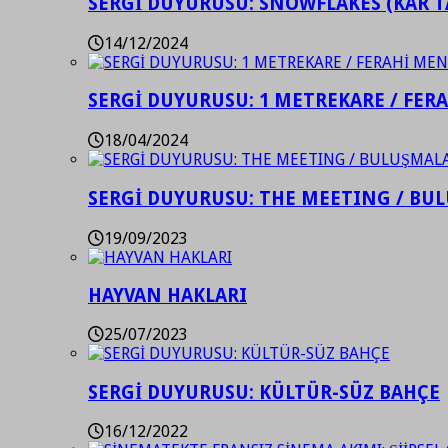
SERGİ DUYURUSU: SNOWFLAKES (KAR T
14/12/2024
SERGİ DUYURUSU: 1 METREKARE / FER
18/04/2024
SERGİ DUYURUSU: THE MEETING / BU
19/09/2023
HAYVAN HAKLARI
25/07/2023
SERGİ DUYURUSU: KÜLTÜR-SÜZ BAHÇE
16/12/2022