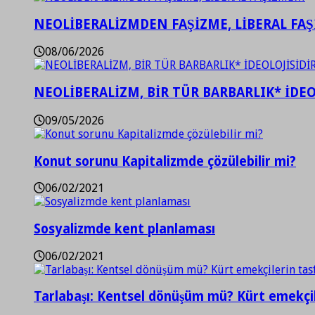
NEOLİBERALİZMDEN FAŞİZME, LİBERAL FA
08/06/2026
NEOLİBERALİZM, BİR TÜR BARBARLIK* İDEO
09/05/2026
Konut sorunu Kapitalizmde çözülebilir mi?
06/02/2021
Sosyalizmde kent planlaması
06/02/2021
Tarlabaşı: Kentsel dönüşüm mü? Kürt emekçil