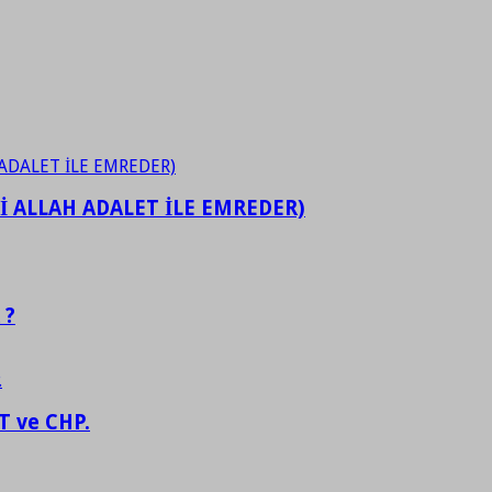
İ ALLAH ADALET İLE EMREDER)
 ?
 ve CHP.