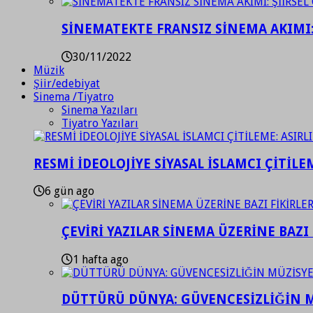
SİNEMATEKTE FRANSIZ SİNEMA AKIMI: 
30/11/2022
Müzik
Şiir/edebiyat
Sinema /Tiyatro
Sinema Yazıları
Tiyatro Yazıları
RESMİ İDEOLOJİYE SİYASAL İSLAMCI ÇİTİLE
6 gün ago
ÇEVİRİ YAZILAR SİNEMA ÜZERİNE BAZI 
1 hafta ago
DÜTTÜRÜ DÜNYA: GÜVENCESİZLİĞİN M