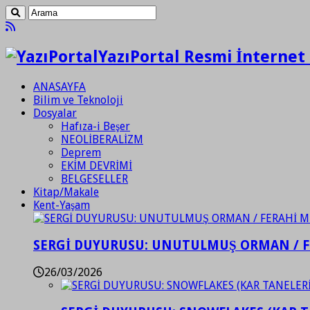
YazıPortal Resmi İnternet 
ANASAYFA
Bilim ve Teknoloji
Dosyalar
Hafıza-i Beşer
NEOLİBERALİZM
Deprem
EKİM DEVRİMİ
BELGESELLER
Kitap/Makale
Kent-Yaşam
SERGİ DUYURUSU: UNUTULMUŞ ORMAN / 
26/03/2026