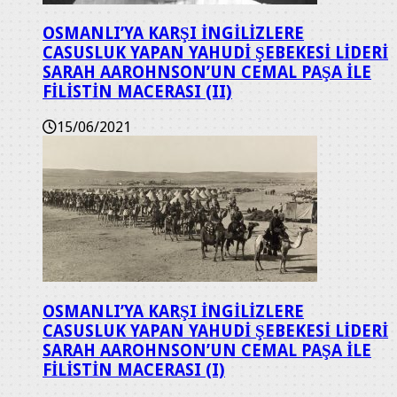
OSMANLI’YA KARŞI İNGİLİZLERE
CASUSLUK YAPAN YAHUDİ ŞEBEKESİ LİDERİ
SARAH AAROHNSON’UN CEMAL PAŞA İLE
FİLİSTİN MACERASI (II)
15/06/2021
OSMANLI’YA KARŞI İNGİLİZLERE
CASUSLUK YAPAN YAHUDİ ŞEBEKESİ LİDERİ
SARAH AAROHNSON’UN CEMAL PAŞA İLE
FİLİSTİN MACERASI (I)