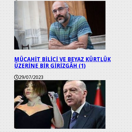
MÜCAHİT BİLİCİ VE BEYAZ KÜRTLÜK
ÜZERİNE BİR GİRİZGÂH (1)
29/07/2023