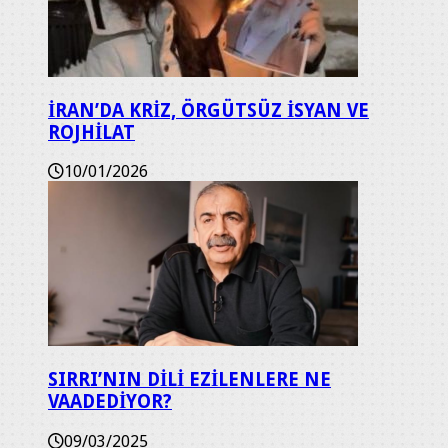
İRAN’DA KRİZ, ÖRGÜTSÜZ İSYAN VE
ROJHİLAT
10/01/2026
SIRRI’NIN DİLİ EZİLENLERE NE
VAADEDİYOR?
09/03/2025