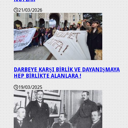
21/03/2026
DARBEYE KARŞI BİRLİK VE DAYANIŞMAYA
HEP BİRLİKTE ALANLARA !
19/03/2025