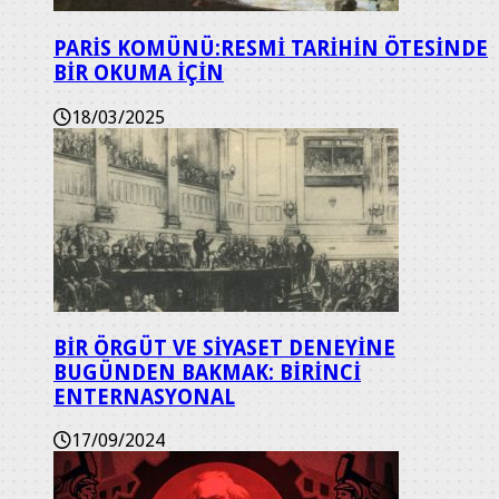
PARİS KOMÜNÜ:RESMİ TARİHİN ÖTESİNDE
BİR OKUMA İÇİN
18/03/2025
BİR ÖRGÜT VE SİYASET DENEYİNE
BUGÜNDEN BAKMAK: BİRİNCİ
ENTERNASYONAL
17/09/2024