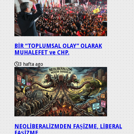
BİR “TOPLUMSAL OLAY” OLARAK
MUHALEFET ve CHP.
3 hafta ago
NEOLİBERALİZMDEN FAŞİZME, LİBERAL
FAŞİZME…