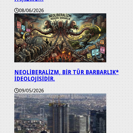
08/06/2026
NEOLİBERALİZM, BİR TÜR BARBARLIK*
İDEOLOJİSİDİR.
09/05/2026