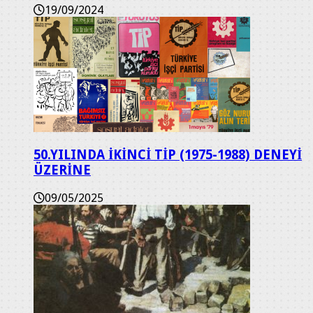
19/09/2024
50.YILINDA İKİNCİ TİP (1975-1988) DENEYİ
ÜZERİNE
09/05/2025