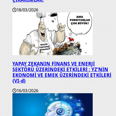
18/03/2026
YAPAY ZEKANIN FİNANS VE ENERJİ
SEKTÖRÜ ÜZERİNDEKİ ETKİLERİ : YZ’NİN
EKONOMİ VE EMEK ÜZERİNDEKİ ETKİLERİ
(VI-d)
16/03/2026