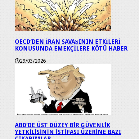
OECD’DEN İRAN SAVAŞININ ETKİLERİ
KONUSUNDA EMEKÇİLERE KÖTÜ HABER
29/03/2026
ABD’DE ÜST DÜZEY BİR GÜVENLİK
YETKİLİSİNİN İSTİFASI ÜZERİNE BAZI
ÇIKARIMLAR.