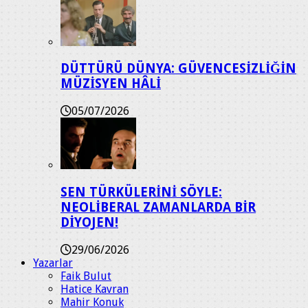
DÜTTÜRÜ DÜNYA: GÜVENCESİZLİĞİN
MÜZİSYEN HÂLİ
05/07/2026
SEN TÜRKÜLERİNİ SÖYLE:
NEOLİBERAL ZAMANLARDA BİR
DİYOJEN!
29/06/2026
Yazarlar
Faik Bulut
Hatice Kavran
Mahir Konuk