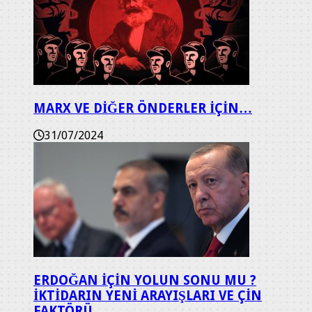
MARX VE DİĞER ÖNDERLER İÇİN…
31/07/2024
ERDOĞAN İÇİN YOLUN SONU MU ?
İKTİDARIN YENİ ARAYIŞLARI VE ÇİN
FAKTÖRÜ