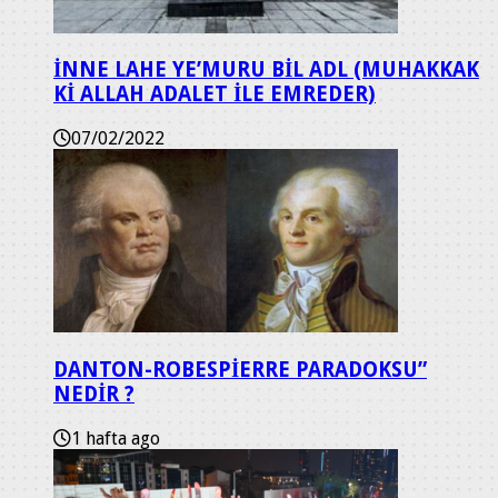
İNNE LAHE YE’MURU BİL ADL (MUHAKKAK
Kİ ALLAH ADALET İLE EMREDER)
07/02/2022
DANTON-ROBESPİERRE PARADOKSU”
NEDİR ?
1 hafta ago