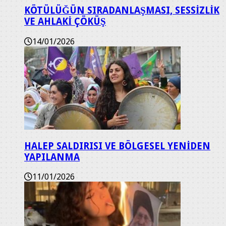
KÖTÜLÜĞÜN SIRADANLAŞMASI, SESSİZLİK
VE AHLAKİ ÇÖKÜŞ
14/01/2026
HALEP SALDIRISI VE BÖLGESEL YENİDEN
YAPILANMA
11/01/2026