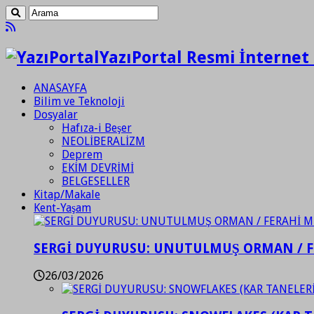
YazıPortal Resmi İnternet 
ANASAYFA
Bilim ve Teknoloji
Dosyalar
Hafıza-i Beşer
NEOLİBERALİZM
Deprem
EKİM DEVRİMİ
BELGESELLER
Kitap/Makale
Kent-Yaşam
SERGİ DUYURUSU: UNUTULMUŞ ORMAN / 
26/03/2026