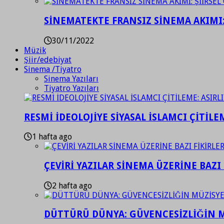
SİNEMATEKTE FRANSIZ SİNEMA AKIMI: 
30/11/2022
Müzik
Şiir/edebiyat
Sinema /Tiyatro
Sinema Yazıları
Tiyatro Yazıları
RESMİ İDEOLOJİYE SİYASAL İSLAMCI ÇİTİLE
1 hafta ago
ÇEVİRİ YAZILAR SİNEMA ÜZERİNE BAZI 
2 hafta ago
DÜTTÜRÜ DÜNYA: GÜVENCESİZLİĞİN M