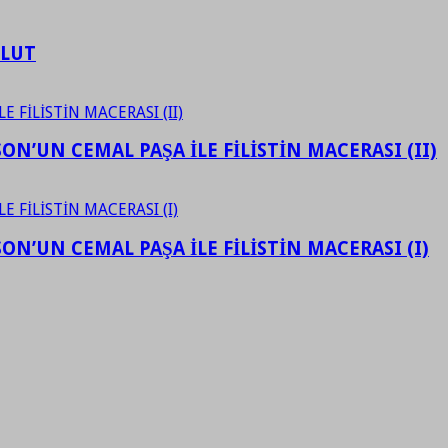
ULUT
N’UN CEMAL PAŞA İLE FİLİSTİN MACERASI (II)
N’UN CEMAL PAŞA İLE FİLİSTİN MACERASI (I)