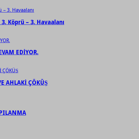
– 3. Köprü – 3. Havaalanı
EVAM EDİYOR.
VE AHLAKİ ÇÖKÜŞ
APILANMA