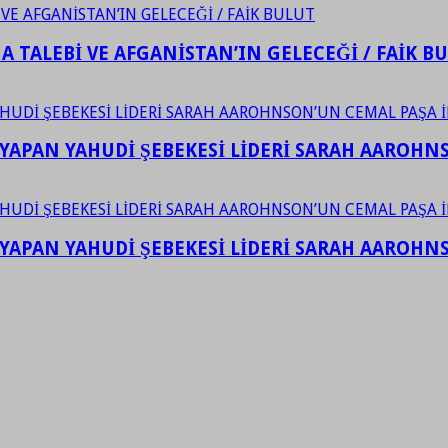
 TALEBİ VE AFGANİSTAN’IN GELECEĞİ / FAİK B
YAPAN YAHUDİ ŞEBEKESİ LİDERİ SARAH AAROHNSO
YAPAN YAHUDİ ŞEBEKESİ LİDERİ SARAH AAROHNSO