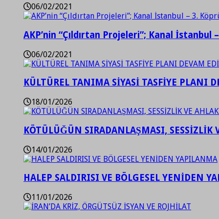
06/02/2021
AKP’nin “Çıldırtan Projeleri”; Kanal İstanbul 
06/02/2021
KÜLTÜREL TANIMA SİYASİ TASFİYE PLANI D
18/01/2026
KÖTÜLÜĞÜN SIRADANLAŞMASI, SESSİZLİK 
14/01/2026
HALEP SALDIRISI VE BÖLGESEL YENİDEN Y
11/01/2026