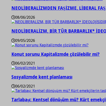
NEOLİBERALİZMDEN FAŞİZME, LİBERAL FA
08/06/2026
NEOLİBERALİZM, BİR TÜR BARBARLIK* İDEO
09/05/2026
Konut sorunu Kapitalizmde çözülebilir mi?
06/02/2021
Sosyalizmde kent planlaması
06/02/2021
Tarlabaşı: Kentsel dönüşüm mü? Kürt emekçil