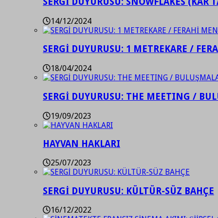
SERGİ DUYURUSU: SNOWFLAKES (KAR T
14/12/2024
SERGİ DUYURUSU: 1 METREKARE / FER
18/04/2024
SERGİ DUYURUSU: THE MEETING / BU
19/09/2023
HAYVAN HAKLARI
25/07/2023
SERGİ DUYURUSU: KÜLTÜR-SÜZ BAHÇE
16/12/2022