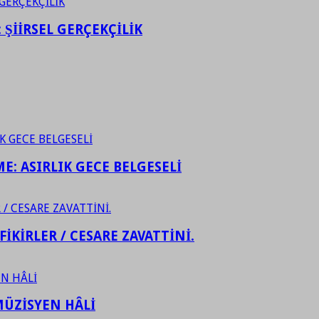
ŞİİRSEL GERÇEKÇİLİK
ME: ASIRLIK GECE BELGESELİ
FİKİRLER / CESARE ZAVATTİNİ.
ÜZİSYEN HÂLİ