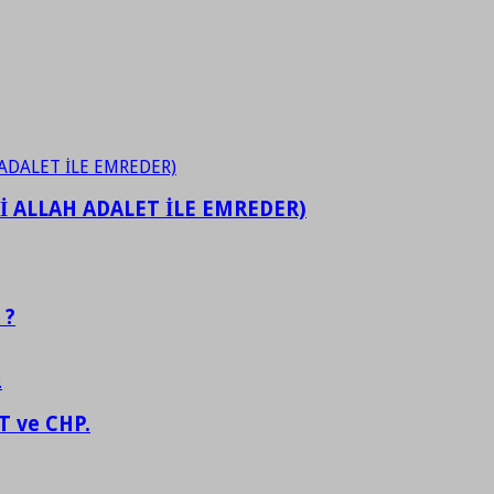
İ ALLAH ADALET İLE EMREDER)
 ?
 ve CHP.