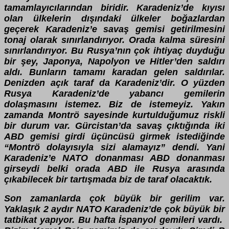
tamamlayıcılarından biridir. Karadeniz’de kıyısı
olan ülkelerin dışındaki ülkeler boğazlardan
geçerek Karadeniz’e savaş gemisi getirilmesini
tonaj olarak sınırlandırıyor. Orada kalma süresini
sınırlandırıyor. Bu Rusya’nın çok ihtiyaç duyduğu
bir şey, Japonya, Napolyon ve Hitler’den saldırı
aldı. Bunların tamamı karadan gelen saldırılar.
Denizden açık taraf da Karadeniz’dir. O yüzden
Rusya Karadeniz’de yabancı gemilerin
dolaşmasını istemez. Biz de istemeyiz. Yakın
zamanda Montrö sayesinde kurtulduğumuz riskli
bir durum var. Gürcistan’da savaş çıktığında iki
ABD gemisi girdi üçüncüsü girmek istediğinde
“Montrö dolayısıyla sizi alamayız” dendi. Yani
Karadeniz’e NATO donanması ABD donanması
girseydi belki orada ABD ile Rusya arasında
çıkabilecek bir tartışmada biz de taraf olacaktık.
Son zamanlarda çok büyük bir gerilim var.
Yaklaşık 2 aydır NATO Karadeniz’de çok büyük bir
tatbikat yapıyor. Bu hafta İspanyol gemileri vardı.