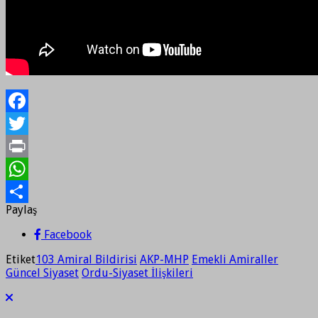
Facebook
Twitter
Print
WhatsApp
Paylaş
Paylaş
Facebook
Etiket
103 Amiral Bildirisi
AKP-MHP
Emekli Amiraller
Güncel Siyaset
Ordu-Siyaset İlişkileri