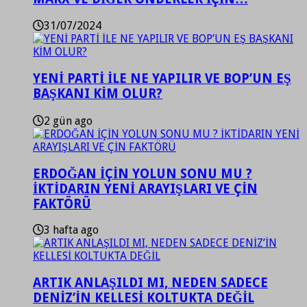
31/07/2024
YENİ PARTİ İLE NE YAPILIR VE BOP’UN EŞ
BAŞKANI KİM OLUR?
2 gün ago
ERDOĞAN İÇİN YOLUN SONU MU ?
İKTİDARIN YENİ ARAYIŞLARI VE ÇİN
FAKTÖRÜ
3 hafta ago
ARTIK ANLAŞILDI MI, NEDEN SADECE
DENİZ’İN KELLESİ KOLTUKTA DEĞİL