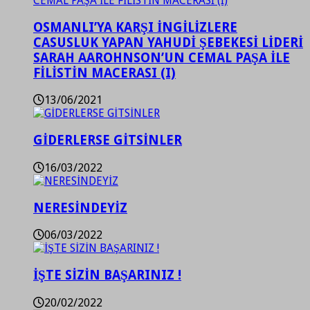
OSMANLI’YA KARŞI İNGİLİZLERE
CASUSLUK YAPAN YAHUDİ ŞEBEKESİ LİDERİ
SARAH AAROHNSON’UN CEMAL PAŞA İLE
FİLİSTİN MACERASI (I)
13/06/2021
GİDERLERSE GİTSİNLER
16/03/2022
NERESİNDEYİZ
06/03/2022
İŞTE SİZİN BAŞARINIZ !
20/02/2022