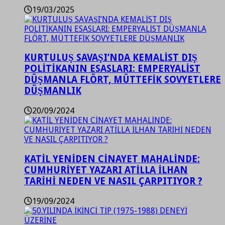
19/03/2025
KURTULUŞ SAVAŞI’NDA KEMALİST DIŞ
POLİTİKANIN ESASLARI: EMPERYALİST
DÜŞMANLA FLÖRT, MÜTTEFİK SOVYETLERE
DÜŞMANLIK
20/09/2024
KATİL YENİDEN CİNAYET MAHALİNDE:
CUMHURİYET YAZARI ATİLLA İLHAN
TARİHİ NEDEN VE NASIL ÇARPITIYOR ?
19/09/2024