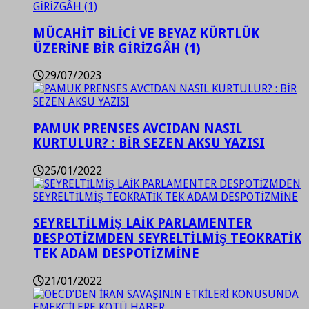
MÜCAHİT BİLİCİ VE BEYAZ KÜRTLÜK
ÜZERİNE BİR GİRİZGÂH (1)
29/07/2023
PAMUK PRENSES AVCIDAN NASIL
KURTULUR? : BİR SEZEN AKSU YAZISI
25/01/2022
SEYRELTİLMİŞ LAİK PARLAMENTER
DESPOTİZMDEN SEYRELTİLMİŞ TEOKRATİK
TEK ADAM DESPOTİZMİNE
21/01/2022