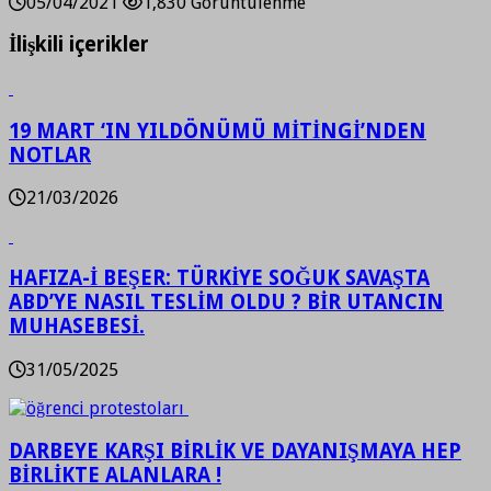
05/04/2021
1,830 Görüntülenme
İlişkili içerikler
19 MART ‘IN YILDÖNÜMÜ MİTİNGİ’NDEN
NOTLAR
21/03/2026
HAFIZA-İ BEŞER: TÜRKİYE SOĞUK SAVAŞTA
ABD’YE NASIL TESLİM OLDU ? BİR UTANCIN
MUHASEBESİ.
31/05/2025
DARBEYE KARŞI BİRLİK VE DAYANIŞMAYA HEP
BİRLİKTE ALANLARA !