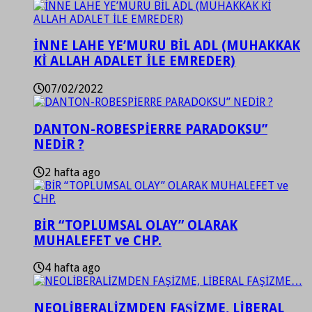
İNNE LAHE YE’MURU BİL ADL (MUHAKKAK
Kİ ALLAH ADALET İLE EMREDER)
07/02/2022
DANTON-ROBESPİERRE PARADOKSU”
NEDİR ?
2 hafta ago
BİR “TOPLUMSAL OLAY” OLARAK
MUHALEFET ve CHP.
4 hafta ago
NEOLİBERALİZMDEN FAŞİZME, LİBERAL