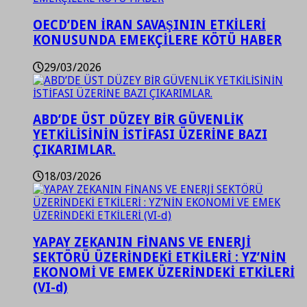
OECD’DEN İRAN SAVAŞININ ETKİLERİ
KONUSUNDA EMEKÇİLERE KÖTÜ HABER
29/03/2026
ABD’DE ÜST DÜZEY BİR GÜVENLİK
YETKİLİSİNİN İSTİFASI ÜZERİNE BAZI
ÇIKARIMLAR.
18/03/2026
YAPAY ZEKANIN FİNANS VE ENERJİ
SEKTÖRÜ ÜZERİNDEKİ ETKİLERİ : YZ’NİN
EKONOMİ VE EMEK ÜZERİNDEKİ ETKİLERİ
(VI-d)