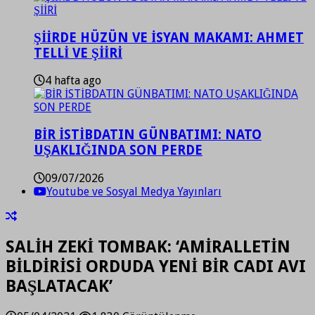
ŞİİRDE HÜZÜN VE İSYAN MAKAMI: AHMET
TELLİ VE ŞİİRİ
4 hafta ago
BİR İSTİBDATIN GÜNBATIMI: NATO
UŞAKLIĞINDA SON PERDE
09/07/2026
Youtube ve Sosyal Medya Yayınları
SALİH ZEKİ TOMBAK: ‘AMİRALLETİN
BİLDİRİSİ ORDUDA YENİ BİR CADI AVI
BAŞLATACAK’