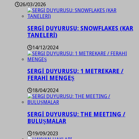
26/03/2026
SERGİ DUYURUSU: SNOWFLAKES (KAR
TANELERİ)
14/12/2024
SERGİ DUYURUSU: 1 METREKARE /
FERAHİ MENGEŞ
18/04/2024
SERGİ DUYURUSU: THE MEETING /
BULUŞMALAR
19/09/2023