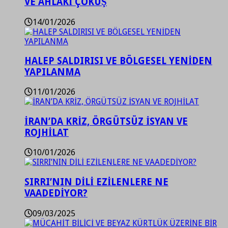
VE AHLAKİ ÇÖKÜŞ
14/01/2026
HALEP SALDIRISI VE BÖLGESEL YENİDEN
YAPILANMA
11/01/2026
İRAN’DA KRİZ, ÖRGÜTSÜZ İSYAN VE
ROJHİLAT
10/01/2026
SIRRI’NIN DİLİ EZİLENLERE NE
VAADEDİYOR?
09/03/2025