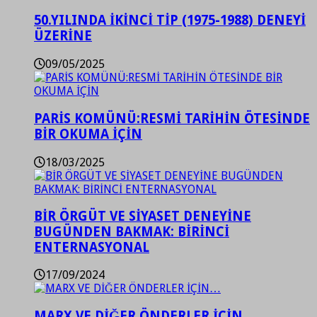
50.YILINDA İKİNCİ TİP (1975-1988) DENEYİ
ÜZERİNE
09/05/2025
PARİS KOMÜNÜ:RESMİ TARİHİN ÖTESİNDE
BİR OKUMA İÇİN
18/03/2025
BİR ÖRGÜT VE SİYASET DENEYİNE
BUGÜNDEN BAKMAK: BİRİNCİ
ENTERNASYONAL
17/09/2024
MARX VE DİĞER ÖNDERLER İÇİN…