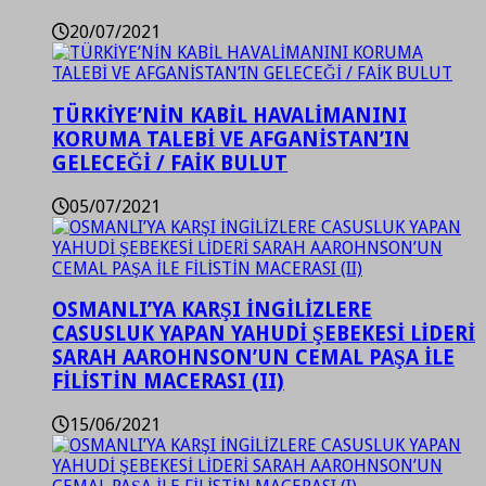
20/07/2021
TÜRKİYE’NİN KABİL HAVALİMANINI
KORUMA TALEBİ VE AFGANİSTAN’IN
GELECEĞİ / FAİK BULUT
05/07/2021
OSMANLI’YA KARŞI İNGİLİZLERE
CASUSLUK YAPAN YAHUDİ ŞEBEKESİ LİDERİ
SARAH AAROHNSON’UN CEMAL PAŞA İLE
FİLİSTİN MACERASI (II)
15/06/2021