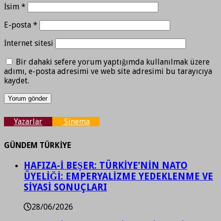
İsim
*
E-posta
*
İnternet sitesi
Bir dahaki sefere yorum yaptığımda kullanılmak üzere
adımı, e-posta adresimi ve web site adresimi bu tarayıcıya
kaydet.
Yazarlar
Sinema
GÜNDEM TÜRKİYE
HAFIZA-İ BEŞER: TÜRKİYE’NİN NATO
ÜYELİĞİ: EMPERYALİZME YEDEKLENME VE
SİYASİ SONUÇLARI
28/06/2026