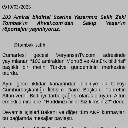
19/03/2025
103 Amiral bildirisi üzerine Yazarımız Salih Zeki
Tombak’ın Ahval.com’dan Sakıp Yaşar’ın
röportajını yayınlıyoruz.
@tombak_salih
Cumartesi gecesi VeryansınTv.com adresinde
yayımlanan “103 amiralden Montrö ve Atatürk bildirisi”
başlıklı bir metin Türkiye gündeminin merkezine
oturdu.
Aynı gece iktidar kanadından bildiriye ilk tepkiyi
Cumhurbaşkanlığı İletişim Daire Başkanı Fahrettin
Altun verdi. Bildiriyi darbe çağrısı olarak okuyan Altun
emekli amirallere, “Haddinizi bilin! Siz kimsiniz?” dedi.
Devamla İçişleri Bakanı ve diğer tüm AKP kurmayları
bu bağlamda mesajlar paylaştı.