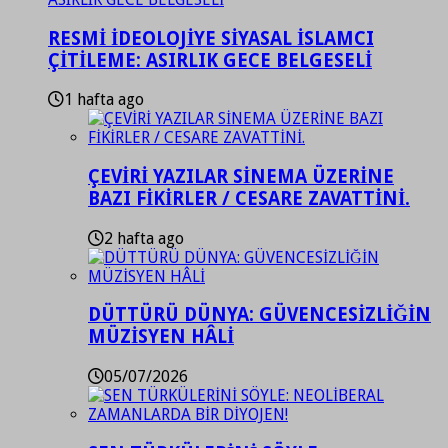
RESMİ İDEOLOJİYE SİYASAL İSLAMCI
ÇİTİLEME: ASIRLIK GECE BELGESELİ
1 hafta ago
ÇEVİRİ YAZILAR SİNEMA ÜZERİNE
BAZI FİKİRLER / CESARE ZAVATTİNİ.
2 hafta ago
DÜTTÜRÜ DÜNYA: GÜVENCESİZLİĞİN
MÜZİSYEN HÂLİ
05/07/2026