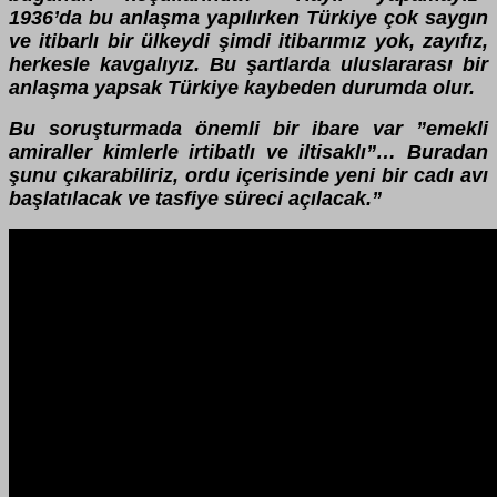
1936’da bu anlaşma yapılırken Türkiye çok saygın
ve itibarlı bir ülkeydi şimdi itibarımız yok, zayıfız,
herkesle kavgalıyız. Bu şartlarda uluslararası bir
anlaşma yapsak Türkiye kaybeden durumda olur.
Bu soruşturmada önemli bir ibare var ”emekli
amiraller kimlerle irtibatlı ve iltisaklı”… Buradan
şunu çıkarabiliriz, ordu içerisinde yeni bir cadı avı
başlatılacak ve tasfiye süreci açılacak.”