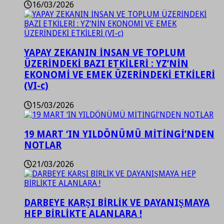
16/03/2026
YAPAY ZEKANIN İNSAN VE TOPLUM
ÜZERİNDEKİ BAZI ETKİLERİ : YZ’NİN
EKONOMİ VE EMEK ÜZERİNDEKİ ETKİLERİ
(VI-c)
15/03/2026
19 MART ‘IN YILDÖNÜMÜ MİTİNGİ’NDEN
NOTLAR
21/03/2026
DARBEYE KARŞI BİRLİK VE DAYANIŞMAYA
HEP BİRLİKTE ALANLARA !