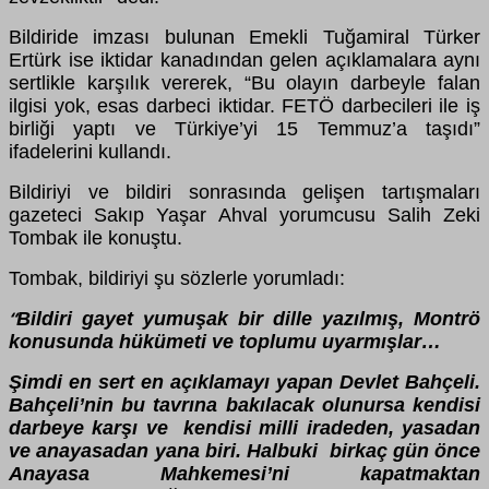
Bildiride imzası bulunan Emekli Tuğamiral Türker
Ertürk ise iktidar kanadından gelen açıklamalara aynı
sertlikle karşılık vererek, “Bu olayın darbeyle falan
ilgisi yok, esas darbeci iktidar. FETÖ darbecileri ile iş
birliği yaptı ve Türkiye’yi 15 Temmuz’a taşıdı”
ifadelerini kullandı.
Bildiriyi ve bildiri sonrasında gelişen tartışmaları
gazeteci Sakıp Yaşar Ahval yorumcusu Salih Zeki
Tombak ile konuştu.
Tombak, bildiriyi şu sözlerle yorumladı:
Bildiri gayet yumuşak bir dille yazılmış, Montrö
“
konusunda hükümeti ve toplumu uyarmışlar…
Şimdi en sert en açıklamayı yapan Devlet Bahçeli.
Bahçeli’nin bu tavrına bakılacak olunursa kendisi
darbeye karşı ve kendisi milli iradeden, yasadan
ve anayasadan yana biri. Halbuki birkaç gün önce
Anayasa Mahkemesi’ni kapatmaktan