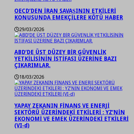
OECD’DEN İRAN SAVAŞININ ETKİLERİ
KONUSUNDA EMEKÇİLERE KÖTÜ HABER
29/03/2026
ABD’DE ÜST DÜZEY BİR GÜVENLİK
YETKİLİSİNİN İSTİFASI ÜZERİNE BAZI
ÇIKARIMLAR.
18/03/2026
YAPAY ZEKANIN FİNANS VE ENERJİ
SEKTÖRÜ ÜZERİNDEKİ ETKİLERİ : YZ’NİN
EKONOMİ VE EMEK ÜZERİNDEKİ ETKİLERİ
(VI-d)