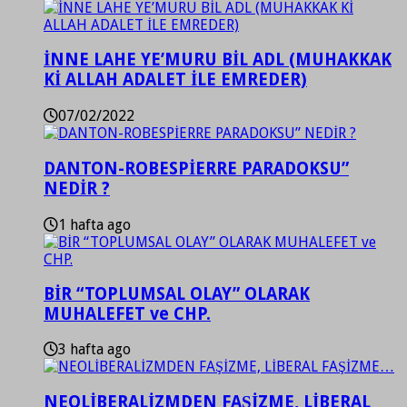
İNNE LAHE YE’MURU BİL ADL (MUHAKKAK
Kİ ALLAH ADALET İLE EMREDER)
07/02/2022
DANTON-ROBESPİERRE PARADOKSU”
NEDİR ?
1 hafta ago
BİR “TOPLUMSAL OLAY” OLARAK
MUHALEFET ve CHP.
3 hafta ago
NEOLİBERALİZMDEN FAŞİZME, LİBERAL