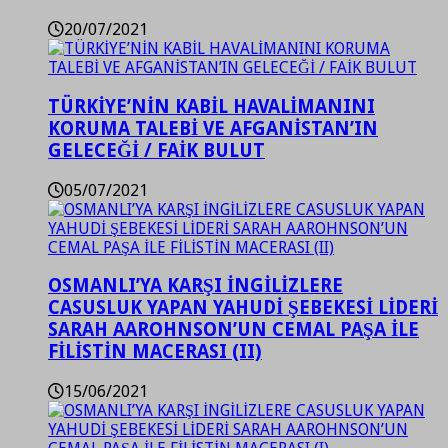
20/07/2021
TÜRKİYE’NİN KABİL HAVALİMANINI
KORUMA TALEBİ VE AFGANİSTAN’IN
GELECEĞİ / FAİK BULUT
05/07/2021
OSMANLI’YA KARŞI İNGİLİZLERE
CASUSLUK YAPAN YAHUDİ ŞEBEKESİ LİDERİ
SARAH AAROHNSON’UN CEMAL PAŞA İLE
FİLİSTİN MACERASI (II)
15/06/2021