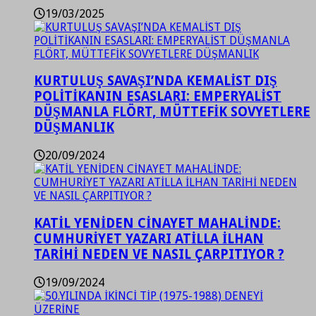
19/03/2025
KURTULUŞ SAVAŞI’NDA KEMALİST DIŞ
POLİTİKANIN ESASLARI: EMPERYALİST
DÜŞMANLA FLÖRT, MÜTTEFİK SOVYETLERE
DÜŞMANLIK
20/09/2024
KATİL YENİDEN CİNAYET MAHALİNDE:
CUMHURİYET YAZARI ATİLLA İLHAN
TARİHİ NEDEN VE NASIL ÇARPITIYOR ?
19/09/2024