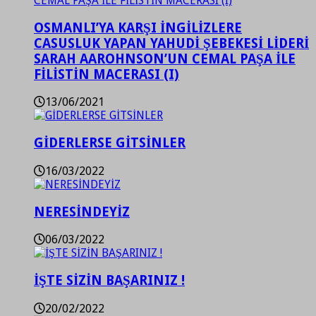
OSMANLI’YA KARŞI İNGİLİZLERE
CASUSLUK YAPAN YAHUDİ ŞEBEKESİ LİDERİ
SARAH AAROHNSON’UN CEMAL PAŞA İLE
FİLİSTİN MACERASI (I)
13/06/2021
GİDERLERSE GİTSİNLER
16/03/2022
NERESİNDEYİZ
06/03/2022
İŞTE SİZİN BAŞARINIZ !
20/02/2022