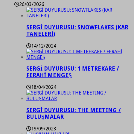
26/03/2026
SERGİ DUYURUSU: SNOWFLAKES (KAR
TANELERİ)
14/12/2024
SERGİ DUYURUSU: 1 METREKARE /
FERAHİ MENGEŞ
18/04/2024
SERGİ DUYURUSU: THE MEETING /
BULUŞMALAR
19/09/2023