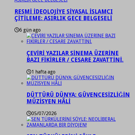
RESMİ İDEOLOJİYE SİYASAL İSLAMCI
ÇİTİLEME: ASIRLIK GECE BELGESELİ
6 gün ago
ÇEVİRİ YAZILAR SİNEMA ÜZERİNE
BAZI FİKİRLER / CESARE ZAVATTİNİ.
1 hafta ago
DÜTTÜRÜ DÜNYA: GÜVENCESİZLİĞİN
MÜZİSYEN HÂLİ
05/07/2026