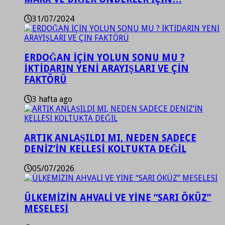
31/07/2024
ERDOĞAN İÇİN YOLUN SONU MU ?
İKTİDARIN YENİ ARAYIŞLARI VE ÇİN
FAKTÖRÜ
3 hafta ago
ARTIK ANLAŞILDI MI, NEDEN SADECE
DENİZ’İN KELLESİ KOLTUKTA DEĞİL
05/07/2026
ÜLKEMİZİN AHVALİ VE YİNE “SARI ÖKÜZ”
MESELESİ