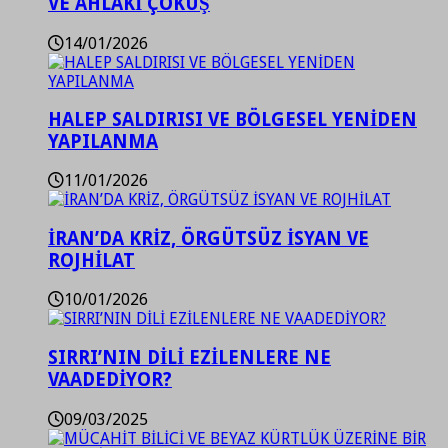
VE AHLAKİ ÇÖKÜŞ
14/01/2026
HALEP SALDIRISI VE BÖLGESEL YENİDEN
YAPILANMA
11/01/2026
İRAN’DA KRİZ, ÖRGÜTSÜZ İSYAN VE
ROJHİLAT
10/01/2026
SIRRI’NIN DİLİ EZİLENLERE NE
VAADEDİYOR?
09/03/2025