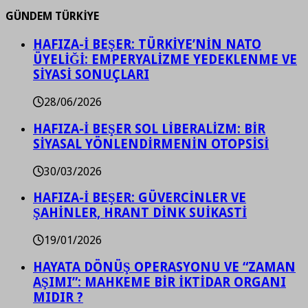
GÜNDEM TÜRKİYE
HAFIZA-İ BEŞER: TÜRKİYE’NİN NATO
ÜYELİĞİ: EMPERYALİZME YEDEKLENME VE
SİYASİ SONUÇLARI
28/06/2026
HAFIZA-İ BEŞER SOL LİBERALİZM: BİR
SİYASAL YÖNLENDİRMENİN OTOPSİSİ
30/03/2026
HAFIZA-İ BEŞER: GÜVERCİNLER VE
ŞAHİNLER, HRANT DİNK SUİKASTİ
19/01/2026
HAYATA DÖNÜŞ OPERASYONU VE “ZAMAN
AŞIMI”: MAHKEME BİR İKTİDAR ORGANI
MIDIR ?