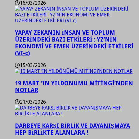
16/03/2026
YAPAY ZEKANIN İNSAN VE TOPLUM
ÜZERİNDEKİ BAZI ETKİLERİ : YZ’NİN
EKONOMİ VE EMEK ÜZERİNDEKİ ETKİLERİ
(VI-c)
15/03/2026
19 MART ‘IN YILDÖNÜMÜ MİTİNGİ’NDEN
NOTLAR
21/03/2026
DARBEYE KARŞI BİRLİK VE DAYANIŞMAYA
HEP BİRLİKTE ALANLARA !