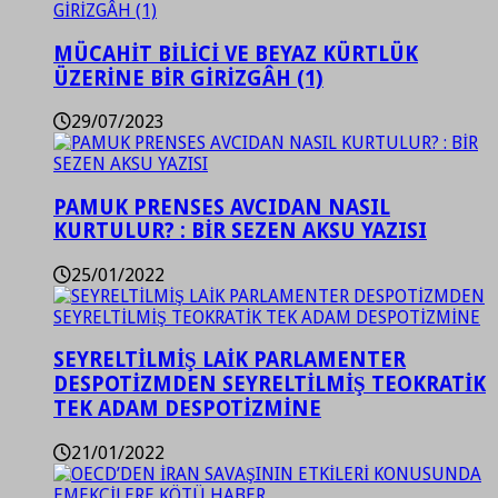
MÜCAHİT BİLİCİ VE BEYAZ KÜRTLÜK
ÜZERİNE BİR GİRİZGÂH (1)
29/07/2023
PAMUK PRENSES AVCIDAN NASIL
KURTULUR? : BİR SEZEN AKSU YAZISI
25/01/2022
SEYRELTİLMİŞ LAİK PARLAMENTER
DESPOTİZMDEN SEYRELTİLMİŞ TEOKRATİK
TEK ADAM DESPOTİZMİNE
21/01/2022