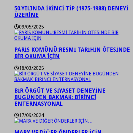
50.YILINDA İKİNCİ TİP (1975-1988) DENEYİ
ÜZERİNE
09/05/2025
PARİS KOMÜNÜ:RESMİ TARİHİN ÖTESİNDE
BİR OKUMA İÇİN
18/03/2025
BİR ÖRGÜT VE SİYASET DENEYİNE
BUGÜNDEN BAKMAK: BİRİNCİ
ENTERNASYONAL
17/09/2024
MARX VE DİĞER ÖNDERLER İÇİN…