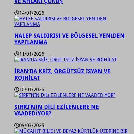
VE AHLAKİ ÇÖKÜŞ
14/01/2026
HALEP SALDIRISI VE BÖLGESEL YENİDEN
YAPILANMA
11/01/2026
İRAN’DA KRİZ, ÖRGÜTSÜZ İSYAN VE
ROJHİLAT
10/01/2026
SIRRI’NIN DİLİ EZİLENLERE NE
VAADEDİYOR?
09/03/2025