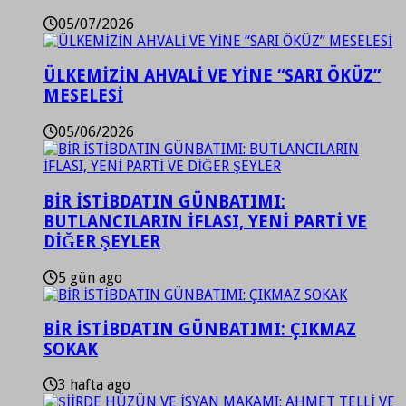
05/07/2026
ÜLKEMİZİN AHVALİ VE YİNE “SARI ÖKÜZ”
MESELESİ
05/06/2026
BİR İSTİBDATIN GÜNBATIMI:
BUTLANCILARIN İFLASI, YENİ PARTİ VE
DİĞER ŞEYLER
5 gün ago
BİR İSTİBDATIN GÜNBATIMI: ÇIKMAZ
SOKAK
3 hafta ago