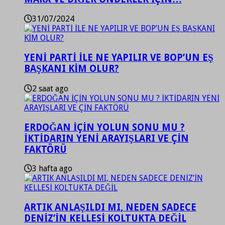
31/07/2024
YENİ PARTİ İLE NE YAPILIR VE BOP’UN EŞ
BAŞKANI KİM OLUR?
2 saat ago
ERDOĞAN İÇİN YOLUN SONU MU ?
İKTİDARIN YENİ ARAYIŞLARI VE ÇİN
FAKTÖRÜ
3 hafta ago
ARTIK ANLAŞILDI MI, NEDEN SADECE
DENİZ’İN KELLESİ KOLTUKTA DEĞİL