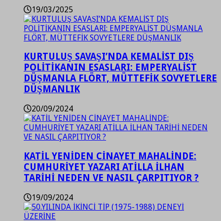
19/03/2025
KURTULUŞ SAVAŞI’NDA KEMALİST DIŞ
POLİTİKANIN ESASLARI: EMPERYALİST
DÜŞMANLA FLÖRT, MÜTTEFİK SOVYETLERE
DÜŞMANLIK
20/09/2024
KATİL YENİDEN CİNAYET MAHALİNDE:
CUMHURİYET YAZARI ATİLLA İLHAN
TARİHİ NEDEN VE NASIL ÇARPITIYOR ?
19/09/2024