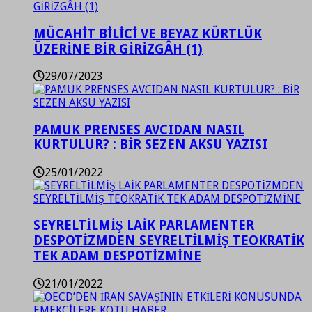
MÜCAHİT BİLİCİ VE BEYAZ KÜRTLÜK
ÜZERİNE BİR GİRİZGÂH (1)
29/07/2023
PAMUK PRENSES AVCIDAN NASIL
KURTULUR? : BİR SEZEN AKSU YAZISI
25/01/2022
SEYRELTİLMİŞ LAİK PARLAMENTER
DESPOTİZMDEN SEYRELTİLMİŞ TEOKRATİK
TEK ADAM DESPOTİZMİNE
21/01/2022