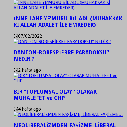
İNNE LAHE YE’MURU BİL ADL (MUHAKKAK
Kİ ALLAH ADALET İLE EMREDER)
07/02/2022
DANTON-ROBESPİERRE PARADOKSU”
NEDİR ?
2 hafta ago
BİR “TOPLUMSAL OLAY” OLARAK
MUHALEFET ve CHP.
4 hafta ago
NEOLİBERALİZMDEN FAŞİZME, LİBERAL