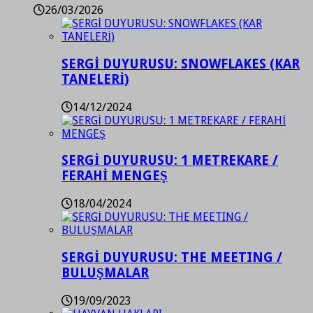
26/03/2026
SERGİ DUYURUSU: SNOWFLAKES (KAR
TANELERİ)
14/12/2024
SERGİ DUYURUSU: 1 METREKARE /
FERAHİ MENGEŞ
18/04/2024
SERGİ DUYURUSU: THE MEETING /
BULUŞMALAR
19/09/2023