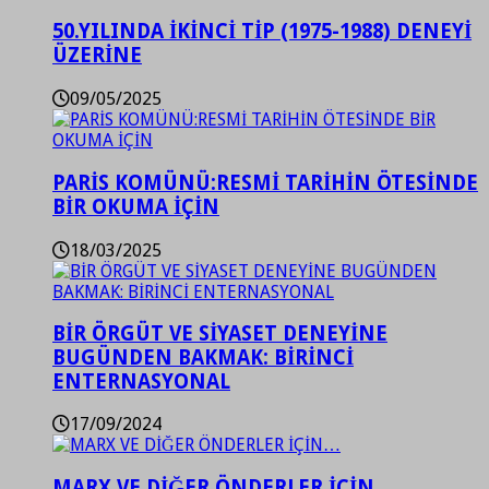
50.YILINDA İKİNCİ TİP (1975-1988) DENEYİ
ÜZERİNE
09/05/2025
PARİS KOMÜNÜ:RESMİ TARİHİN ÖTESİNDE
BİR OKUMA İÇİN
18/03/2025
BİR ÖRGÜT VE SİYASET DENEYİNE
BUGÜNDEN BAKMAK: BİRİNCİ
ENTERNASYONAL
17/09/2024
MARX VE DİĞER ÖNDERLER İÇİN…