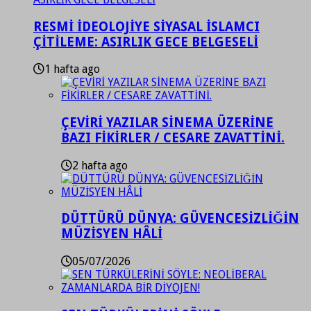
RESMİ İDEOLOJİYE SİYASAL İSLAMCI
ÇİTİLEME: ASIRLIK GECE BELGESELİ
1 hafta ago
ÇEVİRİ YAZILAR SİNEMA ÜZERİNE
BAZI FİKİRLER / CESARE ZAVATTİNİ.
2 hafta ago
DÜTTÜRÜ DÜNYA: GÜVENCESİZLİĞİN
MÜZİSYEN HÂLİ
05/07/2026