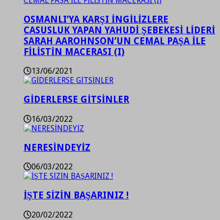
OSMANLI’YA KARŞI İNGİLİZLERE
CASUSLUK YAPAN YAHUDİ ŞEBEKESİ LİDERİ
SARAH AAROHNSON’UN CEMAL PAŞA İLE
FİLİSTİN MACERASI (I)
13/06/2021
GİDERLERSE GİTSİNLER
16/03/2022
NERESİNDEYİZ
06/03/2022
İŞTE SİZİN BAŞARINIZ !
20/02/2022