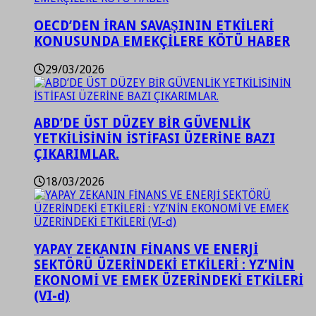
OECD’DEN İRAN SAVAŞININ ETKİLERİ
KONUSUNDA EMEKÇİLERE KÖTÜ HABER
29/03/2026
ABD’DE ÜST DÜZEY BİR GÜVENLİK
YETKİLİSİNİN İSTİFASI ÜZERİNE BAZI
ÇIKARIMLAR.
18/03/2026
YAPAY ZEKANIN FİNANS VE ENERJİ
SEKTÖRÜ ÜZERİNDEKİ ETKİLERİ : YZ’NİN
EKONOMİ VE EMEK ÜZERİNDEKİ ETKİLERİ
(VI-d)