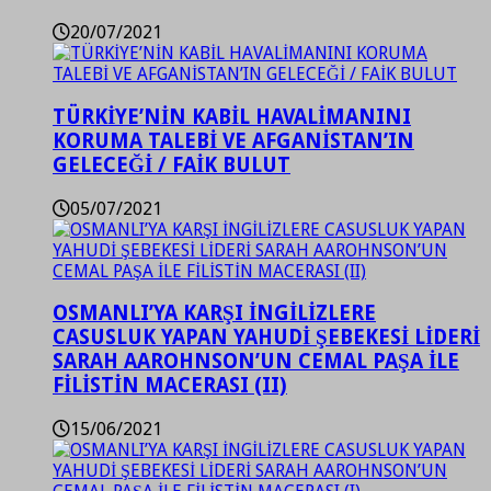
20/07/2021
TÜRKİYE’NİN KABİL HAVALİMANINI
KORUMA TALEBİ VE AFGANİSTAN’IN
GELECEĞİ / FAİK BULUT
05/07/2021
OSMANLI’YA KARŞI İNGİLİZLERE
CASUSLUK YAPAN YAHUDİ ŞEBEKESİ LİDERİ
SARAH AAROHNSON’UN CEMAL PAŞA İLE
FİLİSTİN MACERASI (II)
15/06/2021