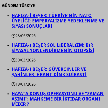
GÜNDEM TÜRKİYE
HAFIZA-İ BEŞER: TÜRKİYE’NİN NATO
ÜYELİĞİ: EMPERYALİZME YEDEKLENME VE
SİYASİ SONUÇLARI
28/06/2026
HAFIZA-İ BEŞER SOL LİBERALİZM: BİR
SİYASAL YÖNLENDİRMENİN OTOPSİSİ
30/03/2026
HAFIZA-İ BEŞER: GÜVERCİNLER VE
ŞAHİNLER, HRANT DİNK SUİKASTİ
19/01/2026
HAYATA DÖNÜŞ OPERASYONU VE “ZAMAN
AŞIMI”: MAHKEME BİR İKTİDAR ORGANI
MIDIR ?