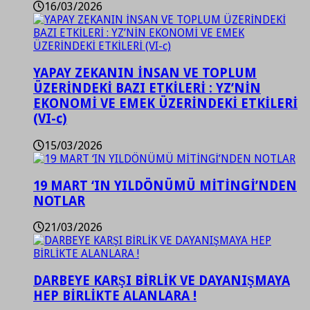
16/03/2026
YAPAY ZEKANIN İNSAN VE TOPLUM
ÜZERİNDEKİ BAZI ETKİLERİ : YZ’NİN
EKONOMİ VE EMEK ÜZERİNDEKİ ETKİLERİ
(VI-c)
15/03/2026
19 MART ‘IN YILDÖNÜMÜ MİTİNGİ’NDEN
NOTLAR
21/03/2026
DARBEYE KARŞI BİRLİK VE DAYANIŞMAYA
HEP BİRLİKTE ALANLARA !