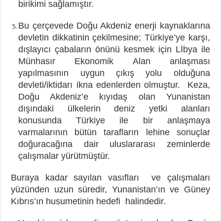
birikimi sağlamıştır.
Bu çerçevede Doğu Akdeniz enerji kaynaklarına
devletin dikkatinin çekilmesine; Türkiye’ye karşı,
dışlayıcı çabaların önünü kesmek için Lİbya ile
Münhasır Ekonomik Alan anlaşması
yapılmasının uygun çıkış yolu olduğuna
devleti/iktidarı ikna edenlerden olmuştur. Keza,
Doğu Akdeniz’e kıyıdaş olan Yunanistan
dışındaki ülkelerin deniz yetki alanları
konusunda Türkiye ile bir anlaşmaya
varmalarının bütün tarafların lehine sonuçlar
doğuracağına dair uluslararası zeminlerde
çalışmalar yürütmüştür.
Buraya kadar sayılan vasıfları ve çalışmaları
yüzünden uzun süredir, Yunanistan’ın ve Güney
Kıbrıs’ın husumetinin hedefi halindedir.