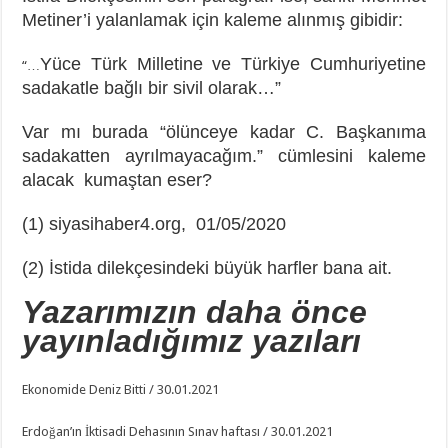
Metiner’i yalanlamak için kaleme alınmış gibidir:
Yüce Türk Milletine ve Türkiye Cumhuriyetine
“…
sadakatle bağlı bir sivil olarak…”
Var mı burada “ölünceye kadar C. Başkanıma
sadakatten ayrılmayacağım.” cümlesini kaleme
alacak kumaştan eser?
(1) siyasihaber4.org, 01/05/2020
(2) İstida dilekçesindeki büyük harfler bana ait.
Yazarımızın daha önce
yayınladığımız yazıları
Ekonomide Deniz Bitti / 30.01.2021
Erdoğan’ın İktisadi Dehasının Sınav haftası / 30.01.2021