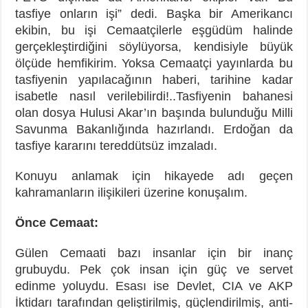
tasfiye onların işi” dedi. Başka bir Amerikancı
ekibin, bu işi Cemaatçilerle eşgüdüm halinde
gerçekleştirdiğini söylüyorsa, kendisiyle büyük
ölçüde hemfikirim. Yoksa Cemaatçi yayınlarda bu
tasfiyenin yapılacağının haberi, tarihine kadar
isabetle nasıl verilebilirdi!..Tasfiyenin bahanesi
olan dosya Hulusi Akar’ın başında bulunduğu Milli
Savunma Bakanlığında hazırlandı. Erdoğan da
tasfiye kararını tereddütsüz imzaladı.
Konuyu anlamak için hikayede adı geçen
kahramanların ilişikileri üzerine konuşalım.
Önce Cemaat:
Gülen Cemaati bazı insanlar için bir inanç
grubuydu. Pek çok insan için güç ve servet
edinme yoluydu. Esası ise Devlet, CIA ve AKP
İktidarı tarafından geliştirilmiş, güçlendirilmiş, anti-