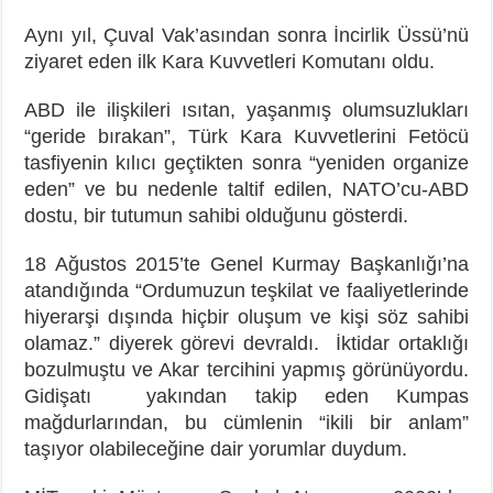
Aynı yıl, Çuval Vak’asından sonra İncirlik Üssü’nü
ziyaret eden ilk Kara Kuvvetleri Komutanı oldu.
ABD ile ilişkileri ısıtan, yaşanmış olumsuzlukları
“geride bırakan”, Türk Kara Kuvvetlerini Fetöcü
tasfiyenin kılıcı geçtikten sonra “yeniden organize
eden” ve bu nedenle taltif edilen, NATO’cu-ABD
dostu, bir tutumun sahibi olduğunu gösterdi.
18 Ağustos 2015’te Genel Kurmay Başkanlığı’na
atandığında “Ordumuzun teşkilat ve faaliyetlerinde
hiyerarşi dışında hiçbir oluşum ve kişi söz sahibi
olamaz.” diyerek görevi devraldı. İktidar ortaklığı
bozulmuştu ve Akar tercihini yapmış görünüyordu.
Gidişatı yakından takip eden Kumpas
mağdurlarından, bu cümlenin “ikili bir anlam”
taşıyor olabileceğine dair yorumlar duydum.