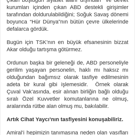
kurumları içinden çıkan ABD destekli girişimler
tarafından doldurulabildiğini; Soğuk Savaş dönemi
boyunca “Hür Dünya”nın bütün çevre ülkelerinde
defalarca gördük.
Bugün için TSK’nın en büyük efsanesinin bizzat
Akar olduğu tartışma götürmez.
Ordunun başka bir geleneği de, ABD personeliyle
gerilim yaşayan personelin, haklı mı haksız mı
olduğundan bağımsız olarak tasfiye edilmesinin
adeta bir kural gibi işlemesidir. Örnek olarak
Çuval Vak’asında, esir alınan birliğin bağlı olduğu
sıralı Özel Kuvvetler komutanlarına ne olmuş,
aralarında rütbe alan olmuş mu, bakılabilir.
Artık Cihat Yaycı’nın tasfiyesini konuşabiliriz.
Amiral’i hepimizin tanımasına neden olan vasıfları