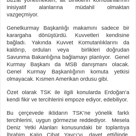
inisiyatif alanlarına müdahil olmaktan
vazgeçmiyor.
Genelkurmay Başkanlığı makamını sadece bir
karargaha dönüştürdü. Kuvvetleri kendisine
bağladı. Yakında Kuvvet Komutanlıklarını da
kaldırıp, orduları veya birlikleri doğrudan
Savunma Bakanlığına bağlamayı planlıyor. Genel
Kurmay Başkanı da MSB danışmanı olacak.
Genel Kurmay Başkanlığının komuta yetkisi
olmayacak. Kısmen Amerikan ordusu gibi.
Özet olarak TSK ile ilgili konularda Erdoğan’a
kendi fikir ve tercihlerini empoze ediyor, edebiliyor.
Bu çerçevede iktidarın TSK’ne yönelik farklı
tercihlerini, uygun görmezse reddediyor. Mesela
Deniz Yetki Alanları konusundaki bir toplantıya
İbrahim Kalın Cihat Yaycı’yı, davet ettiğinde,