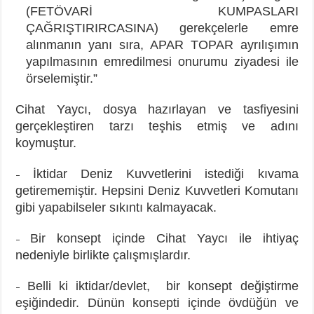
(FETÖVARİ KUMPASLARI
ÇAĞRIŞTIRIRCASINA) gerekçelerle emre
alınmanın yanı sıra, APAR TOPAR ayrılışımın
yapılmasının emredilmesi onurumu ziyadesi ile
örselemiştir.”
Cihat Yaycı, dosya hazırlayan ve tasfiyesini
gerçekleştiren tarzı teşhis etmiş ve adını
koymuştur.
İktidar Deniz Kuvvetlerini istediği kıvama
–
getirememiştir. Hepsini Deniz Kuvvetleri Komutanı
gibi yapabilseler sıkıntı kalmayacak.
Bir konsept içinde Cihat Yaycı ile ihtiyaç
–
nedeniyle birlikte çalışmışlardır.
Belli ki iktidar/devlet, bir konsept değiştirme
–
eşiğindedir. Dünün konsepti içinde övdüğün ve