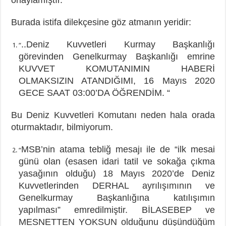
Burada istifa dilekçesine göz atmanın yeridir:
..Deniz Kuvvetleri Kurmay Başkanlığı
“
görevinden Genelkurmay Başkanlığı emrine
KUVVET KOMUTANIMIN HABERİ
OLMAKSIZIN ATANDIĞIMI, 16 Mayıs 2020
GECE SAAT 03:00’DA ÖĞRENDİM. “
Bu Deniz Kuvvetleri Komutanı neden hala orada
oturmaktadır, bilmiyorum.
MSB’nin atama tebliğ mesajı ile de “ilk mesai
“
günü olan (esasen idari tatil ve sokağa çıkma
yasağının olduğu) 18 Mayıs 2020’de Deniz
Kuvvetlerinden DERHAL ayrılışımının ve
Genelkurmay Başkanlığına katılışımın
yapılması” emredilmiştir. BİLASEBEP ve
MESNETTEN YOKSUN olduğunu düşündüğüm