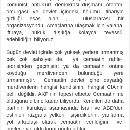
komünist, anti-Kürt, demokrasi düşmanı, otoriter,
omurgası ve devlet içindeki bölümü itibariyle
gizliliği esas alan , uluslararası bir
organizasyondu. Amaçlarına ulaşmak için yalana,
iftiraya, hukuk dışılığa kolayca tevessül
edebildiğini biliyoruz.
Bugün devlet içinde çok yüksek yerlere tırmanmış
pek çok şahsiyet de, ya cemaatin rahle-i
tedrisinden geçmiştir; ya da cemaatin önüne
koyduğu merdivenden bulunduğu yere
tırmanmıştır. Cemaatin devlet içine dayadığı
merdivenlerin hangisi kendisinin, hangisi CIA’nin
belli değildir. AKP’nin tepesi elbette Cemaatin ne
olduğunu dibine kadar biliyordu. Kendileri de daha
partinin kuruluşu aşamasında İsrail ve ABD’den
estirilen rüzgarla yelken şişirdiklerini, yanlarına
yol arkadaşı olarak cemaatin verildiğini ve
böylece yol aldıklarını unutmadılar.