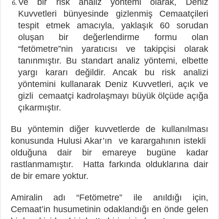
Ve bir risk analiz yöntemi olarak, Deniz
Kuvvetleri bünyesinde gizlenmiş Cemaatçileri
tespit etmek amacıyla, yaklaşık 60 sorudan
oluşan bir değerlendirme formu olan
“fetömetre”nin yaratıcısı ve takipçisi olarak
tanınmıştır. Bu standart analiz yöntemi, elbette
yargı kararı değildir. Ancak bu risk analizi
yöntemini kullanarak Deniz Kuvvetleri, açık ve
gizli cemaatçi kadrolaşmayı büyük ölçüde açığa
çıkarmıştır.
Bu yöntemin diğer kuvvetlerde de kullanılması
konusunda Hulusi Akar’ın ve karargahının istekli
olduğuna dair bir emareye bugüne kadar
rastlanmamıştır. Hatta farkında olduklarına dair
de bir emare yoktur.
Amiralin adı “Fetömetre” ile anıldığı için,
Cemaat’in husumetinin odaklandığı en önde gelen