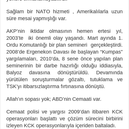
Sağlam bir NATO hizmeti , Amerikalılarla uzun
süre mesai yapmışlığı var.
AKP’nin iktidar olmasının hemen ertesi yıl,
2003’te iki önemli olay yaşandı. Mart ayında 1.
Ordu Komutanlığı bir plan semineri gerçekleştirdi.
2008’de Ergenekon Davası ile başlayan “Kumpas”
yargılamaları, 2010’da, 8 sene önce yapılan plan
seminerinin bir darbe hazırlığı olduğu iddiasıyla,
Balyoz davasına dönüştürüldü. Devamında
yürütülen soruşturmalar gözaltı, tutuklama ve
TSK’yı itibarsızlaştırma fırtınasına dönüştü.
Allah’ın sopası yok; ABD’nin Cemaati var.
Cemaat polisi ve yargısı 2009’dan itibaren KCK
operasyonları başlattı ve çözüm sürecini birbirini
izleyen KCK operasyonlarıyla içeriden baltaladı.