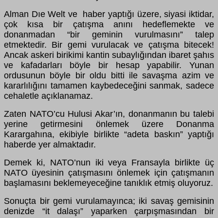
Alman Dıe Welt ve haber yaptığı üzere, siyasi iktidar,
çok kısa bir çatışma anını hedeflemekte ve
donanmadan “bir geminin vurulmasını” talep
etmektedir. Bir gemi vurulacak ve çatışma bitecek!
Ancak askeri birikimi kantin subaylığından ibaret şahıs
ve kafadarları böyle bir hesap yapabilir. Yunan
ordusunun böyle bir oldu bitti ile savaşma azim ve
kararlılığını tamamen kaybedeceğini sanmak, sadece
cehaletle açıklanamaz.
Zaten NATO’cu Hulusi Akar’ın, donanmanın bu talebi
yerine getirmesini önlemek üzere Donanma
Karargahına, ekibiyle birlikte “adeta baskın” yaptığı
haberde yer almaktadır.
Demek ki, NATO’nun iki veya Fransayla birlikte üç
NATO üyesinin çatışmasını önlemek için çatışmanın
başlamasını beklemeyeceğine tanıklık etmiş oluyoruz.
Sonuçta bir gemi vurulamayınca; iki savaş gemisinin
denizde “it dalaşı” yaparken çarpışmasından bir