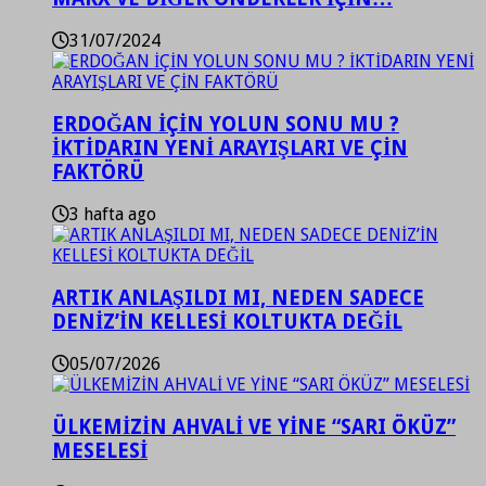
31/07/2024
ERDOĞAN İÇİN YOLUN SONU MU ?
İKTİDARIN YENİ ARAYIŞLARI VE ÇİN
FAKTÖRÜ
3 hafta ago
ARTIK ANLAŞILDI MI, NEDEN SADECE
DENİZ’İN KELLESİ KOLTUKTA DEĞİL
05/07/2026
ÜLKEMİZİN AHVALİ VE YİNE “SARI ÖKÜZ”
MESELESİ