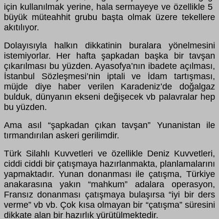
için kullanılmak yerine, hala sermayeye ve özellikle 5
büyük müteahhit grubu başta olmak üzere tekellere
akıtılıyor.
Dolayısıyla halkın dikkatinin buralara yönelmesini
istemiyorlar. Her hafta şapkadan başka bir tavşan
çıkarılması bu yüzden. Ayasofya’nın ibadete açılması,
İstanbul Sözleşmesi’nin iptali ve İdam tartışması,
müjde diye haber verilen Karadeniz’de doğalgaz
bulduk, dünyanın ekseni değişecek vb palavralar hep
bu yüzden.
Ama asıl “şapkadan çıkan tavşan” Yunanistan ile
tırmandırılan askeri gerilimdir.
Türk Silahlı Kuvvetleri ve özellikle Deniz Kuvvetleri,
ciddi ciddi bir çatışmaya hazırlanmakta, planlamalarını
yapmaktadır. Yunan donanması ile çatışma, Türkiye
anakarasına yakın “mahkum” adalara operasyon,
Fransız donanması çatışmaya bulaşırsa “iyi bir ders
verme” vb vb. Çok kısa olmayan bir “çatışma” süresini
dikkate alan bir hazırlık yürütülmektedir.