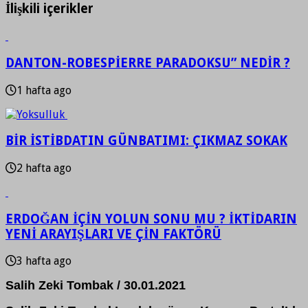
İlişkili içerikler
DANTON-ROBESPİERRE PARADOKSU” NEDİR ?
1 hafta ago
BİR İSTİBDATIN GÜNBATIMI: ÇIKMAZ SOKAK
2 hafta ago
ERDOĞAN İÇİN YOLUN SONU MU ? İKTİDARIN
YENİ ARAYIŞLARI VE ÇİN FAKTÖRÜ
3 hafta ago
Salih Zeki Tombak / 30.01.2021