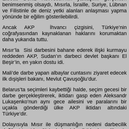
benimsenmiş olsaydı, Mısırla, İsraille, Suriye, Lübnan
ve Filistinle de deniz yetki alanları anlaşması yapma
yönünde bir eğilim gösterilebilirdi.
Ancak AKP İhvancı çizgisini, Türkiye’nin
coğrafyasından kaynaklanan haklarını korumaktan
daha yukarıda tuttu.
Mısır’la Sisi darbesini bahane ederek ilişki kurmayu
reddeden AKP, Sudan’ın darbeci devlet başkanı El
Beşir’in, en yakın dostu idi.
Mali’de darbe yapan albaylar cuntasını ziyaret edecek
ilk dışişleri bakanı, Mevlut Çavuşoğlu’dur.
Belarus’ta seçimleri kaybettiği halde, seçim gecesi bir
darbe gerçekleştirerek, iktidarı gasp eden Aleksandr
Lukaşenko’nun aynı gece ailesini ve paralarını bir
uçakla gönderdiği ülke AKP iktidarı altındaki
Türkiye’dir.
Dolayısıyla Mısır ile düşmanlığın nedeni darbecilik