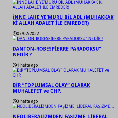
İNNE LAHE YE’MURU BİL ADL (MUHAKKAK
Kİ ALLAH ADALET İLE EMREDER)
07/02/2022
DANTON-ROBESPİERRE PARADOKSU”
NEDİR ?
1 hafta ago
BİR “TOPLUMSAL OLAY” OLARAK
MUHALEFET ve CHP.
3 hafta ago
NEOLİBERALİZMDEN FAŞİZME, LİBERAL