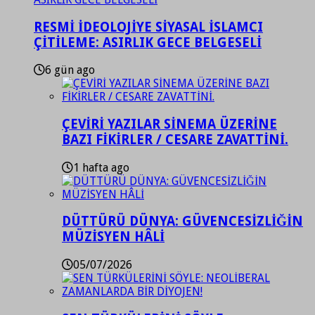
RESMİ İDEOLOJİYE SİYASAL İSLAMCI
ÇİTİLEME: ASIRLIK GECE BELGESELİ
6 gün ago
ÇEVİRİ YAZILAR SİNEMA ÜZERİNE
BAZI FİKİRLER / CESARE ZAVATTİNİ.
1 hafta ago
DÜTTÜRÜ DÜNYA: GÜVENCESİZLİĞİN
MÜZİSYEN HÂLİ
05/07/2026