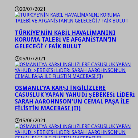
20/07/2021
TÜRKİYE’NİN KABİL HAVALİMANINI
KORUMA TALEBİ VE AFGANİSTAN’IN
GELECEĞİ / FAİK BULUT
05/07/2021
OSMANLI’YA KARŞI İNGİLİZLERE
CASUSLUK YAPAN YAHUDİ ŞEBEKESİ LİDERİ
SARAH AAROHNSON’UN CEMAL PAŞA İLE
FİLİSTİN MACERASI (II)
15/06/2021