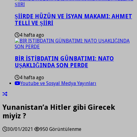
ŞİİRDE HÜZÜN VE İSYAN MAKAMI: AHMET
TELLİ VE ŞİİRİ
4 hafta ago
BİR İSTİBDATIN GÜNBATIMI: NATO
UŞAKLIĞINDA SON PERDE
4 hafta ago
Youtube ve Sosyal Medya Yayınları
Yunanistan’a Hitler gibi Girecek
miyiz ?
30/01/2021
950 Görüntülenme