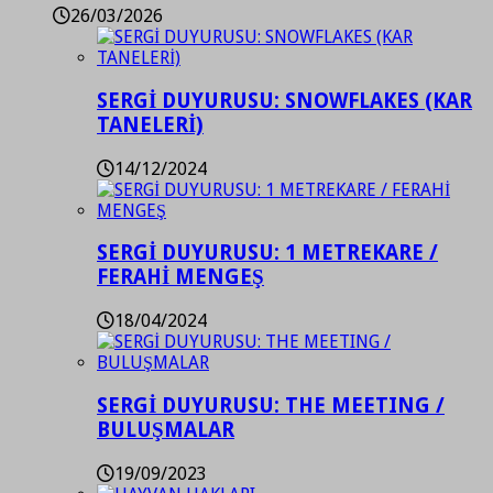
26/03/2026
SERGİ DUYURUSU: SNOWFLAKES (KAR
TANELERİ)
14/12/2024
SERGİ DUYURUSU: 1 METREKARE /
FERAHİ MENGEŞ
18/04/2024
SERGİ DUYURUSU: THE MEETING /
BULUŞMALAR
19/09/2023