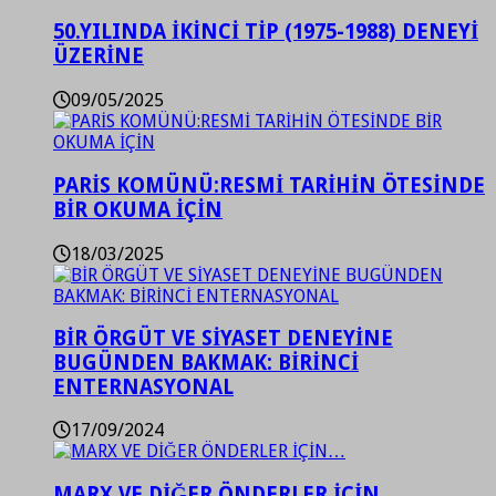
50.YILINDA İKİNCİ TİP (1975-1988) DENEYİ
ÜZERİNE
09/05/2025
PARİS KOMÜNÜ:RESMİ TARİHİN ÖTESİNDE
BİR OKUMA İÇİN
18/03/2025
BİR ÖRGÜT VE SİYASET DENEYİNE
BUGÜNDEN BAKMAK: BİRİNCİ
ENTERNASYONAL
17/09/2024
MARX VE DİĞER ÖNDERLER İÇİN…