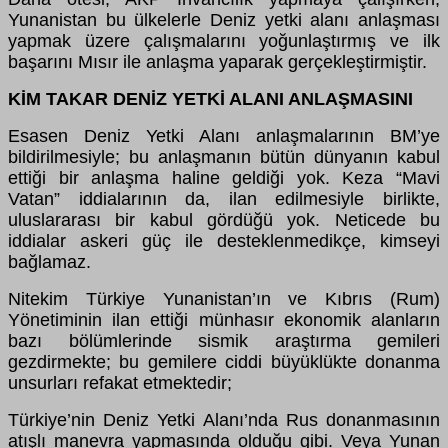
Yunanistan bu ülkelerle Deniz yetki alanı anlaşması
yapmak üzere çalışmalarını yoğunlaştırmış ve ilk
başarını Mısır ile anlaşma yaparak gerçekleştirmiştir.
KİM TAKAR DENİZ YETKİ ALANI ANLAŞMASINI
Esasen Deniz Yetki Alanı anlaşmalarının BM’ye
bildirilmesiyle; bu anlaşmanın bütün dünyanın kabul
ettiği bir anlaşma haline geldiği yok. Keza “Mavi
Vatan” iddialarının da, ilan edilmesiyle birlikte,
uluslararası bir kabul gördüğü yok. Neticede bu
iddialar askeri güç ile desteklenmedikçe, kimseyi
bağlamaz.
Nitekim Türkiye Yunanistan’ın ve Kıbrıs (Rum)
Yönetiminin ilan ettiği münhasır ekonomik alanların
bazı bölümlerinde sismik araştırma gemileri
gezdirmekte; bu gemilere ciddi büyüklükte donanma
unsurları refakat etmektedir;
Türkiye’nin Deniz Yetki Alanı’nda Rus donanmasının
atışlı manevra yapmasında olduğu gibi. Veya Yunan