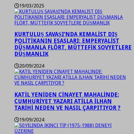
19/03/2025
KURTULUŞ SAVAŞI’NDA KEMALİST DIŞ
POLİTİKANIN ESASLARI: EMPERYALİST
DÜŞMANLA FLÖRT, MÜTTEFİK SOVYETLERE
DÜŞMANLIK
20/09/2024
KATİL YENİDEN CİNAYET MAHALİNDE:
CUMHURİYET YAZARI ATİLLA İLHAN
TARİHİ NEDEN VE NASIL ÇARPITIYOR ?
19/09/2024