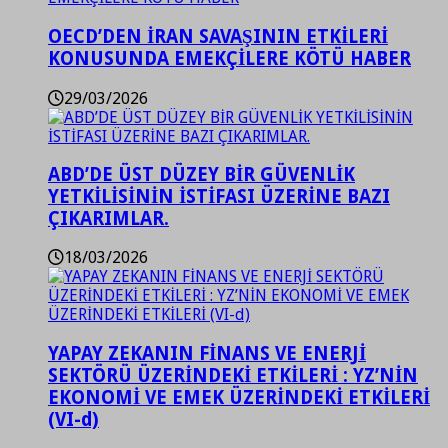
OECD’DEN İRAN SAVAŞININ ETKİLERİ
KONUSUNDA EMEKÇİLERE KÖTÜ HABER
29/03/2026
ABD’DE ÜST DÜZEY BİR GÜVENLİK
YETKİLİSİNİN İSTİFASI ÜZERİNE BAZI
ÇIKARIMLAR.
18/03/2026
YAPAY ZEKANIN FİNANS VE ENERJİ
SEKTÖRÜ ÜZERİNDEKİ ETKİLERİ : YZ’NİN
EKONOMİ VE EMEK ÜZERİNDEKİ ETKİLERİ
(VI-d)