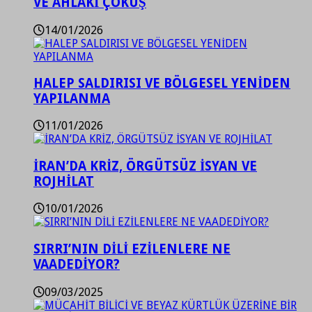
VE AHLAKİ ÇÖKÜŞ
14/01/2026
HALEP SALDIRISI VE BÖLGESEL YENİDEN
YAPILANMA
11/01/2026
İRAN’DA KRİZ, ÖRGÜTSÜZ İSYAN VE
ROJHİLAT
10/01/2026
SIRRI’NIN DİLİ EZİLENLERE NE
VAADEDİYOR?
09/03/2025