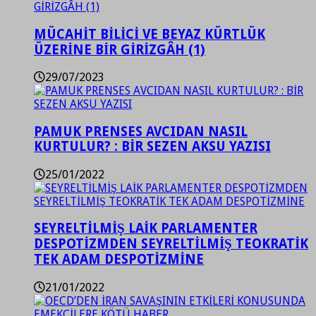
MÜCAHİT BİLİCİ VE BEYAZ KÜRTLÜK
ÜZERİNE BİR GİRİZGÂH (1)
29/07/2023
PAMUK PRENSES AVCIDAN NASIL
KURTULUR? : BİR SEZEN AKSU YAZISI
25/01/2022
SEYRELTİLMİŞ LAİK PARLAMENTER
DESPOTİZMDEN SEYRELTİLMİŞ TEOKRATİK
TEK ADAM DESPOTİZMİNE
21/01/2022