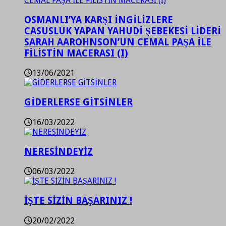
OSMANLI’YA KARŞI İNGİLİZLERE
CASUSLUK YAPAN YAHUDİ ŞEBEKESİ LİDERİ
SARAH AAROHNSON’UN CEMAL PAŞA İLE
FİLİSTİN MACERASI (I)
13/06/2021
GİDERLERSE GİTSİNLER
16/03/2022
NERESİNDEYİZ
06/03/2022
İŞTE SİZİN BAŞARINIZ !
20/02/2022