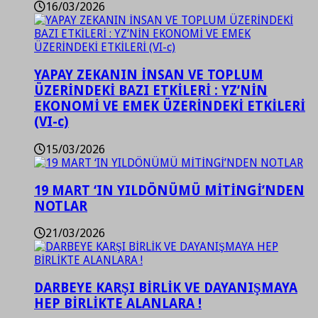
16/03/2026
YAPAY ZEKANIN İNSAN VE TOPLUM
ÜZERİNDEKİ BAZI ETKİLERİ : YZ’NİN
EKONOMİ VE EMEK ÜZERİNDEKİ ETKİLERİ
(VI-c)
15/03/2026
19 MART ‘IN YILDÖNÜMÜ MİTİNGİ’NDEN
NOTLAR
21/03/2026
DARBEYE KARŞI BİRLİK VE DAYANIŞMAYA
HEP BİRLİKTE ALANLARA !