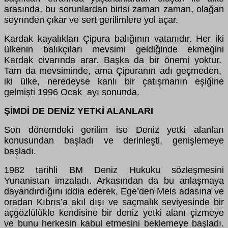
arasında, bu sorunlardan birisi zaman zaman, olağan
seyrınden çıkar ve sert gerilimlere yol açar.
Kardak kayalıkları Çipura balığının vatanıdır. Her iki
ülkenin balıkçıları mevsimi geldiğinde ekmeğini
Kardak civarında arar. Başka da bir önemi yoktur.
Tam da mevsiminde, ama Çipuranın adı geçmeden,
iki ülke, neredeyse kanlı bir çatışmanın eşiğine
gelmişti 1996 Ocak ayı sonunda.
ŞİMDİ DE DENİZ YETKİ ALANLARI
Son dönemdeki gerilim ise Deniz yetki alanları
konusundan başladı ve derinleşti, genişlemeye
başladı.
1982 tarihli BM Deniz Hukuku sözleşmesini
Yunanistan imzaladı. Arkasından da bu anlaşmaya
dayandırdığını iddia ederek, Ege’den Meis adasına ve
oradan Kıbrıs’a akıl dışı ve saçmalık seviyesinde bir
açgözlülükle kendisine bir deniz yetki alanı çizmeye
ve bunu herkesin kabul etmesini beklemeye başladı.