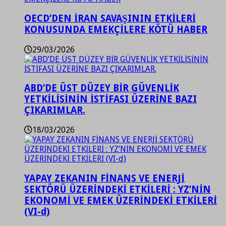
OECD’DEN İRAN SAVAŞININ ETKİLERİ
KONUSUNDA EMEKÇİLERE KÖTÜ HABER
29/03/2026
ABD’DE ÜST DÜZEY BİR GÜVENLİK
YETKİLİSİNİN İSTİFASI ÜZERİNE BAZI
ÇIKARIMLAR.
18/03/2026
YAPAY ZEKANIN FİNANS VE ENERJİ
SEKTÖRÜ ÜZERİNDEKİ ETKİLERİ : YZ’NİN
EKONOMİ VE EMEK ÜZERİNDEKİ ETKİLERİ
(VI-d)