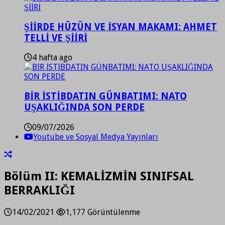
ŞİİRDE HÜZÜN VE İSYAN MAKAMI: AHMET
TELLİ VE ŞİİRİ
4 hafta ago
BİR İSTİBDATIN GÜNBATIMI: NATO
UŞAKLIĞINDA SON PERDE
09/07/2026
Youtube ve Sosyal Medya Yayınları
Bölüm II: KEMALİZMİN SINIFSAL
BERRAKLIĞI
14/02/2021
1,177 Görüntülenme