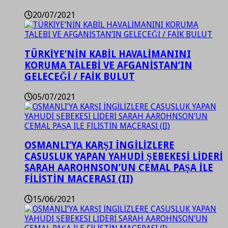
20/07/2021
TÜRKİYE’NİN KABİL HAVALİMANINI
KORUMA TALEBİ VE AFGANİSTAN’IN
GELECEĞİ / FAİK BULUT
05/07/2021
OSMANLI’YA KARŞI İNGİLİZLERE
CASUSLUK YAPAN YAHUDİ ŞEBEKESİ LİDERİ
SARAH AAROHNSON’UN CEMAL PAŞA İLE
FİLİSTİN MACERASI (II)
15/06/2021