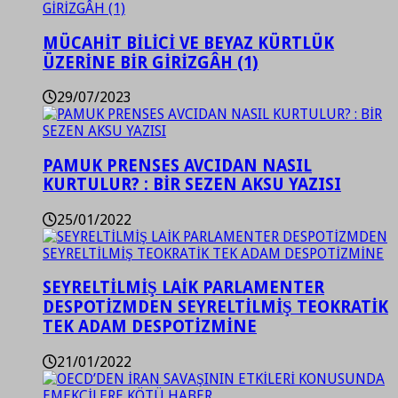
MÜCAHİT BİLİCİ VE BEYAZ KÜRTLÜK
ÜZERİNE BİR GİRİZGÂH (1)
29/07/2023
PAMUK PRENSES AVCIDAN NASIL
KURTULUR? : BİR SEZEN AKSU YAZISI
25/01/2022
SEYRELTİLMİŞ LAİK PARLAMENTER
DESPOTİZMDEN SEYRELTİLMİŞ TEOKRATİK
TEK ADAM DESPOTİZMİNE
21/01/2022