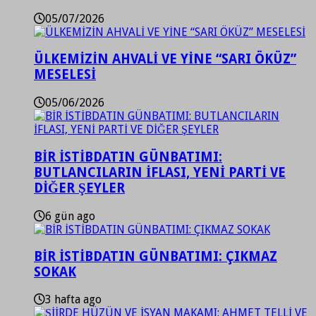
05/07/2026
ÜLKEMİZİN AHVALİ VE YİNE “SARI ÖKÜZ”
MESELESİ
05/06/2026
BİR İSTİBDATIN GÜNBATIMI:
BUTLANCILARIN İFLASI, YENİ PARTİ VE
DİĞER ŞEYLER
6 gün ago
BİR İSTİBDATIN GÜNBATIMI: ÇIKMAZ
SOKAK
3 hafta ago