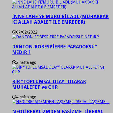
İNNE LAHE YE’MURU BİL ADL (MUHAKKAK
Kİ ALLAH ADALET İLE EMREDER)
07/02/2022
DANTON-ROBESPİERRE PARADOKSU”
NEDİR ?
2 hafta ago
BİR “TOPLUMSAL OLAY” OLARAK
MUHALEFET ve CHP.
4 hafta ago
NEOLİBERALİZMDEN FAŞİZME, LİBERAL