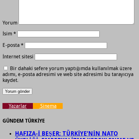
Yorum
İsim
*
E-posta
*
İnternet sitesi
Bir dahaki sefere yorum yaptığımda kullanılmak üzere
adımı, e-posta adresimi ve web site adresimi bu tarayıcıya
kaydet.
Yazarlar
Sinema
GÜNDEM TÜRKİYE
HAFIZA-İ BEŞER: TÜRKİYE’NİN NATO