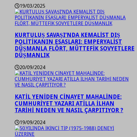
19/03/2025
KURTULUŞ SAVAŞI’NDA KEMALİST DIŞ
POLİTİKANIN ESASLARI: EMPERYALİST
DÜŞMANLA FLÖRT, MÜTTEFİK SOVYETLERE
DÜŞMANLIK
20/09/2024
KATİL YENİDEN CİNAYET MAHALİNDE:
CUMHURİYET YAZARI ATİLLA İLHAN
TARİHİ NEDEN VE NASIL ÇARPITIYOR ?
19/09/2024