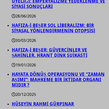
ÜYELİĞİ: EMPERYALİZME YEDEKLENME VE
SİYASİ SONUÇLARI
28/06/2026
HAFIZA-İ BEŞER SOL LİBERALİZM: BİR
SİYASAL YÖNLENDİRMENİN OTOPSİSİ
30/03/2026
HAFIZA-İ BEŞER: GÜVERCİNLER VE
ŞAHİNLER, HRANT DİNK SUİKASTİ
19/01/2026
HAYATA DÖNÜŞ OPERASYONU VE “ZAMAN
AŞIMI”: MAHKEME BİR İKTİDAR ORGANI
MIDIR ?
20/12/2025
HÜSEYİN RAHMİ GÜRPINAR