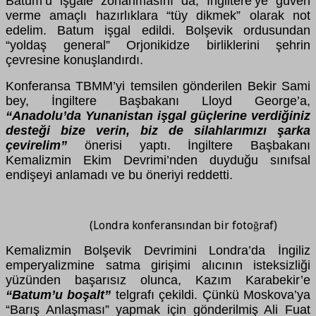
Batum’u işgale zorlanmasını da, İngiltere’ye g
ü
ven
verme ama
ç
lı hazırlıklara “t
ü
y dikmek” olarak not
edelim. Batum işgal edildi. Bolşevik ordusundan
“yoldaş general” Orjonikidze birliklerini şehrin
ç
evresine konuşlandırdı.
Konferansa TBMM’yi temsilen g
ö
nderilen Bekir Sami
bey, İngiltere Başbakanı Lloyd George’a,
“Anadolu’da Yunanistan işgal g
üç
lerine verdiğiniz
desteği bize verin, biz de silahlarımızı şarka
ç
evirelim”
ö
nerisi yaptı. İngiltere Başbakanı
Kemalizmin Ekim Devrimi’nden duyduğu sınıfsal
endişeyi anlamadı ve bu
ö
neriyi reddetti.
(Londra konferansından bir fotoğraf)
Kemalizmin Bolşevik Devrimini Londra’da İngiliz
emperyalizmine satma girişimi alıcının isteksizliği
y
ü
z
ü
nden başarısız olunca, Kazım Karabekir’e
“Batum’u boşalt”
telgrafı
ç
ekildi.
Çü
nk
ü
Moskova’ya
“Barış Anlaşması” yapmak i
ç
in g
ö
nderilmiş Ali Fuat