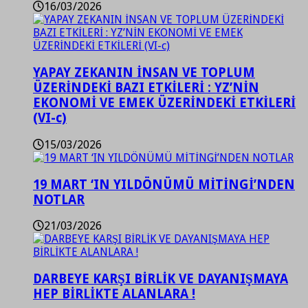
16/03/2026
YAPAY ZEKANIN İNSAN VE TOPLUM
ÜZERİNDEKİ BAZI ETKİLERİ : YZ’NİN
EKONOMİ VE EMEK ÜZERİNDEKİ ETKİLERİ
(VI-c)
15/03/2026
19 MART ‘IN YILDÖNÜMÜ MİTİNGİ’NDEN
NOTLAR
21/03/2026
DARBEYE KARŞI BİRLİK VE DAYANIŞMAYA
HEP BİRLİKTE ALANLARA !