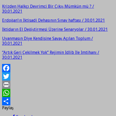
Krizden Halkçı Devrimci Bir Çıkış Mümkün mü ? /
30.01.2021
Erdoğan’ın İktisadi Dehasının Sınav haftası / 30.01.2021
İktidarın El Değiştirmesi Üzerine Senaryolar / 30.01.2021
Uyanmasın Diye Kendisine Savaş Açılan Toplum /
30.01.2021
“Artık Geri Çekilmek Yok” Rejimin İdlib İle İmtihanı /
30.01.2021
Facebook
Twitter
Print
WhatsApp
Paylaş
Paylaş