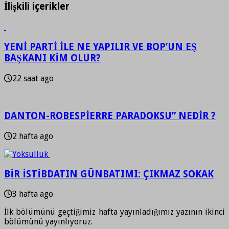
İlişkili içerikler
YENİ PARTİ İLE NE YAPILIR VE BOP’UN EŞ
BAŞKANI KİM OLUR?
22 saat ago
DANTON-ROBESPİERRE PARADOKSU” NEDİR ?
2 hafta ago
BİR İSTİBDATIN GÜNBATIMI: ÇIKMAZ SOKAK
3 hafta ago
İlk bölümünü geçtiğimiz hafta yayınladığımız yazının ikinci
bölümünü yayınlıyoruz.