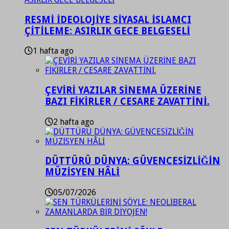
RESMİ İDEOLOJİYE SİYASAL İSLAMCI
ÇİTİLEME: ASIRLIK GECE BELGESELİ
1 hafta ago
ÇEVİRİ YAZILAR SİNEMA ÜZERİNE
BAZI FİKİRLER / CESARE ZAVATTİNİ.
2 hafta ago
DÜTTÜRÜ DÜNYA: GÜVENCESİZLİĞİN
MÜZİSYEN HÂLİ
05/07/2026