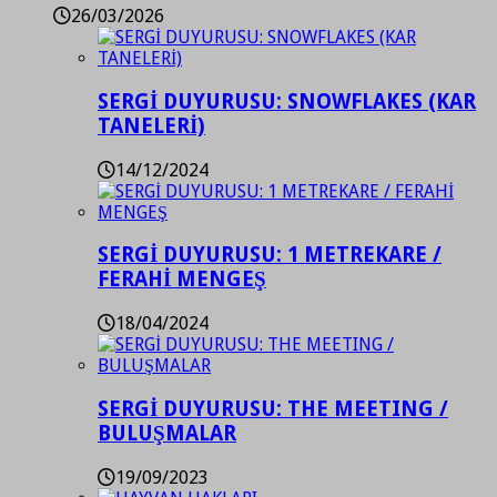
26/03/2026
SERGİ DUYURUSU: SNOWFLAKES (KAR
TANELERİ)
14/12/2024
SERGİ DUYURUSU: 1 METREKARE /
FERAHİ MENGEŞ
18/04/2024
SERGİ DUYURUSU: THE MEETING /
BULUŞMALAR
19/09/2023