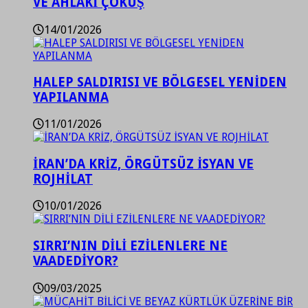
VE AHLAKİ ÇÖKÜŞ
14/01/2026
HALEP SALDIRISI VE BÖLGESEL YENİDEN
YAPILANMA
11/01/2026
İRAN’DA KRİZ, ÖRGÜTSÜZ İSYAN VE
ROJHİLAT
10/01/2026
SIRRI’NIN DİLİ EZİLENLERE NE
VAADEDİYOR?
09/03/2025