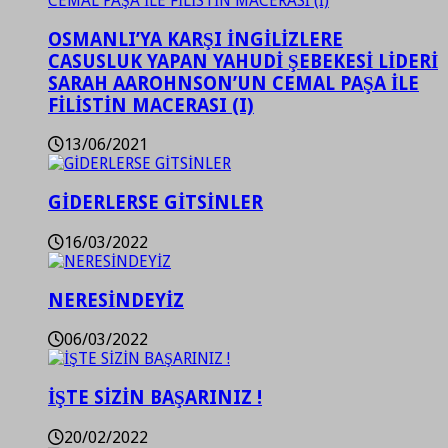
OSMANLI’YA KARŞI İNGİLİZLERE
CASUSLUK YAPAN YAHUDİ ŞEBEKESİ LİDERİ
SARAH AAROHNSON’UN CEMAL PAŞA İLE
FİLİSTİN MACERASI (I)
13/06/2021
GİDERLERSE GİTSİNLER
16/03/2022
NERESİNDEYİZ
06/03/2022
İŞTE SİZİN BAŞARINIZ !
20/02/2022