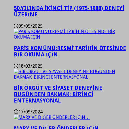
50.YILINDA İKİNCİ TİP (1975-1988) DENEYİ
ÜZERİNE
09/05/2025
PARİS KOMÜNÜ:RESMİ TARİHİN ÖTESİNDE
BİR OKUMA İÇİN
18/03/2025
BİR ÖRGÜT VE SİYASET DENEYİNE
BUGÜNDEN BAKMAK: BİRİNCİ
ENTERNASYONAL
17/09/2024
MARX VE DİĞER ÖNDERLER İÇİN…