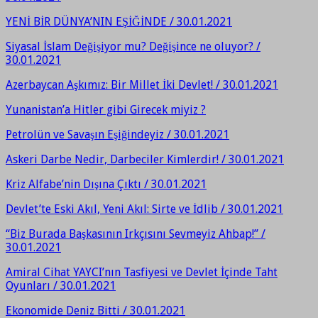
YENİ BİR DÜNYA’NIN EŞİĞİNDE / 30.01.2021
Siyasal İslam Değişiyor mu? Değişince ne oluyor? /
30.01.2021
Azerbaycan Aşkımız: Bir Millet İki Devlet! / 30.01.2021
Yunanistan’a Hitler gibi Girecek miyiz ?
Petrolün ve Savaşın Eşiğindeyiz / 30.01.2021
Askeri Darbe Nedir, Darbeciler Kimlerdir! / 30.01.2021
Kriz Alfabe’nin Dışına Çıktı / 30.01.2021
Devlet’te Eski Akıl, Yeni Akıl: Sirte ve İdlib / 30.01.2021
“Biz Burada Başkasının Irkçısını Sevmeyiz Ahbap!” /
30.01.2021
Amiral Cihat YAYCI’nın Tasfiyesi ve Devlet İçinde Taht
Oyunları / 30.01.2021
Ekonomide Deniz Bitti / 30.01.2021