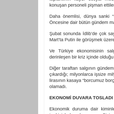
konuşan personeli pişman ettiler
Daha önemlisi, dünya sanki “o
Öncesine dair bütün gündem mad
Şubat sonunda İdlib’de çok sa
Mart’ta Putin ile görüşmek üzer
Ve Türkiye ekonomisinin sal
derinleşen bir kriz içinde oldu
Diğer taraftan salgının gündemim
çıkardığı; milyonlarca işsize mi
lirasının kasaya “borcumuz borç
olamadı.
EKONOMİ DUVARA TOSLADI
Ekonomik duruma dair kiminle 