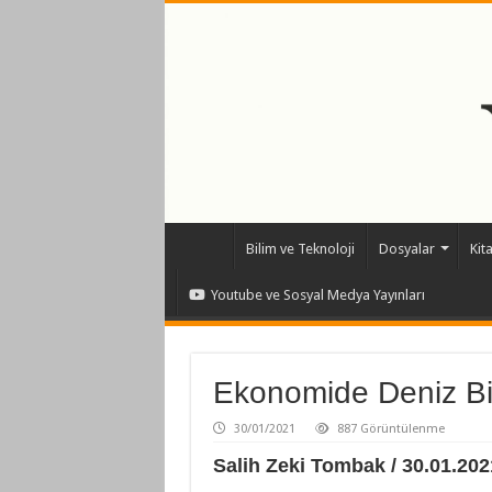
Bilim ve Teknoloji
Dosyalar
Kit
Youtube ve Sosyal Medya Yayınları
Ekonomide Deniz Bit
30/01/2021
887 Görüntülenme
Salih Zeki Tombak / 30.01.202