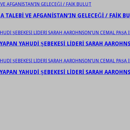
 TALEBİ VE AFGANİSTAN’IN GELECEĞİ / FAİK B
YAPAN YAHUDİ ŞEBEKESİ LİDERİ SARAH AAROHNSO
YAPAN YAHUDİ ŞEBEKESİ LİDERİ SARAH AAROHNSO