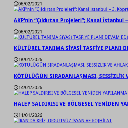
06/02/2021
AKP’nin “Çıldırtan Projeleri”; Kanal İstanbul 
06/02/2021
KÜLTÜREL TANIMA SİYASİ TASFİYE PLANI D
18/01/2026
KÖTÜLÜĞÜN SIRADANLAŞMASI, SESSİZLİK 
14/01/2026
HALEP SALDIRISI VE BÖLGESEL YENİDEN Y
11/01/2026