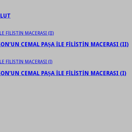
ULUT
N’UN CEMAL PAŞA İLE FİLİSTİN MACERASI (II)
N’UN CEMAL PAŞA İLE FİLİSTİN MACERASI (I)