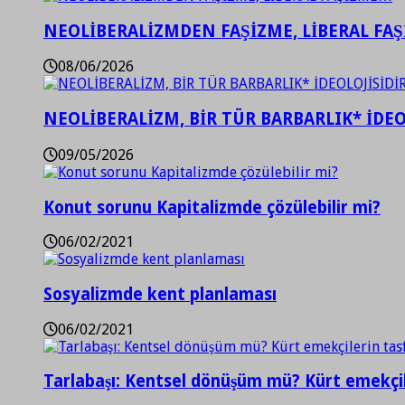
NEOLİBERALİZMDEN FAŞİZME, LİBERAL FA
08/06/2026
NEOLİBERALİZM, BİR TÜR BARBARLIK* İDEO
09/05/2026
Konut sorunu Kapitalizmde çözülebilir mi?
06/02/2021
Sosyalizmde kent planlaması
06/02/2021
Tarlabaşı: Kentsel dönüşüm mü? Kürt emekçil