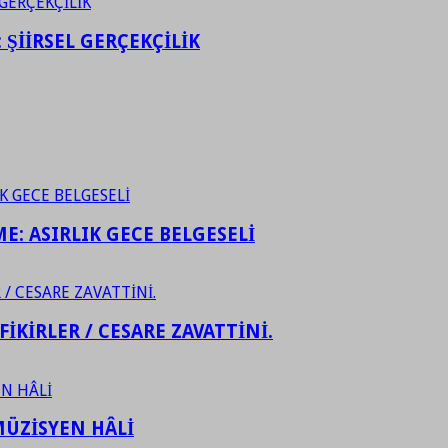
ŞİİRSEL GERÇEKÇİLİK
ME: ASIRLIK GECE BELGESELİ
FİKİRLER / CESARE ZAVATTİNİ.
ÜZİSYEN HÂLİ