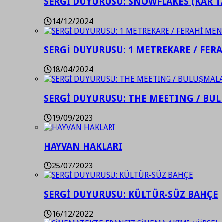
SERGİ DUYURUSU: SNOWFLAKES (KAR T
14/12/2024
SERGİ DUYURUSU: 1 METREKARE / FER
18/04/2024
SERGİ DUYURUSU: THE MEETING / BU
19/09/2023
HAYVAN HAKLARI
25/07/2023
SERGİ DUYURUSU: KÜLTÜR-SÜZ BAHÇE
16/12/2022