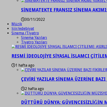
SİNEMATEKTE FRANSIZ SİNEMA AKIMI: 
30/11/2022
Müzik
Şiir/edebiyat
Sinema /Tiyatro
Sinema Yazıları
Tiyatro Yazıları
RESMİ İDEOLOJİYE SİYASAL İSLAMCI ÇİTİLE
1 hafta ago
ÇEVİRİ YAZILAR SİNEMA ÜZERİNE BAZI 
2 hafta ago
DÜTTÜRÜ DÜNYA: GÜVENCESİZLİĞİN M