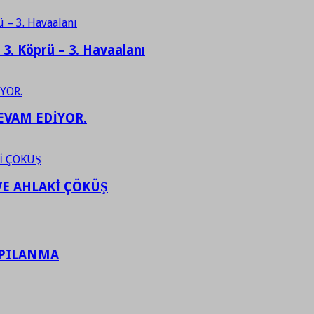
– 3. Köprü – 3. Havaalanı
EVAM EDİYOR.
VE AHLAKİ ÇÖKÜŞ
APILANMA