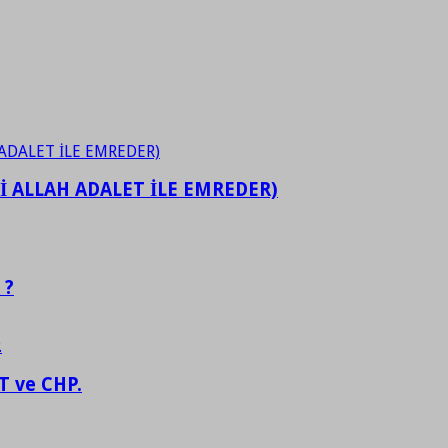
İ ALLAH ADALET İLE EMREDER)
 ?
 ve CHP.