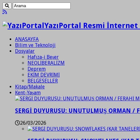
YazıPortal Resmi İnternet 
ANASAYFA
Bilim ve Teknoloji
Dosyalar
Hafıza-i Beşer
NEOLİBERALİZM
Deprem
EKİM DEVRİMİ
BELGESELLER
Kitap/Makale
Kent-Yaşam
SERGİ DUYURUSU: UNUTULMUŞ ORMAN / 
26/03/2026