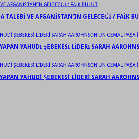
 TALEBİ VE AFGANİSTAN’IN GELECEĞİ / FAİK B
YAPAN YAHUDİ ŞEBEKESİ LİDERİ SARAH AAROHNSO
YAPAN YAHUDİ ŞEBEKESİ LİDERİ SARAH AAROHNSO