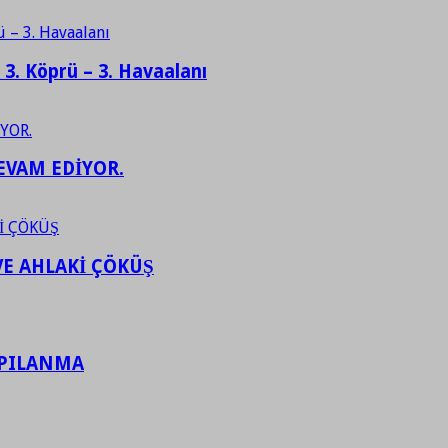
– 3. Köprü – 3. Havaalanı
EVAM EDİYOR.
VE AHLAKİ ÇÖKÜŞ
APILANMA