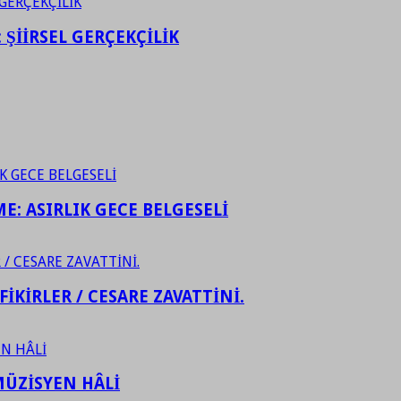
ŞİİRSEL GERÇEKÇİLİK
ME: ASIRLIK GECE BELGESELİ
FİKİRLER / CESARE ZAVATTİNİ.
ÜZİSYEN HÂLİ