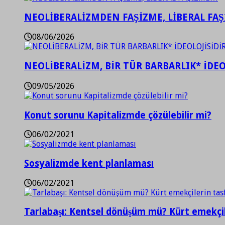
NEOLİBERALİZMDEN FAŞİZME, LİBERAL FA
08/06/2026
NEOLİBERALİZM, BİR TÜR BARBARLIK* İDEO
09/05/2026
Konut sorunu Kapitalizmde çözülebilir mi?
06/02/2021
Sosyalizmde kent planlaması
06/02/2021
Tarlabaşı: Kentsel dönüşüm mü? Kürt emekçil