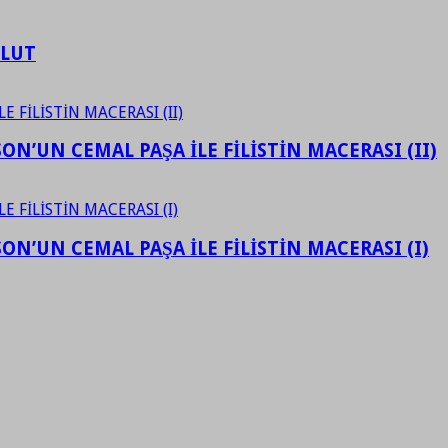
ULUT
N’UN CEMAL PAŞA İLE FİLİSTİN MACERASI (II)
N’UN CEMAL PAŞA İLE FİLİSTİN MACERASI (I)