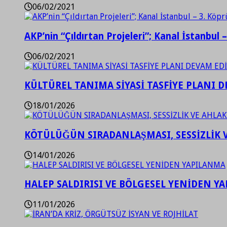
06/02/2021
AKP’nin “Çıldırtan Projeleri”; Kanal İstanbul 
06/02/2021
KÜLTÜREL TANIMA SİYASİ TASFİYE PLANI D
18/01/2026
KÖTÜLÜĞÜN SIRADANLAŞMASI, SESSİZLİK 
14/01/2026
HALEP SALDIRISI VE BÖLGESEL YENİDEN Y
11/01/2026