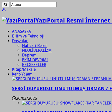
YazıPortal Resmi İnternet 
ANASAYFA
Bilim ve Teknoloji
Dosyalar
Hafıza-i Beşer
NEOLİBERALİZM
Deprem
EKİM DEVRİMİ
BELGESELLER
Kitap/Makale
Kent-Yaşam
SERGİ DUYURUSU: UNUTULMUŞ ORMAN / 
26/03/2026