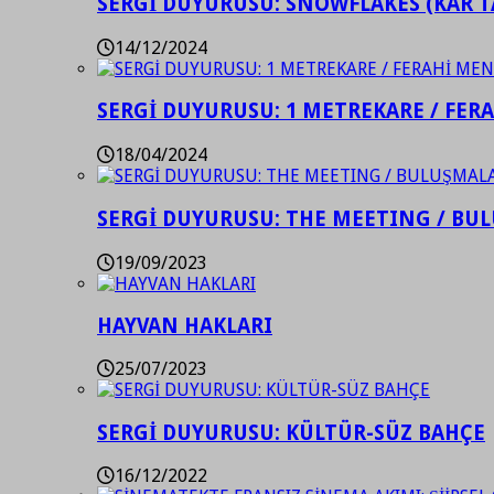
SERGİ DUYURUSU: SNOWFLAKES (KAR T
14/12/2024
SERGİ DUYURUSU: 1 METREKARE / FER
18/04/2024
SERGİ DUYURUSU: THE MEETING / BU
19/09/2023
HAYVAN HAKLARI
25/07/2023
SERGİ DUYURUSU: KÜLTÜR-SÜZ BAHÇE
16/12/2022