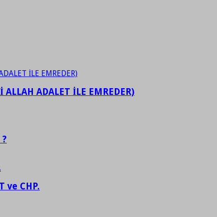
İ ALLAH ADALET İLE EMREDER)
 ?
 ve CHP.