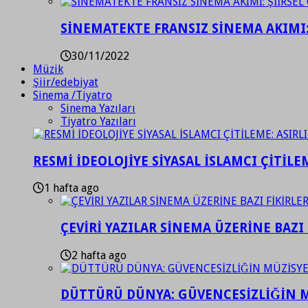
SİNEMATEKTE FRANSIZ SİNEMA AKIMI: 
30/11/2022
Müzik
Şiir/edebiyat
Sinema /Tiyatro
Sinema Yazıları
Tiyatro Yazıları
RESMİ İDEOLOJİYE SİYASAL İSLAMCI ÇİTİLE
1 hafta ago
ÇEVİRİ YAZILAR SİNEMA ÜZERİNE BAZI 
2 hafta ago
DÜTTÜRÜ DÜNYA: GÜVENCESİZLİĞİN M