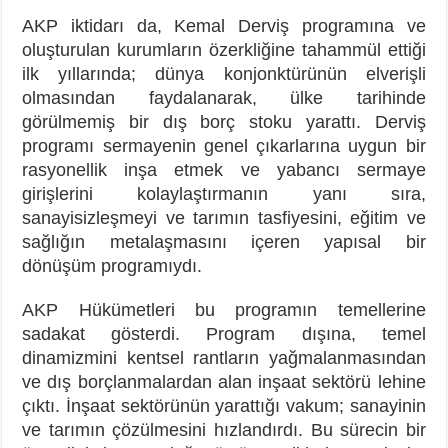
AKP iktidarı da, Kemal Derviş programına ve
oluşturulan kurumların özerkliğine tahammül ettiği
ilk yıllarında; dünya konjonktürünün elverişli
olmasından faydalanarak, ülke tarihinde
görülmemiş bir dış borç stoku yarattı. Derviş
programı sermayenin genel çıkarlarına uygun bir
rasyonellik inşa etmek ve yabancı sermaye
girişlerini kolaylaştırmanın yanı sıra,
sanayisizleşmeyi ve tarımın tasfiyesini, eğitim ve
sağlığın metalaşmasını içeren yapısal bir
dönüşüm programıydı.
AKP Hükümetleri bu programın temellerine
sadakat gösterdi. Program dışına, temel
dinamizmini kentsel rantların yağmalanmasından
ve dış borçlanmalardan alan inşaat sektörü lehine
çıktı. İnşaat sektörünün yarattığı vakum; sanayinin
ve tarımın çözülmesini hızlandırdı. Bu sürecin bir