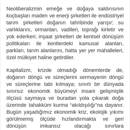
Neoliberalizmin emeğe ve doğaya saldırısının
koçbaşları maden ve enerji şirketleri ile endüstriyel
tarım şirketleri doğanın tahribinde yarışır; su
varlıklarını, ormanları, vadileri, toprağı kirletir ve
yok ederken; inşaat şirketleri de kentsel dönüşüm
politikaları ile kentlerdeki kamusal alanları,
parkları, tarım alanlarını, hatta yer yer mahalleleri,
özel mülkiyet haline getirdiler.
Kapitalizm, krizde olmadığı dönemlerde de,
doğanın döngü ve süreçlerini sermayenin döngü
ve süreçlerine tabi kılmaya; sınırlı bir dünyada
sınırsız ekonomik büyümeyi insani gelişmişlik
ölçüsü saymaya ve buradan yola çıkarak doğa
üzerinde tahakküm kurma “akıldışılığı”na dayanır.
Bugün yaşadığımız ekonomik kriz, ekolojik yıkımı
görülmemiş ölçüde hızlandırmakta ve geri
dönüşün imkansız olacağı sınırlara