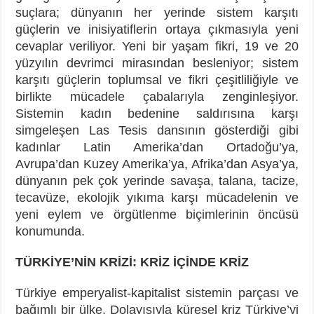
suçlara; dünyanın her yerinde sistem karşıtı
güçlerin ve inisiyatiflerin ortaya çıkmasıyla yeni
cevaplar veriliyor. Yeni bir yaşam fikri, 19 ve 20
yüzyılın devrimci mirasından besleniyor; sistem
karşıtı güçlerin toplumsal ve fikri çeşitliliğiyle ve
birlikte mücadele çabalarıyla zenginleşiyor.
Sistemin kadın bedenine saldırısına karşı
simgeleşen Las Tesis dansının gösterdiği gibi
kadınlar Latin Amerika’dan Ortadoğu’ya,
Avrupa’dan Kuzey Amerika’ya, Afrika’dan Asya’ya,
dünyanın pek çok yerinde savaşa, talana, tacize,
tecavüze, ekolojik yıkıma karşı mücadelenin ve
yeni eylem ve örgütlenme biçimlerinin öncüsü
konumunda.
TÜRKİYE’NİN KRİZİ: KRİZ İÇİNDE KRİZ
Türkiye emperyalist-kapitalist sistemin parçası ve
bağımlı bir ülke. Dolayısıyla küresel kriz Türkiye’yi