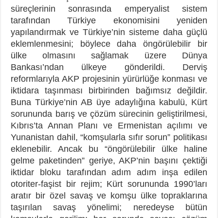
süreçlerinin sonrasında emperyalist sistem
tarafından Türkiye ekonomisini yeniden
yapılandırmak ve Türkiye’nin sisteme daha güçlü
eklemlenmesini; böylece daha öngörülebilir bir
ülke olmasını sağlamak üzere Dünya
Bankası’ndan ülkeye gönderildi. Derviş
reformlarıyla AKP projesinin yürürlüğe konması ve
iktidara taşınması birbirinden bağımsız değildir.
Buna Türkiye’nin AB üye adaylığına kabulü, Kürt
sorununda barış ve çözüm sürecinin geliştirilmesi,
Kıbrıs’ta Annan Planı ve Ermenistan açılımı ve
Yunanistan dahil, “komşularla sıfır sorun” politikası
eklenebilir. Ancak bu “öngörülebilir ülke haline
gelme paketinden” geriye, AKP’nin başını çektiği
iktidar bloku tarafından adım adım inşa edilen
otoriter-faşist bir rejim; Kürt sorununda 1990’ları
aratır bir özel savaş ve komşu ülke topraklarına
taşırılan savaş yönelimi; neredeyse bütün