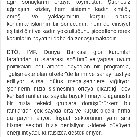
ağır sonuçlarını ortaya koymuştur. Şüphesiz
ağırlaşan krizler, hem sistemin kadın kimliği,
emeği ve yaklaşımının karşıtı olarak
konumlanışlarının bir sonucudur; hem de cinsiyet
eşitsizliğini ve kadın yoksulluğunu şiddetlendirerek
kadınların hayatını daha da zorlaştırmaktadır.
DTÖ, IMF, Dünya Bankası gibi kurumlar
tarafından, uluslararası işbölümü ve yapısal uyum
politikaları adı altında dayatılan bir programla,
“gelişmekte olan ülkeler”de tarım ve sanayi tasfiye
ediliyor. Kırsal nüfus mega-şehirlere yığılıyor.
Şehirlerin hızla şişmesinin ortaya çıkardığı dev
kentsel rantlar az sayıda büyük firmayı olağanüstü
bir hızla tekelci gruplara dönüştürürken; bu
rantlardan çok sayıda orta ve küçük ölçekli firma
da payını alıyor, İnşaat sektörünün yanı sıra
hizmet sektörü hızla genişliyor. Giderek büyüyen
enerji ihtiyacı, kuralsızca destekleniyor.