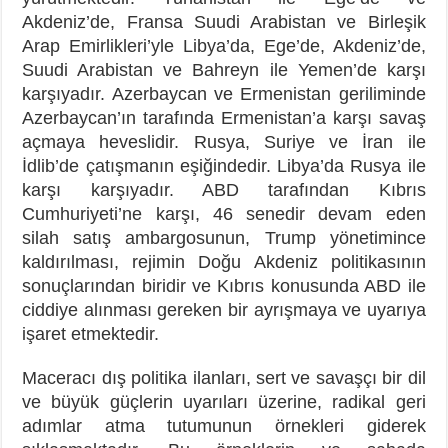
Akdeniz’de, Fransa Suudi Arabistan ve Birleşik
Arap Emirlikleri’yle Libya’da, Ege’de, Akdeniz’de,
Suudi Arabistan ve Bahreyn ile Yemen’de karşı
karşıyadır. Azerbaycan ve Ermenistan geriliminde
Azerbaycan’ın tarafında Ermenistan’a karşı savaş
açmaya heveslidir. Rusya, Suriye ve İran ile
İdlib’de çatışmanın eşiğindedir. Libya’da Rusya ile
karşı karşıyadır. ABD tarafından Kıbrıs
Cumhuriyeti’ne karşı, 46 senedir devam eden
silah satış ambargosunun, Trump yönetimince
kaldırılması, rejimin Doğu Akdeniz politikasının
sonuçlarından biridir ve Kıbrıs konusunda ABD ile
ciddiye alınması gereken bir ayrışmaya ve uyarıya
işaret etmektedir.
Maceracı dış politika ilanları, sert ve savaşçı bir dil
ve büyük güçlerin uyarıları üzerine, radikal geri
adımlar atma tutumunun örnekleri giderek