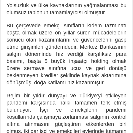
Yolsuzluk ve ülke kaynaklarının yağmalanması bu
olumsuz tablonun tamamlayıcısı olmuştur.
Bu çerçevede emekçi sınıfların kıdem tazminatı
başta olmak üzere on yıllar süren mücadelelerin
sonucu olan kazanımlarını ve güvencelerini gasp
etme girişimleri gündemdedir. Merkez Bankasının
salgın döneminde hız verdiği karşılıksız para
basımı, başta 5 büyük inşaatçı holding olmak
üzere sermaye sınıfına ucuz ve geri dönüşü
beklenmeyen krediler şeklinde kaynak aktarımına
dönüşmüş, doğa katliamı hız kazanmıştır.
Rejim bir yıldır dünyayı ve Türkiye’yi etkileyen
pandemi karşısında halkı tamamen terk etmiş
bulunuyor. İşçi ve emekçilerin pandemi
koşullarında çalışmaya zorlanması salgının kontrol
altına alınmasını güçleştiren etkenlerden biri
olmuş, iktidar işçi ve emekçileri evlerinde tutmanın