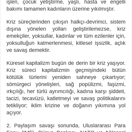
işleri, çocuk yetiştirme, yaşlı, hasta ve engelli
bakımı tamamen kadınların üzerine yıkılmıştır.
Kriz süreçlerinden çıkışın halkçı-devrimci, sistem
dışına yönelen yolları geliştirilemezse, kriz
emekçiler, yoksullar, kadınlar ve tüm ezilenler için,
yoksulluğun katmerlenmesi, kitlesel işsizlik, açlık
ve savaş demektir.
Küresel kapitalizm bugün de derin bir kriz yaşıyor.
Kriz süreci kapitalizmin geçmişindeki bütün
kötülük türlerini yeniden sahneye çıkartıyor;
sömürgeci yönelişleri, sağ popülizmi, faşizmi,
ırkçılığı, her türlü ayrımcılığı, kadına karşı şiddeti,
tacizi, tecavüzü, katletmeyi ve savaş politikalarını
tetikliyor; iklim krizine ve doğanın yıkımına yol
açıyor.
2. Paylaşım savaşı sonunda, Uluslararası Para