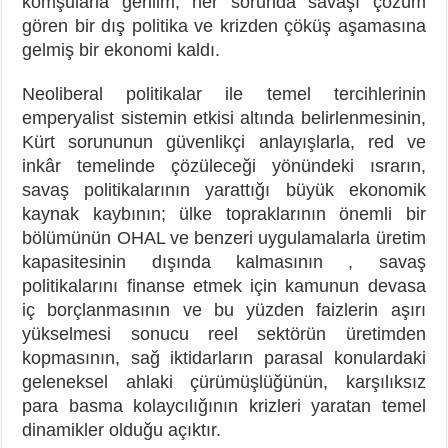
komşularla gerilim; her sorunda savaşı çözüm
gören bir dış politika ve krizden çöküş aşamasına
gelmiş bir ekonomi kaldı.
Neoliberal politikalar ile temel tercihlerinin
emperyalist sistemin etkisi altında belirlenmesinin,
Kürt sorununun güvenlikçi anlayışlarla, red ve
inkâr temelinde çözüleceği yönündeki ısrarın,
savaş politikalarının yarattığı büyük ekonomik
kaynak kaybının; ülke topraklarının önemli bir
bölümünün OHAL ve benzeri uygulamalarla üretim
kapasitesinin dışında kalmasının , savaş
politikalarını finanse etmek için kamunun devasa
iç borçlanmasının ve bu yüzden faizlerin aşırı
yükselmesi sonucu reel sektörün üretimden
kopmasının, sağ iktidarların parasal konulardaki
geleneksel ahlaki çürümüşlüğünün, karşılıksız
para basma kolaycılığının krizleri yaratan temel
dinamikler olduğu açıktır.