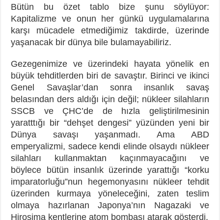
Bütün bu özet tablo bize şunu söylüyor:
Kapitalizme ve onun her günkü uygulamalarına
karşı mücadele etmediğimiz takdirde, üzerinde
yaşanacak bir dünya bile bulamayabiliriz.
Gezegenimize ve üzerindeki hayata yönelik en
büyük tehditlerden biri de savaştır. Birinci ve ikinci
Genel Savaşlar’dan sonra insanlık savaş
belasından ders aldığı için değil; nükleer silahların
SSCB ve ÇHC’de de hızla geliştirilmesinin
yaratttığı bir “dehşet dengesi” yüzünden yeni bir
Dünya savaşı yaşanmadı. Ama ABD
emperyalizmi, sadece kendi elinde olsaydı nükleer
silahları kullanmaktan kaçınmayacağını ve
böylece bütün insanlık üzerinde yarattığı “korku
imparatorluğu”nun hegemonyasını nükleer tehdit
üzerinden kurmaya yöneleceğini, zaten teslim
olmaya hazırlanan Japonya’nın Nagazaki ve
Hiroşima kentlerine atom bombası atarak gösterdi.