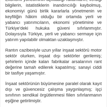
bilgilerin, istatistiklerin inandırıcılığı kaybolmuş,
ekonomiyi günü birlik kararlarla yönetmenin ve
keyfiliğin hâkim olduğu bir ortamda yerli ve
yabancı yatırımcıların, ekonomi yönetimine ve
Türkiye’deki hukuka güveni sıfırlanmıştır.
Dolayısıyla Türkiye, yerli ve yabancı sermaye için
yatırım yapılabilir olmaktan uzaklaşmıştır.
Rantın cazibesiyle uzun yıllar inşaat sektörü motor
sektör olurken, inşaat dışı sektörler gerilemiş;
şehirlerin içinde kalan fabrikalar arsalarının rant
değerine tamah edilerek kapatılmış; sanayi ciddi
bir tasfiye yaşamıştır.
İnşaat sektörünün büyümesine paralel olarak kayıt
dışı ve güvencesiz çalışma yaygınlaşmış; işçi
sınıfının sendikal örgütlenmesi fiilen sıfırlanmanın
eşiğine getirilmiştir.