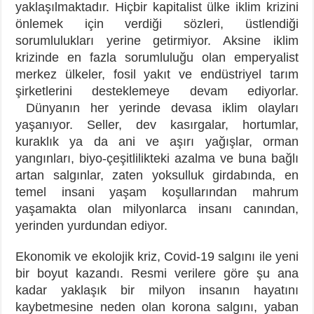
yaklaşılmaktadır. Hiçbir kapitalist ülke iklim krizini
önlemek için verdiği sözleri, üstlendiği
sorumlulukları yerine getirmiyor. Aksine iklim
krizinde en fazla sorumluluğu olan emperyalist
merkez ülkeler, fosil yakıt ve endüstriyel tarım
şirketlerini desteklemeye devam ediyorlar.
Dünyanın her yerinde devasa iklim olayları
yaşanıyor. Seller, dev kasırgalar, hortumlar,
kuraklık ya da ani ve aşırı yağışlar, orman
yangınları, biyo-çeşitlilikteki azalma ve buna bağlı
artan salgınlar, zaten yoksulluk girdabında, en
temel insani yaşam koşullarından mahrum
yaşamakta olan milyonlarca insanı canından,
yerinden yurdundan ediyor.
Ekonomik ve ekolojik kriz, Covid-19 salgını ile yeni
bir boyut kazandı. Resmi verilere göre şu ana
kadar yaklaşık bir milyon insanın hayatını
kaybetmesine neden olan korona salgını, yaban