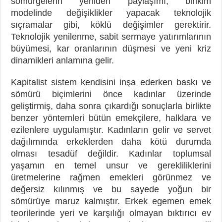
sömürgelerin yeniden paylaşımı, birikim
modelinde değişiklikler yapacak teknolojik
sıçramalar gibi, köklü değişimler gerektirir.
Teknolojik yenilenme, sabit sermaye yatırımlarının
büyümesi, kar oranlarının düşmesi ve yeni kriz
dinamikleri anlamına gelir.
Kapitalist sistem kendisini inşa ederken baskı ve
sömürü biçimlerini önce kadınlar üzerinde
geliştirmiş, daha sonra çıkardığı sonuçlarla birlikte
benzer yöntemleri bütün emekçilere, halklara ve
ezilenlere uygulamıştır. Kadınların gelir ve servet
dağılımında erkeklerden daha kötü durumda
olması tesadüf değildir. Kadınlar toplumsal
yaşamın en temel unsur ve gerekliliklerini
üretmelerine rağmen emekleri görünmez ve
değersiz kılınmış ve bu sayede yoğun bir
sömürüye maruz kalmıştır. Erkek egemen emek
teorilerinde yeri ve karşılığı olmayan bıktırıcı ev