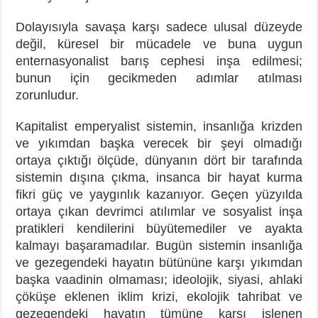
Dolayısıyla savaşa karşı sadece ulusal düzeyde
değil, küresel bir mücadele ve buna uygun
enternasyonalist barış cephesi inşa edilmesi;
bunun için gecikmeden adımlar atılması
zorunludur.
Kapitalist emperyalist sistemin, insanlığa krizden
ve yıkımdan başka verecek bir şeyi olmadığı
ortaya çıktığı ölçüde, dünyanın dört bir tarafında
sistemin dışına çıkma, insanca bir hayat kurma
fikri güç ve yaygınlık kazanıyor. Geçen yüzyılda
ortaya çıkan devrimci atılımlar ve sosyalist inşa
pratikleri kendilerini büyütemediler ve ayakta
kalmayı başaramadılar. Bugün sistemin insanlığa
ve gezegendeki hayatın bütününe karşı yıkımdan
başka vaadinin olmaması; ideolojik, siyasi, ahlaki
çöküşe eklenen iklim krizi, ekolojik tahribat ve
gezegendeki hayatın tümüne karşı işlenen