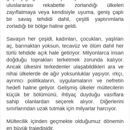
uluslararası rekabette zorlandığı ülkeleri
zayıflatmaya veya kendisiyle uyuma, geniş çaplı
bir savaş tehdidi dahil, çeşitli yaptırımlarla
zorladığı bir bölge haline geldi.
Savaşın her çeşidi, kadınları, çocukları, yaşlıları
aç, barınaktan yoksun, tecavüz ve ölüm dahil her
türlü tehdide açık hale getiriyor. Milyonlarca insan
doğduğu toprakları terketmek zorunda kalıyor.
Ancak ülkesini terkedenler ulaşabildikleri ara ve
nihai ülkelerde de ağır yoksunluklar yaşıyor, ırkçı,
ayrımcı politikaların, uygulamaların ve nefretin
hedefi haline geliyor. Gelişmiş ülkeler mültecilerin
küçük bir bölümünü, ihtiyaç duyduğu vasıflara
sahip olanlardan seçerek alıyor. Diğerlerini
sınırlarından uzak tutmak için milyarlar harcıyor.
Mültecilik içinden geçmekte olduğumuz dönemin
en büyük trajedisidir.