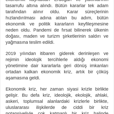
tasarrufu altına alındı. Bütün kararlar tek adam
tarafından alınır oldu. Karar süreçlerinin
hızlandırılması adına atılan bu adım, bütün
ekonomik ve politik kararların keyfileşmesine
neden oldu. Pandemi de fırsat bilinerek ülkenin
doğası, maden ve turizm şirketlerinin saldırı ve
yağmasına teslim edildi.
2019 yılından itibaren giderek derinleşen ve
rejimin ideolojik tercihlerle aldığı ekonomi
yönetimine dair kararlarla geri dönüş imkanları
ortadan kalkan ekonomik kriz, artık bir çöküş
aşamasına geldi.
Ekonomik kriz, her zaman siyasi krizle birlikte
gelişir. Bu defa kriz, ideolojik, ekolojik, ahlaki,
askeri, toplumsal alanlardaki krizlerle birlikte,
uluslararası ilişkilerde de ciddi bir kriz
potansiyeliyle çok katmanlı bir kriz halinde