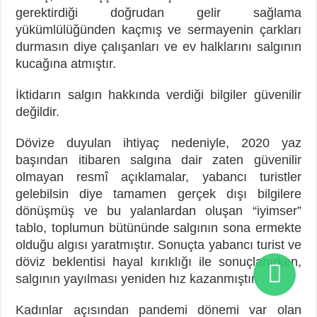
gerektirdiği doğrudan gelir sağlama
yükümlülüğünden kaçmış ve sermayenin çarkları
durmasın diye çalışanları ve ev halklarını salgının
kucağına atmıştır.
İktidarın salgın hakkında verdiği bilgiler güvenilir
değildir.
Dövize duyulan ihtiyaç nedeniyle, 2020 yaz
başından itibaren salgına dair zaten güvenilir
olmayan resmî açıklamalar, yabancı turistler
gelebilsin diye tamamen gerçek dışı bilgilere
dönüşmüş ve bu yalanlardan oluşan “iyimser”
tablo, toplumun bütününde salgının sona ermekte
olduğu algısı yaratmıştır. Sonuçta yabancı turist ve
döviz beklentisi hayal kırıklığı ile sonuçlanırken,
salgının yayılması yeniden hız kazanmıştır.
Kadınlar açısından pandemi dönemi var olan