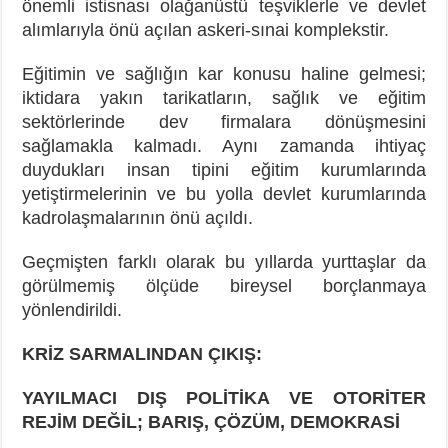
önemli istisnası olağanüstü teşviklerle ve devlet
alımlarıyla önü açılan askeri-sınai komplekstir.
Eğitimin ve sağlığın kar konusu haline gelmesi;
iktidara yakın tarikatların, sağlık ve eğitim
sektörlerinde dev firmalara dönüşmesini
sağlamakla kalmadı. Aynı zamanda ihtiyaç
duydukları insan tipini eğitim kurumlarında
yetiştirmelerinin ve bu yolla devlet kurumlarında
kadrolaşmalarının önü açıldı.
Geçmişten farklı olarak bu yıllarda yurttaşlar da
görülmemiş ölçüde bireysel borçlanmaya
yönlendirildi.
KRİZ SARMALINDAN ÇIKIŞ:
YAYILMACI DIŞ POLİTİKA VE OTORİTER
REJİM DEĞİL; BARIŞ, ÇÖZÜM, DEMOKRASİ