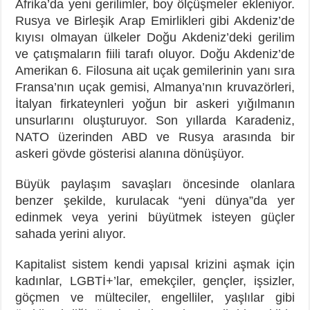
Afrika’da yeni gerilimler, boy ölçüşmeler ekleniyor.
Rusya ve Birleşik Arap Emirlikleri gibi Akdeniz’de
kıyısı olmayan ülkeler Doğu Akdeniz’deki gerilim
ve çatışmaların fiili tarafı oluyor. Doğu Akdeniz’de
Amerikan 6. Filosuna ait uçak gemilerinin yanı sıra
Fransa’nın uçak gemisi, Almanya’nın kruvazörleri,
İtalyan firkateynleri yoğun bir askeri yığılmanın
unsurlarını oluşturuyor. Son yıllarda Karadeniz,
NATO üzerinden ABD ve Rusya arasında bir
askeri gövde gösterisi alanına dönüşüyor.
Büyük paylaşım savaşları öncesinde olanlara
benzer şekilde, kurulacak “yeni dünya”da yer
edinmek veya yerini büyütmek isteyen güçler
sahada yerini alıyor.
Kapitalist sistem kendi yapısal krizini aşmak için
kadınlar, LGBTİ+’lar, emekçiler, gençler, işsizler,
göçmen ve mülteciler, engelliler, yaşlılar gibi