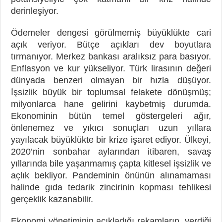
derinleşiyor.
Ödemeler dengesi görülmemiş büyüklükte cari
açık veriyor. Bütçe açıkları dev boyutlara
tırmanıyor. Merkez bankası aralıksız para basıyor.
Enflasyon ve kur yükseliyor. Türk lirasının değeri
dünyada benzeri olmayan bir hızla düşüyor.
İşsizlik büyük bir toplumsal felakete dönüşmüş;
milyonlarca hane gelirini kaybetmiş durumda.
Ekonominin bütün temel göstergeleri ağır,
önlenemez ve yıkıcı sonuçları uzun yıllara
yayılacak büyüklükte bir krize işaret ediyor. Ülkeyi,
2020’nin sonbahar aylarından itibaren, savaş
yıllarında bile yaşanmamış çapta kitlesel işsizlik ve
açlık bekliyor. Pandeminin önünün alınamaması
halinde gıda tedarik zincirinin kopması tehlikesi
gerçeklik kazanabilir.
Ekonomi yönetiminin açıkladığı rakamların, verdiği