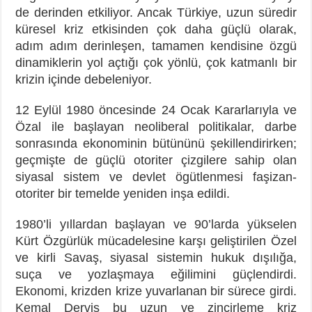
de derinden etkiliyor. Ancak Türkiye, uzun süredir
küresel kriz etkisinden çok daha güçlü olarak,
adım adım derinleşen, tamamen kendisine özgü
dinamiklerin yol açtığı çok yönlü, çok katmanlı bir
krizin içinde debeleniyor.
12 Eylül 1980 öncesinde 24 Ocak Kararlarıyla ve
Özal ile başlayan neoliberal politikalar, darbe
sonrasında ekonominin bütününü şekillendirirken;
geçmişte de güçlü otoriter çizgilere sahip olan
siyasal sistem ve devlet ögütlenmesi faşizan-
otoriter bir temelde yeniden inşa edildi.
1980’li yıllardan başlayan ve 90’larda yükselen
Kürt Özgürlük mücadelesine karşı geliştirilen Özel
ve kirli Savaş, siyasal sistemin hukuk dışılığa,
suça ve yozlaşmaya eğilimini güçlendirdi.
Ekonomi, krizden krize yuvarlanan bir sürece girdi.
Kemal Derviş bu uzun ve zincirleme kriz