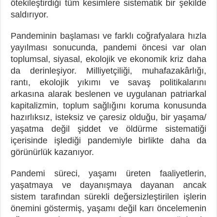
ötekileştirdiği tüm kesimlere sistematik bir şekilde
saldırıyor.
Pandeminin başlaması ve farklı coğrafyalara hızla
yayılması sonucunda, pandemi öncesi var olan
toplumsal, siyasal, ekolojik ve ekonomik kriz daha
da derinleşiyor. Milliyetçiliği, muhafazakârlığı,
rantı, ekolojik yıkımı ve savaş politikalarını
arkasına alarak beslenen ve uygulanan patriarkal
kapitalizmin, toplum sağlığını koruma konusunda
hazırlıksız, isteksiz ve çaresiz olduğu, bir yaşama/
yaşatma değil şiddet ve öldürme sistematiği
içerisinde işlediği pandemiyle birlikte daha da
görünürlük kazanıyor.
Pandemi süreci, yaşamı üreten faaliyetlerin,
yaşatmaya ve dayanışmaya dayanan ancak
sistem tarafından sürekli değersizleştirilen işlerin
önemini göstermiş, yaşamı değil karı öncelemenin