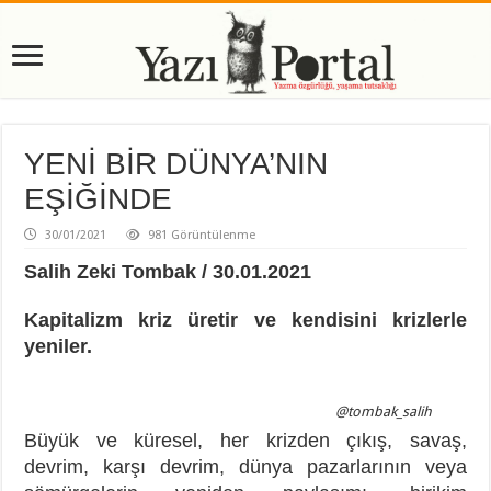
YENİ BİR DÜNYA’NIN
EŞİĞİNDE
30/01/2021
981 Görüntülenme
Salih Zeki Tombak / 30.01.2021
Kapitalizm kriz üretir ve kendisini krizlerle
yeniler.
@tombak_salih
Büyük ve küresel, her krizden çıkış, savaş,
devrim, karşı devrim, dünya pazarlarının veya