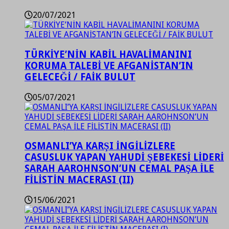
20/07/2021
TÜRKİYE’NİN KABİL HAVALİMANINI
KORUMA TALEBİ VE AFGANİSTAN’IN
GELECEĞİ / FAİK BULUT
05/07/2021
OSMANLI’YA KARŞI İNGİLİZLERE
CASUSLUK YAPAN YAHUDİ ŞEBEKESİ LİDERİ
SARAH AAROHNSON’UN CEMAL PAŞA İLE
FİLİSTİN MACERASI (II)
15/06/2021