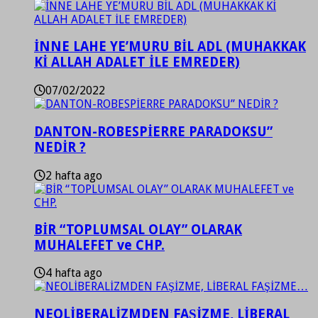
İNNE LAHE YE’MURU BİL ADL (MUHAKKAK
Kİ ALLAH ADALET İLE EMREDER)
07/02/2022
DANTON-ROBESPİERRE PARADOKSU”
NEDİR ?
2 hafta ago
BİR “TOPLUMSAL OLAY” OLARAK
MUHALEFET ve CHP.
4 hafta ago
NEOLİBERALİZMDEN FAŞİZME, LİBERAL