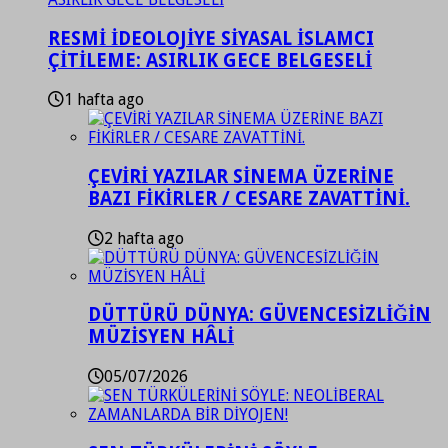
RESMİ İDEOLOJİYE SİYASAL İSLAMCI
ÇİTİLEME: ASIRLIK GECE BELGESELİ
1 hafta ago
ÇEVİRİ YAZILAR SİNEMA ÜZERİNE
BAZI FİKİRLER / CESARE ZAVATTİNİ.
2 hafta ago
DÜTTÜRÜ DÜNYA: GÜVENCESİZLİĞİN
MÜZİSYEN HÂLİ
05/07/2026