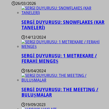
26/03/2026
SERGİ DUYURUSU: SNOWFLAKES (KAR
TANELERİ)
14/12/2024
SERGİ DUYURUSU: 1 METREKARE /
FERAHİ MENGEŞ
18/04/2024
SERGİ DUYURUSU: THE MEETING /
BULUŞMALAR
19/09/2023