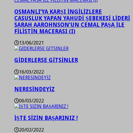
OSMANLI’YA KARŞI İNGİLİZLERE
CASUSLUK YAPAN YAHUDİ ŞEBEKESİ LİDERİ
SARAH AAROHNSON’UN CEMAL PAŞA İLE
FİLİSTİN MACERASI (I)
13/06/2021
GİDERLERSE GİTSİNLER
16/03/2022
NERESİNDEYİZ
06/03/2022
İŞTE SİZİN BAŞARINIZ !
20/02/2022