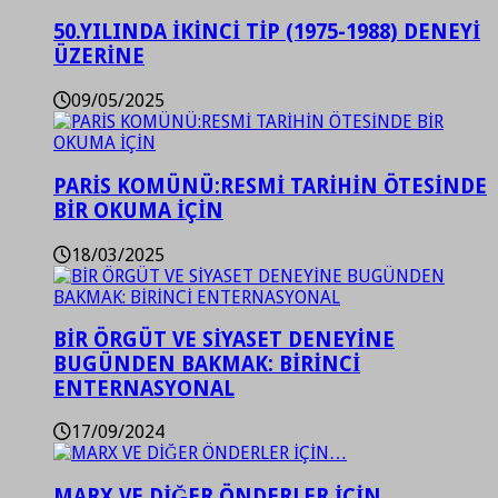
50.YILINDA İKİNCİ TİP (1975-1988) DENEYİ
ÜZERİNE
09/05/2025
PARİS KOMÜNÜ:RESMİ TARİHİN ÖTESİNDE
BİR OKUMA İÇİN
18/03/2025
BİR ÖRGÜT VE SİYASET DENEYİNE
BUGÜNDEN BAKMAK: BİRİNCİ
ENTERNASYONAL
17/09/2024
MARX VE DİĞER ÖNDERLER İÇİN…