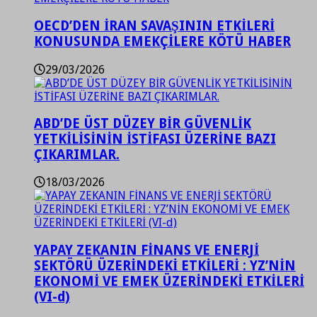
OECD’DEN İRAN SAVAŞININ ETKİLERİ
KONUSUNDA EMEKÇİLERE KÖTÜ HABER
29/03/2026
ABD’DE ÜST DÜZEY BİR GÜVENLİK
YETKİLİSİNİN İSTİFASI ÜZERİNE BAZI
ÇIKARIMLAR.
18/03/2026
YAPAY ZEKANIN FİNANS VE ENERJİ
SEKTÖRÜ ÜZERİNDEKİ ETKİLERİ : YZ’NİN
EKONOMİ VE EMEK ÜZERİNDEKİ ETKİLERİ
(VI-d)