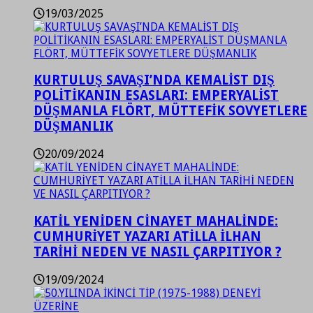
19/03/2025
KURTULUŞ SAVAŞI’NDA KEMALİST DIŞ
POLİTİKANIN ESASLARI: EMPERYALİST
DÜŞMANLA FLÖRT, MÜTTEFİK SOVYETLERE
DÜŞMANLIK
20/09/2024
KATİL YENİDEN CİNAYET MAHALİNDE:
CUMHURİYET YAZARI ATİLLA İLHAN
TARİHİ NEDEN VE NASIL ÇARPITIYOR ?
19/09/2024