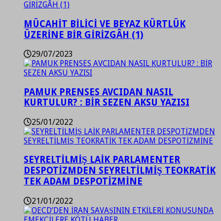
MÜCAHİT BİLİCİ VE BEYAZ KÜRTLÜK
ÜZERİNE BİR GİRİZGÂH (1)
29/07/2023
PAMUK PRENSES AVCIDAN NASIL
KURTULUR? : BİR SEZEN AKSU YAZISI
25/01/2022
SEYRELTİLMİŞ LAİK PARLAMENTER
DESPOTİZMDEN SEYRELTİLMİŞ TEOKRATİK
TEK ADAM DESPOTİZMİNE
21/01/2022