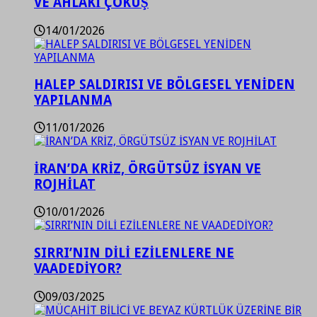
VE AHLAKİ ÇÖKÜŞ
14/01/2026
HALEP SALDIRISI VE BÖLGESEL YENİDEN
YAPILANMA
11/01/2026
İRAN’DA KRİZ, ÖRGÜTSÜZ İSYAN VE
ROJHİLAT
10/01/2026
SIRRI’NIN DİLİ EZİLENLERE NE
VAADEDİYOR?
09/03/2025