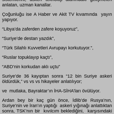
anlatan, uzman kanallar.
Çoğunluğu ise A Haber ve Akit TV kıvamında yayın
yapıyor.
Libya’da zaferden zafere koşuyoruz”,
“
Suriye’de destan yazdık”,
“
Türk Silahlı Kuvvetleri Avrupayı korkutuyor.”,
“
Ruslar topuklayıp kaçtı”,
“
ABD’nin korkudan aklı uçtu”
“
Suriye’de 36 kayıptan sonra “12 bin Suriye askeri
öldürdük,” vs vs vs hikayeler anlatılıyor;
ve mutlaka, Bayraktar’ın İHA-SİHA’ları övülüyor.
Ardan bey bir kaç gün önce, İdlib’de Rusya’nın,
Suriye’nin ve İran’ın yaptığı askeri yığınağı anlattıktan
sonra, TSK’nın bir kıvılcım beklediğini, karşısındaki