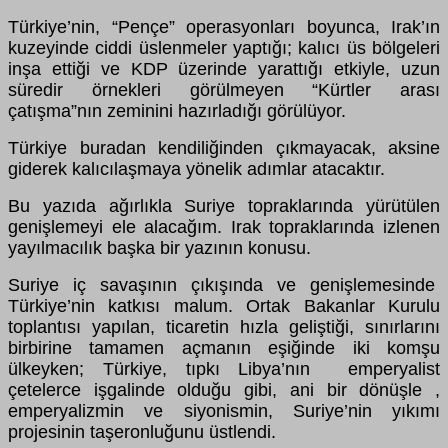
Türkiye’nin, “Pençe” operasyonları boyunca, Irak’ın
kuzeyinde ciddi üslenmeler yaptığı; kalıcı üs bölgeleri
inşa ettiği ve KDP üzerinde yarattığı etkiyle, uzun
süredir örnekleri görülmeyen “Kürtler arası
çatışma”nın zeminini hazırladığı görülüyor.
Türkiye buradan kendiliğinden çıkmayacak, aksine
giderek kalıcılaşmaya yönelik adımlar atacaktır.
Bu yazıda ağırlıkla Suriye topraklarında yürütülen
genişlemeyi ele alacağım. Irak topraklarında izlenen
yayılmacılık başka bir yazının konusu.
Suriye iç savaşının çıkışında ve genişlemesinde
Türkiye’nin katkısı malum. Ortak Bakanlar Kurulu
toplantısı yapılan, ticaretin hızla geliştiği, sınırlarını
birbirine tamamen açmanın eşiğinde iki komşu
ülkeyken; Türkiye, tıpkı Libya’nın emperyalist
çetelerce işgalinde olduğu gibi, ani bir dönüşle ,
emperyalizmin ve siyonismin, Suriye’nin yıkımı
projesinin taşeronluğunu üstlendi.