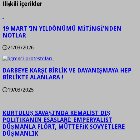
İlişkili içerikler
19 MART ‘IN YILDÖNÜMÜ MİTİNGİ’NDEN
NOTLAR
21/03/2026
DARBEYE KARŞI BİRLİK VE DAYANIŞMAYA HEP
BİRLİKTE ALANLARA !
19/03/2025
KURTULUŞ SAVAŞI’NDA KEMALİST DIŞ
POLİTİKANIN ESASLARI: EMPERYALİST
DÜŞMANLA FLÖRT, MÜTTEFİK SOVYETLERE
DÜŞMANLIK