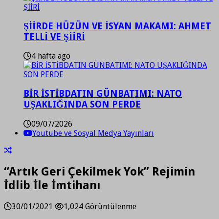
ŞİİRDE HÜZÜN VE İSYAN MAKAMI: AHMET
TELLİ VE ŞİİRİ
4 hafta ago
BİR İSTİBDATIN GÜNBATIMI: NATO
UŞAKLIĞINDA SON PERDE
09/07/2026
Youtube ve Sosyal Medya Yayınları
“Artık Geri Çekilmek Yok” Rejimin
İdlib İle İmtihanı
30/01/2021
1,024 Görüntülenme