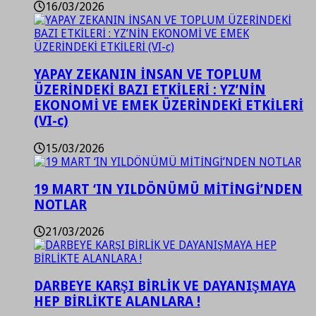
16/03/2026
YAPAY ZEKANIN İNSAN VE TOPLUM
ÜZERİNDEKİ BAZI ETKİLERİ : YZ’NİN
EKONOMİ VE EMEK ÜZERİNDEKİ ETKİLERİ
(VI-c)
15/03/2026
19 MART ‘IN YILDÖNÜMÜ MİTİNGİ’NDEN
NOTLAR
21/03/2026
DARBEYE KARŞI BİRLİK VE DAYANIŞMAYA
HEP BİRLİKTE ALANLARA !