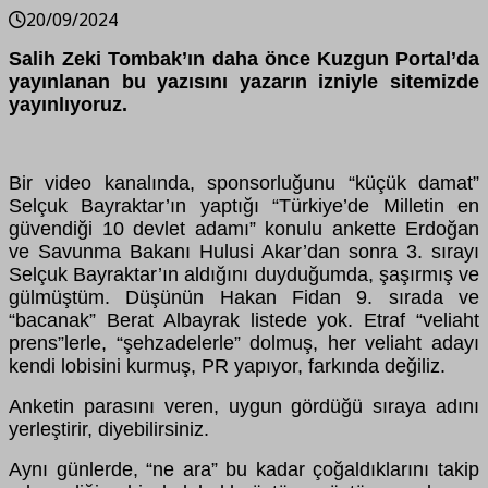
20/09/2024
Salih Zeki Tombak’ın daha önce Kuzgun Portal’da
yayınlanan bu yazısını yazarın izniyle sitemizde
yayınlıyoruz.
Bir video kanalında, sponsorluğunu “küçük damat”
Selçuk Bayraktar’ın yaptığı “Türkiye’de Milletin en
güvendiği 10 devlet adamı” konulu ankette Erdoğan
ve Savunma Bakanı Hulusi Akar’dan sonra 3. sırayı
Selçuk Bayraktar’ın aldığını duyduğumda, şaşırmış ve
gülmüştüm. Düşünün Hakan Fidan 9. sırada ve
“bacanak” Berat Albayrak listede yok. Etraf “veliaht
prens”lerle, “şehzadelerle” dolmuş, her veliaht adayı
kendi lobisini kurmuş, PR yapıyor, farkında değiliz.
Anketin parasını veren, uygun gördüğü sıraya adını
yerleştirir, diyebilirsiniz.
Aynı günlerde, “ne ara” bu kadar çoğaldıklarını takip