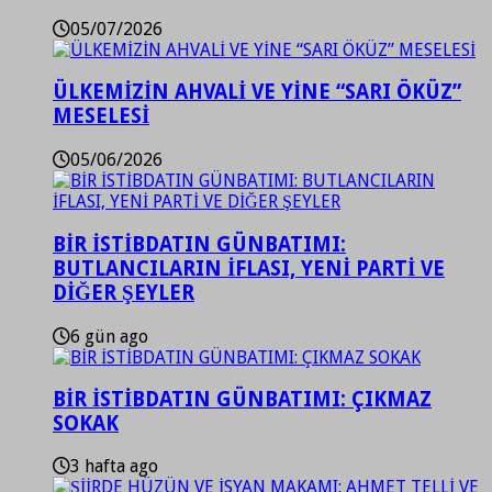
05/07/2026
ÜLKEMİZİN AHVALİ VE YİNE “SARI ÖKÜZ”
MESELESİ
05/06/2026
BİR İSTİBDATIN GÜNBATIMI:
BUTLANCILARIN İFLASI, YENİ PARTİ VE
DİĞER ŞEYLER
6 gün ago
BİR İSTİBDATIN GÜNBATIMI: ÇIKMAZ
SOKAK
3 hafta ago