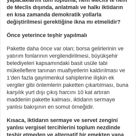
de Meclis dışında, anlatmalı ve halkı iktidarın
en kısa zamanda demokratik yollarla
değiştirilmesi gerektiğine ikna mı etmelidir?
Önce yeterince teşhir yapılmalı
Pakette daha önce var olan; borsa gelirlerinin ve
yatırım fonlarının vergilendirilmesi, büyükşehir
belediyeleri kapsamındaki basit usüle tabi
mükelleflere tanınan muafiyetlerin kaldırılması ve
1’den fazla gayrimenkul sahiplerine ilişkin ek
vergiler gibi önlemlerin paketten çıkartılması, buna
karşılık yurt dışı çıkış harcını 10 kat artıran
maddenin pakette kalması, iktidarın sermaye
yanlısı bakışının en somut örneğidir.
Kısaca, iktidarın sermaye ve servet zengini
yanlısı vergisel tercihlerini toplum nezdinde
teşhir etmeden ve alternatif bir emekten yana