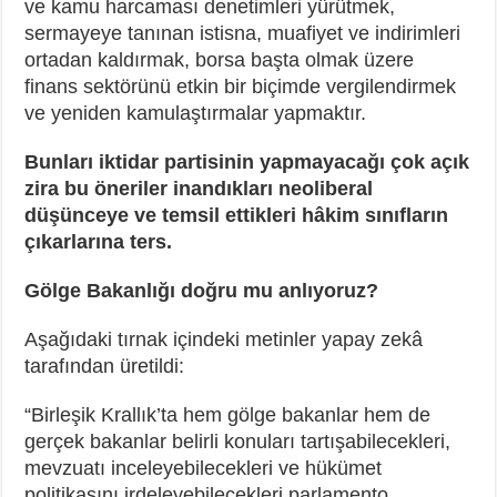
ve kamu harcaması denetimleri yürütmek,
sermayeye tanınan istisna, muafiyet ve indirimleri
ortadan kaldırmak, borsa başta olmak üzere
finans sektörünü etkin bir biçimde vergilendirmek
ve yeniden kamulaştırmalar yapmaktır.
Bunları iktidar partisinin yapmayacağı çok açık
zira bu öneriler inandıkları neoliberal
düşünceye ve temsil ettikleri hâkim sınıfların
çıkarlarına ters.
Gölge Bakanlığı doğru mu anlıyoruz?
Aşağıdaki tırnak içindeki metinler yapay zekâ
tarafından üretildi:
“Birleşik Krallık’ta hem gölge bakanlar hem de
gerçek bakanlar belirli konuları tartışabilecekleri,
mevzuatı inceleyebilecekleri ve hükümet
politikasını irdeleyebilecekleri parlamento