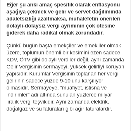
Eğer şu anki amaç spesifik olarak enflasyonu
aşağıya çekmek ve gelir ve servet dağılımında
adaletsizliği azaltmaksa, muhalefetin önerileri
dolaylı-dolaysız vergi ayrımının çok ötesine
giderek daha radikal olmak zorundadır.
Çünkü bugün başta emekçiler ve emekliler olmak
üzere, toplumun önemli bir kesimini ezen sadece
KDV, ÖTV gibi dolaylı verdiler değil, aynı zamanda
Gelir Vergisinin sermayeyi, yüksek gelirliyi koruyan
yapısıdır. Kurumlar Vergisinin toplanan her vergi
gelirinin sadece yüzde 9-10’unu karşılıyor
olmasıdır. Sermayeye, “muafiyet, istisna ve
indirimler” adı altında sunulan yüzlerce milyar
liralık vergi teşvikidir. Aynı zamanda elektrik,
doğalgaz ve su faturaları gibi ağır faturalardır.