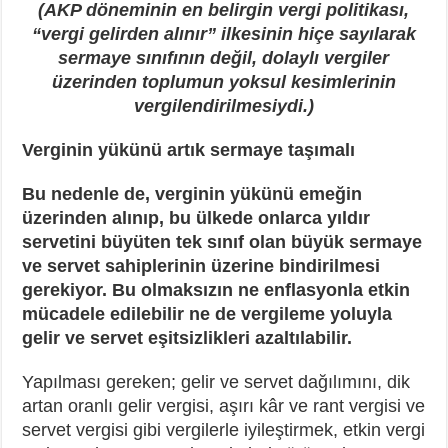
(AKP döneminin en belirgin vergi politikası,
“vergi gelirden alınır” ilkesinin hiçe sayılarak
sermaye sınıfının değil, dolaylı vergiler
üzerinden toplumun yoksul kesimlerinin
vergilendirilmesiydi.)
Verginin yükünü artık sermaye taşımalı
Bu nedenle de, verginin yükünü emeğin
üzerinden alınıp, bu ülkede onlarca yıldır
servetini büyüten tek sınıf olan büyük sermaye
ve servet sahiplerinin üzerine bindirilmesi
gerekiyor. Bu olmaksızın ne enflasyonla etkin
mücadele edilebilir ne de vergileme yoluyla
gelir ve servet eşitsizlikleri azaltılabilir.
Yapılması gereken; gelir ve servet dağılımını, dik
artan oranlı gelir vergisi, aşırı kâr ve rant vergisi ve
servet vergisi gibi vergilerle iyileştirmek, etkin vergi