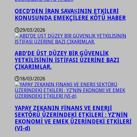
OECD’DEN İRAN SAVAŞININ ETKİLERİ
KONUSUNDA EMEKÇİLERE KÖTÜ HABER
29/03/2026
ABD’DE ÜST DÜZEY BİR GÜVENLİK
YETKİLİSİNİN İSTİFASI ÜZERİNE BAZI
ÇIKARIMLAR.
18/03/2026
YAPAY ZEKANIN FİNANS VE ENERJİ
SEKTÖRÜ ÜZERİNDEKİ ETKİLERİ : YZ’NİN
EKONOMİ VE EMEK ÜZERİNDEKİ ETKİLERİ
(VI-d)