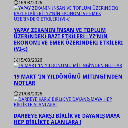
16/03/2026
YAPAY ZEKANIN İNSAN VE TOPLUM
ÜZERİNDEKİ BAZI ETKİLERİ : YZ’NİN
EKONOMİ VE EMEK ÜZERİNDEKİ ETKİLERİ
(VI-c)
15/03/2026
19 MART ‘IN YILDÖNÜMÜ MİTİNGİ’NDEN
NOTLAR
21/03/2026
DARBEYE KARŞI BİRLİK VE DAYANIŞMAYA
HEP BİRLİKTE ALANLARA !