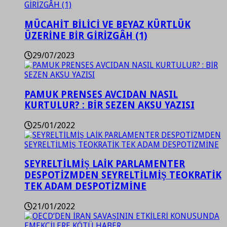
MÜCAHİT BİLİCİ VE BEYAZ KÜRTLÜK
ÜZERİNE BİR GİRİZGÂH (1)
29/07/2023
PAMUK PRENSES AVCIDAN NASIL
KURTULUR? : BİR SEZEN AKSU YAZISI
25/01/2022
SEYRELTİLMİŞ LAİK PARLAMENTER
DESPOTİZMDEN SEYRELTİLMİŞ TEOKRATİK
TEK ADAM DESPOTİZMİNE
21/01/2022