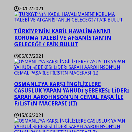
20/07/2021
TÜRKİYE’NİN KABİL HAVALİMANINI
KORUMA TALEBİ VE AFGANİSTAN’IN
GELECEĞİ / FAİK BULUT
05/07/2021
OSMANLI’YA KARŞI İNGİLİZLERE
CASUSLUK YAPAN YAHUDİ ŞEBEKESİ LİDERİ
SARAH AAROHNSON’UN CEMAL PAŞA İLE
FİLİSTİN MACERASI (II)
15/06/2021