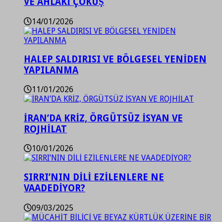
VE AHLAKİ ÇÖKÜŞ
14/01/2026
HALEP SALDIRISI VE BÖLGESEL YENİDEN
YAPILANMA
11/01/2026
İRAN’DA KRİZ, ÖRGÜTSÜZ İSYAN VE
ROJHİLAT
10/01/2026
SIRRI’NIN DİLİ EZİLENLERE NE
VAADEDİYOR?
09/03/2025