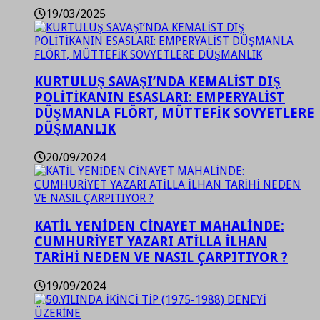
19/03/2025
KURTULUŞ SAVAŞI’NDA KEMALİST DIŞ
POLİTİKANIN ESASLARI: EMPERYALİST
DÜŞMANLA FLÖRT, MÜTTEFİK SOVYETLERE
DÜŞMANLIK
20/09/2024
KATİL YENİDEN CİNAYET MAHALİNDE:
CUMHURİYET YAZARI ATİLLA İLHAN
TARİHİ NEDEN VE NASIL ÇARPITIYOR ?
19/09/2024