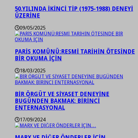
50.YILINDA İKİNCİ TİP (1975-1988) DENEYİ
ÜZERİNE
09/05/2025
PARİS KOMÜNÜ:RESMİ TARİHİN ÖTESİNDE
BİR OKUMA İÇİN
18/03/2025
BİR ÖRGÜT VE SİYASET DENEYİNE
BUGÜNDEN BAKMAK: BİRİNCİ
ENTERNASYONAL
17/09/2024
MARX VE DİĞER ÖNDERLER İÇİN…