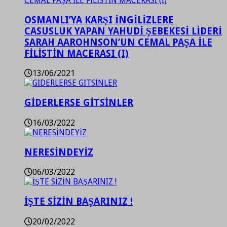
OSMANLI’YA KARŞI İNGİLİZLERE
CASUSLUK YAPAN YAHUDİ ŞEBEKESİ LİDERİ
SARAH AAROHNSON’UN CEMAL PAŞA İLE
FİLİSTİN MACERASI (I)
13/06/2021
GİDERLERSE GİTSİNLER
16/03/2022
NERESİNDEYİZ
06/03/2022
İŞTE SİZİN BAŞARINIZ !
20/02/2022