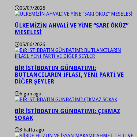
05/07/2026
ÜLKEMİZİN AHVALİ VE YİNE “SARI ÖKÜZ”
MESELESİ
05/06/2026
BİR İSTİBDATIN GÜNBATIMI:
BUTLANCILARIN İFLASI, YENİ PARTİ VE
DİĞER ŞEYLER
6 gün ago
BİR İSTİBDATIN GÜNBATIMI: ÇIKMAZ
SOKAK
3 hafta ago