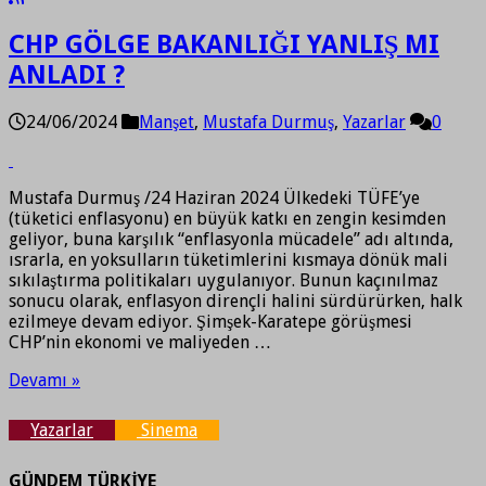
CHP GÖLGE BAKANLIĞI YANLIŞ MI
ANLADI ?
24/06/2024
Manşet
,
Mustafa Durmuş
,
Yazarlar
0
Mustafa Durmuş /24 Haziran 2024 Ülkedeki TÜFE’ye
(tüketici enflasyonu) en büyük katkı en zengin kesimden
geliyor, buna karşılık “enflasyonla mücadele” adı altında,
ısrarla, en yoksulların tüketimlerini kısmaya dönük mali
sıkılaştırma politikaları uygulanıyor. Bunun kaçınılmaz
sonucu olarak, enflasyon dirençli halini sürdürürken, halk
ezilmeye devam ediyor. Şimşek-Karatepe görüşmesi
CHP’nin ekonomi ve maliyeden …
Devamı »
Yazarlar
Sinema
GÜNDEM TÜRKİYE