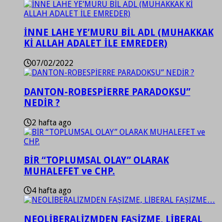
İNNE LAHE YE’MURU BİL ADL (MUHAKKAK
Kİ ALLAH ADALET İLE EMREDER)
07/02/2022
DANTON-ROBESPİERRE PARADOKSU”
NEDİR ?
2 hafta ago
BİR “TOPLUMSAL OLAY” OLARAK
MUHALEFET ve CHP.
4 hafta ago
NEOLİBERALİZMDEN FAŞİZME, LİBERAL