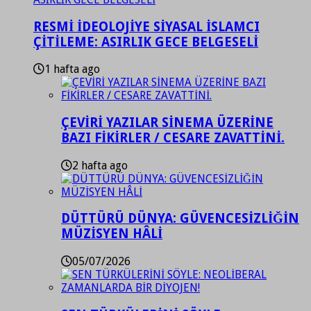
RESMİ İDEOLOJİYE SİYASAL İSLAMCI
ÇİTİLEME: ASIRLIK GECE BELGESELİ
1 hafta ago
ÇEVİRİ YAZILAR SİNEMA ÜZERİNE
BAZI FİKİRLER / CESARE ZAVATTİNİ.
2 hafta ago
DÜTTÜRÜ DÜNYA: GÜVENCESİZLİĞİN
MÜZİSYEN HÂLİ
05/07/2026