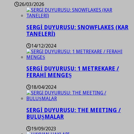
26/03/2026
SERGİ DUYURUSU: SNOWFLAKES (KAR
TANELERİ)
14/12/2024
SERGİ DUYURUSU: 1 METREKARE /
FERAHİ MENGEŞ
18/04/2024
SERGİ DUYURUSU: THE MEETING /
BULUŞMALAR
19/09/2023