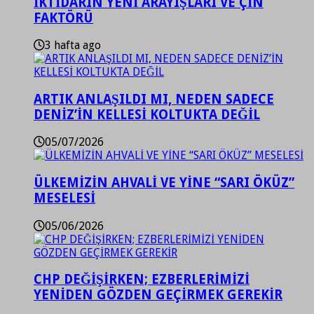
İKTİDARIN YENİ ARAYIŞLARI VE ÇİN
FAKTÖRÜ
3 hafta ago
ARTIK ANLAŞILDI MI, NEDEN SADECE
DENİZ’İN KELLESİ KOLTUKTA DEĞİL
05/07/2026
ÜLKEMİZİN AHVALİ VE YİNE “SARI ÖKÜZ”
MESELESİ
05/06/2026
CHP DEĞİŞİRKEN; EZBERLERİMİZİ
YENİDEN GÖZDEN GEÇİRMEK GEREKİR