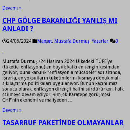
Devamı »
CHP GÖLGE BAKANLIĞI YANLIŞ MI
ANLADI ?
24/06/2024
Manşet
,
Mustafa Durmuş
,
Yazarlar
0
Mustafa Durmuş /24 Haziran 2024 Ülkedeki TÜFE’ye
(tüketici enflasyonu) en büyük katkı en zengin kesimden
geliyor, buna karşılık “enflasyonla mücadele” adı altında,
ısrarla, en yoksulların tüketimlerini kısmaya dönük mali
sıkılaştırma politikaları uygulanıyor. Bunun kaçınılmaz
sonucu olarak, enflasyon dirençli halini sürdürürken, halk
ezilmeye devam ediyor. Şimşek-Karatepe görüşmesi
CHP’nin ekonomi ve maliyeden …
Devamı »
TASARRUF PAKETİNDE OLMAYANLAR