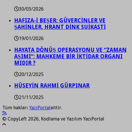
30/03/2026
HAFIZA-İ BEŞER: GÜVERCİNLER VE
ŞAHİNLER, HRANT DİNK SUİKASTİ
19/01/2026
HAYATA DÖNÜŞ OPERASYONU VE “ZAMAN
AŞIMI”: MAHKEME BİR İKTİDAR ORGANI
MIDIR ?
20/12/2025
HÜSEYİN RAHMİ GÜRPINAR
21/11/2025
Tüm hakları
YazıPortal
aittir.
© CopyLeft 2026, Kodlama ve Yazılım YazıPortal