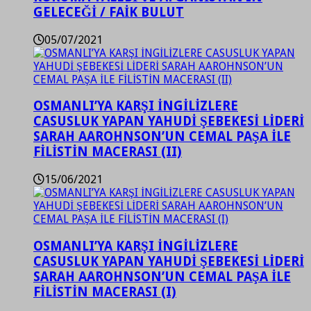
GELECEĞİ / FAİK BULUT
05/07/2021
OSMANLI’YA KARŞI İNGİLİZLERE
CASUSLUK YAPAN YAHUDİ ŞEBEKESİ LİDERİ
SARAH AAROHNSON’UN CEMAL PAŞA İLE
FİLİSTİN MACERASI (II)
15/06/2021
OSMANLI’YA KARŞI İNGİLİZLERE
CASUSLUK YAPAN YAHUDİ ŞEBEKESİ LİDERİ
SARAH AAROHNSON’UN CEMAL PAŞA İLE
FİLİSTİN MACERASI (I)