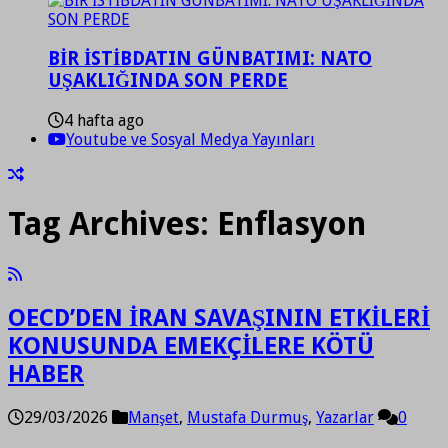
BİR İSTİBDATIN GÜNBATIMI: NATO
UŞAKLIĞINDA SON PERDE
4 hafta ago
Youtube ve Sosyal Medya Yayınları
Tag Archives:
Enflasyon
OECD’DEN İRAN SAVAŞININ ETKİLERİ
KONUSUNDA EMEKÇİLERE KÖTÜ
HABER
29/03/2026
Manşet
,
Mustafa Durmuş
,
Yazarlar
0