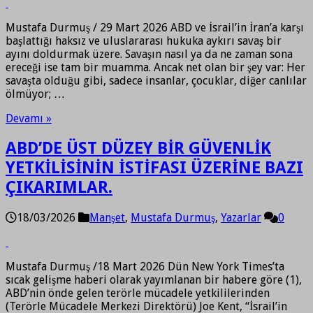
Mustafa Durmuş / 29 Mart 2026 ABD ve İsrail’in İran’a karşı
başlattığı haksız ve uluslararası hukuka aykırı savaş bir
ayını doldurmak üzere. Savaşın nasıl ya da ne zaman sona
ereceği ise tam bir muamma. Ancak net olan bir şey var: Her
savaşta olduğu gibi, sadece insanlar, çocuklar, diğer canlılar
ölmüyor; …
Devamı »
ABD’DE ÜST DÜZEY BİR GÜVENLİK
YETKİLİSİNİN İSTİFASI ÜZERİNE BAZI
ÇIKARIMLAR.
18/03/2026
Manşet
,
Mustafa Durmuş
,
Yazarlar
0
Mustafa Durmuş /18 Mart 2026 Dün New York Times’ta
sıcak gelişme haberi olarak yayımlanan bir habere göre (1),
ABD’nin önde gelen terörle mücadele yetkililerinden
(Terörle Mücadele Merkezi Direktörü) Joe Kent, “İsrail’in