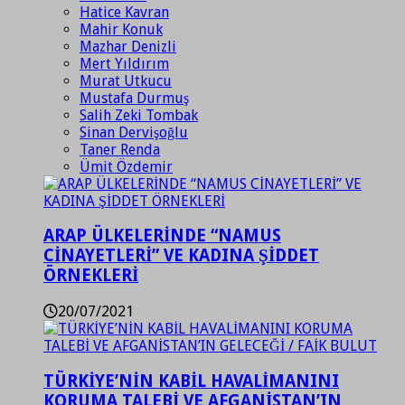
Hatice Kavran
Mahir Konuk
Mazhar Denizli
Mert Yıldırım
Murat Utkucu
Mustafa Durmuş
Salih Zeki Tombak
Sinan Dervişoğlu
Taner Renda
Ümit Özdemir
ARAP ÜLKELERİNDE “NAMUS
CİNAYETLERİ” VE KADINA ŞİDDET
ÖRNEKLERİ
20/07/2021
TÜRKİYE’NİN KABİL HAVALİMANINI
KORUMA TALEBİ VE AFGANİSTAN’IN