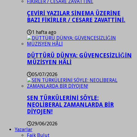
ÇEVİRİ YAZILAR SİNEMA ÜZERİNE
BAZI FİKİRLER / CESARE ZAVATTİNİ.
1 hafta ago
DÜTTÜRÜ DÜNYA: GÜVENCESİZLİĞİN
MÜZİSYEN HÂLİ
05/07/2026
SEN TÜRKÜLERİNİ SÖYLE:
NEOLİBERAL ZAMANLARDA BİR
DİYOJEN!
29/06/2026
Yazarlar
Faik Bulut