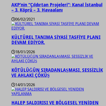
AKP’nin “Çıldırtan Projeleri”; Kanal İstanbul
– 3. Köprü – 3. Havaalanı
06/02/2021
KÜLTÜREL TANIMA SİYASİ TASFİYE PLANI
DEVAM EDİYOR.
18/01/2026
KÖTÜLÜĞÜN SIRADANLAŞMASI, SESSİZLİK
VE AHLAKİ ÇÖKÜŞ
14/01/2026
HALEP SALDIRISI VE BÖLGESEL YENİDEN