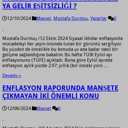
YA GELİR EŞİTSİZLİĞİ ?
12/10/2024
Manşet
,
Mustafa Durmuş
,
Yazarlar
0
Mustafa Durmuş /12 Ekim 2024 Siyasal iktidar enflasyonla
mücadeleyi her şeyin önünde tutan bir görüntü sergiliyor.
Bu yüzden de öncelikle bu konuda şu ana kadar nasıl bir
gelişme sağlandığına bakalım. Bu hafta TÜİK Eylül ayı
enflasyonunu (TÜFE) açıkladı. Buna göre Eylül ayında
enflasyon; aylık yüzde 2.97; yıllık (bir önceki yılın …
Devamı »
ENFLASYON RAPORUNDA MANŞETE
ÇIKMAYAN İKİ ÖNEMLİ KONU
12/08/2024
Manşet
0