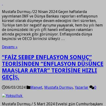
Mustafa Durmuş /22 Nisan 2024 Geçen haftalarda
yayımlanan IMF ve Dünya Bankası raporları enflasyonun
küresel olarak düşmeye devam edeceğini ileri sürerken,
Türkiye tam bir negatif ayrışma yaşayarak, hem bu yılı hem
de önümüzdeki iki yılı çift haneli enflasyon rakamları
altında geçirecek gibi görünüyor. Enflasyonda dünya
beşincisi ve OECD birincisi ülkeyiz …
Devamı »
“FAİZ SEBEP ENFLASYON SONUÇ”
TEORİSİNDEN “ENFLASYON DÜŞÜNCE
MAAŞLAR ARTAR” TEORİSİNE HIZLI
GEÇİŞ.
06/03/2024
Manşet
,
Mustafa Durmuş
,
Yazarlar
0
Mustafa Durmuş / 5 Mart 2024 Evvelsi gün Cumhurbaşkanı