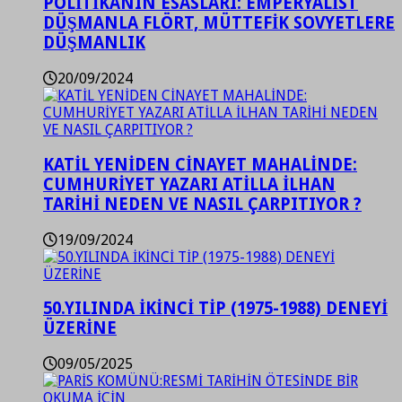
POLİTİKANIN ESASLARI: EMPERYALİST
DÜŞMANLA FLÖRT, MÜTTEFİK SOVYETLERE
DÜŞMANLIK
20/09/2024
KATİL YENİDEN CİNAYET MAHALİNDE:
CUMHURİYET YAZARI ATİLLA İLHAN
TARİHİ NEDEN VE NASIL ÇARPITIYOR ?
19/09/2024
50.YILINDA İKİNCİ TİP (1975-1988) DENEYİ
ÜZERİNE
09/05/2025