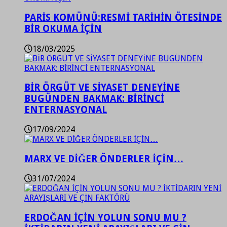
PARİS KOMÜNÜ:RESMİ TARİHİN ÖTESİNDE
BİR OKUMA İÇİN
18/03/2025
BİR ÖRGÜT VE SİYASET DENEYİNE
BUGÜNDEN BAKMAK: BİRİNCİ
ENTERNASYONAL
17/09/2024
MARX VE DİĞER ÖNDERLER İÇİN…
31/07/2024
ERDOĞAN İÇİN YOLUN SONU MU ?