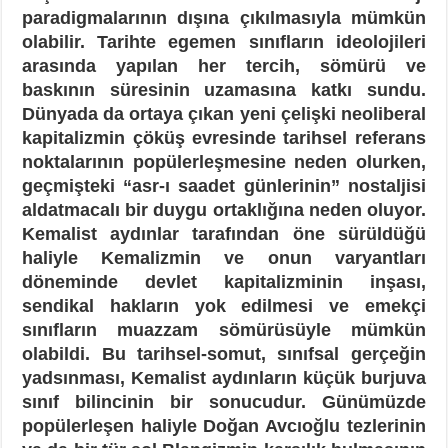
paradigmalarının dışına çıkılmasıyla mümkün
olabilir. Tarihte egemen sınıfların ideolojileri
arasında yapılan her tercih, sömürü ve
baskının süresinin uzamasına katkı sundu.
Dünyada da ortaya çıkan yeni çelişki neoliberal
kapitalizmin çöküş evresinde tarihsel referans
noktalarının popülerleşmesine neden olurken,
geçmişteki “asr-ı saadet günlerinin” nostaljisi
aldatmacalı bir duygu ortaklığına neden oluyor.
Kemalist aydınlar tarafından öne sürüldüğü
haliyle Kemalizmin ve onun varyantları
döneminde devlet kapitalizminin inşası,
sendikal hakların yok edilmesi ve emekçi
sınıfların muazzam sömürüsüyle mümkün
olabildi. Bu tarihsel-somut, sınıfsal gerçeğin
yadsınması, Kemalist aydınların küçük burjuva
sınıf bilincinin bir sonucudur. Günümüzde
popülerleşen haliyle Doğan Avcıoğlu tezlerinin