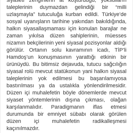
taleplerinin duymazdan gelindiği bir “milli
uzlaşmayla” tutuculuğa kurban edildi. Türkiye’de
sosyal uyanışların tarihine yakından bakıldığında,
halkın siyasallaşmaması için konulan barajlar ne
zaman yıkılsa düzen sahiplerinin, müesses
nizamın bekçilerinin yeni siyasal pozisyonlar aldığı
görülür. Ortanın solu kavramının icadı, TİP’li
Hamdoş’un konuşmasının yarattığı etkinin bir
ürünüydü. Bu bitimsiz dejavuda, tutucu sağcılığın
siyasal rolü mevcut statükonun yani halkın siyasal
taleplerinin yok edilmesi bu başarılamıyosa
bastırılması ya da ustalıkla yönlendirilmesidir.
Düzen içi muhalefetin böyle dönemlerde mevcut
siyaset yöntemlerinin dışına çıkması, olağan
karşılanmalıdır. Paradigmanın iflas etmesi
durumunda bir emniyet sübabı olarak görülen
düzen içi muhalefetin radikalleşmesi
kaçınılmazdır.