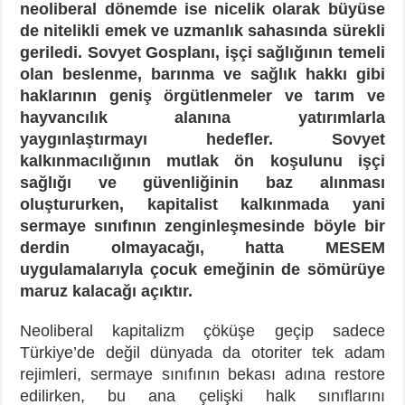
neoliberal dönemde ise nicelik olarak büyüse
de nitelikli emek ve uzmanlık sahasında sürekli
geriledi. Sovyet Gosplanı, işçi sağlığının temeli
olan beslenme, barınma ve sağlık hakkı gibi
haklarının geniş örgütlenmeler ve tarım ve
hayvancılık alanına yatırımlarla
yaygınlaştırmayı hedefler. Sovyet
kalkınmacılığının mutlak ön koşulunu işçi
sağlığı ve güvenliğinin baz alınması
oluştururken, kapitalist kalkınmada yani
sermaye sınıfının zenginleşmesinde böyle bir
derdin olmayacağı, hatta MESEM
uygulamalarıyla çocuk emeğinin de sömürüye
maruz kalacağı açıktır.
Neoliberal kapitalizm çöküşe geçip sadece
Türkiye’de değil dünyada da otoriter tek adam
rejimleri, sermaye sınıfının bekası adına restore
edilirken, bu ana çelişki halk sınıflarını