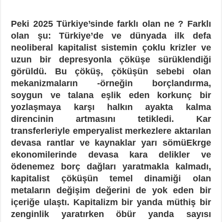
Peki 2025 Türkiye’sinde farklı olan ne ? Farklı
olan şu: Türkiye’de ve dünyada ilk defa
neoliberal kapitalist sistemin çoklu krizler ve
uzun bir depresyonla çöküşe sürüklendiği
görüldü. Bu çöküş, çöküşün sebebi olan
mekanizmaların -örneğin borçlandırma,
soygun ve talana eşlik eden korkunç bir
yozlaşmaya karşı halkın ayakta kalma
direncinin artmasını tetikledi. Kar
transferleriyle emperyalist merkezlere aktarılan
devasa rantlar ve kaynaklar yarı sömüEkrge
ekonomilerinde devasa kara delikler ve
ödenemez borç dağları yaratmakla kalmadı,
kapitalist çöküşün temel dinamiği olan
metaların değişim değerini de yok eden bir
içeriğe ulaştı. Kapitalizm bir yanda müthiş bir
zenginlik yaratırken öbür yanda sayısı