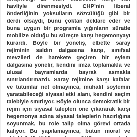
havliyle direnmesiydi. CHP’nin liberal
önderliğinin yoksulların sözcülüğü gibi bir
derdi olsaydı, bunu çoktan deklare eder ve
buna uygun bir programla yığınların süratle
mobilize olduğu bu süreçte karşı hegemonyayı
kurardı. Böyle bir yöneliş, elbette saray
rejiminin saldırı dalgasına karşı, sınıfsal
mevzileri de harekete geçiren bir eylem
dalgasına yönelir, kendini imza toplamakla ve
ulusal bayramlarda bayrak asmakla
sınırlandırmazdı. Saray rejimine karşı kafalar
ve tutumlar net olmayınca, muhalif söylemin
yaratabileceği siyasal etki alanı, kendini seçim
talebiyle sınırlıyor. Böyle olunca demokratik bir
rejim için siyasal talepleri öne çıkararak karşı
hegemonya adına siyasal taleplerin hazırlığına
soyunmak, bu role talip olma görevi ortada
kalıyor. Bu yapılamayınca, bütün moral ve