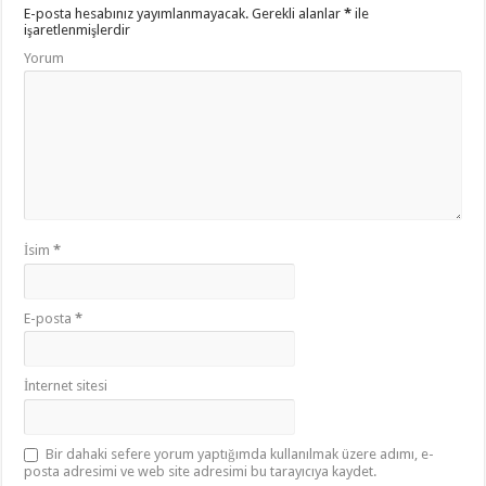
E-posta hesabınız yayımlanmayacak.
Gerekli alanlar
*
ile
işaretlenmişlerdir
Yorum
İsim
*
E-posta
*
İnternet sitesi
Bir dahaki sefere yorum yaptığımda kullanılmak üzere adımı, e-
posta adresimi ve web site adresimi bu tarayıcıya kaydet.