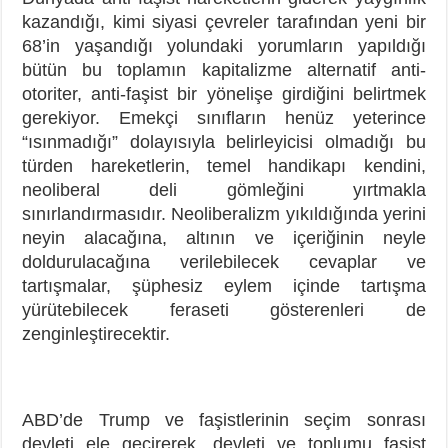
kazandığı, kimi siyasi çevreler tarafından yeni bir
68’in yaşandığı yolundaki yorumların yapıldığı
bütün bu toplamın kapitalizme alternatif anti-
otoriter, anti-faşist bir yönelişe girdiğini belirtmek
gerekiyor. Emekçi sınıfların henüz yeterince
“ısınmadığı” dolayısıyla belirleyicisi olmadığı bu
türden hareketlerin, temel handikapı kendini,
neoliberal deli gömleğini yırtmakla
sınırlandırmasıdır. Neoliberalizm yıkıldığında yerini
neyin alacağına, altının ve içeriğinin neyle
doldurulacağına verilebilecek cevaplar ve
tartışmalar, şüphesiz eylem içinde tartışma
yürütebilecek feraseti gösterenleri de
zenginleştirecektir.
ABD’de Trump ve faşistlerinin seçim sonrası
devleti ele geçirerek, devleti ve toplumu faşist