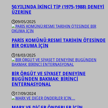
50.YILINDA İKİNCİ TİP (1975-1988) DENEYİ
ÜZERİNE
09/05/2025
PARİS KOMÜNÜ:RESMİ TARİHİN ÖTESİNDE
BİR OKUMA İÇİN
18/03/2025
BİR ÖRGÜT VE SİYASET DENEYİNE
BUGÜNDEN BAKMAK: BİRİNCİ
ENTERNASYONAL
17/09/2024
MARX VE DİĞER ÖNDERLER İÇİN…