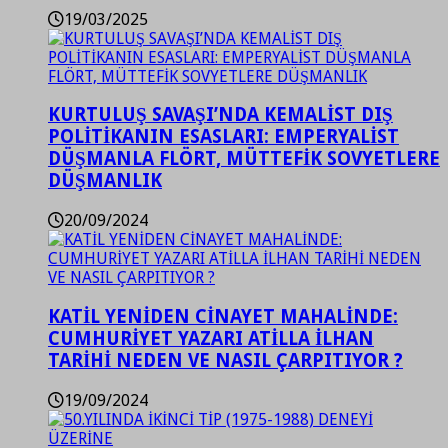
19/03/2025
KURTULUŞ SAVAŞI’NDA KEMALİST DIŞ
POLİTİKANIN ESASLARI: EMPERYALİST
DÜŞMANLA FLÖRT, MÜTTEFİK SOVYETLERE
DÜŞMANLIK
20/09/2024
KATİL YENİDEN CİNAYET MAHALİNDE:
CUMHURİYET YAZARI ATİLLA İLHAN
TARİHİ NEDEN VE NASIL ÇARPITIYOR ?
19/09/2024