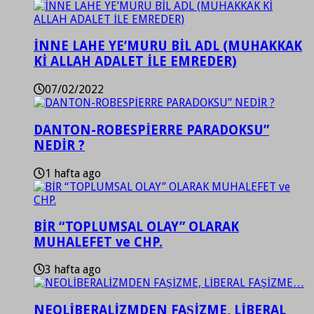
İNNE LAHE YE’MURU BİL ADL (MUHAKKAK
Kİ ALLAH ADALET İLE EMREDER)
07/02/2022
DANTON-ROBESPİERRE PARADOKSU”
NEDİR ?
1 hafta ago
BİR “TOPLUMSAL OLAY” OLARAK
MUHALEFET ve CHP.
3 hafta ago
NEOLİBERALİZMDEN FAŞİZME, LİBERAL