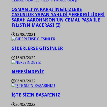
OSMANLI’YA KARŞI İNGİLİZLERE
CASUSLUK YAPAN YAHUDİ ŞEBEKESİ LİDERİ
SARAH AAROHNSON’UN CEMAL PAŞA İLE
FİLİSTİN MACERASI (I)
13/06/2021
GİDERLERSE GİTSİNLER
16/03/2022
NERESİNDEYİZ
06/03/2022
İŞTE SİZİN BAŞARINIZ !
20/02/2022