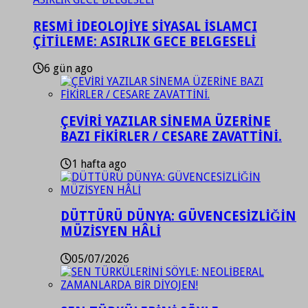
RESMİ İDEOLOJİYE SİYASAL İSLAMCI
ÇİTİLEME: ASIRLIK GECE BELGESELİ
6 gün ago
ÇEVİRİ YAZILAR SİNEMA ÜZERİNE
BAZI FİKİRLER / CESARE ZAVATTİNİ.
1 hafta ago
DÜTTÜRÜ DÜNYA: GÜVENCESİZLİĞİN
MÜZİSYEN HÂLİ
05/07/2026