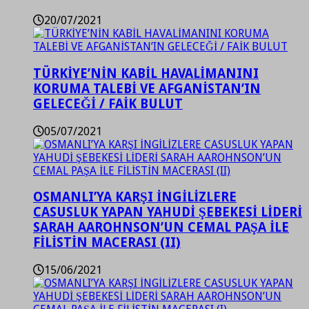
20/07/2021
TÜRKİYE’NİN KABİL HAVALİMANINI
KORUMA TALEBİ VE AFGANİSTAN’IN
GELECEĞİ / FAİK BULUT
05/07/2021
OSMANLI’YA KARŞI İNGİLİZLERE
CASUSLUK YAPAN YAHUDİ ŞEBEKESİ LİDERİ
SARAH AAROHNSON’UN CEMAL PAŞA İLE
FİLİSTİN MACERASI (II)
15/06/2021