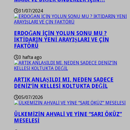
31/07/2024
ERDOĞAN İÇİN YOLUN SONU MU ?
İKTİDARIN YENİ ARAYIŞLARI VE ÇİN
FAKTÖRÜ
3 hafta ago
ARTIK ANLAŞILDI MI, NEDEN SADECE
DENİZ’İN KELLESİ KOLTUKTA DEĞİL
05/07/2026
ÜLKEMİZİN AHVALİ VE YİNE “SARI ÖKÜZ”
MESELESİ