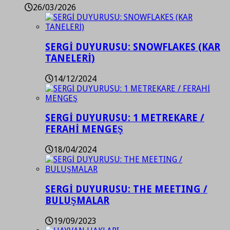
26/03/2026
SERGİ DUYURUSU: SNOWFLAKES (KAR
TANELERİ)
14/12/2024
SERGİ DUYURUSU: 1 METREKARE /
FERAHİ MENGEŞ
18/04/2024
SERGİ DUYURUSU: THE MEETING /
BULUŞMALAR
19/09/2023