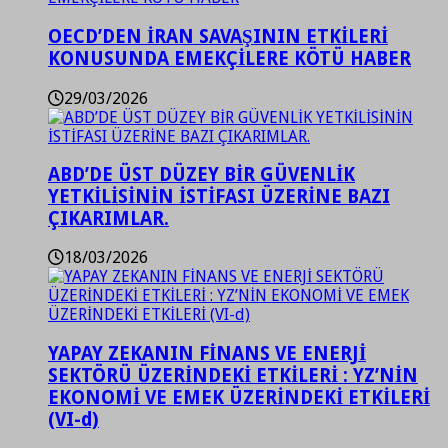
OECD’DEN İRAN SAVAŞININ ETKİLERİ
KONUSUNDA EMEKÇİLERE KÖTÜ HABER
29/03/2026
ABD’DE ÜST DÜZEY BİR GÜVENLİK
YETKİLİSİNİN İSTİFASI ÜZERİNE BAZI
ÇIKARIMLAR.
18/03/2026
YAPAY ZEKANIN FİNANS VE ENERJİ
SEKTÖRÜ ÜZERİNDEKİ ETKİLERİ : YZ’NİN
EKONOMİ VE EMEK ÜZERİNDEKİ ETKİLERİ
(VI-d)