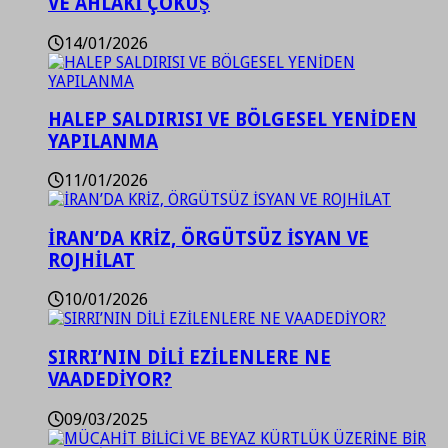
VE AHLAKİ ÇÖKÜŞ
14/01/2026
HALEP SALDIRISI VE BÖLGESEL YENİDEN
YAPILANMA
11/01/2026
İRAN’DA KRİZ, ÖRGÜTSÜZ İSYAN VE
ROJHİLAT
10/01/2026
SIRRI’NIN DİLİ EZİLENLERE NE
VAADEDİYOR?
09/03/2025