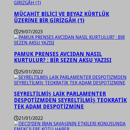
MÜCAHİT BİLİCİ VE BEYAZ KÜRTLÜK
ÜZERİNE BİR GİRİZGÂH (1)
29/07/2023
PAMUK PRENSES AVCIDAN NASIL
KURTULUR? : BİR SEZEN AKSU YAZISI
25/01/2022
SEYRELTİLMİŞ LAİK PARLAMENTER
DESPOTİZMDEN SEYRELTİLMİŞ TEOKRATİK
TEK ADAM DESPOTİZMİNE
21/01/2022