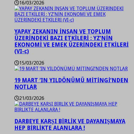
16/03/2026
YAPAY ZEKANIN İNSAN VE TOPLUM
ÜZERİNDEKİ BAZI ETKİLERİ : YZ’NİN
EKONOMİ VE EMEK ÜZERİNDEKİ ETKİLERİ
(VI-c)
15/03/2026
19 MART ‘IN YILDÖNÜMÜ MİTİNGİ’NDEN
NOTLAR
21/03/2026
DARBEYE KARŞI BİRLİK VE DAYANIŞMAYA
HEP BİRLİKTE ALANLARA !