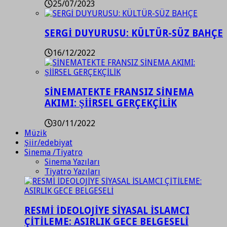
25/07/2023
SERGİ DUYURUSU: KÜLTÜR-SÜZ BAHÇE
16/12/2022
SİNEMATEKTE FRANSIZ SİNEMA
AKIMI: ŞİİRSEL GERÇEKÇİLİK
30/11/2022
Müzik
Şiir/edebiyat
Sinema /Tiyatro
Sinema Yazıları
Tiyatro Yazıları
RESMİ İDEOLOJİYE SİYASAL İSLAMCI
ÇİTİLEME: ASIRLIK GECE BELGESELİ