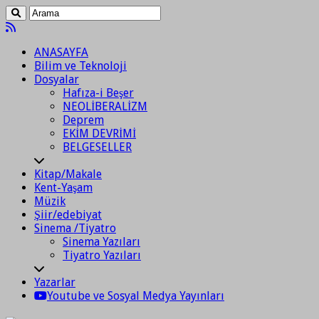
ANASAYFA
Bilim ve Teknoloji
Dosyalar
Hafıza-i Beşer
NEOLİBERALİZM
Deprem
EKİM DEVRİMİ
BELGESELLER
Kitap/Makale
Kent-Yaşam
Müzik
Şiir/edebiyat
Sinema /Tiyatro
Sinema Yazıları
Tiyatro Yazıları
Yazarlar
Youtube ve Sosyal Medya Yayınları