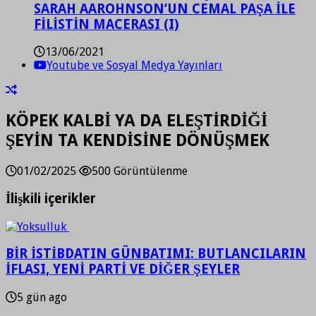
SARAH AAROHNSON’UN CEMAL PAŞA İLE
FİLİSTİN MACERASI (I)
13/06/2021
Youtube ve Sosyal Medya Yayınları
KÖPEK KALBİ YA DA ELEŞTİRDİĞİ
ŞEYİN TA KENDİSİNE DÖNÜŞMEK
01/02/2025
500 Görüntülenme
İlişkili içerikler
BİR İSTİBDATIN GÜNBATIMI: BUTLANCILARIN
İFLASI, YENİ PARTİ VE DİĞER ŞEYLER
5 gün ago