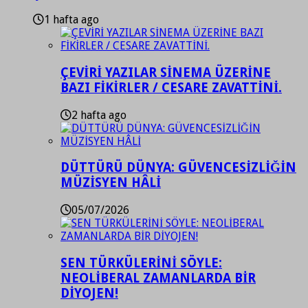
1 hafta ago
ÇEVİRİ YAZILAR SİNEMA ÜZERİNE
BAZI FİKİRLER / CESARE ZAVATTİNİ.
2 hafta ago
DÜTTÜRÜ DÜNYA: GÜVENCESİZLİĞİN
MÜZİSYEN HÂLİ
05/07/2026
SEN TÜRKÜLERİNİ SÖYLE:
NEOLİBERAL ZAMANLARDA BİR
DİYOJEN!