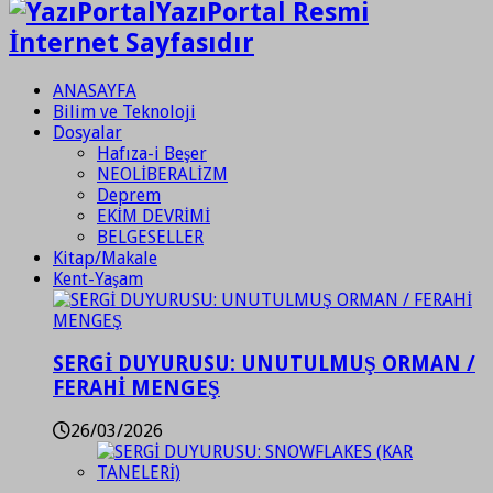
YazıPortal Resmi
İnternet Sayfasıdır
ANASAYFA
Bilim ve Teknoloji
Dosyalar
Hafıza-i Beşer
NEOLİBERALİZM
Deprem
EKİM DEVRİMİ
BELGESELLER
Kitap/Makale
Kent-Yaşam
SERGİ DUYURUSU: UNUTULMUŞ ORMAN /
FERAHİ MENGEŞ
26/03/2026