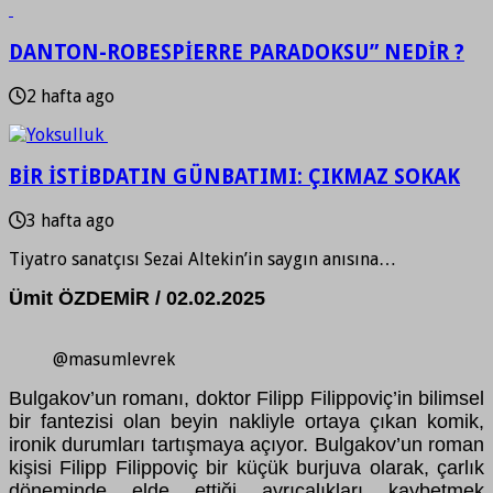
DANTON-ROBESPİERRE PARADOKSU” NEDİR ?
2 hafta ago
BİR İSTİBDATIN GÜNBATIMI: ÇIKMAZ SOKAK
3 hafta ago
Tiyatro sanatçısı Sezai Altekin’in saygın anısına…
Ümit ÖZDEMİR / 02.02.2025
@masumlevrek
Bulgakov’un romanı, doktor Filipp Filippoviç’in bilimsel
bir fantezisi olan beyin nakliyle ortaya çıkan komik,
ironik durumları tartışmaya açıyor. Bulgakov’un roman
kişisi Filipp Filippoviç bir küçük burjuva olarak, çarlık
döneminde elde ettiği ayrıcalıkları kaybetmek