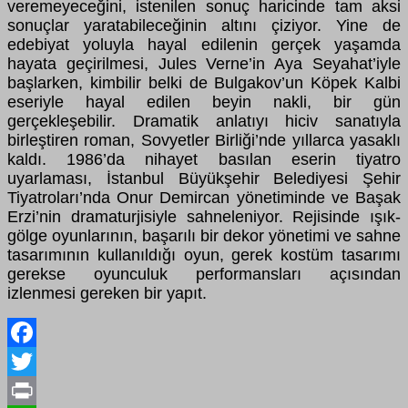
veremeyeceğini, istenilen sonuç haricinde tam aksi
sonuçlar yaratabileceğinin altını çiziyor. Yine de
edebiyat yoluyla hayal edilenin gerçek yaşamda
hayata geçirilmesi, Jules Verne’in Aya Seyahat’iyle
başlarken, kimbilir belki de Bulgakov’un Köpek Kalbi
eseriyle hayal edilen beyin nakli, bir gün
gerçekleşebilir. Dramatik anlatıyı hiciv sanatıyla
birleştiren roman, Sovyetler Birliği’nde yıllarca yasaklı
kaldı. 1986’da nihayet basılan eserin tiyatro
uyarlaması, İstanbul Büyükşehir Belediyesi Şehir
Tiyatroları’nda Onur Demircan yönetiminde ve Başak
Erzi’nin dramaturjisiyle sahneleniyor. Rejisinde ışık-
gölge oyunlarının, başarılı bir dekor yönetimi ve sahne
tasarımının kullanıldığı oyun, gerek kostüm tasarımı
gerekse oyunculuk performansları açısından
izlenmesi gereken bir yapıt.
Facebook
Twitter