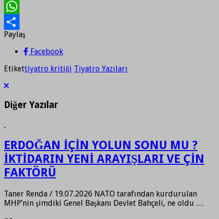
Print
WhatsApp
Paylaş
Paylaş
Facebook
Etiket
tiyatro kritiği
Tiyatro Yazıları
Diğer Yazılar
ERDOĞAN İÇİN YOLUN SONU MU ?
İKTİDARIN YENİ ARAYIŞLARI VE ÇİN
FAKTÖRÜ
Taner Renda / 19.07.2026 NATO tarafından kurdurulan
MHP’nin şimdiki Genel Başkanı Devlet Bahçeli, ne oldu …