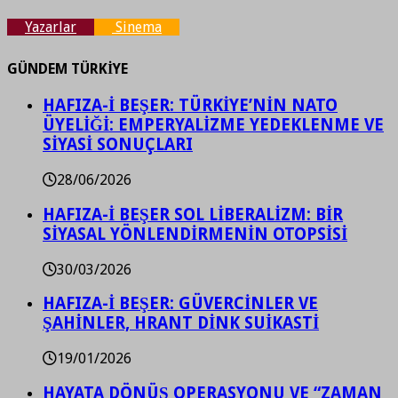
Yazarlar
Sinema
GÜNDEM TÜRKİYE
HAFIZA-İ BEŞER: TÜRKİYE’NİN NATO
ÜYELİĞİ: EMPERYALİZME YEDEKLENME VE
SİYASİ SONUÇLARI
28/06/2026
HAFIZA-İ BEŞER SOL LİBERALİZM: BİR
SİYASAL YÖNLENDİRMENİN OTOPSİSİ
30/03/2026
HAFIZA-İ BEŞER: GÜVERCİNLER VE
ŞAHİNLER, HRANT DİNK SUİKASTİ
19/01/2026
HAYATA DÖNÜŞ OPERASYONU VE “ZAMAN