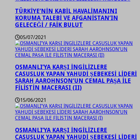
TÜRKİYE’NİN KABİL HAVALİMANINI
KORUMA TALEBİ VE AFGANİSTAN’IN
GELECEĞİ / FAİK BULUT
05/07/2021
OSMANLI’YA KARŞI İNGİLİZLERE
CASUSLUK YAPAN YAHUDİ ŞEBEKESİ LİDERİ
SARAH AAROHNSON’UN CEMAL PAŞA İLE
FİLİSTİN MACERASI (II)
15/06/2021
OSMANLI’YA KARŞI İNGİLİZLERE
CASUSLUK YAPAN YAHUDİ ŞEBEKESİ LİDERİ