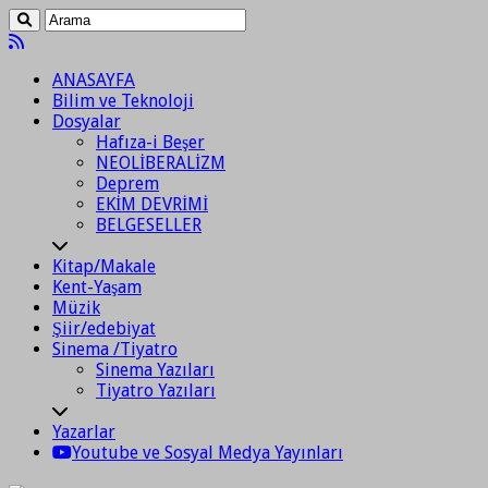
ANASAYFA
Bilim ve Teknoloji
Dosyalar
Hafıza-i Beşer
NEOLİBERALİZM
Deprem
EKİM DEVRİMİ
BELGESELLER
Kitap/Makale
Kent-Yaşam
Müzik
Şiir/edebiyat
Sinema /Tiyatro
Sinema Yazıları
Tiyatro Yazıları
Yazarlar
Youtube ve Sosyal Medya Yayınları