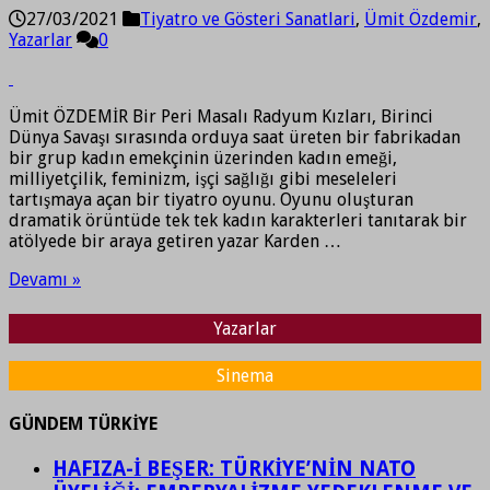
27/03/2021
Tiyatro ve Gösteri Sanatlari
,
Ümit Özdemir
,
Yazarlar
0
Ümit ÖZDEMİR Bir Peri Masalı Radyum Kızları, Birinci
Dünya Savaşı sırasında orduya saat üreten bir fabrikadan
bir grup kadın emekçinin üzerinden kadın emeği,
milliyetçilik, feminizm, işçi sağlığı gibi meseleleri
tartışmaya açan bir tiyatro oyunu. Oyunu oluşturan
dramatik örüntüde tek tek kadın karakterleri tanıtarak bir
atölyede bir araya getiren yazar Karden …
Devamı »
Yazarlar
Sinema
GÜNDEM TÜRKİYE
HAFIZA-İ BEŞER: TÜRKİYE’NİN NATO