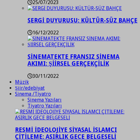
25/07/2023
SERGİ DUYURUSU: KÜLTÜR-SÜZ BAHÇE
16/12/2022
SİNEMATEKTE FRANSIZ SİNEMA
AKIMI: ŞİİRSEL GERÇEKÇİLİK
30/11/2022
Müzik
Şiir/edebiyat
Sinema /Tiyatro
Sinema Yazıları
Tiyatro Yazıları
RESMİ İDEOLOJİYE SİYASAL İSLAMCI
ÇİTİLEME: ASIRLIK GECE BELGESELİ