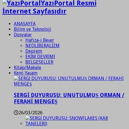
YazıPortal Resmi
İnternet Sayfasıdır
ANASAYFA
Bilim ve Teknoloji
Dosyalar
Hafıza-i Beşer
NEOLİBERALİZM
Deprem
EKİM DEVRİMİ
BELGESELLER
Kitap/Makale
Kent-Yaşam
SERGİ DUYURUSU: UNUTULMUŞ ORMAN /
FERAHİ MENGEŞ
26/03/2026