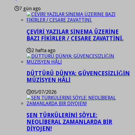
7 gün ago
ÇEVİRİ YAZILAR SİNEMA ÜZERİNE
BAZI FİKİRLER / CESARE ZAVATTİNİ.
2 hafta ago
DÜTTÜRÜ DÜNYA: GÜVENCESİZLİĞİN
MÜZİSYEN HÂLİ
05/07/2026
SEN TÜRKÜLERİNİ SÖYLE:
NEOLİBERAL ZAMANLARDA BİR
DİYOJEN!