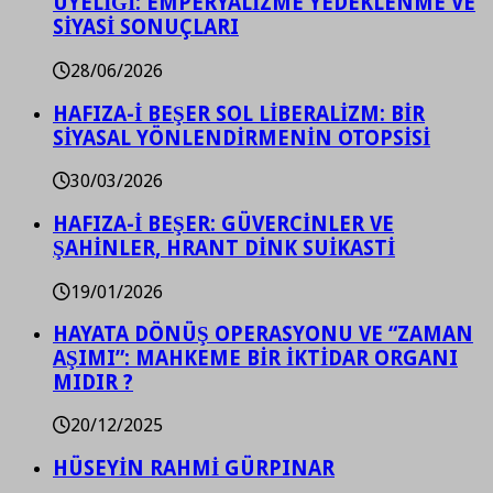
ÜYELİĞİ: EMPERYALİZME YEDEKLENME VE
SİYASİ SONUÇLARI
28/06/2026
HAFIZA-İ BEŞER SOL LİBERALİZM: BİR
SİYASAL YÖNLENDİRMENİN OTOPSİSİ
30/03/2026
HAFIZA-İ BEŞER: GÜVERCİNLER VE
ŞAHİNLER, HRANT DİNK SUİKASTİ
19/01/2026
HAYATA DÖNÜŞ OPERASYONU VE “ZAMAN
AŞIMI”: MAHKEME BİR İKTİDAR ORGANI
MIDIR ?
20/12/2025
HÜSEYİN RAHMİ GÜRPINAR