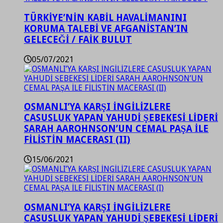
TÜRKİYE’NİN KABİL HAVALİMANINI
KORUMA TALEBİ VE AFGANİSTAN’IN
GELECEĞİ / FAİK BULUT
05/07/2021
OSMANLI’YA KARŞI İNGİLİZLERE
CASUSLUK YAPAN YAHUDİ ŞEBEKESİ LİDERİ
SARAH AAROHNSON’UN CEMAL PAŞA İLE
FİLİSTİN MACERASI (II)
15/06/2021
OSMANLI’YA KARŞI İNGİLİZLERE
CASUSLUK YAPAN YAHUDİ ŞEBEKESİ LİDERİ