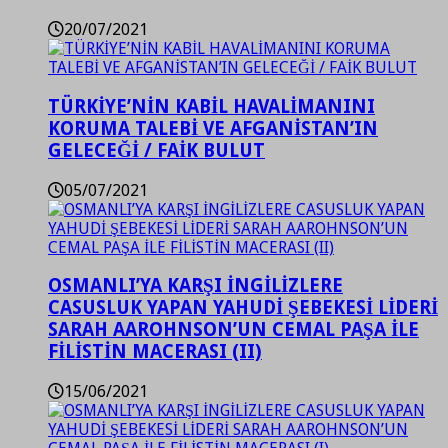
20/07/2021
TÜRKİYE’NİN KABİL HAVALİMANINI
KORUMA TALEBİ VE AFGANİSTAN’IN
GELECEĞİ / FAİK BULUT
05/07/2021
OSMANLI’YA KARŞI İNGİLİZLERE
CASUSLUK YAPAN YAHUDİ ŞEBEKESİ LİDERİ
SARAH AAROHNSON’UN CEMAL PAŞA İLE
FİLİSTİN MACERASI (II)
15/06/2021