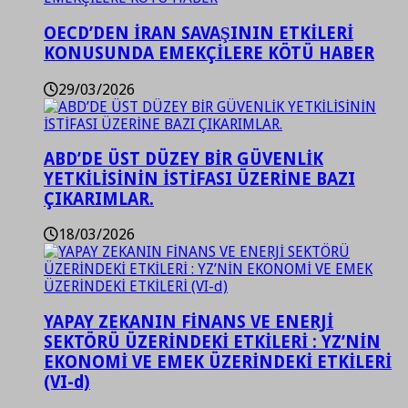
OECD’DEN İRAN SAVAŞININ ETKİLERİ
KONUSUNDA EMEKÇİLERE KÖTÜ HABER
29/03/2026
ABD’DE ÜST DÜZEY BİR GÜVENLİK
YETKİLİSİNİN İSTİFASI ÜZERİNE BAZI
ÇIKARIMLAR.
18/03/2026
YAPAY ZEKANIN FİNANS VE ENERJİ
SEKTÖRÜ ÜZERİNDEKİ ETKİLERİ : YZ’NİN
EKONOMİ VE EMEK ÜZERİNDEKİ ETKİLERİ
(VI-d)