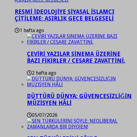
RESMİ İDEOLOJİYE SİYASAL İSLAMCI
ÇİTİLEME: ASIRLIK GECE BELGESELİ
1 hafta ago
ÇEVİRİ YAZILAR SİNEMA ÜZERİNE
BAZI FİKİRLER / CESARE ZAVATTİNİ.
2 hafta ago
DÜTTÜRÜ DÜNYA: GÜVENCESİZLİĞİN
MÜZİSYEN HÂLİ
05/07/2026