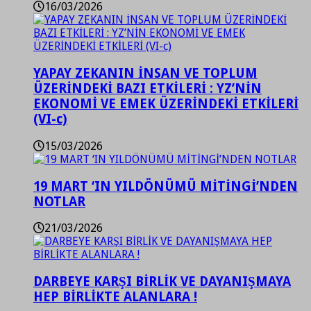
16/03/2026
YAPAY ZEKANIN İNSAN VE TOPLUM
ÜZERİNDEKİ BAZI ETKİLERİ : YZ’NİN
EKONOMİ VE EMEK ÜZERİNDEKİ ETKİLERİ
(VI-c)
15/03/2026
19 MART ‘IN YILDÖNÜMÜ MİTİNGİ’NDEN
NOTLAR
21/03/2026
DARBEYE KARŞI BİRLİK VE DAYANIŞMAYA
HEP BİRLİKTE ALANLARA !