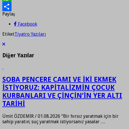
WhatsApp
Paylaş
Paylaş
Facebook
Etiket
Tiyatro Yazıları
Diğer Yazılar
SOBA PENCERE CAMI VE İKİ EKMEK
İSTİYORUZ: KAPİTALİZMİN ÇOCUK
KURBANLARI VE ÇİNÇİN’İN YER ALTI
TARİHİ
Ümit ÖZDEMİR / 01.08.2026 “Bir hırsız yaratmak için bir
sahip yaratın; suç yaratmak istiyorsanız yasalar …