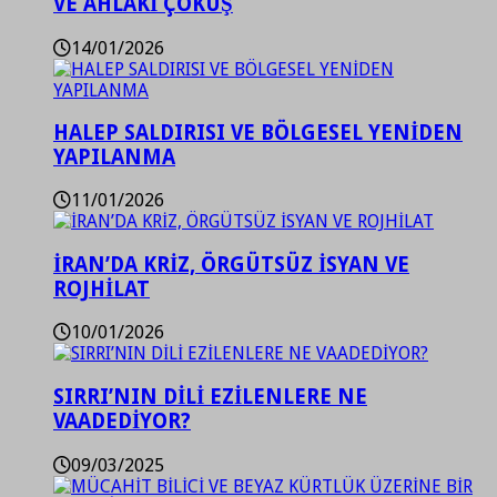
VE AHLAKİ ÇÖKÜŞ
14/01/2026
HALEP SALDIRISI VE BÖLGESEL YENİDEN
YAPILANMA
11/01/2026
İRAN’DA KRİZ, ÖRGÜTSÜZ İSYAN VE
ROJHİLAT
10/01/2026
SIRRI’NIN DİLİ EZİLENLERE NE
VAADEDİYOR?
09/03/2025