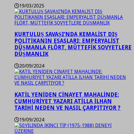
19/03/2025
KURTULUŞ SAVAŞI’NDA KEMALİST DIŞ
POLİTİKANIN ESASLARI: EMPERYALİST
DÜŞMANLA FLÖRT, MÜTTEFİK SOVYETLERE
DÜŞMANLIK
20/09/2024
KATİL YENİDEN CİNAYET MAHALİNDE:
CUMHURİYET YAZARI ATİLLA İLHAN
TARİHİ NEDEN VE NASIL ÇARPITIYOR ?
19/09/2024