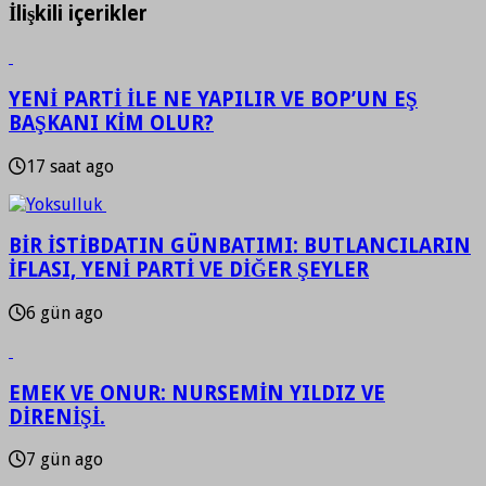
İlişkili içerikler
YENİ PARTİ İLE NE YAPILIR VE BOP’UN EŞ
BAŞKANI KİM OLUR?
17 saat ago
BİR İSTİBDATIN GÜNBATIMI: BUTLANCILARIN
İFLASI, YENİ PARTİ VE DİĞER ŞEYLER
6 gün ago
EMEK VE ONUR: NURSEMİN YILDIZ VE
DİRENİŞİ.
7 gün ago