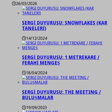
26/03/2026
SERGİ DUYURUSU: SNOWFLAKES (KAR
TANELERİ)
14/12/2024
SERGİ DUYURUSU: 1 METREKARE /
FERAHİ MENGEŞ
18/04/2024
SERGİ DUYURUSU: THE MEETING /
BULUŞMALAR
19/09/2023