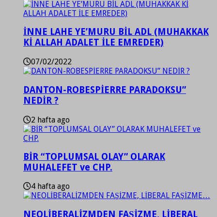
İNNE LAHE YE’MURU BİL ADL (MUHAKKAK
Kİ ALLAH ADALET İLE EMREDER)
07/02/2022
DANTON-ROBESPİERRE PARADOKSU”
NEDİR ?
2 hafta ago
BİR “TOPLUMSAL OLAY” OLARAK
MUHALEFET ve CHP.
4 hafta ago
NEOLİBERALİZMDEN FAŞİZME, LİBERAL