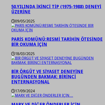
50.YILINDA İKİNCİ TİP (1975-1988) DENEYİ
ÜZERİNE
09/05/2025
PARİS KOMÜNÜ:RESMİ TARİHİN ÖTESİNDE
BİR OKUMA İÇİN
18/03/2025
BİR ÖRGÜT VE SİYASET DENEYİNE
BUGÜNDEN BAKMAK: BİRİNCİ
ENTERNASYONAL
17/09/2024
MARX VE DİĞER ÖNDERLER İÇİN…