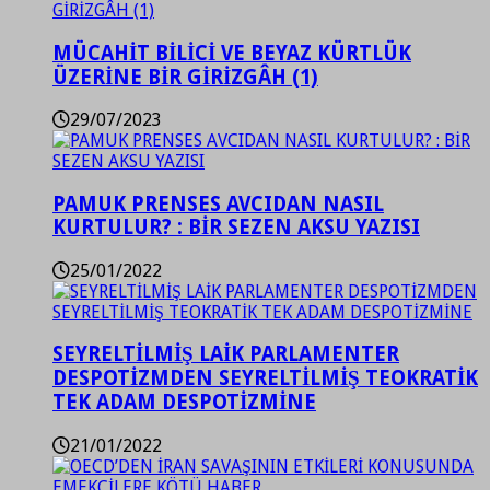
MÜCAHİT BİLİCİ VE BEYAZ KÜRTLÜK
ÜZERİNE BİR GİRİZGÂH (1)
29/07/2023
PAMUK PRENSES AVCIDAN NASIL
KURTULUR? : BİR SEZEN AKSU YAZISI
25/01/2022
SEYRELTİLMİŞ LAİK PARLAMENTER
DESPOTİZMDEN SEYRELTİLMİŞ TEOKRATİK
TEK ADAM DESPOTİZMİNE
21/01/2022