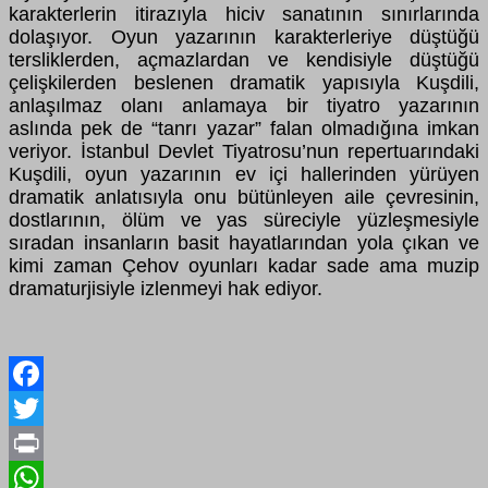
karakterlerin itirazıyla hiciv sanatının sınırlarında
dolaşıyor. Oyun yazarının karakterleriye düştüğü
tersliklerden, açmazlardan ve kendisiyle düştüğü
çelişkilerden beslenen dramatik yapısıyla Kuşdili,
anlaşılmaz olanı anlamaya bir tiyatro yazarının
aslında pek de “tanrı yazar” falan olmadığına imkan
veriyor. İstanbul Devlet Tiyatrosu’nun repertuarındaki
Kuşdili, oyun yazarının ev içi hallerinden yürüyen
dramatik anlatısıyla onu bütünleyen aile çevresinin,
dostlarının, ölüm ve yas süreciyle yüzleşmesiyle
sıradan insanların basit hayatlarından yola çıkan ve
kimi zaman Çehov oyunları kadar sade ama muzip
dramaturjisiyle izlenmeyi hak ediyor.
Facebook
Twitter
Print