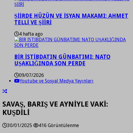
ŞİİRDE HÜZÜN VE İSYAN MAKAMI: AHMET
TELLİ VE ŞİİRİ
4 hafta ago
BİR İSTİBDATIN GÜNBATIMI: NATO
UŞAKLIĞINDA SON PERDE
09/07/2026
Youtube ve Sosyal Medya Yayınları
SAVAŞ, BARIŞ VE AYNİYLE VAKİ:
KUŞDİLİ
30/01/2025
416 Görüntülenme