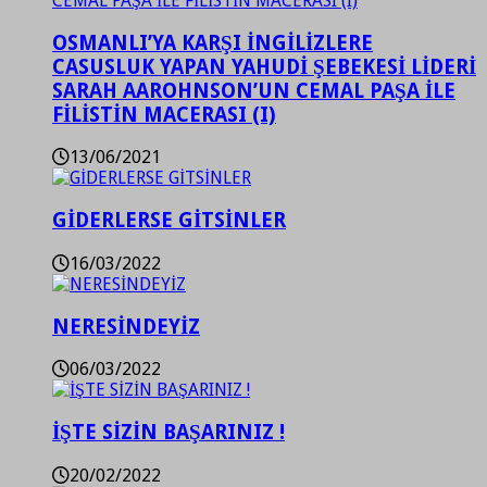
OSMANLI’YA KARŞI İNGİLİZLERE
CASUSLUK YAPAN YAHUDİ ŞEBEKESİ LİDERİ
SARAH AAROHNSON’UN CEMAL PAŞA İLE
FİLİSTİN MACERASI (I)
13/06/2021
GİDERLERSE GİTSİNLER
16/03/2022
NERESİNDEYİZ
06/03/2022
İŞTE SİZİN BAŞARINIZ !
20/02/2022