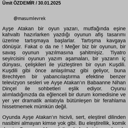
Ümit ÖZDEMİR / 30.01.2025
@masumlevrek
Ayşe Atakan bir oyun yazarı, mutfağında eşine
kahvaltı hazırlarken yazdığı oyunun afiş tasarımı
üzerine tartışmaya başlarlar. Tartışma kavgaya
dönüşür. Fakat o da ne ! Meğer biz bir oyunun, bir
savaş oyunun yazılmasına şahitmişiz. Tiyatro
seyircisini oyunun yazım aşamaları, bir yazarın iç
dünyası, çelişkileri ile yüzleştiren bir oyun Kuşdili.
Kuşdili gibi önce anlaşılmaz gibi geliyor, buna
Brechtyen bir yabancılaştırma efektine benzer
televizyon sesleri ve Ayşe Atakan’ın Babaanne Nihan
Dinçel ile sohbetleri eşlik ediyor. Oyunu
alımladığınızda da eğlenceli bir durum komedisine ve
yer yer dramatik anlatıyla bütünleşen bir ferahlama
hissetmemek mümkün değil.
Oyunda Ayşe Atakan’ın hicivli, sert, eleştirel dilinden
nasibini almayan kimse yok gibi. Bu eleştirellik, komik