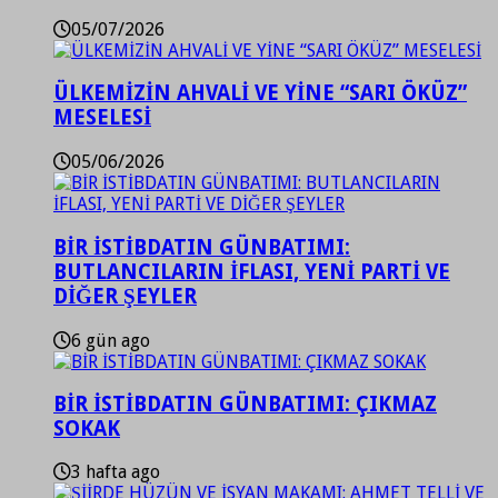
05/07/2026
ÜLKEMİZİN AHVALİ VE YİNE “SARI ÖKÜZ”
MESELESİ
05/06/2026
BİR İSTİBDATIN GÜNBATIMI:
BUTLANCILARIN İFLASI, YENİ PARTİ VE
DİĞER ŞEYLER
6 gün ago
BİR İSTİBDATIN GÜNBATIMI: ÇIKMAZ
SOKAK
3 hafta ago