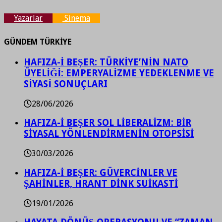
Yazarlar
Sinema
GÜNDEM TÜRKİYE
HAFIZA-İ BEŞER: TÜRKİYE’NİN NATO
ÜYELİĞİ: EMPERYALİZME YEDEKLENME VE
SİYASİ SONUÇLARI
28/06/2026
HAFIZA-İ BEŞER SOL LİBERALİZM: BİR
SİYASAL YÖNLENDİRMENİN OTOPSİSİ
30/03/2026
HAFIZA-İ BEŞER: GÜVERCİNLER VE
ŞAHİNLER, HRANT DİNK SUİKASTİ
19/01/2026