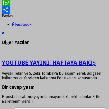
Print
WhatsApp
Paylaş
Paylaş
Facebook
Diğer Yazılar
YOUTUBE YAYINI: HAFTAYA BAKIŞ
Veysel Tekin ve S. Zeki Tombak’a bu akşam Yerel/Bölgesel
kalkınma ve Yerelden Kalkınma Politikaları konusunda …
Bir cevap yazın
E-posta hesabınız yayımlanmayacak.
Gerekli alanlar
*
ile
işaretlenmişlerdir