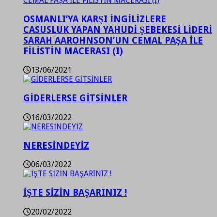
OSMANLI’YA KARŞI İNGİLİZLERE
CASUSLUK YAPAN YAHUDİ ŞEBEKESİ LİDERİ
SARAH AAROHNSON’UN CEMAL PAŞA İLE
FİLİSTİN MACERASI (I)
13/06/2021
GİDERLERSE GİTSİNLER
16/03/2022
NERESİNDEYİZ
06/03/2022
İŞTE SİZİN BAŞARINIZ !
20/02/2022