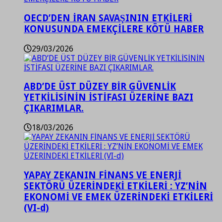
OECD’DEN İRAN SAVAŞININ ETKİLERİ
KONUSUNDA EMEKÇİLERE KÖTÜ HABER
29/03/2026
ABD’DE ÜST DÜZEY BİR GÜVENLİK
YETKİLİSİNİN İSTİFASI ÜZERİNE BAZI
ÇIKARIMLAR.
18/03/2026
YAPAY ZEKANIN FİNANS VE ENERJİ
SEKTÖRÜ ÜZERİNDEKİ ETKİLERİ : YZ’NİN
EKONOMİ VE EMEK ÜZERİNDEKİ ETKİLERİ
(VI-d)