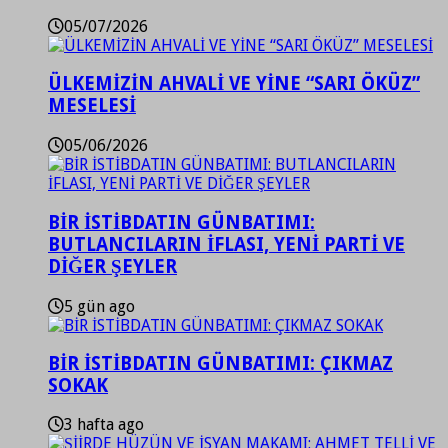
05/07/2026
ÜLKEMİZİN AHVALİ VE YİNE “SARI ÖKÜZ”
MESELESİ
05/06/2026
BİR İSTİBDATIN GÜNBATIMI:
BUTLANCILARIN İFLASI, YENİ PARTİ VE
DİĞER ŞEYLER
5 gün ago
BİR İSTİBDATIN GÜNBATIMI: ÇIKMAZ
SOKAK
3 hafta ago