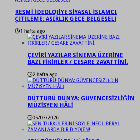
RESMİ İDEOLOJİYE SİYASAL İSLAMCI
ÇİTİLEME: ASIRLIK GECE BELGESELİ
1 hafta ago
ÇEVİRİ YAZILAR SİNEMA ÜZERİNE
BAZI FİKİRLER / CESARE ZAVATTİNİ.
2 hafta ago
DÜTTÜRÜ DÜNYA: GÜVENCESİZLİĞİN
MÜZİSYEN HÂLİ
05/07/2026