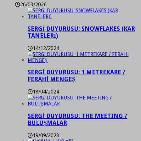
26/03/2026
SERGİ DUYURUSU: SNOWFLAKES (KAR
TANELERİ)
14/12/2024
SERGİ DUYURUSU: 1 METREKARE /
FERAHİ MENGEŞ
18/04/2024
SERGİ DUYURUSU: THE MEETING /
BULUŞMALAR
19/09/2023