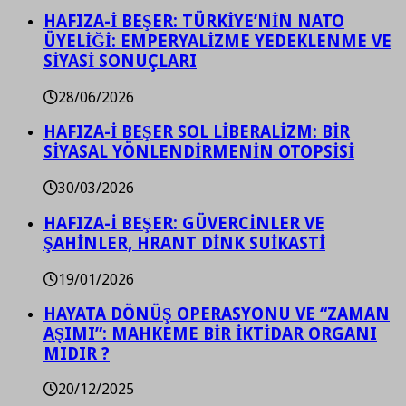
HAFIZA-İ BEŞER: TÜRKİYE’NİN NATO
ÜYELİĞİ: EMPERYALİZME YEDEKLENME VE
SİYASİ SONUÇLARI
28/06/2026
HAFIZA-İ BEŞER SOL LİBERALİZM: BİR
SİYASAL YÖNLENDİRMENİN OTOPSİSİ
30/03/2026
HAFIZA-İ BEŞER: GÜVERCİNLER VE
ŞAHİNLER, HRANT DİNK SUİKASTİ
19/01/2026
HAYATA DÖNÜŞ OPERASYONU VE “ZAMAN
AŞIMI”: MAHKEME BİR İKTİDAR ORGANI
MIDIR ?
20/12/2025