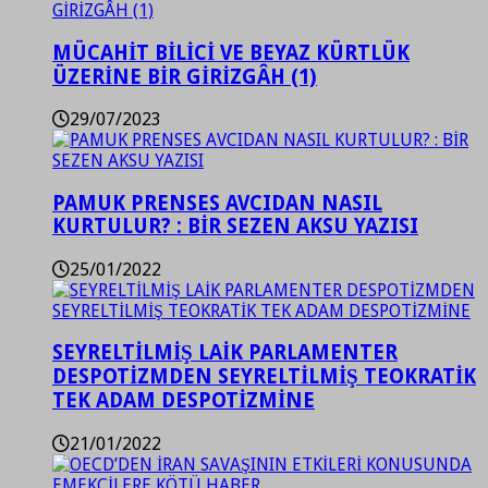
MÜCAHİT BİLİCİ VE BEYAZ KÜRTLÜK
ÜZERİNE BİR GİRİZGÂH (1)
29/07/2023
PAMUK PRENSES AVCIDAN NASIL
KURTULUR? : BİR SEZEN AKSU YAZISI
25/01/2022
SEYRELTİLMİŞ LAİK PARLAMENTER
DESPOTİZMDEN SEYRELTİLMİŞ TEOKRATİK
TEK ADAM DESPOTİZMİNE
21/01/2022