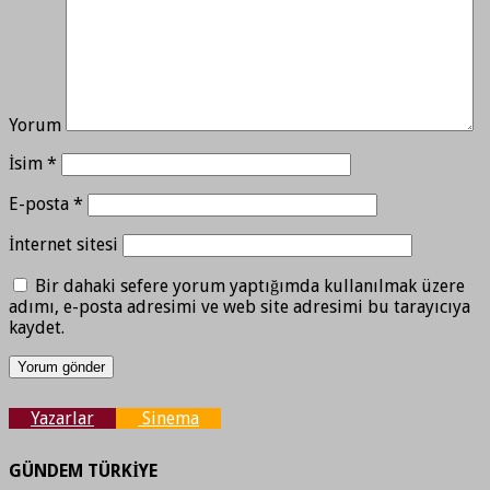
Yorum
İsim
*
E-posta
*
İnternet sitesi
Bir dahaki sefere yorum yaptığımda kullanılmak üzere
adımı, e-posta adresimi ve web site adresimi bu tarayıcıya
kaydet.
Yazarlar
Sinema
GÜNDEM TÜRKİYE