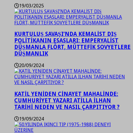
19/03/2025
KURTULUŞ SAVAŞI’NDA KEMALİST DIŞ
POLİTİKANIN ESASLARI: EMPERYALİST
DÜŞMANLA FLÖRT, MÜTTEFİK SOVYETLERE
DÜŞMANLIK
20/09/2024
KATİL YENİDEN CİNAYET MAHALİNDE:
CUMHURİYET YAZARI ATİLLA İLHAN
TARİHİ NEDEN VE NASIL ÇARPITIYOR ?
19/09/2024