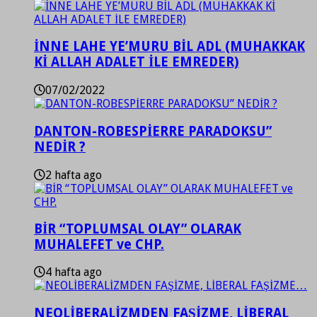
İNNE LAHE YE’MURU BİL ADL (MUHAKKAK
Kİ ALLAH ADALET İLE EMREDER)
07/02/2022
DANTON-ROBESPİERRE PARADOKSU”
NEDİR ?
2 hafta ago
BİR “TOPLUMSAL OLAY” OLARAK
MUHALEFET ve CHP.
4 hafta ago
NEOLİBERALİZMDEN FAŞİZME, LİBERAL