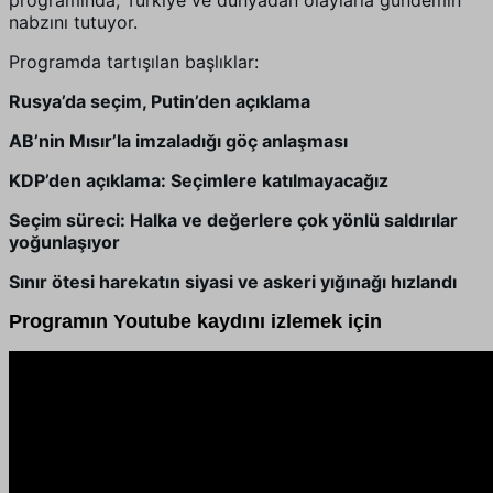
programında,
Türkiye ve dünyadan olaylarla gündemin
nabzını tutuyor.
Programda tartışılan başlıklar:
Rusya’da seçim, Putin’den açıklama
AB’nin Mısır’la imzaladığı göç anlaşması
KDP’den açıklama: Seçimlere katılmayacağız
Seçim süreci: Halka ve değerlere çok yönlü saldırılar
yoğunlaşıyor
Sınır ötesi harekatın siyasi ve askeri yığınağı hızlandı
Programın Youtube kaydını izlemek için