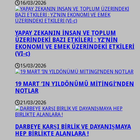
16/03/2026
YAPAY ZEKANIN İNSAN VE TOPLUM
ÜZERİNDEKİ BAZI ETKİLERİ : YZ’NİN
EKONOMİ VE EMEK ÜZERİNDEKİ ETKİLERİ
(VI-c)
15/03/2026
19 MART ‘IN YILDÖNÜMÜ MİTİNGİ’NDEN
NOTLAR
21/03/2026
DARBEYE KARŞI BİRLİK VE DAYANIŞMAYA
HEP BİRLİKTE ALANLARA !