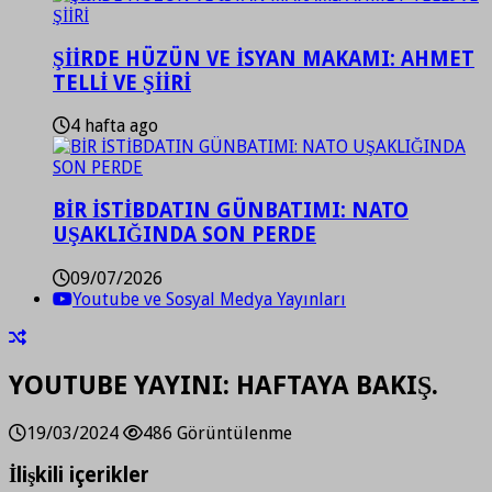
ŞİİRDE HÜZÜN VE İSYAN MAKAMI: AHMET
TELLİ VE ŞİİRİ
4 hafta ago
BİR İSTİBDATIN GÜNBATIMI: NATO
UŞAKLIĞINDA SON PERDE
09/07/2026
Youtube ve Sosyal Medya Yayınları
YOUTUBE YAYINI: HAFTAYA BAKIŞ.
19/03/2024
486 Görüntülenme
İlişkili içerikler