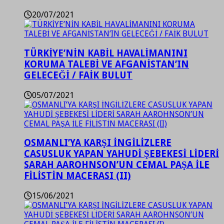
20/07/2021
TÜRKİYE’NİN KABİL HAVALİMANINI
KORUMA TALEBİ VE AFGANİSTAN’IN
GELECEĞİ / FAİK BULUT
05/07/2021
OSMANLI’YA KARŞI İNGİLİZLERE
CASUSLUK YAPAN YAHUDİ ŞEBEKESİ LİDERİ
SARAH AAROHNSON’UN CEMAL PAŞA İLE
FİLİSTİN MACERASI (II)
15/06/2021