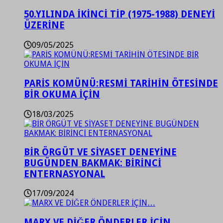
50.YILINDA İKİNCİ TİP (1975-1988) DENEYİ
ÜZERİNE
09/05/2025
PARİS KOMÜNÜ:RESMİ TARİHİN ÖTESİNDE
BİR OKUMA İÇİN
18/03/2025
BİR ÖRGÜT VE SİYASET DENEYİNE
BUGÜNDEN BAKMAK: BİRİNCİ
ENTERNASYONAL
17/09/2024
MARX VE DİĞER ÖNDERLER İÇİN…