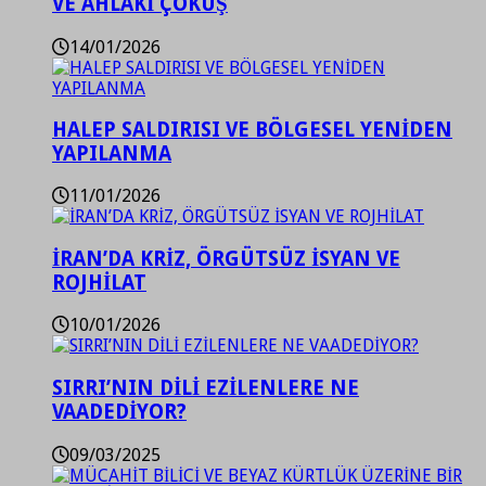
VE AHLAKİ ÇÖKÜŞ
14/01/2026
HALEP SALDIRISI VE BÖLGESEL YENİDEN
YAPILANMA
11/01/2026
İRAN’DA KRİZ, ÖRGÜTSÜZ İSYAN VE
ROJHİLAT
10/01/2026
SIRRI’NIN DİLİ EZİLENLERE NE
VAADEDİYOR?
09/03/2025