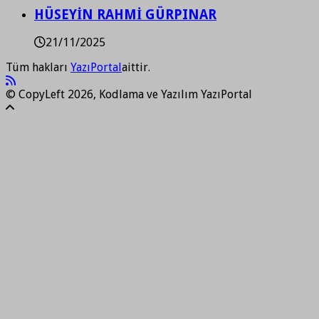
HÜSEYİN RAHMİ GÜRPINAR
21/11/2025
Tüm hakları
YazıPortal
aittir.
© CopyLeft 2026, Kodlama ve Yazılım YazıPortal