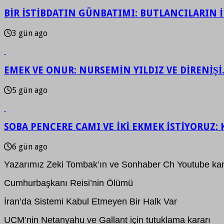
BİR İSTİBDATIN GÜNBATIMI: BUTLANCILARIN İF
3 gün ago
EMEK VE ONUR: NURSEMİN YILDIZ VE DİRENİŞİ
5 gün ago
SOBA PENCERE CAMI VE İKİ EKMEK İSTİYORUZ: 
6 gün ago
Yazarımız Zeki Tombak’ın ve Sonhaber Ch Youtube kan
Cumhurbaşkanı Reisi’nin Ölümü
İran’da Sistemi Kabul Etmeyen Bir Halk Var
UCM’nin Netanyahu ve Gallant için tutuklama kararı