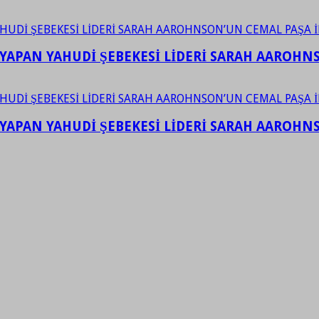
YAPAN YAHUDİ ŞEBEKESİ LİDERİ SARAH AAROHNSO
YAPAN YAHUDİ ŞEBEKESİ LİDERİ SARAH AAROHNSO