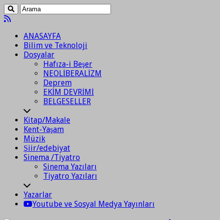
ANASAYFA
Bilim ve Teknoloji
Dosyalar
Hafıza-i Beşer
NEOLİBERALİZM
Deprem
EKİM DEVRİMİ
BELGESELLER
Kitap/Makale
Kent-Yaşam
Müzik
Şiir/edebiyat
Sinema /Tiyatro
Sinema Yazıları
Tiyatro Yazıları
Yazarlar
Youtube ve Sosyal Medya Yayınları