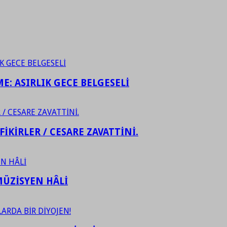
ME: ASIRLIK GECE BELGESELİ
FİKİRLER / CESARE ZAVATTİNİ.
ÜZİSYEN HÂLİ