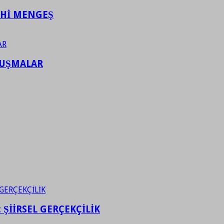
AHİ MENGEŞ
LUŞMALAR
ŞİİRSEL GERÇEKÇİLİK