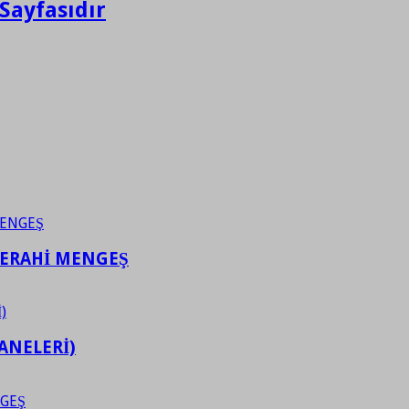
Sayfasıdır
FERAHİ MENGEŞ
ANELERİ)