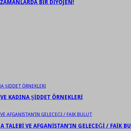
 ZAMANLARDA BİR DİYOJEN!
 VE KADINA ŞİDDET ÖRNEKLERİ
 TALEBİ VE AFGANİSTAN’IN GELECEĞİ / FAİK B