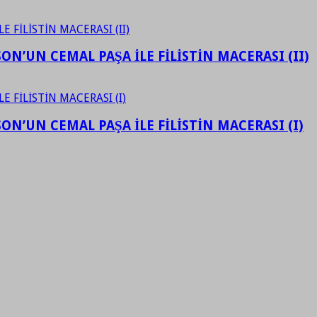
N’UN CEMAL PAŞA İLE FİLİSTİN MACERASI (II)
N’UN CEMAL PAŞA İLE FİLİSTİN MACERASI (I)