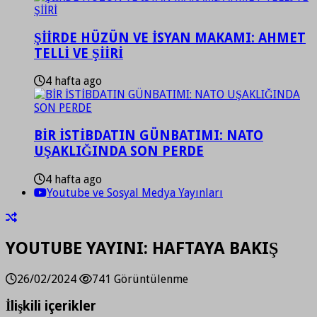
ŞİİRDE HÜZÜN VE İSYAN MAKAMI: AHMET
TELLİ VE ŞİİRİ
4 hafta ago
BİR İSTİBDATIN GÜNBATIMI: NATO
UŞAKLIĞINDA SON PERDE
4 hafta ago
Youtube ve Sosyal Medya Yayınları
YOUTUBE YAYINI: HAFTAYA BAKIŞ
26/02/2024
741 Görüntülenme
İlişkili içerikler