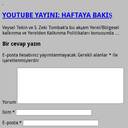
YOUTUBE YAYINI: HAFTAYA BAKIŞ
Veysel Tekin ve S. Zeki Tombak’a bu akşam Yerel/Bölgesel
kalkınma ve Yerelden Kalkınma Politikaları konusunda …
Bir cevap yazın
E-posta hesabınız yayımlanmayacak.
Gerekli alanlar
*
ile
işaretlenmişlerdir
Yorum
İsim
*
E-posta
*