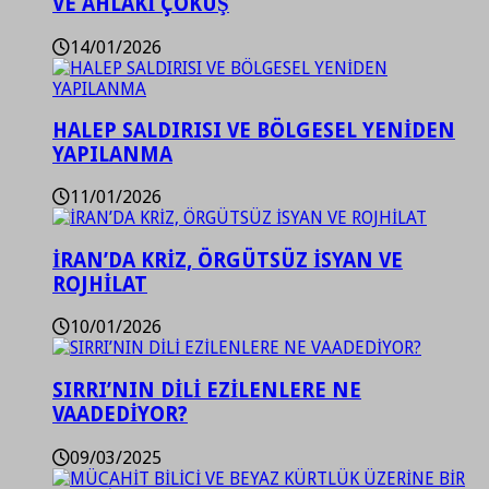
VE AHLAKİ ÇÖKÜŞ
14/01/2026
HALEP SALDIRISI VE BÖLGESEL YENİDEN
YAPILANMA
11/01/2026
İRAN’DA KRİZ, ÖRGÜTSÜZ İSYAN VE
ROJHİLAT
10/01/2026
SIRRI’NIN DİLİ EZİLENLERE NE
VAADEDİYOR?
09/03/2025