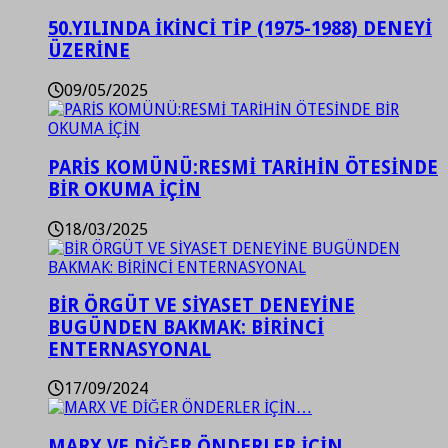
50.YILINDA İKİNCİ TİP (1975-1988) DENEYİ
ÜZERİNE
09/05/2025
PARİS KOMÜNÜ:RESMİ TARİHİN ÖTESİNDE
BİR OKUMA İÇİN
18/03/2025
BİR ÖRGÜT VE SİYASET DENEYİNE
BUGÜNDEN BAKMAK: BİRİNCİ
ENTERNASYONAL
17/09/2024
MARX VE DİĞER ÖNDERLER İÇİN…