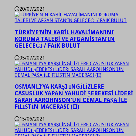
20/07/2021
TÜRKİYE’NİN KABİL HAVALİMANINI
KORUMA TALEBİ VE AFGANİSTAN’IN
GELECEĞİ / FAİK BULUT
05/07/2021
OSMANLI’YA KARŞI İNGİLİZLERE
CASUSLUK YAPAN YAHUDİ ŞEBEKESİ LİDERİ
SARAH AAROHNSON’UN CEMAL PAŞA İLE
FİLİSTİN MACERASI (II)
15/06/2021