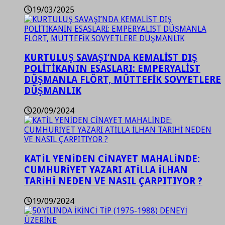
19/03/2025
KURTULUŞ SAVAŞI’NDA KEMALİST DIŞ
POLİTİKANIN ESASLARI: EMPERYALİST
DÜŞMANLA FLÖRT, MÜTTEFİK SOVYETLERE
DÜŞMANLIK
20/09/2024
KATİL YENİDEN CİNAYET MAHALİNDE:
CUMHURİYET YAZARI ATİLLA İLHAN
TARİHİ NEDEN VE NASIL ÇARPITIYOR ?
19/09/2024