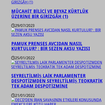
MÜCAHİT BİLİCİ VE BEYAZ KÜRTLÜK
ÜZERİNE BİR GİRİZGÂH (1)
29/07/2023
PAMUK PRENSES AVCIDAN NASIL
KURTULUR? : BİR SEZEN AKSU YAZISI
25/01/2022
SEYRELTİLMİŞ LAİK PARLAMENTER
DESPOTİZMDEN SEYRELTİLMİŞ TEOKRATİK
TEK ADAM DESPOTİZMİNE
21/01/2022