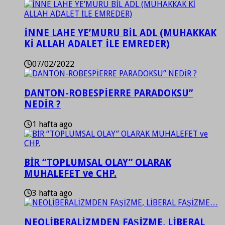
İNNE LAHE YE’MURU BİL ADL (MUHAKKAK
Kİ ALLAH ADALET İLE EMREDER)
07/02/2022
DANTON-ROBESPİERRE PARADOKSU”
NEDİR ?
1 hafta ago
BİR “TOPLUMSAL OLAY” OLARAK
MUHALEFET ve CHP.
3 hafta ago
NEOLİBERALİZMDEN FAŞİZME, LİBERAL