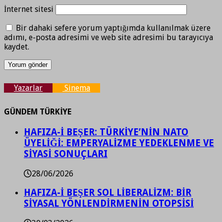
İnternet sitesi
Bir dahaki sefere yorum yaptığımda kullanılmak üzere
adımı, e-posta adresimi ve web site adresimi bu tarayıcıya
kaydet.
Yazarlar
Sinema
GÜNDEM TÜRKİYE
HAFIZA-İ BEŞER: TÜRKİYE’NİN NATO
ÜYELİĞİ: EMPERYALİZME YEDEKLENME VE
SİYASİ SONUÇLARI
28/06/2026
HAFIZA-İ BEŞER SOL LİBERALİZM: BİR
SİYASAL YÖNLENDİRMENİN OTOPSİSİ