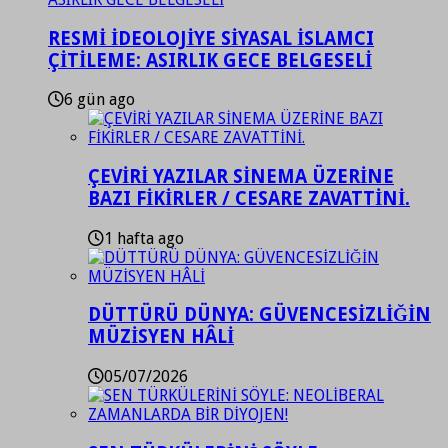
RESMİ İDEOLOJİYE SİYASAL İSLAMCI
ÇİTİLEME: ASIRLIK GECE BELGESELİ
6 gün ago
ÇEVİRİ YAZILAR SİNEMA ÜZERİNE
BAZI FİKİRLER / CESARE ZAVATTİNİ.
1 hafta ago
DÜTTÜRÜ DÜNYA: GÜVENCESİZLİĞİN
MÜZİSYEN HÂLİ
05/07/2026