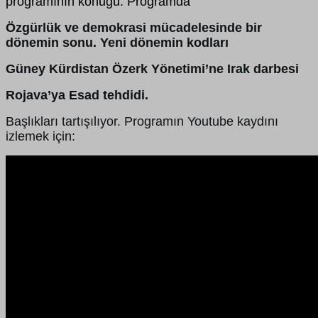
programının konuğu. Programda
Özgürlük ve demokrasi mücadelesinde bir
dönemin sonu. Yeni dönemin kodları
Güney Kürdistan Özerk Yönetimi’ne Irak darbesi
Rojava’ya Esad tehdidi.
Başlıkları tartışılıyor. Programın Youtube kaydını
izlemek için: