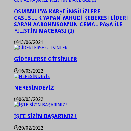
OSMANLI’YA KARŞI İNGİLİZLERE
CASUSLUK YAPAN YAHUDİ ŞEBEKESİ LİDERİ
SARAH AAROHNSON’UN CEMAL PAŞA İLE
FİLİSTİN MACERASI (I)
13/06/2021
GİDERLERSE GİTSİNLER
16/03/2022
NERESİNDEYİZ
06/03/2022
İŞTE SİZİN BAŞARINIZ !
20/02/2022