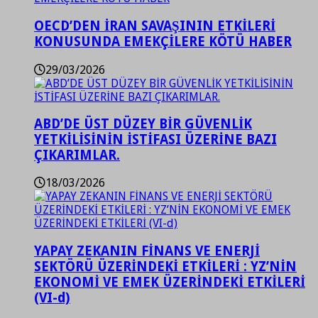
OECD’DEN İRAN SAVAŞININ ETKİLERİ
KONUSUNDA EMEKÇİLERE KÖTÜ HABER
29/03/2026
ABD’DE ÜST DÜZEY BİR GÜVENLİK
YETKİLİSİNİN İSTİFASI ÜZERİNE BAZI
ÇIKARIMLAR.
18/03/2026
YAPAY ZEKANIN FİNANS VE ENERJİ
SEKTÖRÜ ÜZERİNDEKİ ETKİLERİ : YZ’NİN
EKONOMİ VE EMEK ÜZERİNDEKİ ETKİLERİ
(VI-d)