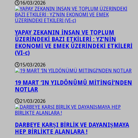
16/03/2026
YAPAY ZEKANIN İNSAN VE TOPLUM
ÜZERİNDEKİ BAZI ETKİLERİ : YZ’NİN
EKONOMİ VE EMEK ÜZERİNDEKİ ETKİLERİ
(VI-c)
15/03/2026
19 MART ‘IN YILDÖNÜMÜ MİTİNGİ’NDEN
NOTLAR
21/03/2026
DARBEYE KARŞI BİRLİK VE DAYANIŞMAYA
HEP BİRLİKTE ALANLARA !