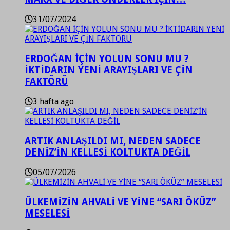
31/07/2024
ERDOĞAN İÇİN YOLUN SONU MU ?
İKTİDARIN YENİ ARAYIŞLARI VE ÇİN
FAKTÖRÜ
3 hafta ago
ARTIK ANLAŞILDI MI, NEDEN SADECE
DENİZ’İN KELLESİ KOLTUKTA DEĞİL
05/07/2026
ÜLKEMİZİN AHVALİ VE YİNE “SARI ÖKÜZ”
MESELESİ