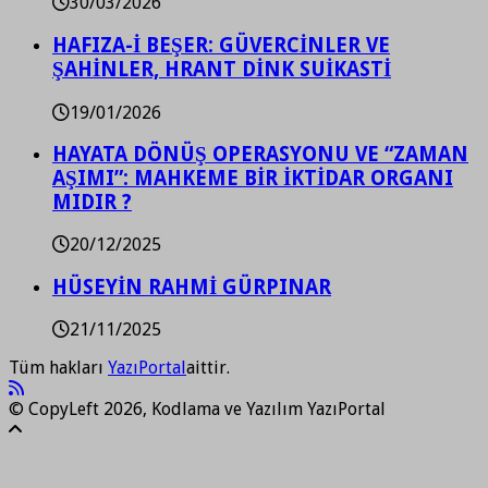
30/03/2026
HAFIZA-İ BEŞER: GÜVERCİNLER VE
ŞAHİNLER, HRANT DİNK SUİKASTİ
19/01/2026
HAYATA DÖNÜŞ OPERASYONU VE “ZAMAN
AŞIMI”: MAHKEME BİR İKTİDAR ORGANI
MIDIR ?
20/12/2025
HÜSEYİN RAHMİ GÜRPINAR
21/11/2025
Tüm hakları
YazıPortal
aittir.
© CopyLeft 2026, Kodlama ve Yazılım YazıPortal