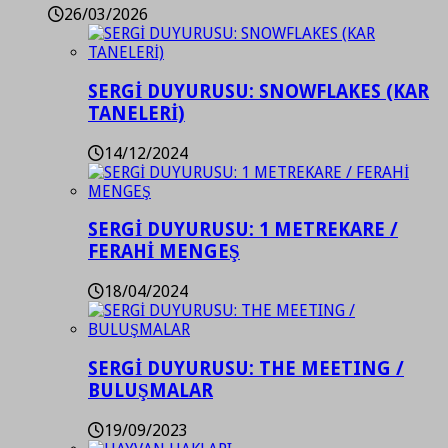
26/03/2026
SERGİ DUYURUSU: SNOWFLAKES (KAR
TANELERİ)
14/12/2024
SERGİ DUYURUSU: 1 METREKARE /
FERAHİ MENGEŞ
18/04/2024
SERGİ DUYURUSU: THE MEETING /
BULUŞMALAR
19/09/2023