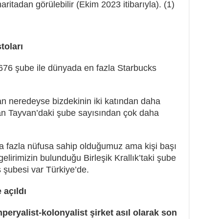
ritadan görülebilir (Ekim 2023 itibarıyla). (1)
toları
676 şube ile dünyada en fazla Starbucks
dan neredeyse bizdekinin iki katından daha
olan Tayvan’daki şube sayısından çok daha
 fazla nüfusa sahip olduğumuz ama kişi başı
gelirimizin bulunduğu Birleşik Krallık’taki şube
 şubesi var Türkiye’de.
açıldı
eryalist-kolonyalist şirket asıl olarak son