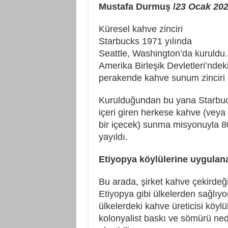
Mustafa Durmuş /
23 Ocak 20
Küresel kahve zinciri
Starbucks 1971 yılında
Seattle, Washington’da kuruldu.
Amerika Birleşik Devletleri’ndeki 
perakende kahve sunum zincir
Kurulduğundan bu yana Starbuc
içeri giren herkese kahve (veya 
bir içecek) sunma misyonuyla 8
yayıldı.
Etiyopya köylülerine uygulan
Bu arada, şirket kahve çekirdeğin
Etiyopya gibi ülkelerden sağlıyo
ülkelerdeki kahve üreticisi köylü
kolonyalist baskı ve sömürü ned