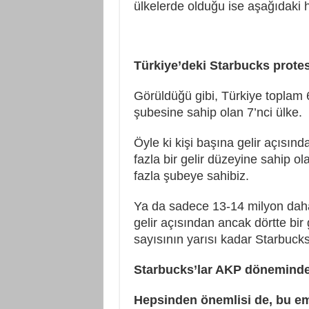
ülkelerde olduğu ise aşağıdaki ha
Türkiye’deki Starbucks protes
Görüldüğü gibi, Türkiye toplam 
şubesine sahip olan 7’nci ülke.
Öyle ki kişi başına gelir açısın
fazla bir gelir düzeyine sahip 
fazla şubeye sahibiz.
Ya da sadece 13-14 milyon daha
gelir açısından ancak dörtte bir 
sayısının yarısı kadar Starbucks
Starbucks’lar AKP döneminde 
Hepsinden önemlisi de, bu emp