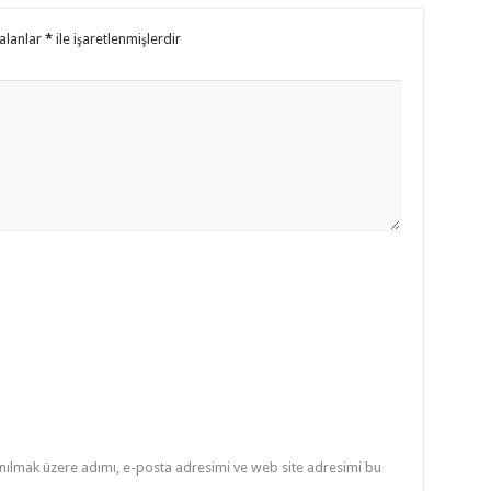
alanlar
*
ile işaretlenmişlerdir
nılmak üzere adımı, e-posta adresimi ve web site adresimi bu