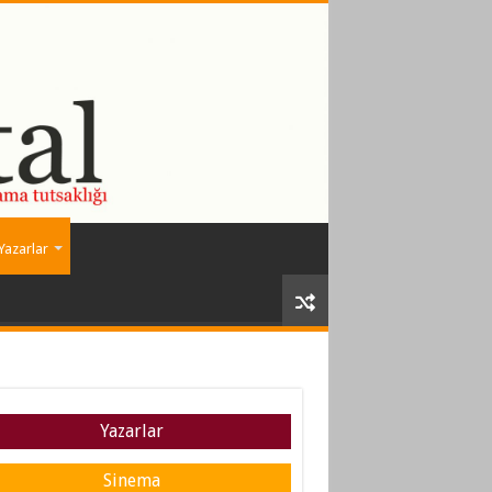
Yazarlar
Yazarlar
Sinema