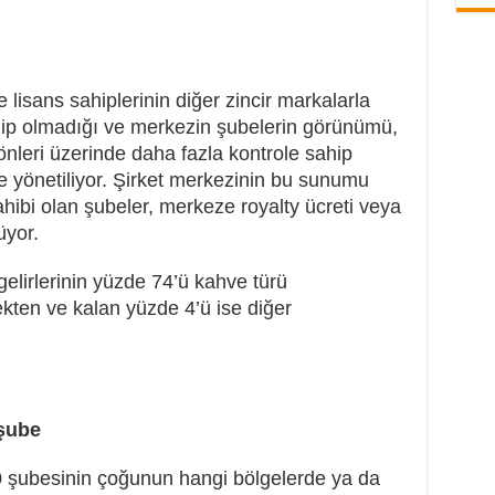
 lisans sahiplerinin diğer zincir markalarla
ip olmadığı ve merkezin şubelerin görünümü,
leri üzerinde daha fazla kontrole sahip
ile yönetiliyor. Şirket merkezinin bu sunumu
ahibi olan şubeler, merkeze royalty ücreti veya
üyor.
gelirlerinin yüzde 74’ü kahve türü
ekten ve kalan yüzde 4’ü ise diğer
 şube
0 şubesinin çoğunun hangi bölgelerde ya da