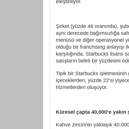
eleştiriliyor.
Şirket (yüzde 48 oranında), şube
aynı derecede bağımsızlığa sah
menüsü ve diğer operasyonel yön
olduğu bir franchising anlayışı 
karşılığında, Starbucks lisans s
satışların belirli bir yüzdesini öd
Tipik bir Starbucks işletmesinin 
içeceklerden, yüzde 22’si yiyec
hizmetlerden oluşuyor.
Küresel çapta 40,000’e yakın
Kahve zincirinin yaklaşık 40.00