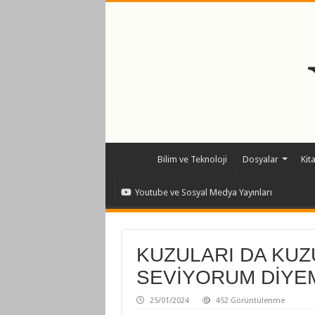
Bilim ve Teknoloji
Dosyalar
Kit
Youtube ve Sosyal Medya Yayınları
KUZULARI DA KUZ
SEVİYORUM DİYE
25/01/2024
452 Görüntülenme