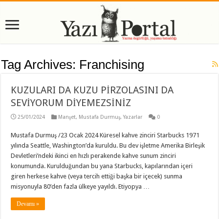
Tag Archives:
Franchising
KUZULARI DA KUZU PİRZOLASINI DA
SEVİYORUM DİYEMEZSİNİZ
25/01/2024
Manşet
,
Mustafa Durmuş
,
Yazarlar
0
Mustafa Durmuş /23 Ocak 2024 Küresel kahve zinciri Starbucks 1971
yılında Seattle, Washington’da kuruldu. Bu dev işletme Amerika Birleşik
Devletleri’ndeki ikinci en hızlı perakende kahve sunum zinciri
konumunda. Kurulduğundan bu yana Starbucks, kapılarından içeri
giren herkese kahve (veya tercih ettiği başka bir içecek) sunma
misyonuyla 80’den fazla ülkeye yayıldı. Etiyopya …
Devamı »