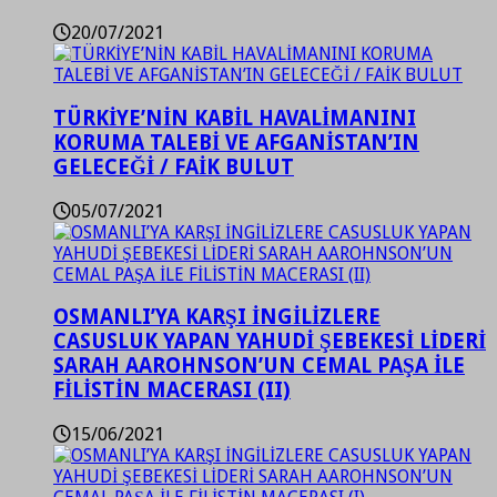
20/07/2021
TÜRKİYE’NİN KABİL HAVALİMANINI
KORUMA TALEBİ VE AFGANİSTAN’IN
GELECEĞİ / FAİK BULUT
05/07/2021
OSMANLI’YA KARŞI İNGİLİZLERE
CASUSLUK YAPAN YAHUDİ ŞEBEKESİ LİDERİ
SARAH AAROHNSON’UN CEMAL PAŞA İLE
FİLİSTİN MACERASI (II)
15/06/2021