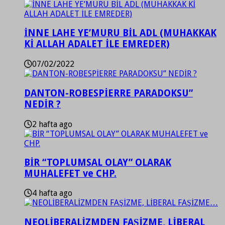
İNNE LAHE YE’MURU BİL ADL (MUHAKKAK
Kİ ALLAH ADALET İLE EMREDER)
07/02/2022
DANTON-ROBESPİERRE PARADOKSU”
NEDİR ?
2 hafta ago
BİR “TOPLUMSAL OLAY” OLARAK
MUHALEFET ve CHP.
4 hafta ago
NEOLİBERALİZMDEN FAŞİZME, LİBERAL