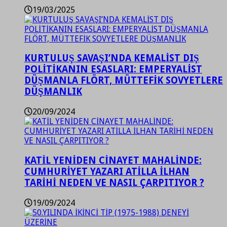
19/03/2025
KURTULUŞ SAVAŞI’NDA KEMALİST DIŞ
POLİTİKANIN ESASLARI: EMPERYALİST
DÜŞMANLA FLÖRT, MÜTTEFİK SOVYETLERE
DÜŞMANLIK
20/09/2024
KATİL YENİDEN CİNAYET MAHALİNDE:
CUMHURİYET YAZARI ATİLLA İLHAN
TARİHİ NEDEN VE NASIL ÇARPITIYOR ?
19/09/2024