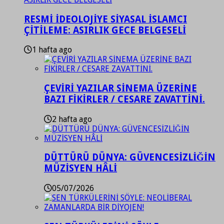
RESMİ İDEOLOJİYE SİYASAL İSLAMCI
ÇİTİLEME: ASIRLIK GECE BELGESELİ
1 hafta ago
ÇEVİRİ YAZILAR SİNEMA ÜZERİNE
BAZI FİKİRLER / CESARE ZAVATTİNİ.
2 hafta ago
DÜTTÜRÜ DÜNYA: GÜVENCESİZLİĞİN
MÜZİSYEN HÂLİ
05/07/2026