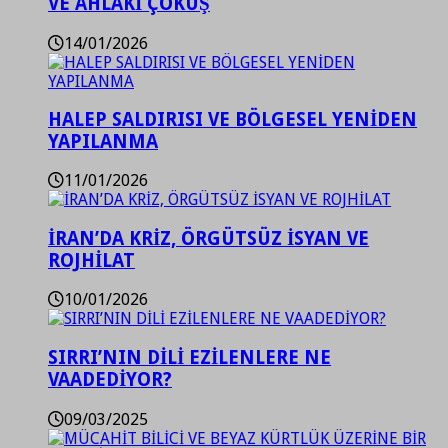
VE AHLAKİ ÇÖKÜŞ
14/01/2026
HALEP SALDIRISI VE BÖLGESEL YENİDEN
YAPILANMA
11/01/2026
İRAN’DA KRİZ, ÖRGÜTSÜZ İSYAN VE
ROJHİLAT
10/01/2026
SIRRI’NIN DİLİ EZİLENLERE NE
VAADEDİYOR?
09/03/2025