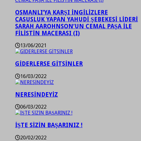
OSMANLI’YA KARŞI İNGİLİZLERE
CASUSLUK YAPAN YAHUDİ ŞEBEKESİ LİDERİ
SARAH AAROHNSON’UN CEMAL PAŞA İLE
FİLİSTİN MACERASI (I)
13/06/2021
GİDERLERSE GİTSİNLER
16/03/2022
NERESİNDEYİZ
06/03/2022
İŞTE SİZİN BAŞARINIZ !
20/02/2022