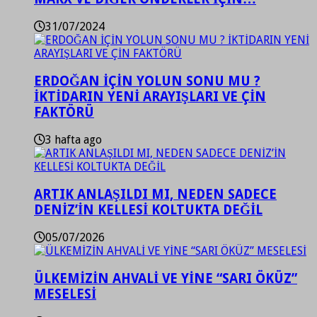
31/07/2024
ERDOĞAN İÇİN YOLUN SONU MU ?
İKTİDARIN YENİ ARAYIŞLARI VE ÇİN
FAKTÖRÜ
3 hafta ago
ARTIK ANLAŞILDI MI, NEDEN SADECE
DENİZ’İN KELLESİ KOLTUKTA DEĞİL
05/07/2026
ÜLKEMİZİN AHVALİ VE YİNE “SARI ÖKÜZ”
MESELESİ