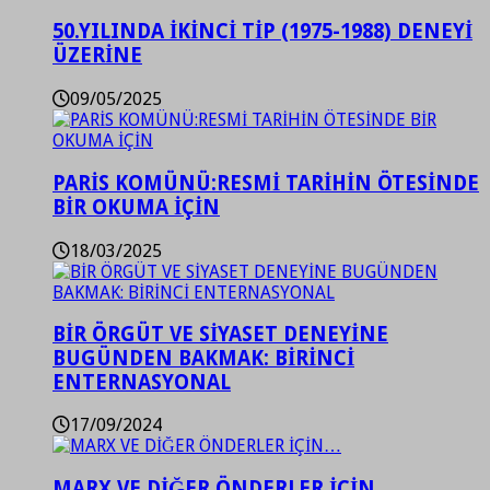
50.YILINDA İKİNCİ TİP (1975-1988) DENEYİ
ÜZERİNE
09/05/2025
PARİS KOMÜNÜ:RESMİ TARİHİN ÖTESİNDE
BİR OKUMA İÇİN
18/03/2025
BİR ÖRGÜT VE SİYASET DENEYİNE
BUGÜNDEN BAKMAK: BİRİNCİ
ENTERNASYONAL
17/09/2024
MARX VE DİĞER ÖNDERLER İÇİN…