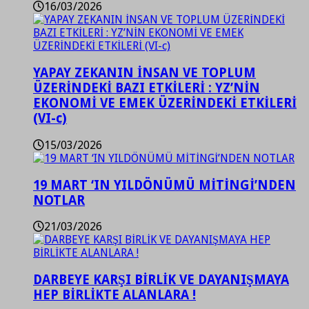
16/03/2026
YAPAY ZEKANIN İNSAN VE TOPLUM
ÜZERİNDEKİ BAZI ETKİLERİ : YZ’NİN
EKONOMİ VE EMEK ÜZERİNDEKİ ETKİLERİ
(VI-c)
15/03/2026
19 MART ‘IN YILDÖNÜMÜ MİTİNGİ’NDEN
NOTLAR
21/03/2026
DARBEYE KARŞI BİRLİK VE DAYANIŞMAYA
HEP BİRLİKTE ALANLARA !