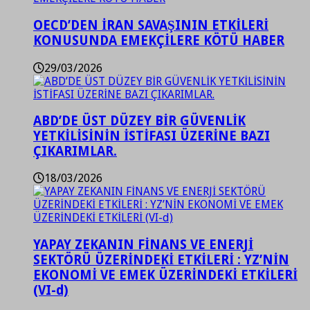
OECD’DEN İRAN SAVAŞININ ETKİLERİ
KONUSUNDA EMEKÇİLERE KÖTÜ HABER
29/03/2026
ABD’DE ÜST DÜZEY BİR GÜVENLİK
YETKİLİSİNİN İSTİFASI ÜZERİNE BAZI
ÇIKARIMLAR.
18/03/2026
YAPAY ZEKANIN FİNANS VE ENERJİ
SEKTÖRÜ ÜZERİNDEKİ ETKİLERİ : YZ’NİN
EKONOMİ VE EMEK ÜZERİNDEKİ ETKİLERİ
(VI-d)