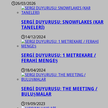
26/03/2026
SERGİ DUYURUSU: SNOWFLAKES (KAR
TANELERİ)
14/12/2024
SERGİ DUYURUSU: 1 METREKARE /
FERAHİ MENGEŞ
18/04/2024
SERGİ DUYURUSU: THE MEETING /
BULUŞMALAR
19/09/2023