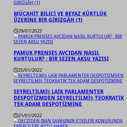
MÜCAHİT BİLİCİ VE BEYAZ KÜRTLÜK
ÜZERİNE BİR GİRİZGÂH (1)
29/07/2023
PAMUK PRENSES AVCIDAN NASIL
KURTULUR? : BİR SEZEN AKSU YAZISI
25/01/2022
SEYRELTİLMİŞ LAİK PARLAMENTER
DESPOTİZMDEN SEYRELTİLMİŞ TEOKRATİK
TEK ADAM DESPOTİZMİNE
21/01/2022