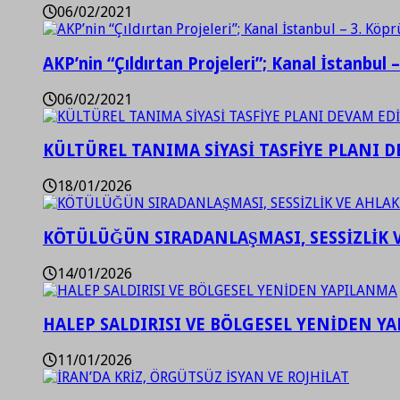
06/02/2021
AKP’nin “Çıldırtan Projeleri”; Kanal İstanbul 
06/02/2021
KÜLTÜREL TANIMA SİYASİ TASFİYE PLANI D
18/01/2026
KÖTÜLÜĞÜN SIRADANLAŞMASI, SESSİZLİK 
14/01/2026
HALEP SALDIRISI VE BÖLGESEL YENİDEN Y
11/01/2026