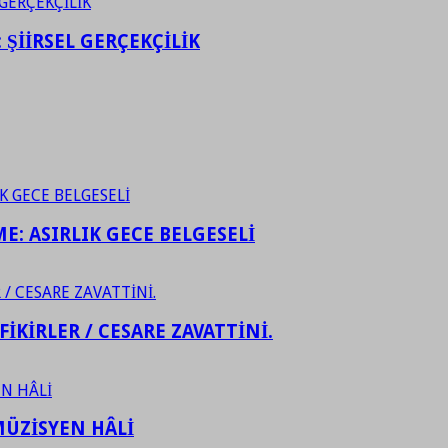
ŞİİRSEL GERÇEKÇİLİK
ME: ASIRLIK GECE BELGESELİ
FİKİRLER / CESARE ZAVATTİNİ.
ÜZİSYEN HÂLİ