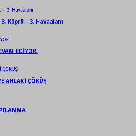
– 3. Köprü – 3. Havaalanı
EVAM EDİYOR.
VE AHLAKİ ÇÖKÜŞ
APILANMA