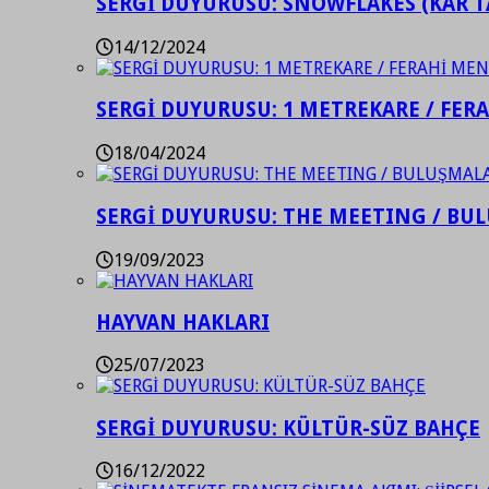
SERGİ DUYURUSU: SNOWFLAKES (KAR T
14/12/2024
SERGİ DUYURUSU: 1 METREKARE / FER
18/04/2024
SERGİ DUYURUSU: THE MEETING / BU
19/09/2023
HAYVAN HAKLARI
25/07/2023
SERGİ DUYURUSU: KÜLTÜR-SÜZ BAHÇE
16/12/2022