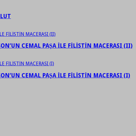
ULUT
N’UN CEMAL PAŞA İLE FİLİSTİN MACERASI (II)
N’UN CEMAL PAŞA İLE FİLİSTİN MACERASI (I)