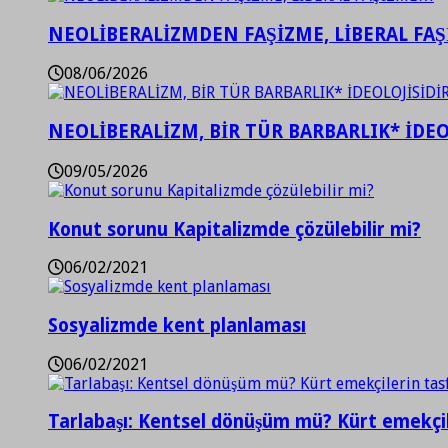
NEOLİBERALİZMDEN FAŞİZME, LİBERAL FA
08/06/2026
NEOLİBERALİZM, BİR TÜR BARBARLIK* İDEO
09/05/2026
Konut sorunu Kapitalizmde çözülebilir mi?
06/02/2021
Sosyalizmde kent planlaması
06/02/2021
Tarlabaşı: Kentsel dönüşüm mü? Kürt emekçil