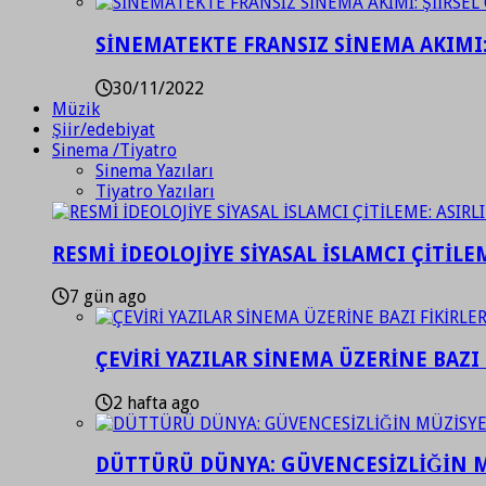
SİNEMATEKTE FRANSIZ SİNEMA AKIMI: 
30/11/2022
Müzik
Şiir/edebiyat
Sinema /Tiyatro
Sinema Yazıları
Tiyatro Yazıları
RESMİ İDEOLOJİYE SİYASAL İSLAMCI ÇİTİLE
7 gün ago
ÇEVİRİ YAZILAR SİNEMA ÜZERİNE BAZI 
2 hafta ago
DÜTTÜRÜ DÜNYA: GÜVENCESİZLİĞİN M