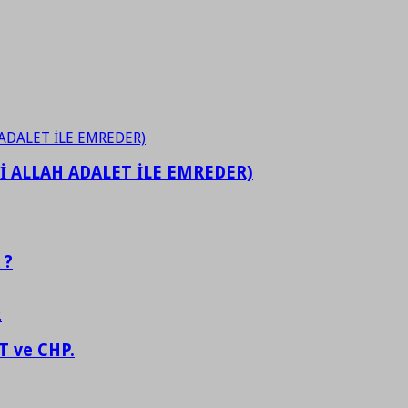
İ ALLAH ADALET İLE EMREDER)
 ?
 ve CHP.