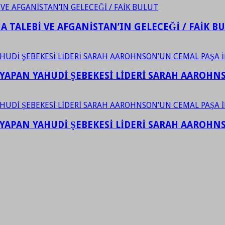
 TALEBİ VE AFGANİSTAN’IN GELECEĞİ / FAİK B
YAPAN YAHUDİ ŞEBEKESİ LİDERİ SARAH AAROHNSO
YAPAN YAHUDİ ŞEBEKESİ LİDERİ SARAH AAROHNSO