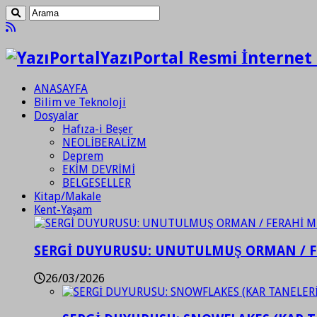
YazıPortal Resmi İnternet 
ANASAYFA
Bilim ve Teknoloji
Dosyalar
Hafıza-i Beşer
NEOLİBERALİZM
Deprem
EKİM DEVRİMİ
BELGESELLER
Kitap/Makale
Kent-Yaşam
SERGİ DUYURUSU: UNUTULMUŞ ORMAN / 
26/03/2026