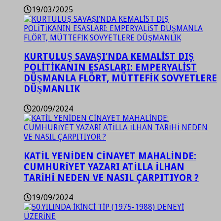
19/03/2025
KURTULUŞ SAVAŞI’NDA KEMALİST DIŞ
POLİTİKANIN ESASLARI: EMPERYALİST
DÜŞMANLA FLÖRT, MÜTTEFİK SOVYETLERE
DÜŞMANLIK
20/09/2024
KATİL YENİDEN CİNAYET MAHALİNDE:
CUMHURİYET YAZARI ATİLLA İLHAN
TARİHİ NEDEN VE NASIL ÇARPITIYOR ?
19/09/2024