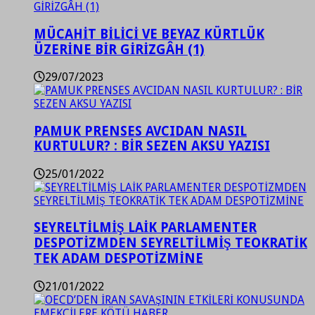
MÜCAHİT BİLİCİ VE BEYAZ KÜRTLÜK
ÜZERİNE BİR GİRİZGÂH (1)
29/07/2023
PAMUK PRENSES AVCIDAN NASIL
KURTULUR? : BİR SEZEN AKSU YAZISI
25/01/2022
SEYRELTİLMİŞ LAİK PARLAMENTER
DESPOTİZMDEN SEYRELTİLMİŞ TEOKRATİK
TEK ADAM DESPOTİZMİNE
21/01/2022