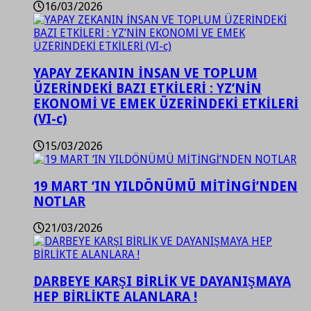
16/03/2026
YAPAY ZEKANIN İNSAN VE TOPLUM
ÜZERİNDEKİ BAZI ETKİLERİ : YZ’NİN
EKONOMİ VE EMEK ÜZERİNDEKİ ETKİLERİ
(VI-c)
15/03/2026
19 MART ‘IN YILDÖNÜMÜ MİTİNGİ’NDEN
NOTLAR
21/03/2026
DARBEYE KARŞI BİRLİK VE DAYANIŞMAYA
HEP BİRLİKTE ALANLARA !