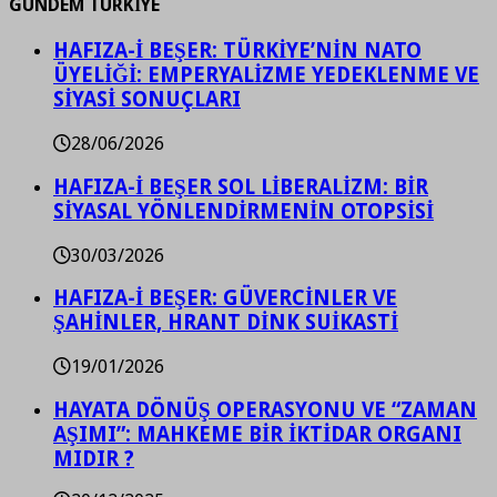
GÜNDEM TÜRKİYE
HAFIZA-İ BEŞER: TÜRKİYE’NİN NATO
ÜYELİĞİ: EMPERYALİZME YEDEKLENME VE
SİYASİ SONUÇLARI
28/06/2026
HAFIZA-İ BEŞER SOL LİBERALİZM: BİR
SİYASAL YÖNLENDİRMENİN OTOPSİSİ
30/03/2026
HAFIZA-İ BEŞER: GÜVERCİNLER VE
ŞAHİNLER, HRANT DİNK SUİKASTİ
19/01/2026
HAYATA DÖNÜŞ OPERASYONU VE “ZAMAN
AŞIMI”: MAHKEME BİR İKTİDAR ORGANI
MIDIR ?