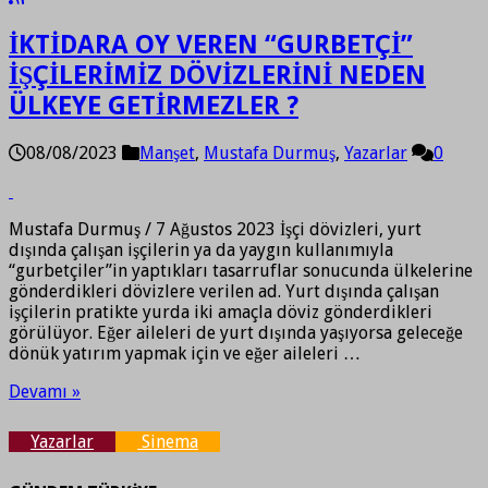
İKTİDARA OY VEREN “GURBETÇİ”
İŞÇİLERİMİZ DÖVİZLERİNİ NEDEN
ÜLKEYE GETİRMEZLER ?
08/08/2023
Manşet
,
Mustafa Durmuş
,
Yazarlar
0
Mustafa Durmuş / 7 Ağustos 2023 İşçi dövizleri, yurt
dışında çalışan işçilerin ya da yaygın kullanımıyla
“gurbetçiler”in yaptıkları tasarruflar sonucunda ülkelerine
gönderdikleri dövizlere verilen ad. Yurt dışında çalışan
işçilerin pratikte yurda iki amaçla döviz gönderdikleri
görülüyor. Eğer aileleri de yurt dışında yaşıyorsa geleceğe
dönük yatırım yapmak için ve eğer aileleri …
Devamı »
Yazarlar
Sinema