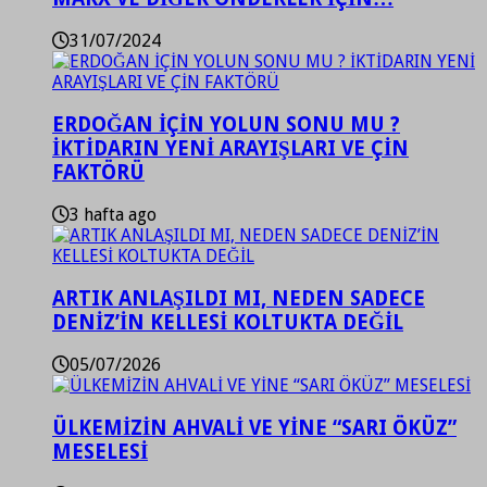
31/07/2024
ERDOĞAN İÇİN YOLUN SONU MU ?
İKTİDARIN YENİ ARAYIŞLARI VE ÇİN
FAKTÖRÜ
3 hafta ago
ARTIK ANLAŞILDI MI, NEDEN SADECE
DENİZ’İN KELLESİ KOLTUKTA DEĞİL
05/07/2026
ÜLKEMİZİN AHVALİ VE YİNE “SARI ÖKÜZ”
MESELESİ