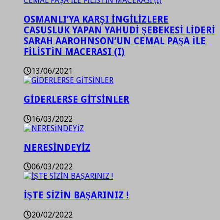
OSMANLI’YA KARŞI İNGİLİZLERE
CASUSLUK YAPAN YAHUDİ ŞEBEKESİ LİDERİ
SARAH AAROHNSON’UN CEMAL PAŞA İLE
FİLİSTİN MACERASI (I)
13/06/2021
GİDERLERSE GİTSİNLER
16/03/2022
NERESİNDEYİZ
06/03/2022
İŞTE SİZİN BAŞARINIZ !
20/02/2022