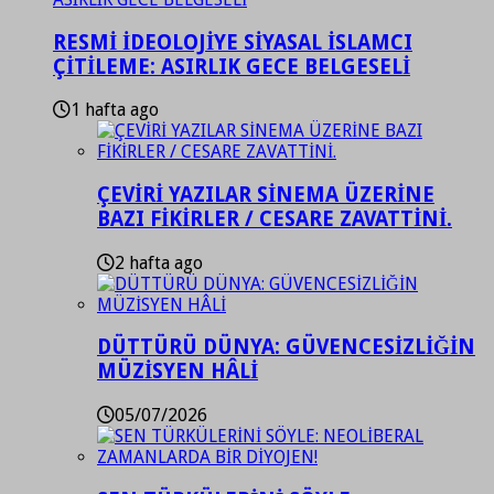
RESMİ İDEOLOJİYE SİYASAL İSLAMCI
ÇİTİLEME: ASIRLIK GECE BELGESELİ
1 hafta ago
ÇEVİRİ YAZILAR SİNEMA ÜZERİNE
BAZI FİKİRLER / CESARE ZAVATTİNİ.
2 hafta ago
DÜTTÜRÜ DÜNYA: GÜVENCESİZLİĞİN
MÜZİSYEN HÂLİ
05/07/2026