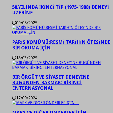
50.YILINDA İKİNCİ TİP (1975-1988) DENEYİ
ÜZERİNE
09/05/2025
PARİS KOMÜNÜ:RESMİ TARİHİN ÖTESİNDE
BİR OKUMA İÇİN
18/03/2025
BİR ÖRGÜT VE SİYASET DENEYİNE
BUGÜNDEN BAKMAK: BİRİNCİ
ENTERNASYONAL
17/09/2024
MARX VE DİĞER ÖNDERLER İÇİN…