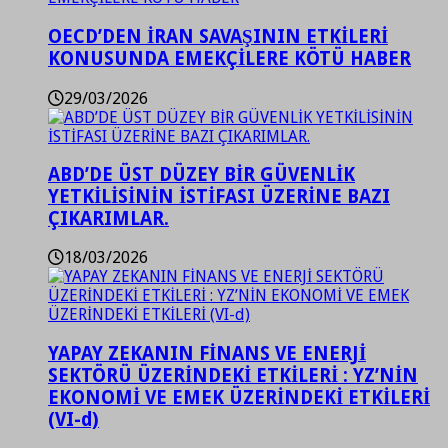
OECD’DEN İRAN SAVAŞININ ETKİLERİ
KONUSUNDA EMEKÇİLERE KÖTÜ HABER
29/03/2026
ABD’DE ÜST DÜZEY BİR GÜVENLİK
YETKİLİSİNİN İSTİFASI ÜZERİNE BAZI
ÇIKARIMLAR.
18/03/2026
YAPAY ZEKANIN FİNANS VE ENERJİ
SEKTÖRÜ ÜZERİNDEKİ ETKİLERİ : YZ’NİN
EKONOMİ VE EMEK ÜZERİNDEKİ ETKİLERİ
(VI-d)