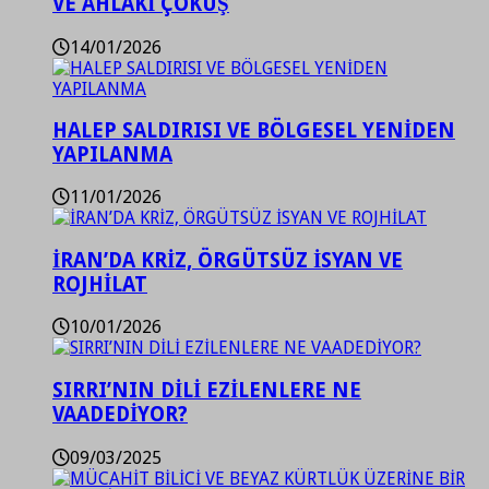
VE AHLAKİ ÇÖKÜŞ
14/01/2026
HALEP SALDIRISI VE BÖLGESEL YENİDEN
YAPILANMA
11/01/2026
İRAN’DA KRİZ, ÖRGÜTSÜZ İSYAN VE
ROJHİLAT
10/01/2026
SIRRI’NIN DİLİ EZİLENLERE NE
VAADEDİYOR?
09/03/2025