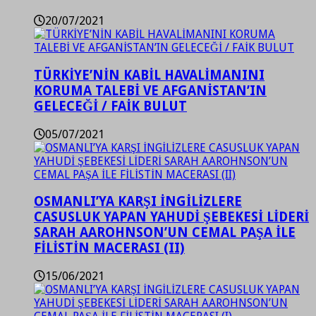
20/07/2021
TÜRKİYE’NİN KABİL HAVALİMANINI
KORUMA TALEBİ VE AFGANİSTAN’IN
GELECEĞİ / FAİK BULUT
05/07/2021
OSMANLI’YA KARŞI İNGİLİZLERE
CASUSLUK YAPAN YAHUDİ ŞEBEKESİ LİDERİ
SARAH AAROHNSON’UN CEMAL PAŞA İLE
FİLİSTİN MACERASI (II)
15/06/2021