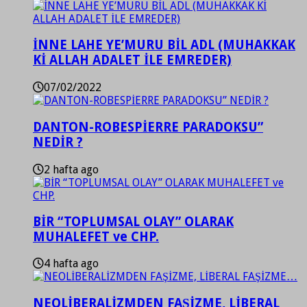
İNNE LAHE YE’MURU BİL ADL (MUHAKKAK
Kİ ALLAH ADALET İLE EMREDER)
07/02/2022
DANTON-ROBESPİERRE PARADOKSU”
NEDİR ?
2 hafta ago
BİR “TOPLUMSAL OLAY” OLARAK
MUHALEFET ve CHP.
4 hafta ago
NEOLİBERALİZMDEN FAŞİZME, LİBERAL