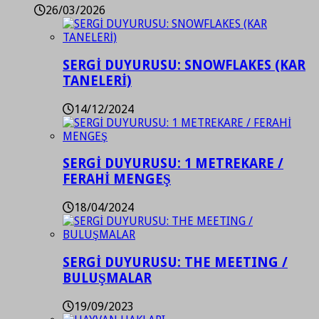
26/03/2026
SERGİ DUYURUSU: SNOWFLAKES (KAR
TANELERİ)
14/12/2024
SERGİ DUYURUSU: 1 METREKARE /
FERAHİ MENGEŞ
18/04/2024
SERGİ DUYURUSU: THE MEETING /
BULUŞMALAR
19/09/2023