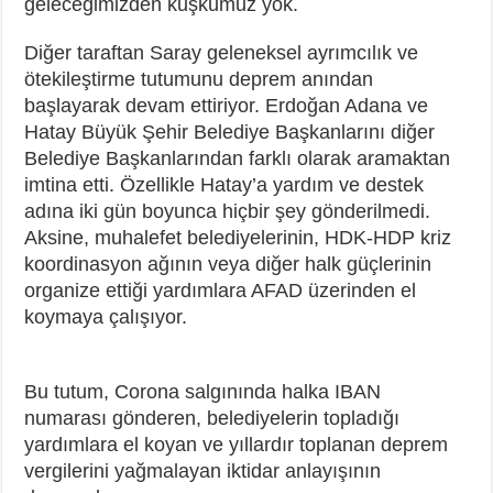
geleceğimizden kuşkumuz yok.
Diğer taraftan Saray geleneksel ayrımcılık ve
ötekileştirme tutumunu deprem anından
başlayarak devam ettiriyor. Erdoğan Adana ve
Hatay Büyük Şehir Belediye Başkanlarını diğer
Belediye Başkanlarından farklı olarak aramaktan
imtina etti. Özellikle Hatay’a yardım ve destek
adına iki gün boyunca hiçbir şey gönderilmedi.
Aksine, muhalefet belediyelerinin, HDK-HDP kriz
koordinasyon ağının veya diğer halk güçlerinin
organize ettiği yardımlara AFAD üzerinden el
koymaya çalışıyor.
Bu tutum, Corona salgınında halka IBAN
numarası gönderen, belediyelerin topladığı
yardımlara el koyan ve yıllardır toplanan deprem
vergilerini yağmalayan iktidar anlayışının