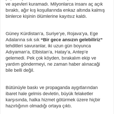
ve aşevleri kuramadı. Milyonlarca insanı aç açık
bıraktı, ağır kış koşullarında enkaz altında kalmış
binlerce kişinin ölümlerine kayıtsız kaldı.
Güney Kürdistan’a, Suriye’ye, Rojava’ya, Ege
Adalarına sık sık
“Bir gece ansızın gelebiliriz”
tehditleri savuranlar, iki uzun gün boyunca
Adıyaman’a, Elbistan’a, Hatay’a, Antep’e
gelemedi. Pek çok köyden, bırakalım ekip ve
yardım göndermeyi, ne zaman haber alınacaği
bile belli değil.
Bütünüyle baskı ve propaganda aygıtlarından
ibaret hale gelmis devletin, büyük felaketler
karşısında, halka hizmet götürmek üzere hiçbir
hazırlığının olmadığı ortaya çıktı.