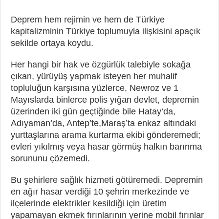
Deprem hem rejimin ve hem de Türkiye
kapitalizminin Türkiye toplumuyla ilişkisini apaçık
sekilde ortaya koydu.
Her hangi bir hak ve özgürlük talebiyle sokağa
çıkan, yürüyüş yapmak isteyen her muhalif
topluluğun karşısına yüzlerce, Newroz ve 1
Mayıslarda binlerce polis yığan devlet, depremin
üzerinden iki gün geçtiğinde bile Hatay’da,
Adıyaman’da, Antep’te,Maraş’ta enkaz altındaki
yurttaşlarına arama kurtarma ekibi gönderemedi;
evleri yıkılmış veya hasar görmüş halkın barınma
sorununu çözemedi.
Bu şehirlere sağlık hizmeti götüremedi. Depremin
en ağır hasar verdiği 10 şehrin merkezinde ve
ilçelerinde elektrikler kesildiği için üretim
yapamayan ekmek fırınlarının yerine mobil fırınlar