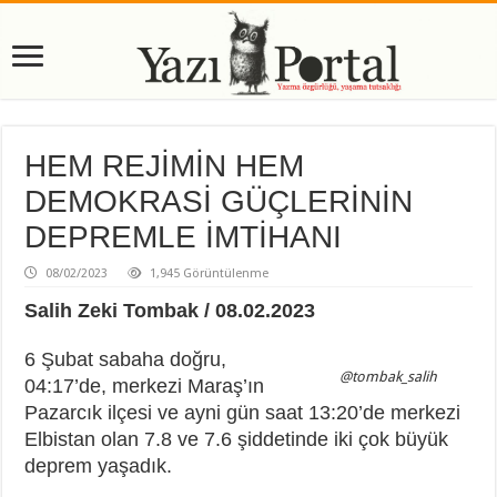
HEM REJİMİN HEM
DEMOKRASİ GÜÇLERİNİN
DEPREMLE İMTİHANI
08/02/2023
1,945 Görüntülenme
Salih Zeki Tombak / 08.02.2023
6 Şubat sabaha doğru,
@tombak_salih
04:17’de, merkezi Maraş’ın
Pazarcık ilçesi ve ayni gün saat 13:20’de merkezi
Elbistan olan 7.8 ve 7.6 şiddetinde iki çok büyük
deprem yaşadık.