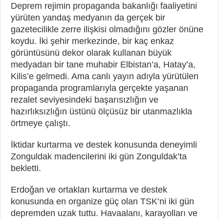
Deprem rejimin propaganda bakanlığı faaliyetini
yürüten yandaş medyanın da gerçek bir
gazetecilikle zerre ilişkisi olmadığını gözler önüne
koydu. İki şehir merkezinde, bir kaç enkaz
görüntüsünü dekor olarak kullanan büyük
medyadan bir tane muhabir Elbistan’a, Hatay’a,
Kilis’e gelmedi. Ama canlı yayın adıyla yürütülen
propaganda programlarıyla gerçekte yaşanan
rezalet seviyesindeki başarısızlığın ve
hazırlıksızlığın üstünü ölçüsüz bir utanmazlıkla
örtmeye çalıştı.
İktidar kurtarma ve destek konusunda deneyimli
Zonguldak madencilerini iki gün Zonguldak’ta
bekletti.
Erdoğan ve ortakları kurtarma ve destek
konusunda en organize güç olan TSK’ni iki gün
depremden uzak tuttu. Havaalanı, karayolları ve