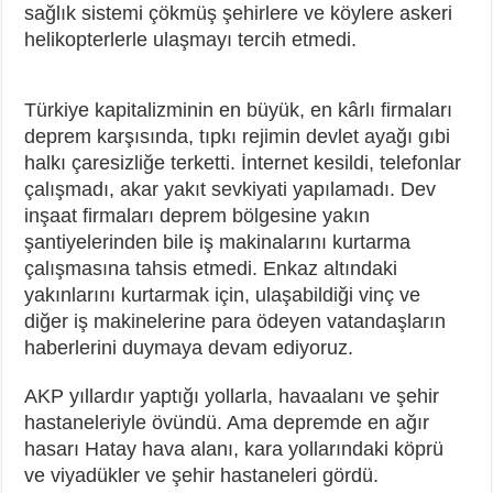
sağlık sistemi çökmüş şehirlere ve köylere askeri
helikopterlerle ulaşmayı tercih etmedi.
Türkiye kapitalizminin en büyük, en kârlı firmaları
deprem karşısında, tıpkı rejimin devlet ayağı gıbi
halkı çaresizliğe terketti. İnternet kesildi, telefonlar
çalışmadı, akar yakıt sevkiyati yapılamadı. Dev
inşaat firmaları deprem bölgesine yakın
şantiyelerinden bile iş makinalarını kurtarma
çalışmasına tahsis etmedi. Enkaz altındaki
yakınlarını kurtarmak için, ulaşabildiği vinç ve
diğer iş makinelerine para ödeyen vatandaşların
haberlerini duymaya devam ediyoruz.
AKP yıllardır yaptığı yollarla, havaalanı ve şehir
hastaneleriyle övündü. Ama depremde en ağır
hasarı Hatay hava alanı, kara yollarındaki köprü
ve viyadükler ve şehir hastaneleri gördü.