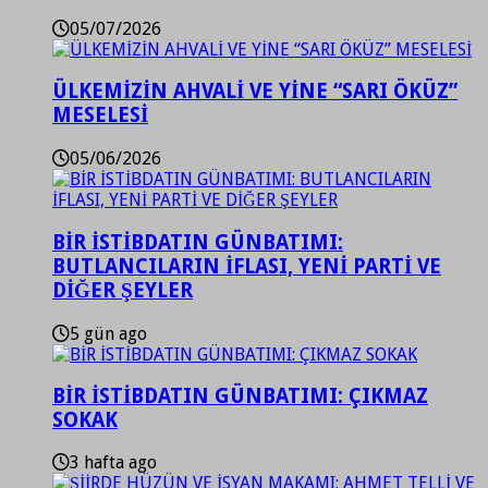
05/07/2026
ÜLKEMİZİN AHVALİ VE YİNE “SARI ÖKÜZ”
MESELESİ
05/06/2026
BİR İSTİBDATIN GÜNBATIMI:
BUTLANCILARIN İFLASI, YENİ PARTİ VE
DİĞER ŞEYLER
5 gün ago
BİR İSTİBDATIN GÜNBATIMI: ÇIKMAZ
SOKAK
3 hafta ago