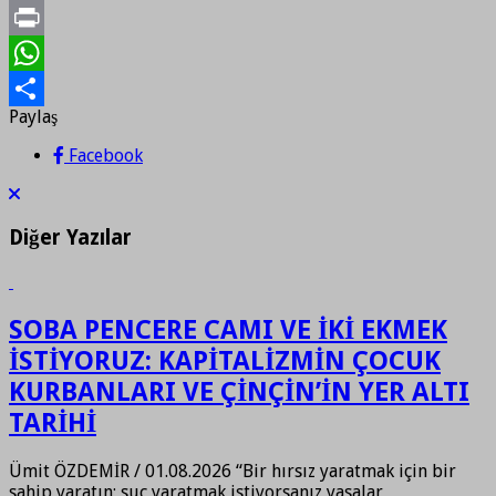
Twitter
Print
WhatsApp
Paylaş
Paylaş
Facebook
Diğer Yazılar
SOBA PENCERE CAMI VE İKİ EKMEK
İSTİYORUZ: KAPİTALİZMİN ÇOCUK
KURBANLARI VE ÇİNÇİN’İN YER ALTI
TARİHİ
Ümit ÖZDEMİR / 01.08.2026 “Bir hırsız yaratmak için bir
sahip yaratın; suç yaratmak istiyorsanız yasalar …