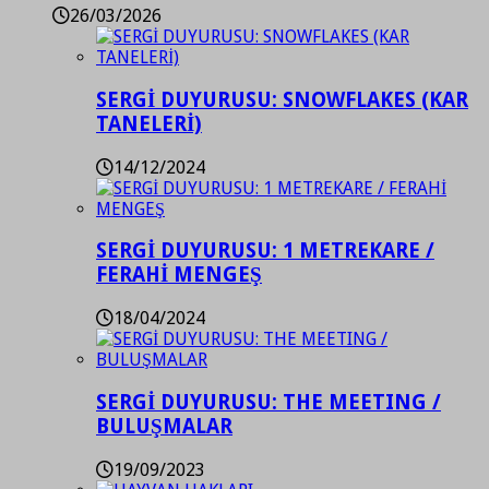
26/03/2026
SERGİ DUYURUSU: SNOWFLAKES (KAR
TANELERİ)
14/12/2024
SERGİ DUYURUSU: 1 METREKARE /
FERAHİ MENGEŞ
18/04/2024
SERGİ DUYURUSU: THE MEETING /
BULUŞMALAR
19/09/2023