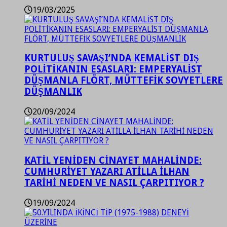
19/03/2025
KURTULUŞ SAVAŞI’NDA KEMALİST DIŞ
POLİTİKANIN ESASLARI: EMPERYALİST
DÜŞMANLA FLÖRT, MÜTTEFİK SOVYETLERE
DÜŞMANLIK
20/09/2024
KATİL YENİDEN CİNAYET MAHALİNDE:
CUMHURİYET YAZARI ATİLLA İLHAN
TARİHİ NEDEN VE NASIL ÇARPITIYOR ?
19/09/2024