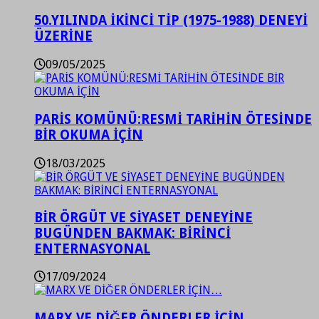
50.YILINDA İKİNCİ TİP (1975-1988) DENEYİ
ÜZERİNE
09/05/2025
PARİS KOMÜNÜ:RESMİ TARİHİN ÖTESİNDE
BİR OKUMA İÇİN
18/03/2025
BİR ÖRGÜT VE SİYASET DENEYİNE
BUGÜNDEN BAKMAK: BİRİNCİ
ENTERNASYONAL
17/09/2024
MARX VE DİĞER ÖNDERLER İÇİN…