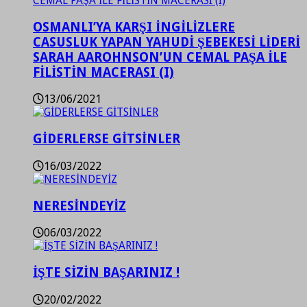
OSMANLI’YA KARŞI İNGİLİZLERE
CASUSLUK YAPAN YAHUDİ ŞEBEKESİ LİDERİ
SARAH AAROHNSON’UN CEMAL PAŞA İLE
FİLİSTİN MACERASI (I)
13/06/2021
GİDERLERSE GİTSİNLER
16/03/2022
NERESİNDEYİZ
06/03/2022
İŞTE SİZİN BAŞARINIZ !
20/02/2022