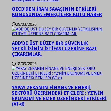
OECD’DEN İRAN SAVAŞININ ETKİLERİ
KONUSUNDA EMEKÇİLERE KÖTÜ HABER
29/03/2026
ABD’DE ÜST DÜZEY BİR GÜVENLİK
YETKİLİSİNİN İSTİFASI ÜZERİNE BAZI
ÇIKARIMLAR.
18/03/2026
YAPAY ZEKANIN FİNANS VE ENERJİ
SEKTÖRÜ ÜZERİNDEKİ ETKİLERİ : YZ’NİN
EKONOMİ VE EMEK ÜZERİNDEKİ ETKİLERİ
(VI-d)