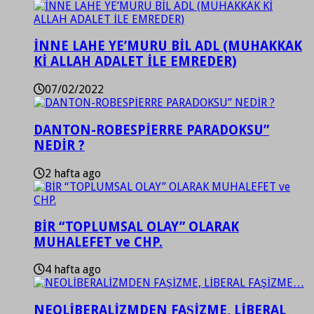
İNNE LAHE YE’MURU BİL ADL (MUHAKKAK
Kİ ALLAH ADALET İLE EMREDER)
07/02/2022
DANTON-ROBESPİERRE PARADOKSU”
NEDİR ?
2 hafta ago
BİR “TOPLUMSAL OLAY” OLARAK
MUHALEFET ve CHP.
4 hafta ago
NEOLİBERALİZMDEN FAŞİZME, LİBERAL