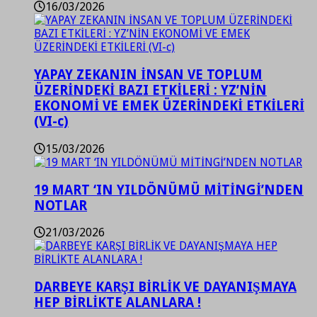
16/03/2026
YAPAY ZEKANIN İNSAN VE TOPLUM
ÜZERİNDEKİ BAZI ETKİLERİ : YZ’NİN
EKONOMİ VE EMEK ÜZERİNDEKİ ETKİLERİ
(VI-c)
15/03/2026
19 MART ‘IN YILDÖNÜMÜ MİTİNGİ’NDEN
NOTLAR
21/03/2026
DARBEYE KARŞI BİRLİK VE DAYANIŞMAYA
HEP BİRLİKTE ALANLARA !