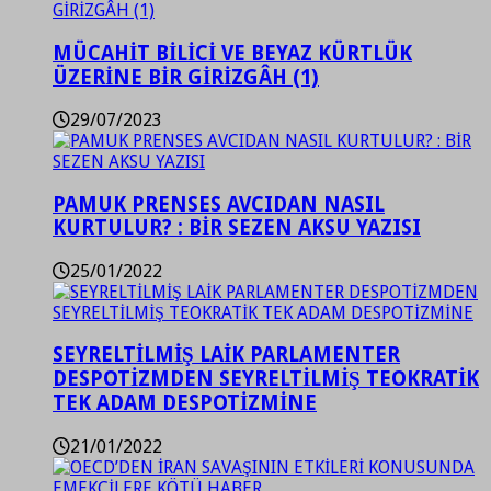
MÜCAHİT BİLİCİ VE BEYAZ KÜRTLÜK
ÜZERİNE BİR GİRİZGÂH (1)
29/07/2023
PAMUK PRENSES AVCIDAN NASIL
KURTULUR? : BİR SEZEN AKSU YAZISI
25/01/2022
SEYRELTİLMİŞ LAİK PARLAMENTER
DESPOTİZMDEN SEYRELTİLMİŞ TEOKRATİK
TEK ADAM DESPOTİZMİNE
21/01/2022