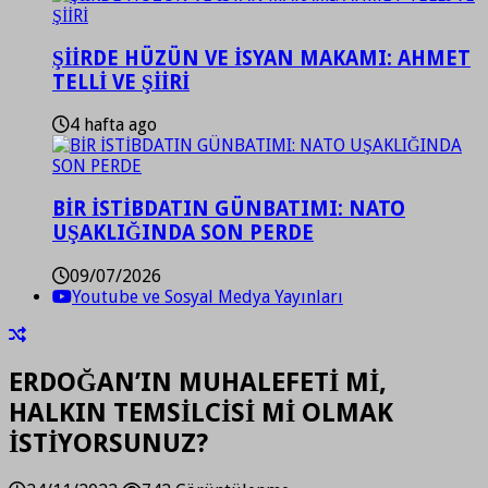
ŞİİRDE HÜZÜN VE İSYAN MAKAMI: AHMET
TELLİ VE ŞİİRİ
4 hafta ago
BİR İSTİBDATIN GÜNBATIMI: NATO
UŞAKLIĞINDA SON PERDE
09/07/2026
Youtube ve Sosyal Medya Yayınları
ERDOĞAN’IN MUHALEFETİ Mİ,
HALKIN TEMSİLCİSİ Mİ OLMAK
İSTİYORSUNUZ?