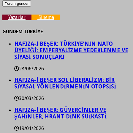
Yazarlar
Sinema
GÜNDEM TÜRKİYE
HAFIZA-İ BEŞER: TÜRKİYE’NİN NATO
ÜYELİĞİ: EMPERYALİZME YEDEKLENME VE
SİYASİ SONUÇLARI
28/06/2026
HAFIZA-İ BEŞER SOL LİBERALİZM: BİR
SİYASAL YÖNLENDİRMENİN OTOPSİSİ
30/03/2026
HAFIZA-İ BEŞER: GÜVERCİNLER VE
ŞAHİNLER, HRANT DİNK SUİKASTİ
19/01/2026