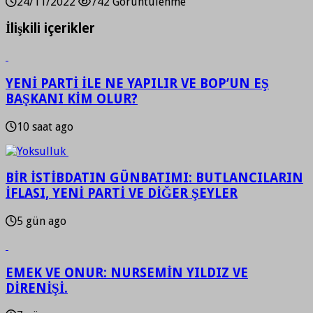
24/11/2022
742 Görüntülenme
İlişkili içerikler
YENİ PARTİ İLE NE YAPILIR VE BOP’UN EŞ
BAŞKANI KİM OLUR?
10 saat ago
BİR İSTİBDATIN GÜNBATIMI: BUTLANCILARIN
İFLASI, YENİ PARTİ VE DİĞER ŞEYLER
5 gün ago
EMEK VE ONUR: NURSEMİN YILDIZ VE
DİRENİŞİ.