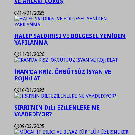
VE AHLAKİ ÇÖKÜŞ
14/01/2026
HALEP SALDIRISI VE BÖLGESEL YENİDEN
YAPILANMA
11/01/2026
İRAN’DA KRİZ, ÖRGÜTSÜZ İSYAN VE
ROJHİLAT
10/01/2026
SIRRI’NIN DİLİ EZİLENLERE NE
VAADEDİYOR?
09/03/2025