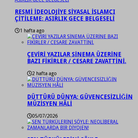
RESMİ İDEOLOJİYE SİYASAL İSLAMCI
ÇİTİLEME: ASIRLIK GECE BELGESELİ
1 hafta ago
ÇEVİRİ YAZILAR SİNEMA ÜZERİNE
BAZI FİKİRLER / CESARE ZAVATTİNİ.
2 hafta ago
DÜTTÜRÜ DÜNYA: GÜVENCESİZLİĞİN
MÜZİSYEN HÂLİ
05/07/2026