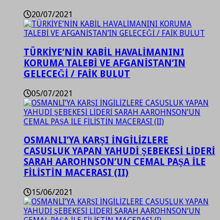
20/07/2021
TÜRKİYE’NİN KABİL HAVALİMANINI
KORUMA TALEBİ VE AFGANİSTAN’IN
GELECEĞİ / FAİK BULUT
05/07/2021
OSMANLI’YA KARŞI İNGİLİZLERE
CASUSLUK YAPAN YAHUDİ ŞEBEKESİ LİDERİ
SARAH AAROHNSON’UN CEMAL PAŞA İLE
FİLİSTİN MACERASI (II)
15/06/2021