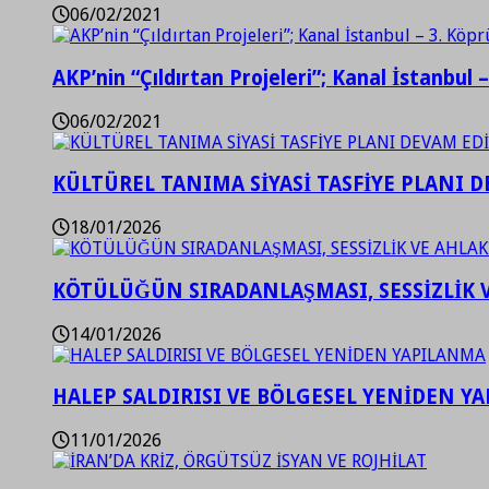
06/02/2021
AKP’nin “Çıldırtan Projeleri”; Kanal İstanbul 
06/02/2021
KÜLTÜREL TANIMA SİYASİ TASFİYE PLANI D
18/01/2026
KÖTÜLÜĞÜN SIRADANLAŞMASI, SESSİZLİK 
14/01/2026
HALEP SALDIRISI VE BÖLGESEL YENİDEN Y
11/01/2026