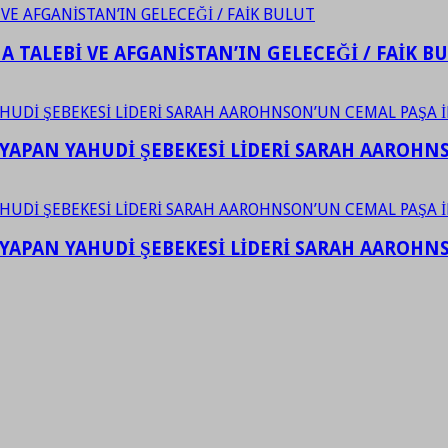
 TALEBİ VE AFGANİSTAN’IN GELECEĞİ / FAİK B
YAPAN YAHUDİ ŞEBEKESİ LİDERİ SARAH AAROHNSO
YAPAN YAHUDİ ŞEBEKESİ LİDERİ SARAH AAROHNSO