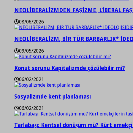
NEOLİBERALİZMDEN FAŞİZME, LİBERAL FA
08/06/2026
NEOLİBERALİZM, BİR TÜR BARBARLIK* İDEO
09/05/2026
Konut sorunu Kapitalizmde çözülebilir mi?
06/02/2021
Sosyalizmde kent planlaması
06/02/2021
Tarlabaşı: Kentsel dönüşüm mü? Kürt emekçil