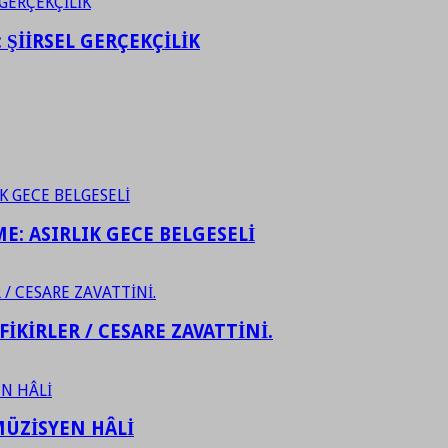
ŞİİRSEL GERÇEKÇİLİK
ME: ASIRLIK GECE BELGESELİ
FİKİRLER / CESARE ZAVATTİNİ.
ÜZİSYEN HÂLİ