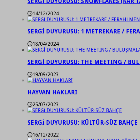
SERGİ DUYURUSU: SNOWFLAKES (KAR T
14/12/2024
SERGİ DUYURUSU: 1 METREKARE / FER
18/04/2024
SERGİ DUYURUSU: THE MEETING / BU
19/09/2023
HAYVAN HAKLARI
25/07/2023
SERGİ DUYURUSU: KÜLTÜR-SÜZ BAHÇE
16/12/2022