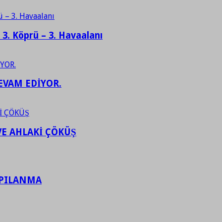
– 3. Köprü – 3. Havaalanı
EVAM EDİYOR.
VE AHLAKİ ÇÖKÜŞ
APILANMA