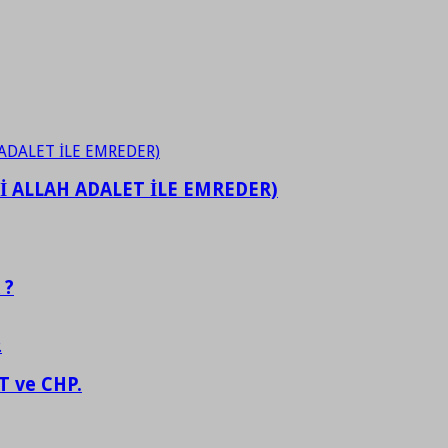
İ ALLAH ADALET İLE EMREDER)
 ?
 ve CHP.