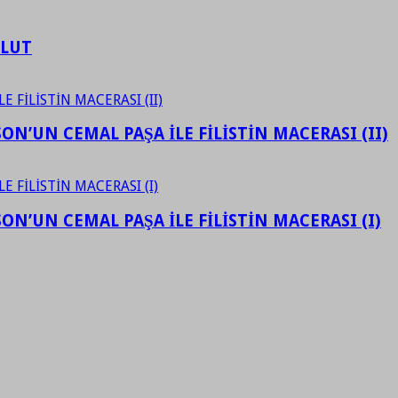
ULUT
N’UN CEMAL PAŞA İLE FİLİSTİN MACERASI (II)
N’UN CEMAL PAŞA İLE FİLİSTİN MACERASI (I)