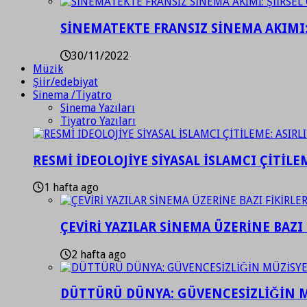
SİNEMATEKTE FRANSIZ SİNEMA AKIMI: 
30/11/2022
Müzik
Şiir/edebiyat
Sinema /Tiyatro
Sinema Yazıları
Tiyatro Yazıları
RESMİ İDEOLOJİYE SİYASAL İSLAMCI ÇİTİLE
1 hafta ago
ÇEVİRİ YAZILAR SİNEMA ÜZERİNE BAZI 
2 hafta ago
DÜTTÜRÜ DÜNYA: GÜVENCESİZLİĞİN M