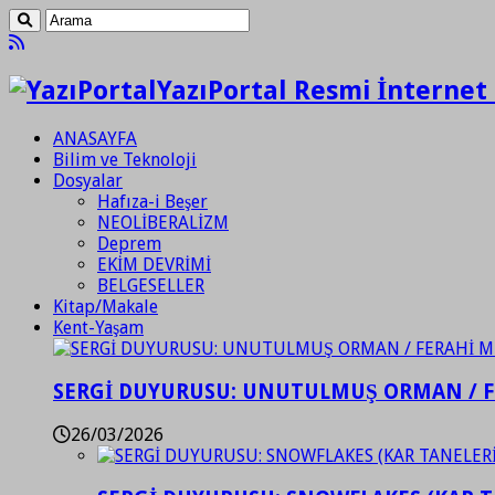
YazıPortal Resmi İnternet 
ANASAYFA
Bilim ve Teknoloji
Dosyalar
Hafıza-i Beşer
NEOLİBERALİZM
Deprem
EKİM DEVRİMİ
BELGESELLER
Kitap/Makale
Kent-Yaşam
SERGİ DUYURUSU: UNUTULMUŞ ORMAN / 
26/03/2026