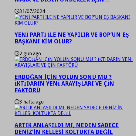
31/07/2024
YENİ PARTİ İLE NE YAPILIR VE BOP’UN EŞ
BAŞKANI KİM OLUR?
2 gün ago
ERDOĞAN İÇİN YOLUN SONU MU ?
İKTİDARIN YENİ ARAYIŞLARI VE ÇİN
FAKTÖRÜ
3 hafta ago
ARTIK ANLAŞILDI MI, NEDEN SADECE
DENİZ’İN KELLESİ KOLTUKTA DEĞİL