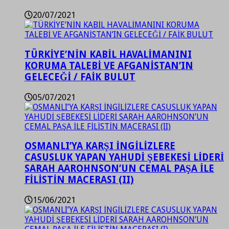
20/07/2021
TÜRKİYE’NİN KABİL HAVALİMANINI
KORUMA TALEBİ VE AFGANİSTAN’IN
GELECEĞİ / FAİK BULUT
05/07/2021
OSMANLI’YA KARŞI İNGİLİZLERE
CASUSLUK YAPAN YAHUDİ ŞEBEKESİ LİDERİ
SARAH AAROHNSON’UN CEMAL PAŞA İLE
FİLİSTİN MACERASI (II)
15/06/2021