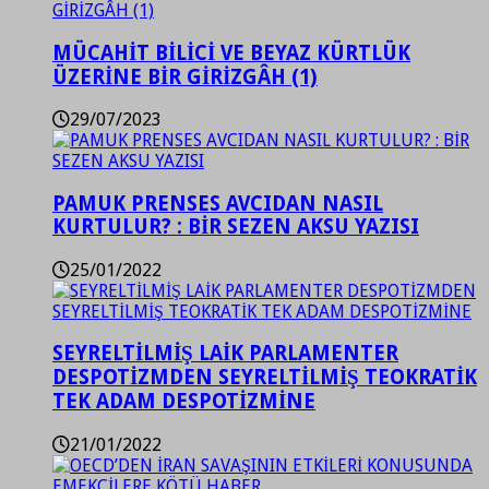
MÜCAHİT BİLİCİ VE BEYAZ KÜRTLÜK
ÜZERİNE BİR GİRİZGÂH (1)
29/07/2023
PAMUK PRENSES AVCIDAN NASIL
KURTULUR? : BİR SEZEN AKSU YAZISI
25/01/2022
SEYRELTİLMİŞ LAİK PARLAMENTER
DESPOTİZMDEN SEYRELTİLMİŞ TEOKRATİK
TEK ADAM DESPOTİZMİNE
21/01/2022