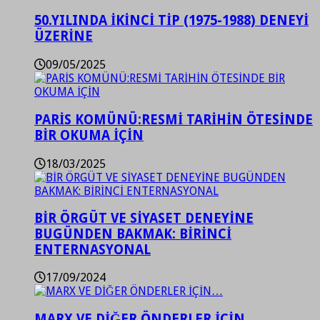
50.YILINDA İKİNCİ TİP (1975-1988) DENEYİ
ÜZERİNE
09/05/2025
PARİS KOMÜNÜ:RESMİ TARİHİN ÖTESİNDE
BİR OKUMA İÇİN
18/03/2025
BİR ÖRGÜT VE SİYASET DENEYİNE
BUGÜNDEN BAKMAK: BİRİNCİ
ENTERNASYONAL
17/09/2024
MARX VE DİĞER ÖNDERLER İÇİN…