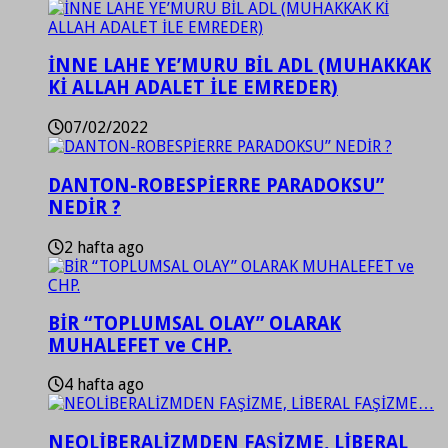
İNNE LAHE YE’MURU BİL ADL (MUHAKKAK
Kİ ALLAH ADALET İLE EMREDER)
07/02/2022
DANTON-ROBESPİERRE PARADOKSU”
NEDİR ?
2 hafta ago
BİR “TOPLUMSAL OLAY” OLARAK
MUHALEFET ve CHP.
4 hafta ago
NEOLİBERALİZMDEN FAŞİZME, LİBERAL