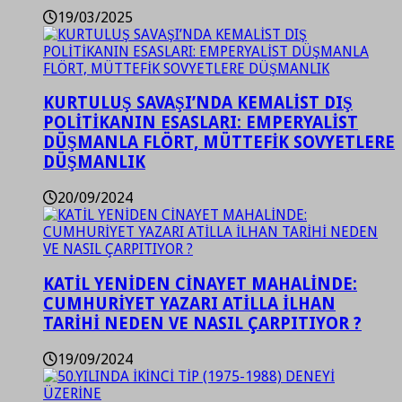
19/03/2025
KURTULUŞ SAVAŞI’NDA KEMALİST DIŞ
POLİTİKANIN ESASLARI: EMPERYALİST
DÜŞMANLA FLÖRT, MÜTTEFİK SOVYETLERE
DÜŞMANLIK
20/09/2024
KATİL YENİDEN CİNAYET MAHALİNDE:
CUMHURİYET YAZARI ATİLLA İLHAN
TARİHİ NEDEN VE NASIL ÇARPITIYOR ?
19/09/2024