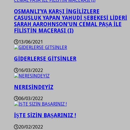
OSMANLI’YA KARŞI İNGİLİZLERE
CASUSLUK YAPAN YAHUDİ ŞEBEKESİ LİDERİ
SARAH AAROHNSON’UN CEMAL PAŞA İLE
FİLİSTİN MACERASI (I)
13/06/2021
GİDERLERSE GİTSİNLER
16/03/2022
NERESİNDEYİZ
06/03/2022
İŞTE SİZİN BAŞARINIZ !
20/02/2022