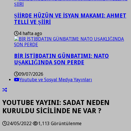
ŞİİRDE HÜZÜN VE İSYAN MAKAMI: AHMET
TELLİ VE ŞİİRİ
4 hafta ago
BİR İSTİBDATIN GÜNBATIMI: NATO
UŞAKLIĞINDA SON PERDE
09/07/2026
Youtube ve Sosyal Medya Yayınları
YOUTUBE YAYINI: SADAT NEDEN
KURULDU SİCİLİNDE NE VAR ?
24/05/2022
1,113 Görüntülenme