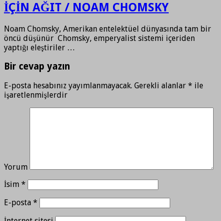
İÇİN AĞIT / NOAM CHOMSKY
Noam Chomsky, Amerikan entelektüel dünyasında tam bir
öncü düşünür Chomsky, emperyalist sistemi içeriden
yaptığı eleştiriler …
Bir cevap yazın
E-posta hesabınız yayımlanmayacak.
Gerekli alanlar
*
ile
işaretlenmişlerdir
Yorum
İsim
*
E-posta
*
İnternet sitesi