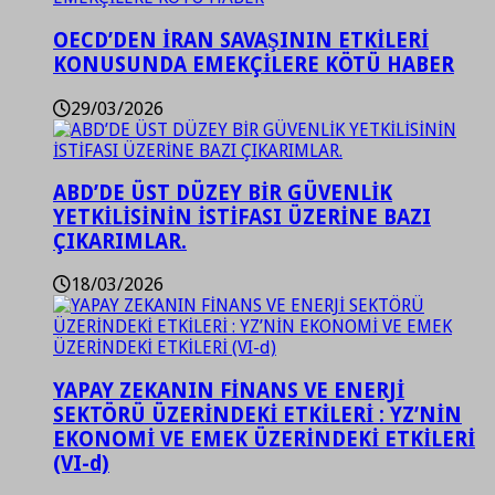
OECD’DEN İRAN SAVAŞININ ETKİLERİ
KONUSUNDA EMEKÇİLERE KÖTÜ HABER
29/03/2026
ABD’DE ÜST DÜZEY BİR GÜVENLİK
YETKİLİSİNİN İSTİFASI ÜZERİNE BAZI
ÇIKARIMLAR.
18/03/2026
YAPAY ZEKANIN FİNANS VE ENERJİ
SEKTÖRÜ ÜZERİNDEKİ ETKİLERİ : YZ’NİN
EKONOMİ VE EMEK ÜZERİNDEKİ ETKİLERİ
(VI-d)