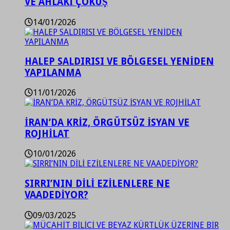
VE AHLAKİ ÇÖKÜŞ
14/01/2026
HALEP SALDIRISI VE BÖLGESEL YENİDEN
YAPILANMA
11/01/2026
İRAN’DA KRİZ, ÖRGÜTSÜZ İSYAN VE
ROJHİLAT
10/01/2026
SIRRI’NIN DİLİ EZİLENLERE NE
VAADEDİYOR?
09/03/2025