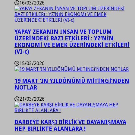
16/03/2026
YAPAY ZEKANIN İNSAN VE TOPLUM
ÜZERİNDEKİ BAZI ETKİLERİ : YZ’NİN
EKONOMİ VE EMEK ÜZERİNDEKİ ETKİLERİ
(VI-c)
15/03/2026
19 MART ‘IN YILDÖNÜMÜ MİTİNGİ’NDEN
NOTLAR
21/03/2026
DARBEYE KARŞI BİRLİK VE DAYANIŞMAYA
HEP BİRLİKTE ALANLARA !