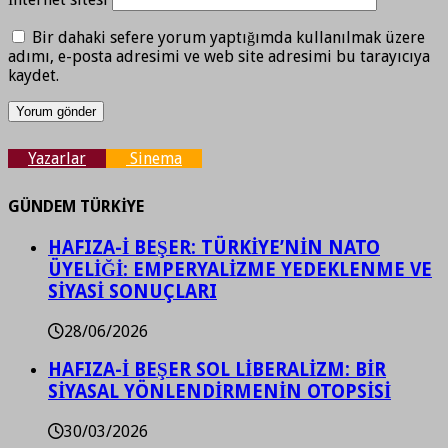
Bir dahaki sefere yorum yaptığımda kullanılmak üzere
adımı, e-posta adresimi ve web site adresimi bu tarayıcıya
kaydet.
Yazarlar
Sinema
GÜNDEM TÜRKİYE
HAFIZA-İ BEŞER: TÜRKİYE’NİN NATO
ÜYELİĞİ: EMPERYALİZME YEDEKLENME VE
SİYASİ SONUÇLARI
28/06/2026
HAFIZA-İ BEŞER SOL LİBERALİZM: BİR
SİYASAL YÖNLENDİRMENİN OTOPSİSİ
30/03/2026