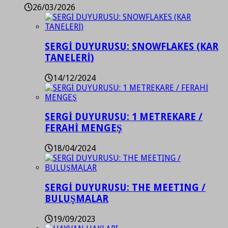
26/03/2026
SERGİ DUYURUSU: SNOWFLAKES (KAR
TANELERİ)
14/12/2024
SERGİ DUYURUSU: 1 METREKARE /
FERAHİ MENGEŞ
18/04/2024
SERGİ DUYURUSU: THE MEETING /
BULUŞMALAR
19/09/2023