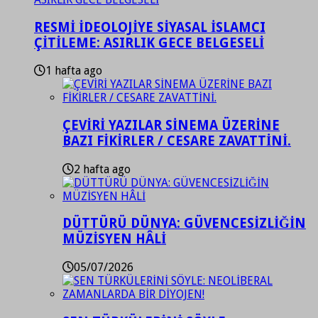
RESMİ İDEOLOJİYE SİYASAL İSLAMCI
ÇİTİLEME: ASIRLIK GECE BELGESELİ
1 hafta ago
ÇEVİRİ YAZILAR SİNEMA ÜZERİNE
BAZI FİKİRLER / CESARE ZAVATTİNİ.
2 hafta ago
DÜTTÜRÜ DÜNYA: GÜVENCESİZLİĞİN
MÜZİSYEN HÂLİ
05/07/2026