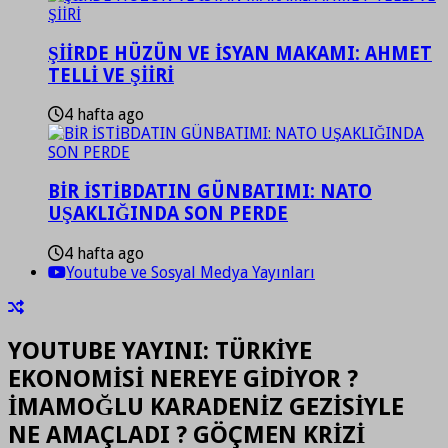
ŞİİRDE HÜZÜN VE İSYAN MAKAMI: AHMET
TELLİ VE ŞİİRİ
4 hafta ago
BİR İSTİBDATIN GÜNBATIMI: NATO
UŞAKLIĞINDA SON PERDE
4 hafta ago
Youtube ve Sosyal Medya Yayınları
YOUTUBE YAYINI: TÜRKİYE
EKONOMİSİ NEREYE GİDİYOR ?
İMAMOĞLU KARADENİZ GEZİSİYLE
NE AMAÇLADI ? GÖÇMEN KRİZİ