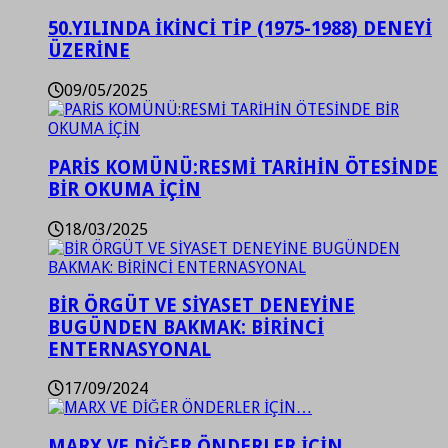
50.YILINDA İKİNCİ TİP (1975-1988) DENEYİ
ÜZERİNE
09/05/2025
PARİS KOMÜNÜ:RESMİ TARİHİN ÖTESİNDE
BİR OKUMA İÇİN
18/03/2025
BİR ÖRGÜT VE SİYASET DENEYİNE
BUGÜNDEN BAKMAK: BİRİNCİ
ENTERNASYONAL
17/09/2024
MARX VE DİĞER ÖNDERLER İÇİN…