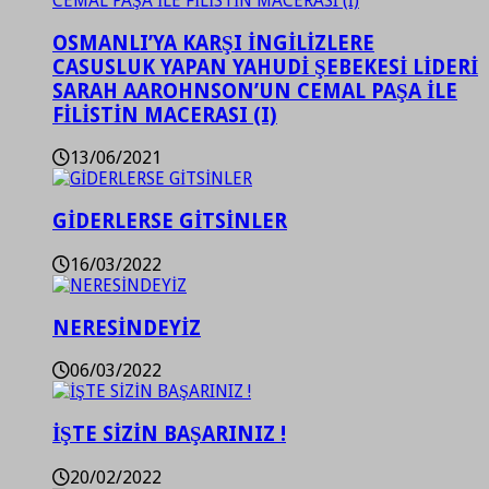
OSMANLI’YA KARŞI İNGİLİZLERE
CASUSLUK YAPAN YAHUDİ ŞEBEKESİ LİDERİ
SARAH AAROHNSON’UN CEMAL PAŞA İLE
FİLİSTİN MACERASI (I)
13/06/2021
GİDERLERSE GİTSİNLER
16/03/2022
NERESİNDEYİZ
06/03/2022
İŞTE SİZİN BAŞARINIZ !
20/02/2022