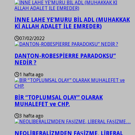
İNNE LAHE YE’MURU BİL ADL (MUHAKKAK
Kİ ALLAH ADALET İLE EMREDER)
07/02/2022
DANTON-ROBESPİERRE PARADOKSU”
NEDİR ?
1 hafta ago
BİR “TOPLUMSAL OLAY” OLARAK
MUHALEFET ve CHP.
3 hafta ago
NEOLİBERALİZMDEN FAŞİZME, LİBERAL