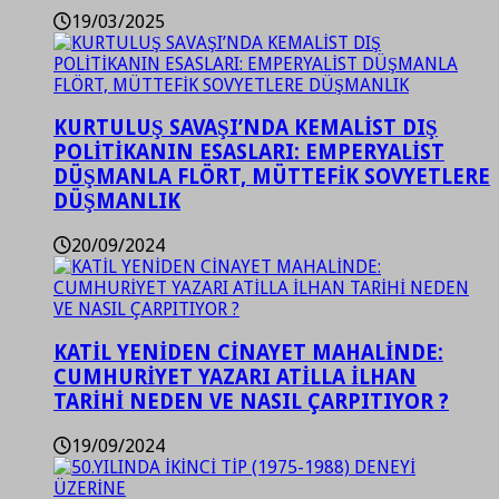
19/03/2025
KURTULUŞ SAVAŞI’NDA KEMALİST DIŞ
POLİTİKANIN ESASLARI: EMPERYALİST
DÜŞMANLA FLÖRT, MÜTTEFİK SOVYETLERE
DÜŞMANLIK
20/09/2024
KATİL YENİDEN CİNAYET MAHALİNDE:
CUMHURİYET YAZARI ATİLLA İLHAN
TARİHİ NEDEN VE NASIL ÇARPITIYOR ?
19/09/2024