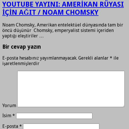
YOUTUBE YAYINI: AMERİKAN RÜYASI
İÇİN AĞIT / NOAM CHOMSKY
Noam Chomsky, Amerikan entelektüel dünyasında tam bir
öncü düşünür Chomsky, emperyalist sistemi içeriden
yaptığı eleştiriler …
Bir cevap yazın
E-posta hesabınız yayımlanmayacak.
Gerekli alanlar
*
ile
işaretlenmişlerdir
Yorum
İsim
*
E-posta
*