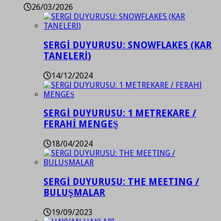
26/03/2026
SERGİ DUYURUSU: SNOWFLAKES (KAR
TANELERİ)
14/12/2024
SERGİ DUYURUSU: 1 METREKARE /
FERAHİ MENGEŞ
18/04/2024
SERGİ DUYURUSU: THE MEETING /
BULUŞMALAR
19/09/2023