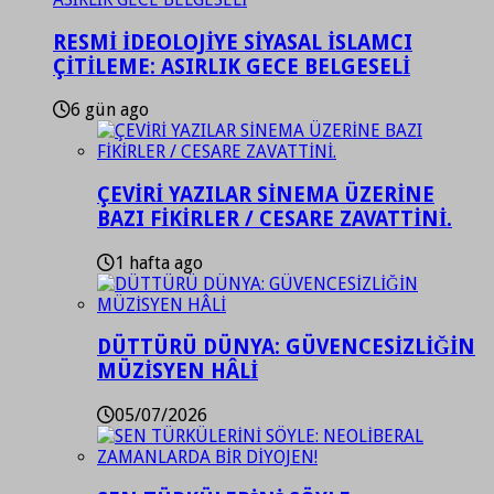
RESMİ İDEOLOJİYE SİYASAL İSLAMCI
ÇİTİLEME: ASIRLIK GECE BELGESELİ
6 gün ago
ÇEVİRİ YAZILAR SİNEMA ÜZERİNE
BAZI FİKİRLER / CESARE ZAVATTİNİ.
1 hafta ago
DÜTTÜRÜ DÜNYA: GÜVENCESİZLİĞİN
MÜZİSYEN HÂLİ
05/07/2026