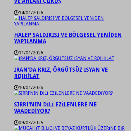
VE AHLAKİ ÇÖKÜŞ
14/01/2026
HALEP SALDIRISI VE BÖLGESEL YENİDEN
YAPILANMA
11/01/2026
İRAN’DA KRİZ, ÖRGÜTSÜZ İSYAN VE
ROJHİLAT
10/01/2026
SIRRI’NIN DİLİ EZİLENLERE NE
VAADEDİYOR?
09/03/2025