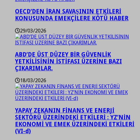
OECD’DEN İRAN SAVAŞININ ETKİLERİ
KONUSUNDA EMEKÇİLERE KÖTÜ HABER
29/03/2026
ABD’DE ÜST DÜZEY BİR GÜVENLİK
YETKİLİSİNİN İSTİFASI ÜZERİNE BAZI
ÇIKARIMLAR.
18/03/2026
YAPAY ZEKANIN FİNANS VE ENERJİ
SEKTÖRÜ ÜZERİNDEKİ ETKİLERİ : YZ’NİN
EKONOMİ VE EMEK ÜZERİNDEKİ ETKİLERİ
(VI-d)