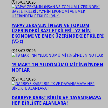
16/03/2026
YAPAY ZEKANIN İNSAN VE TOPLUM
ÜZERİNDEKİ BAZI ETKİLERİ : YZ’NİN
EKONOMİ VE EMEK ÜZERİNDEKİ ETKİLERİ
(VI-c)
15/03/2026
19 MART ‘IN YILDÖNÜMÜ MİTİNGİ’NDEN
NOTLAR
21/03/2026
DARBEYE KARŞI BİRLİK VE DAYANIŞMAYA
HEP BİRLİKTE ALANLARA !