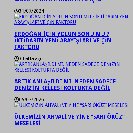
31/07/2024
ERDOĞAN İÇİN YOLUN SONU MU ?
İKTİDARIN YENİ ARAYIŞLARI VE ÇİN
FAKTÖRÜ
3 hafta ago
ARTIK ANLAŞILDI MI, NEDEN SADECE
DENİZ’İN KELLESİ KOLTUKTA DEĞİL
05/07/2026
ÜLKEMİZİN AHVALİ VE YİNE “SARI ÖKÜZ”
MESELESİ