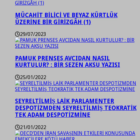
MÜCAHİT BİLİCİ VE BEYAZ KÜRTLÜK
ÜZERİNE BİR GİRİZGÂH (1)
29/07/2023
PAMUK PRENSES AVCIDAN NASIL
KURTULUR? : BİR SEZEN AKSU YAZISI
25/01/2022
SEYRELTİLMİŞ LAİK PARLAMENTER
DESPOTİZMDEN SEYRELTİLMİŞ TEOKRATİK
TEK ADAM DESPOTİZMİNE
21/01/2022