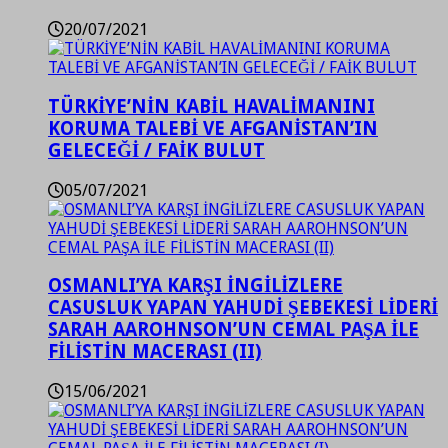
20/07/2021
TÜRKİYE’NİN KABİL HAVALİMANINI
KORUMA TALEBİ VE AFGANİSTAN’IN
GELECEĞİ / FAİK BULUT
05/07/2021
OSMANLI’YA KARŞI İNGİLİZLERE
CASUSLUK YAPAN YAHUDİ ŞEBEKESİ LİDERİ
SARAH AAROHNSON’UN CEMAL PAŞA İLE
FİLİSTİN MACERASI (II)
15/06/2021