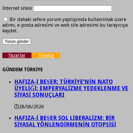
İnternet sitesi
Bir dahaki sefere yorum yaptığımda kullanılmak üzere
adımı, e-posta adresimi ve web site adresimi bu tarayıcıya
kaydet.
Yazarlar
Sinema
GÜNDEM TÜRKİYE
HAFIZA-İ BEŞER: TÜRKİYE’NİN NATO
ÜYELİĞİ: EMPERYALİZME YEDEKLENME VE
SİYASİ SONUÇLARI
28/06/2026
HAFIZA-İ BEŞER SOL LİBERALİZM: BİR
SİYASAL YÖNLENDİRMENİN OTOPSİSİ