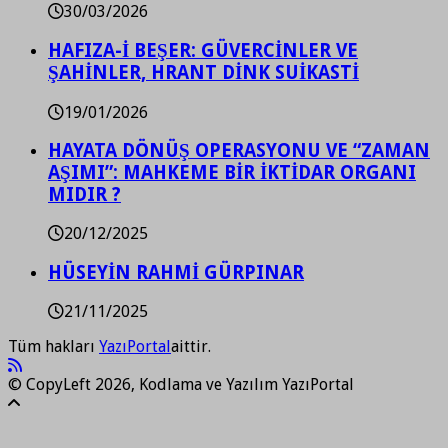
30/03/2026
HAFIZA-İ BEŞER: GÜVERCİNLER VE
ŞAHİNLER, HRANT DİNK SUİKASTİ
19/01/2026
HAYATA DÖNÜŞ OPERASYONU VE “ZAMAN
AŞIMI”: MAHKEME BİR İKTİDAR ORGANI
MIDIR ?
20/12/2025
HÜSEYİN RAHMİ GÜRPINAR
21/11/2025
Tüm hakları
YazıPortal
aittir.
© CopyLeft 2026, Kodlama ve Yazılım YazıPortal