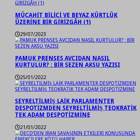
MÜCAHİT BİLİCİ VE BEYAZ KÜRTLÜK
ÜZERİNE BİR GİRİZGÂH (1)
29/07/2023
PAMUK PRENSES AVCIDAN NASIL
KURTULUR? : BİR SEZEN AKSU YAZISI
25/01/2022
SEYRELTİLMİŞ LAİK PARLAMENTER
DESPOTİZMDEN SEYRELTİLMİŞ TEOKRATİK
TEK ADAM DESPOTİZMİNE
21/01/2022