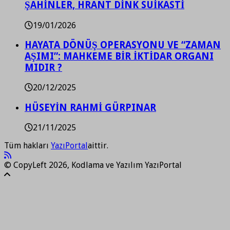
ŞAHİNLER, HRANT DİNK SUİKASTİ
19/01/2026
HAYATA DÖNÜŞ OPERASYONU VE “ZAMAN
AŞIMI”: MAHKEME BİR İKTİDAR ORGANI
MIDIR ?
20/12/2025
HÜSEYİN RAHMİ GÜRPINAR
21/11/2025
Tüm hakları
YazıPortal
aittir.
© CopyLeft 2026, Kodlama ve Yazılım YazıPortal