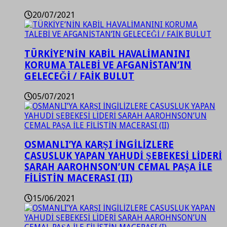
20/07/2021
TÜRKİYE’NİN KABİL HAVALİMANINI
KORUMA TALEBİ VE AFGANİSTAN’IN
GELECEĞİ / FAİK BULUT
05/07/2021
OSMANLI’YA KARŞI İNGİLİZLERE
CASUSLUK YAPAN YAHUDİ ŞEBEKESİ LİDERİ
SARAH AAROHNSON’UN CEMAL PAŞA İLE
FİLİSTİN MACERASI (II)
15/06/2021