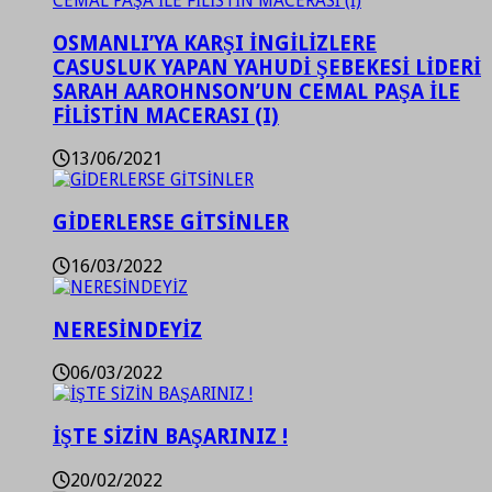
OSMANLI’YA KARŞI İNGİLİZLERE
CASUSLUK YAPAN YAHUDİ ŞEBEKESİ LİDERİ
SARAH AAROHNSON’UN CEMAL PAŞA İLE
FİLİSTİN MACERASI (I)
13/06/2021
GİDERLERSE GİTSİNLER
16/03/2022
NERESİNDEYİZ
06/03/2022
İŞTE SİZİN BAŞARINIZ !
20/02/2022