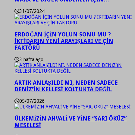
31/07/2024
ERDOĞAN İÇİN YOLUN SONU MU ?
İKTİDARIN YENİ ARAYIŞLARI VE ÇİN
FAKTÖRÜ
3 hafta ago
ARTIK ANLAŞILDI MI, NEDEN SADECE
DENİZ’İN KELLESİ KOLTUKTA DEĞİL
05/07/2026
ÜLKEMİZİN AHVALİ VE YİNE “SARI ÖKÜZ”
MESELESİ