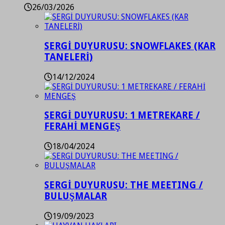
26/03/2026
SERGİ DUYURUSU: SNOWFLAKES (KAR
TANELERİ)
14/12/2024
SERGİ DUYURUSU: 1 METREKARE /
FERAHİ MENGEŞ
18/04/2024
SERGİ DUYURUSU: THE MEETING /
BULUŞMALAR
19/09/2023