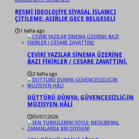
RESMİ İDEOLOJİYE SİYASAL İSLAMCI
ÇİTİLEME: ASIRLIK GECE BELGESELİ
1 hafta ago
ÇEVİRİ YAZILAR SİNEMA ÜZERİNE
BAZI FİKİRLER / CESARE ZAVATTİNİ.
2 hafta ago
DÜTTÜRÜ DÜNYA: GÜVENCESİZLİĞİN
MÜZİSYEN HÂLİ
05/07/2026