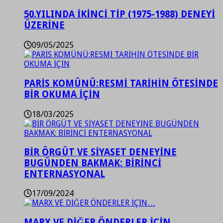
50.YILINDA İKİNCİ TİP (1975-1988) DENEYİ
ÜZERİNE
09/05/2025
PARİS KOMÜNÜ:RESMİ TARİHİN ÖTESİNDE
BİR OKUMA İÇİN
18/03/2025
BİR ÖRGÜT VE SİYASET DENEYİNE
BUGÜNDEN BAKMAK: BİRİNCİ
ENTERNASYONAL
17/09/2024
MARX VE DİĞER ÖNDERLER İÇİN…