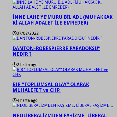
İNNE LAHE YE’MURU BİL ADL (MUHAKKAK
Kİ ALLAH ADALET İLE EMREDER)
07/02/2022
DANTON-ROBESPİERRE PARADOKSU”
NEDİR ?
2 hafta ago
BİR “TOPLUMSAL OLAY” OLARAK
MUHALEFET ve CHP.
4 hafta ago
NEOLİBERALİZMDEN FAŞİZME, LİBERAL