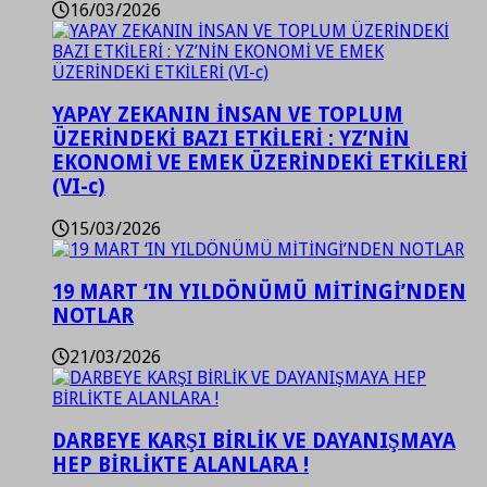
16/03/2026
YAPAY ZEKANIN İNSAN VE TOPLUM
ÜZERİNDEKİ BAZI ETKİLERİ : YZ’NİN
EKONOMİ VE EMEK ÜZERİNDEKİ ETKİLERİ
(VI-c)
15/03/2026
19 MART ‘IN YILDÖNÜMÜ MİTİNGİ’NDEN
NOTLAR
21/03/2026
DARBEYE KARŞI BİRLİK VE DAYANIŞMAYA
HEP BİRLİKTE ALANLARA !