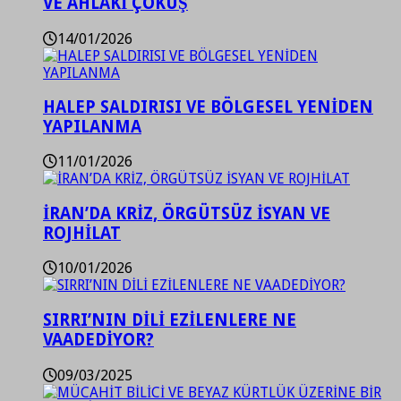
VE AHLAKİ ÇÖKÜŞ
14/01/2026
HALEP SALDIRISI VE BÖLGESEL YENİDEN
YAPILANMA
11/01/2026
İRAN’DA KRİZ, ÖRGÜTSÜZ İSYAN VE
ROJHİLAT
10/01/2026
SIRRI’NIN DİLİ EZİLENLERE NE
VAADEDİYOR?
09/03/2025