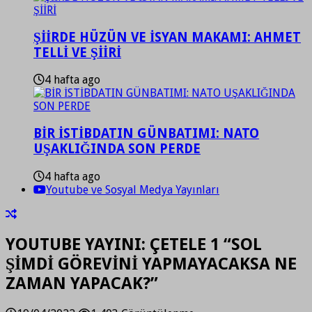
ŞİİRDE HÜZÜN VE İSYAN MAKAMI: AHMET
TELLİ VE ŞİİRİ
4 hafta ago
BİR İSTİBDATIN GÜNBATIMI: NATO
UŞAKLIĞINDA SON PERDE
4 hafta ago
Youtube ve Sosyal Medya Yayınları
YOUTUBE YAYINI: ÇETELE 1 “SOL
ŞİMDİ GÖREVİNİ YAPMAYACAKSA NE
ZAMAN YAPACAK?”