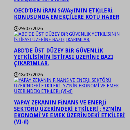
OECD’DEN İRAN SAVAŞININ ETKİLERİ
KONUSUNDA EMEKÇİLERE KÖTÜ HABER
29/03/2026
ABD’DE ÜST DÜZEY BİR GÜVENLİK
YETKİLİSİNİN İSTİFASI ÜZERİNE BAZI
ÇIKARIMLAR.
18/03/2026
YAPAY ZEKANIN FİNANS VE ENERJİ
SEKTÖRÜ ÜZERİNDEKİ ETKİLERİ : YZ’NİN
EKONOMİ VE EMEK ÜZERİNDEKİ ETKİLERİ
(VI-d)