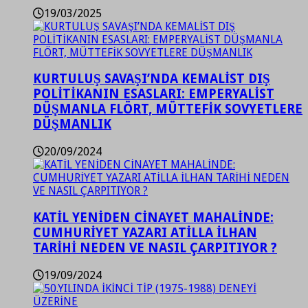
19/03/2025
KURTULUŞ SAVAŞI’NDA KEMALİST DIŞ
POLİTİKANIN ESASLARI: EMPERYALİST
DÜŞMANLA FLÖRT, MÜTTEFİK SOVYETLERE
DÜŞMANLIK
20/09/2024
KATİL YENİDEN CİNAYET MAHALİNDE:
CUMHURİYET YAZARI ATİLLA İLHAN
TARİHİ NEDEN VE NASIL ÇARPITIYOR ?
19/09/2024