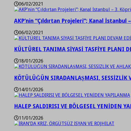
06/02/2021
AKP’nin “Çıldırtan Projeleri”; Kanal İstanbul 
06/02/2021
KÜLTÜREL TANIMA SİYASİ TASFİYE PLANI D
18/01/2026
KÖTÜLÜĞÜN SIRADANLAŞMASI, SESSİZLİK 
14/01/2026
HALEP SALDIRISI VE BÖLGESEL YENİDEN Y
11/01/2026