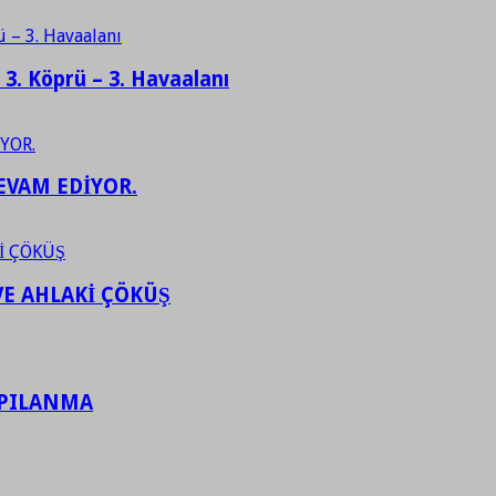
– 3. Köprü – 3. Havaalanı
EVAM EDİYOR.
VE AHLAKİ ÇÖKÜŞ
APILANMA