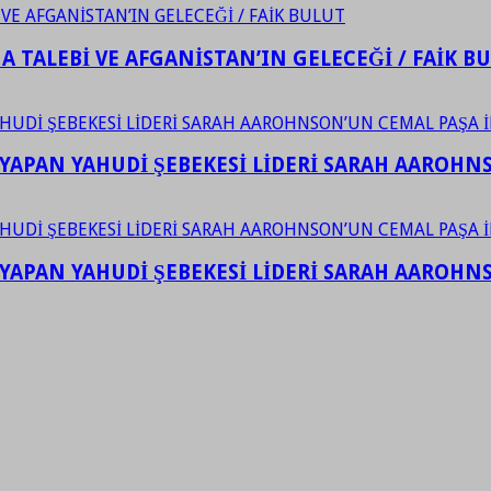
 TALEBİ VE AFGANİSTAN’IN GELECEĞİ / FAİK B
YAPAN YAHUDİ ŞEBEKESİ LİDERİ SARAH AAROHNSO
YAPAN YAHUDİ ŞEBEKESİ LİDERİ SARAH AAROHNSO