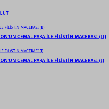
ULUT
N’UN CEMAL PAŞA İLE FİLİSTİN MACERASI (II)
N’UN CEMAL PAŞA İLE FİLİSTİN MACERASI (I)