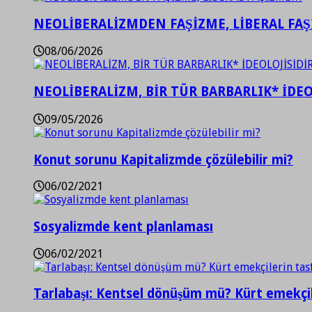
NEOLİBERALİZMDEN FAŞİZME, LİBERAL FA
08/06/2026
NEOLİBERALİZM, BİR TÜR BARBARLIK* İDEO
09/05/2026
Konut sorunu Kapitalizmde çözülebilir mi?
06/02/2021
Sosyalizmde kent planlaması
06/02/2021
Tarlabaşı: Kentsel dönüşüm mü? Kürt emekçil