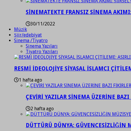
SİNEMATEKTE FRANSIZ SİNEMA AKIMI: 
30/11/2022
Müzik
Şiir/edebiyat
Sinema /Tiyatro
Sinema Yazıları
Tiyatro Yazıları
RESMİ İDEOLOJİYE SİYASAL İSLAMCI ÇİTİLE
1 hafta ago
ÇEVİRİ YAZILAR SİNEMA ÜZERİNE BAZI 
2 hafta ago
DÜTTÜRÜ DÜNYA: GÜVENCESİZLİĞİN M