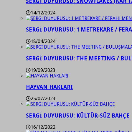
SERGİ DUYURUSU: SNOWFLAKES (KAR T
14/12/2024
SERGİ DUYURUSU: 1 METREKARE / FER
18/04/2024
SERGİ DUYURUSU: THE MEETING / BU
19/09/2023
HAYVAN HAKLARI
25/07/2023
SERGİ DUYURUSU: KÜLTÜR-SÜZ BAHÇE
16/12/2022