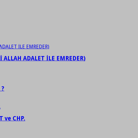
İ ALLAH ADALET İLE EMREDER)
 ?
 ve CHP.