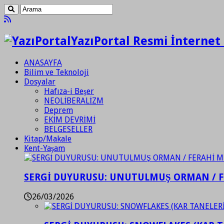
YazıPortal Resmi İnternet 
ANASAYFA
Bilim ve Teknoloji
Dosyalar
Hafıza-i Beşer
NEOLİBERALİZM
Deprem
EKİM DEVRİMİ
BELGESELLER
Kitap/Makale
Kent-Yaşam
SERGİ DUYURUSU: UNUTULMUŞ ORMAN / 
26/03/2026