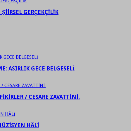
ŞİİRSEL GERÇEKÇİLİK
ME: ASIRLIK GECE BELGESELİ
FİKİRLER / CESARE ZAVATTİNİ.
ÜZİSYEN HÂLİ