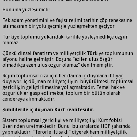
Bununla yüzleşilmeli!
Tek adam yönetimini ve faşist rejimi tarihin çöp tenekesine
atılmasının bir yolu geçmişle yüzleşmekten geçiyor.
Türkiye toplumu yukarıdaki tarihle yüzleşmedikçe özgür
olamaz.
Çünkü dinsel fanatizm ve milliyetçilik Türkiye toplumunun
afyonu haline gelmiştir. Boşuna “ezilen ulus özgür
olmadıkça ezen ulus özgür olamaz” denilmemiştir.
Rejim toplumsal rıza için her daima iç düşmana ihtiyaç
duyuyor. İç düşman milliyetçiliğin büyütülmesi, toplumsal
gericiliğin geliştirilmesine yol açmaktadır. Temel hak ve
özgürlükler gasp edilmekte, toplum bir bütün olarak
cendereye alınmaktadır.
Şimdilerde iç düşman Kürt realitesidir.
Sistem toplumsal gericiliği ve milliyetçiliği Kürt fobisi
üzerinden üretmektedir. Bunu bu sıralarda HDP şahsında
yapmaktadır. “Terörle iltisaklı” diyerek hem milliyetçilik