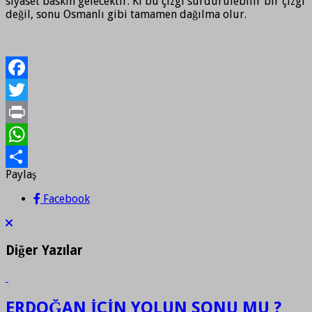
siyaset baskın gelecektir. Ki bu çizgi sürdürülebilir bir çizgi
değil, sonu Osmanlı gibi tamamen dağılma olur.
Facebook
Twitter
Print
WhatsApp
Paylaş
Paylaş
Facebook
Diğer Yazılar
ERDOĞAN İÇİN YOLUN SONU MU ?