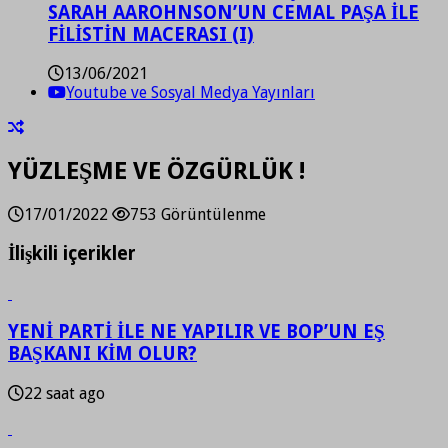
SARAH AAROHNSON’UN CEMAL PAŞA İLE
FİLİSTİN MACERASI (I)
13/06/2021
Youtube ve Sosyal Medya Yayınları
YÜZLEŞME VE ÖZGÜRLÜK !
17/01/2022
753 Görüntülenme
İlişkili içerikler
YENİ PARTİ İLE NE YAPILIR VE BOP’UN EŞ
BAŞKANI KİM OLUR?
22 saat ago