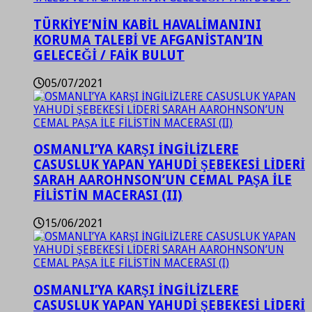
TÜRKİYE’NİN KABİL HAVALİMANINI
KORUMA TALEBİ VE AFGANİSTAN’IN
GELECEĞİ / FAİK BULUT
05/07/2021
OSMANLI’YA KARŞI İNGİLİZLERE
CASUSLUK YAPAN YAHUDİ ŞEBEKESİ LİDERİ
SARAH AAROHNSON’UN CEMAL PAŞA İLE
FİLİSTİN MACERASI (II)
15/06/2021
OSMANLI’YA KARŞI İNGİLİZLERE
CASUSLUK YAPAN YAHUDİ ŞEBEKESİ LİDERİ