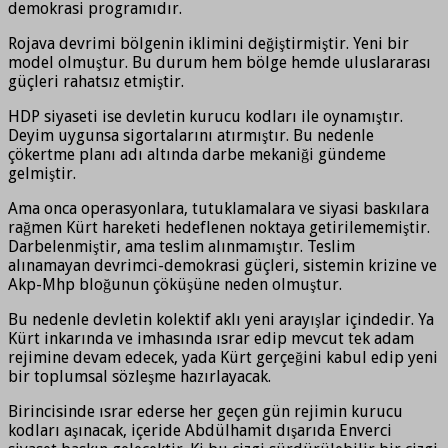
demokrasi programıdır.
Rojava devrimi bölgenin iklimini değiştirmiştir. Yeni bir
model olmuştur. Bu durum hem bölge hemde uluslararası
güçleri rahatsız etmiştir.
HDP siyaseti ise devletin kurucu kodları ile oynamıştır.
Deyim uygunsa sigortalarını atırmıştır. Bu nedenle
çökertme planı adı altında darbe mekaniği gündeme
gelmiştir.
Ama onca operasyonlara, tutuklamalara ve siyasi baskılara
rağmen Kürt hareketi hedeflenen noktaya getirilememiştir.
Darbelenmiştir, ama teslim alınmamıştır. Teslim
alınamayan devrimci-demokrasi güçleri, sistemin krizine ve
Akp-Mhp bloğunun çöküşüne neden olmuştur.
Bu nedenle devletin kolektif aklı yeni arayışlar içindedir. Ya
Kürt inkarında ve imhasında ısrar edip mevcut tek adam
rejimine devam edecek, yada Kürt gerçeğini kabul edip yeni
bir toplumsal sözleşme hazırlayacak.
Birincisinde ısrar ederse her geçen gün rejimin kurucu
kodları aşınacak, içeride Abdülhamit dışarıda Enverci