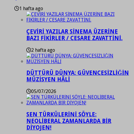
1 hafta ago
ÇEVİRİ YAZILAR SİNEMA ÜZERİNE
BAZI FİKİRLER / CESARE ZAVATTİNİ.
2 hafta ago
DÜTTÜRÜ DÜNYA: GÜVENCESİZLİĞİN
MÜZİSYEN HÂLİ
05/07/2026
SEN TÜRKÜLERİNİ SÖYLE:
NEOLİBERAL ZAMANLARDA BİR
DİYOJEN!