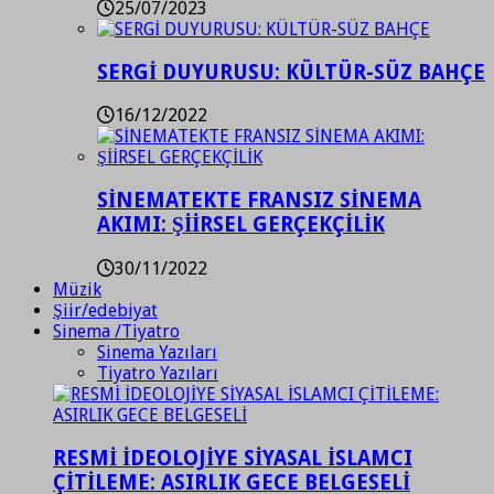
25/07/2023
SERGİ DUYURUSU: KÜLTÜR-SÜZ BAHÇE
16/12/2022
SİNEMATEKTE FRANSIZ SİNEMA
AKIMI: ŞİİRSEL GERÇEKÇİLİK
30/11/2022
Müzik
Şiir/edebiyat
Sinema /Tiyatro
Sinema Yazıları
Tiyatro Yazıları
RESMİ İDEOLOJİYE SİYASAL İSLAMCI
ÇİTİLEME: ASIRLIK GECE BELGESELİ