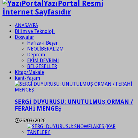
YazıPortal Resmi
İnternet Sayfasıdır
ANASAYFA
Bilim ve Teknoloji
Dosyalar
Hafıza-i Beşer
NEOLİBERALİZM
Deprem
EKİM DEVRİMİ
BELGESELLER
Kitap/Makale
Kent-Yaşam
SERGİ DUYURUSU: UNUTULMUŞ ORMAN /
FERAHİ MENGEŞ
26/03/2026