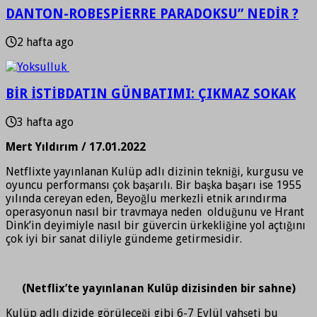
DANTON-ROBESPİERRE PARADOKSU” NEDİR ?
2 hafta ago
BİR İSTİBDATIN GÜNBATIMI: ÇIKMAZ SOKAK
3 hafta ago
Mert Yıldırım / 17.01.2022
Netflixte yayınlanan Kulüp adlı dizinin tekniği, kurgusu ve
oyuncu performansı çok başarılı. Bir başka başarı ise 1955
yılında cereyan eden, Beyoğlu merkezli etnik arındırma
operasyonun nasıl bir travmaya neden olduğunu ve Hrant
Dink’in deyimiyle nasıl bir güvercin ürkekliğine yol açtığını
çok iyi bir sanat diliyle gündeme getirmesidir.
(Netflix’te yayınlanan Kulüp dizisinden bir sahne)
Kulüp adlı dizide görüleceği gibi 6-7 Eylül vahşeti bu