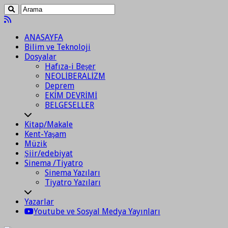
ANASAYFA
Bilim ve Teknoloji
Dosyalar
Hafıza-i Beşer
NEOLİBERALİZM
Deprem
EKİM DEVRİMİ
BELGESELLER
Kitap/Makale
Kent-Yaşam
Müzik
Şiir/edebiyat
Sinema /Tiyatro
Sinema Yazıları
Tiyatro Yazıları
Yazarlar
Youtube ve Sosyal Medya Yayınları