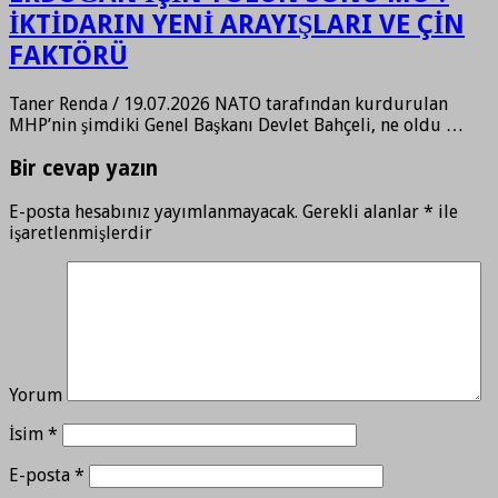
İKTİDARIN YENİ ARAYIŞLARI VE ÇİN
FAKTÖRÜ
Taner Renda / 19.07.2026 NATO tarafından kurdurulan
MHP’nin şimdiki Genel Başkanı Devlet Bahçeli, ne oldu …
Bir cevap yazın
E-posta hesabınız yayımlanmayacak.
Gerekli alanlar
*
ile
işaretlenmişlerdir
Yorum
İsim
*
E-posta
*