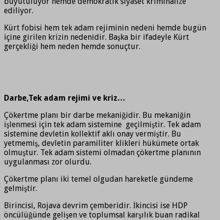
büyütülüyor hemde demokratik siyaset kriminalize
ediliyor.
Kürt fobisi hem tek adam rejiminin nedeni hemde bugün
içine girilen krizin nedenidir. Başka bir ifadeyle Kürt
gerçekliği hem neden hemde sonuçtur.
Darbe,Tek adam rejimi ve kriz…
Çökertme planı bir darbe mekaniğidir. Bu mekaniğin
işlenmesi için tek adam sistemine geçilmiştir. Tek adam
sistemine devletin kollektif aklı onay vermiştir. Bu
yetmemiş, devletin paramiliter klikleri hükümete ortak
olmuştur. Tek adam sistemi olmadan çökertme planının
uygulanması zor olurdu.
Çökertme planı iki temel olgudan hareketle gündeme
gelmiştir.
Birincisi, Rojava devrim çemberidir. İkincisi ise HDP
öncülüğünde gelişen ve toplumsal karşılık buan radikal