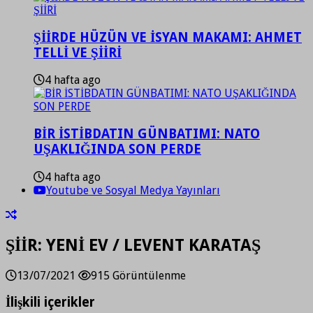
ŞİİRDE HÜZÜN VE İSYAN MAKAMI: AHMET
TELLİ VE ŞİİRİ
4 hafta ago
BİR İSTİBDATIN GÜNBATIMI: NATO
UŞAKLIĞINDA SON PERDE
4 hafta ago
Youtube ve Sosyal Medya Yayınları
ŞİİR: YENİ EV / LEVENT KARATAŞ
13/07/2021
915 Görüntülenme
İlişkili içerikler