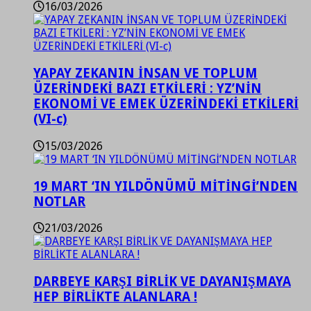
16/03/2026
YAPAY ZEKANIN İNSAN VE TOPLUM
ÜZERİNDEKİ BAZI ETKİLERİ : YZ’NİN
EKONOMİ VE EMEK ÜZERİNDEKİ ETKİLERİ
(VI-c)
15/03/2026
19 MART ‘IN YILDÖNÜMÜ MİTİNGİ’NDEN
NOTLAR
21/03/2026
DARBEYE KARŞI BİRLİK VE DAYANIŞMAYA
HEP BİRLİKTE ALANLARA !