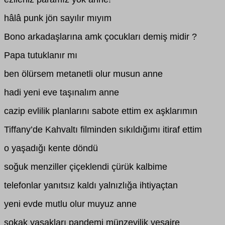
hâlâ punk jön sayılır mıyım
Bono arkadaşlarına amk çocukları demiş midir ?
Papa tutuklanır mı
ben ölürsem metanetli olur musun anne
hadi yeni eve taşınalım anne
cazip evlilik planlarını sabote ettim ex aşklarımın
Tiffany’de Kahvaltı filminden sıkıldığımı itiraf ettim
o yaşadığı kente döndü
soğuk menziller çiçeklendi çürük kalbime
telefonlar yanıtsız kaldı yalnızlığa ihtiyaçtan
yeni evde mutlu olur muyuz anne
sokak yasakları pandemi münzevilik vesaire