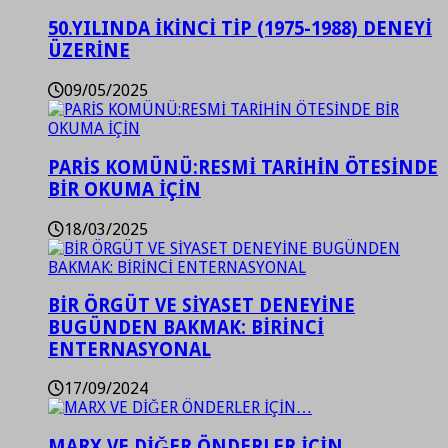
50.YILINDA İKİNCİ TİP (1975-1988) DENEYİ
ÜZERİNE
09/05/2025
PARİS KOMÜNÜ:RESMİ TARİHİN ÖTESİNDE
BİR OKUMA İÇİN
18/03/2025
BİR ÖRGÜT VE SİYASET DENEYİNE
BUGÜNDEN BAKMAK: BİRİNCİ
ENTERNASYONAL
17/09/2024
MARX VE DİĞER ÖNDERLER İÇİN…