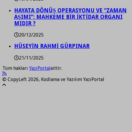
HAYATA DÖNÜŞ OPERASYONU VE “ZAMAN
AŞIMI”: MAHKEME BİR İKTİDAR ORGANI
MIDIR ?
20/12/2025
HÜSEYİN RAHMİ GÜRPINAR
21/11/2025
Tüm hakları
YazıPortal
aittir.
© CopyLeft 2026, Kodlama ve Yazılım YazıPortal