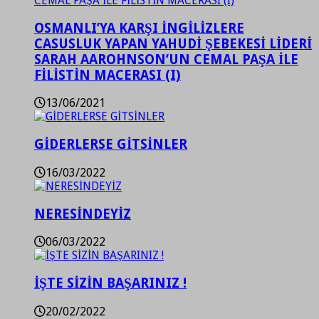
OSMANLI’YA KARŞI İNGİLİZLERE
CASUSLUK YAPAN YAHUDİ ŞEBEKESİ LİDERİ
SARAH AAROHNSON’UN CEMAL PAŞA İLE
FİLİSTİN MACERASI (I)
13/06/2021
GİDERLERSE GİTSİNLER
16/03/2022
NERESİNDEYİZ
06/03/2022
İŞTE SİZİN BAŞARINIZ !
20/02/2022