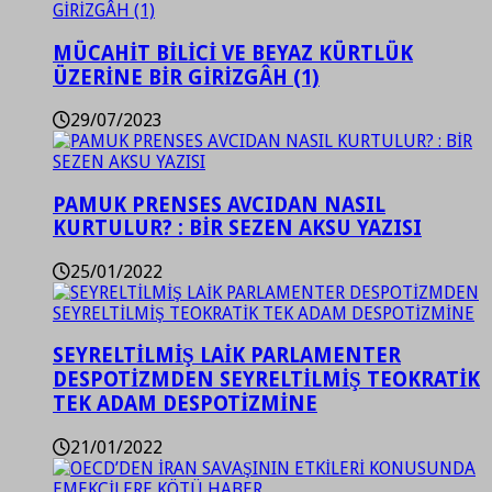
MÜCAHİT BİLİCİ VE BEYAZ KÜRTLÜK
ÜZERİNE BİR GİRİZGÂH (1)
29/07/2023
PAMUK PRENSES AVCIDAN NASIL
KURTULUR? : BİR SEZEN AKSU YAZISI
25/01/2022
SEYRELTİLMİŞ LAİK PARLAMENTER
DESPOTİZMDEN SEYRELTİLMİŞ TEOKRATİK
TEK ADAM DESPOTİZMİNE
21/01/2022