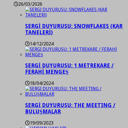
26/03/2026
SERGİ DUYURUSU: SNOWFLAKES (KAR
TANELERİ)
14/12/2024
SERGİ DUYURUSU: 1 METREKARE /
FERAHİ MENGEŞ
18/04/2024
SERGİ DUYURUSU: THE MEETING /
BULUŞMALAR
19/09/2023