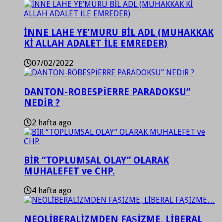
İNNE LAHE YE’MURU BİL ADL (MUHAKKAK
Kİ ALLAH ADALET İLE EMREDER)
07/02/2022
DANTON-ROBESPİERRE PARADOKSU”
NEDİR ?
2 hafta ago
BİR “TOPLUMSAL OLAY” OLARAK
MUHALEFET ve CHP.
4 hafta ago
NEOLİBERALİZMDEN FAŞİZME, LİBERAL