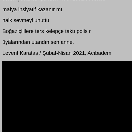
mafya insiyatif kazanır mı
halk sevmeyi unuttu
Boğaziçililere ters kelepçe taktı polis r
üyâlarından utandın sen anne.
Levent Karataş / Şubat-Nisan 2021, Acıbadem