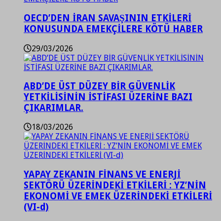
OECD’DEN İRAN SAVAŞININ ETKİLERİ
KONUSUNDA EMEKÇİLERE KÖTÜ HABER
29/03/2026
ABD’DE ÜST DÜZEY BİR GÜVENLİK
YETKİLİSİNİN İSTİFASI ÜZERİNE BAZI
ÇIKARIMLAR.
18/03/2026
YAPAY ZEKANIN FİNANS VE ENERJİ
SEKTÖRÜ ÜZERİNDEKİ ETKİLERİ : YZ’NİN
EKONOMİ VE EMEK ÜZERİNDEKİ ETKİLERİ
(VI-d)