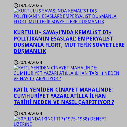
19/03/2025
KURTULUŞ SAVAŞI’NDA KEMALİST DIŞ
POLİTİKANIN ESASLARI: EMPERYALİST
DÜŞMANLA FLÖRT, MÜTTEFİK SOVYETLERE
DÜŞMANLIK
20/09/2024
KATİL YENİDEN CİNAYET MAHALİNDE:
CUMHURİYET YAZARI ATİLLA İLHAN
TARİHİ NEDEN VE NASIL ÇARPITIYOR ?
19/09/2024