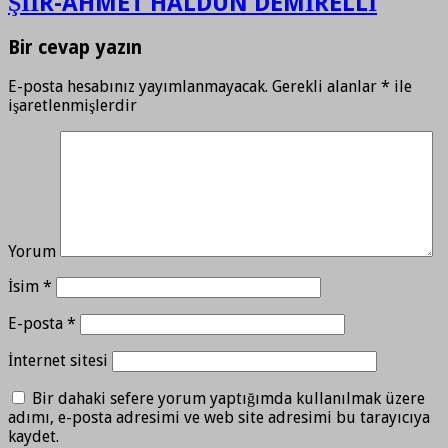
ŞİİR-AHMET HALDUN DEMİRELLİ
Bir cevap yazın
E-posta hesabınız yayımlanmayacak.
Gerekli alanlar
*
ile
işaretlenmişlerdir
Yorum
İsim
*
E-posta
*
İnternet sitesi
Bir dahaki sefere yorum yaptığımda kullanılmak üzere
adımı, e-posta adresimi ve web site adresimi bu tarayıcıya
kaydet.