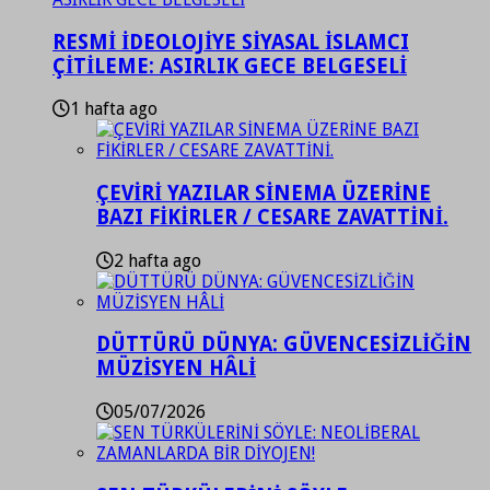
RESMİ İDEOLOJİYE SİYASAL İSLAMCI
ÇİTİLEME: ASIRLIK GECE BELGESELİ
1 hafta ago
ÇEVİRİ YAZILAR SİNEMA ÜZERİNE
BAZI FİKİRLER / CESARE ZAVATTİNİ.
2 hafta ago
DÜTTÜRÜ DÜNYA: GÜVENCESİZLİĞİN
MÜZİSYEN HÂLİ
05/07/2026