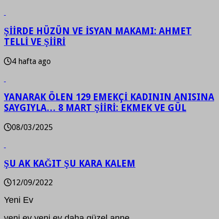
ŞİİRDE HÜZÜN VE İSYAN MAKAMI: AHMET
TELLİ VE ŞİİRİ
4 hafta ago
YANARAK ÖLEN 129 EMEKÇİ KADININ ANISINA
SAYGIYLA… 8 MART ŞİİRİ: EKMEK VE GÜL
08/03/2025
ŞU AK KAĞIT ŞU KARA KALEM
12/09/2022
Yeni Ev
yeni ev yeni ev daha güzel anne