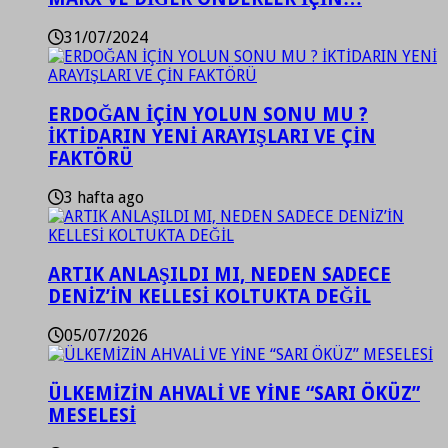
31/07/2024
ERDOĞAN İÇİN YOLUN SONU MU ?
İKTİDARIN YENİ ARAYIŞLARI VE ÇİN
FAKTÖRÜ
3 hafta ago
ARTIK ANLAŞILDI MI, NEDEN SADECE
DENİZ’İN KELLESİ KOLTUKTA DEĞİL
05/07/2026
ÜLKEMİZİN AHVALİ VE YİNE “SARI ÖKÜZ”
MESELESİ