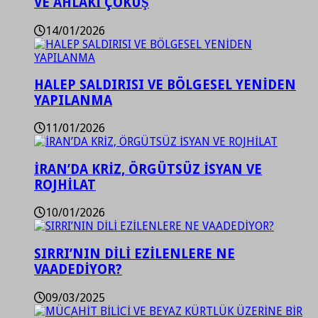
VE AHLAKİ ÇÖKÜŞ
14/01/2026
HALEP SALDIRISI VE BÖLGESEL YENİDEN
YAPILANMA
11/01/2026
İRAN’DA KRİZ, ÖRGÜTSÜZ İSYAN VE
ROJHİLAT
10/01/2026
SIRRI’NIN DİLİ EZİLENLERE NE
VAADEDİYOR?
09/03/2025