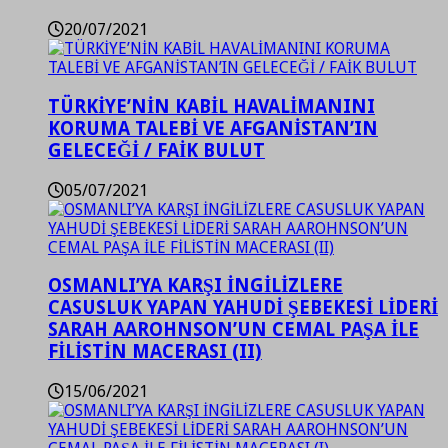
20/07/2021
TÜRKİYE’NİN KABİL HAVALİMANINI
KORUMA TALEBİ VE AFGANİSTAN’IN
GELECEĞİ / FAİK BULUT
05/07/2021
OSMANLI’YA KARŞI İNGİLİZLERE
CASUSLUK YAPAN YAHUDİ ŞEBEKESİ LİDERİ
SARAH AAROHNSON’UN CEMAL PAŞA İLE
FİLİSTİN MACERASI (II)
15/06/2021