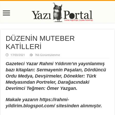
DÜZENİN MUTEBER
KATİLLERİ
17/03/2021
766 Görüntülenme
Gazeteci Yazar Rahmi Yıldırım’ın yayınlanmış
bazı kitapları: Sermayenin Paşaları, Dördüncü
Ordu Medya, Devşirmeler, Dönekler: Türk
Medyasından Portreler, Darağacındaki
Devrimci Teğmen: Ömer Yazgan.
Makale yazarın https://rahmi-
yildirim.blogspot.com/ sitesinden alınmıştır.