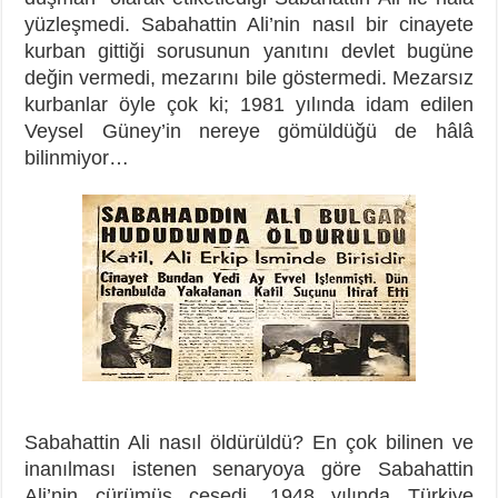
yüzleşmedi. Sabahattin Ali’nin nasıl bir cinayete
kurban gittiği sorusunun yanıtını devlet bugüne
değin vermedi, mezarını bile göstermedi. Mezarsız
kurbanlar öyle çok ki; 1981 yılında idam edilen
Veysel Güney’in nereye gömüldüğü de hâlâ
bilinmiyor…
Sabahattin Ali nasıl öldürüldü? En çok bilinen ve
inanılması istenen senaryoya göre Sabahattin
Ali’nin çürümüş cesedi, 1948 yılında Türkiye