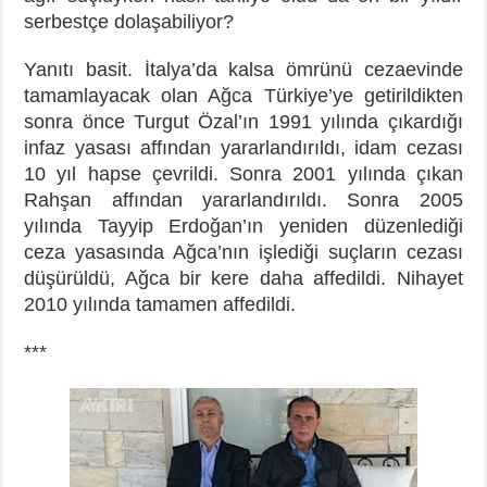
serbestçe dolaşabiliyor?
Yanıtı basit. İtalya’da kalsa ömrünü cezaevinde
tamamlayacak olan Ağca Türkiye’ye getirildikten
sonra önce Turgut Özal’ın 1991 yılında çıkardığı
infaz yasası affından yararlandırıldı, idam cezası
10 yıl hapse çevrildi. Sonra 2001 yılında çıkan
Rahşan affından yararlandırıldı. Sonra 2005
yılında Tayyip Erdoğan’ın yeniden düzenlediği
ceza yasasında Ağca’nın işlediği suçların cezası
düşürüldü, Ağca bir kere daha affedildi. Nihayet
2010 yılında tamamen affedildi.
***