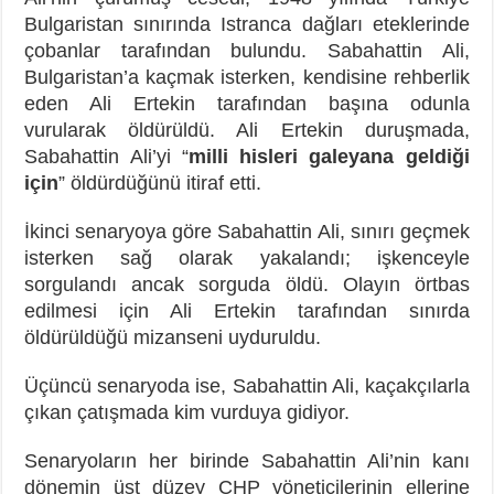
Bulgaristan sınırında Istranca dağları eteklerinde
çobanlar tarafından bulundu. Sabahattin Ali,
Bulgaristan’a kaçmak isterken, kendisine rehberlik
eden Ali Ertekin tarafından başına odunla
vurularak öldürüldü. Ali Ertekin duruşmada,
Sabahattin Ali’yi “
milli hisleri galeyana geldiği
için
” öldürdüğünü itiraf etti.
İkinci senaryoya göre Sabahattin Ali, sınırı geçmek
isterken sağ olarak yakalandı; işkenceyle
sorgulandı ancak sorguda öldü. Olayın örtbas
edilmesi için Ali Ertekin tarafından sınırda
öldürüldüğü mizanseni uyduruldu.
Üçüncü senaryoda ise, Sabahattin Ali, kaçakçılarla
çıkan çatışmada kim vurduya gidiyor.
Senaryoların her birinde Sabahattin Ali’nin kanı
dönemin üst düzey CHP yöneticilerinin ellerine