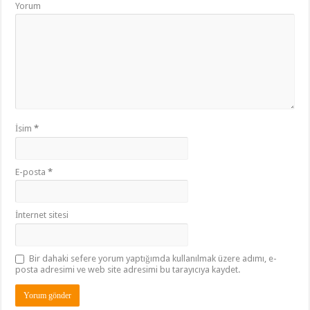
Yorum
İsim
*
E-posta
*
İnternet sitesi
Bir dahaki sefere yorum yaptığımda kullanılmak üzere adımı, e-
posta adresimi ve web site adresimi bu tarayıcıya kaydet.