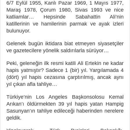
6/7 Eylül 1955, Kanlı Pazar 1969, 1 Mayıs 1977,
Maraş 1978, Çorum 1980, Sivas 1993 ve nice
katliamlar… Hepsinde Sabahattin Ali’nin
katillerinin ve hamilerinin parmak ve ayak izleri
bulunuyor.
Gelenek bugün iktidara biat etmeyen siyasetçiler
ve gazetecilere yönelik saldırılarla sürüyor…
Peki, geleneğin ilk resmi katili Ali Ertekin ne kadar
hapis yatmıştır? Sadece 1 (bir) yıl. Yargılamada 4
(dört) yıl hapis cezasına çarptırılmış, ancak aynı
yıl çıkan afla tahliye…
Türkiye’nin Los Angeles Başkonsolosu Kemal
Arıkan’ı öldürmekten 39 yıl hapis yatan Hampig
Sasunyan’ın tahliye edileceği haberinden nerelere
geldik.