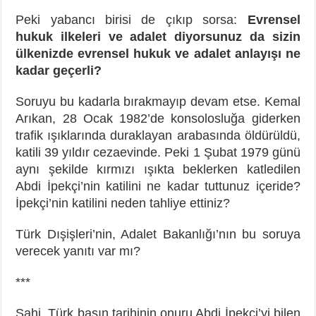
Peki yabancı birisi de çıkıp sorsa:
Evrensel
hukuk ilkeleri ve adalet diyorsunuz da sizin
ülkenizde evrensel hukuk ve adalet anlayışı ne
kadar geçerli?
Soruyu bu kadarla bırakmayıp devam etse. Kemal
Arıkan, 28 Ocak 1982’de konsolosluğa giderken
trafik ışıklarında duraklayan arabasında öldürüldü,
katili 39 yıldır cezaevinde. Peki 1 Şubat 1979 günü
aynı şekilde kırmızı ışıkta beklerken katledilen
Abdi İpekçi’nin katilini ne kadar tuttunuz içeride?
İpekçi’nin katilini neden tahliye ettiniz?
Türk Dışişleri’nin, Adalet Bakanlığı’nın bu soruya
verecek yanıtı var mı?
***
Sahi, Türk basın tarihinin onuru Abdi İpekçi’yi bilen