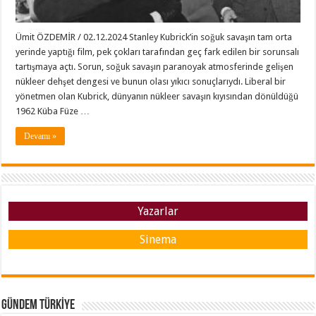
Ümit ÖZDEMİR / 02.12.2024 Stanley Kubrick’in soğuk savaşın tam orta
yerinde yaptığı film, pek çokları tarafından geç fark edilen bir sorunsalı
tartışmaya açtı. Sorun, soğuk savaşın paranoyak atmosferinde gelişen
nükleer dehşet dengesi ve bunun olası yıkıcı sonuçlarıydı. Liberal bir
yönetmen olan Kubrick, dünyanın nükleer savaşın kıyısından dönüldüğü
1962 Küba Füze …
Devamı »
Yazarlar
Sinema
GÜNDEM TÜRKİYE