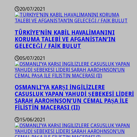
20/07/2021
TÜRKİYE’NİN KABİL HAVALİMANINI
KORUMA TALEBİ VE AFGANİSTAN’IN
GELECEĞİ / FAİK BULUT
05/07/2021
OSMANLI’YA KARŞI İNGİLİZLERE
CASUSLUK YAPAN YAHUDİ ŞEBEKESİ LİDERİ
SARAH AAROHNSON’UN CEMAL PAŞA İLE
FİLİSTİN MACERASI (II)
15/06/2021