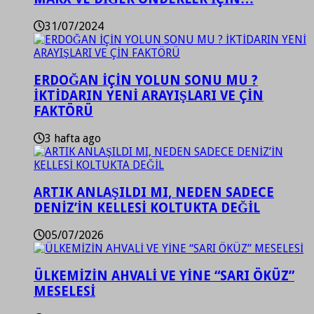
31/07/2024
ERDOĞAN İÇİN YOLUN SONU MU ?
İKTİDARIN YENİ ARAYIŞLARI VE ÇİN
FAKTÖRÜ
3 hafta ago
ARTIK ANLAŞILDI MI, NEDEN SADECE
DENİZ’İN KELLESİ KOLTUKTA DEĞİL
05/07/2026
ÜLKEMİZİN AHVALİ VE YİNE “SARI ÖKÜZ”
MESELESİ