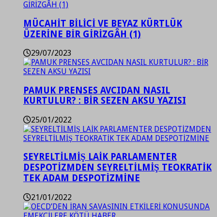
MÜCAHİT BİLİCİ VE BEYAZ KÜRTLÜK
ÜZERİNE BİR GİRİZGÂH (1)
29/07/2023
PAMUK PRENSES AVCIDAN NASIL
KURTULUR? : BİR SEZEN AKSU YAZISI
25/01/2022
SEYRELTİLMİŞ LAİK PARLAMENTER
DESPOTİZMDEN SEYRELTİLMİŞ TEOKRATİK
TEK ADAM DESPOTİZMİNE
21/01/2022