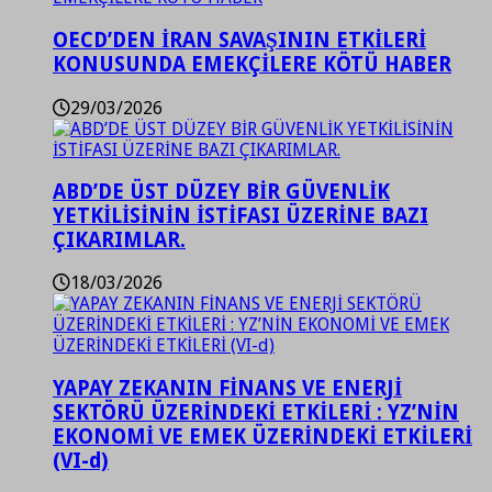
OECD’DEN İRAN SAVAŞININ ETKİLERİ
KONUSUNDA EMEKÇİLERE KÖTÜ HABER
29/03/2026
ABD’DE ÜST DÜZEY BİR GÜVENLİK
YETKİLİSİNİN İSTİFASI ÜZERİNE BAZI
ÇIKARIMLAR.
18/03/2026
YAPAY ZEKANIN FİNANS VE ENERJİ
SEKTÖRÜ ÜZERİNDEKİ ETKİLERİ : YZ’NİN
EKONOMİ VE EMEK ÜZERİNDEKİ ETKİLERİ
(VI-d)