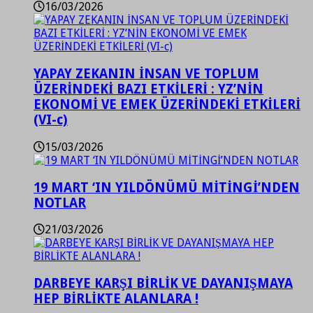
16/03/2026
YAPAY ZEKANIN İNSAN VE TOPLUM
ÜZERİNDEKİ BAZI ETKİLERİ : YZ’NİN
EKONOMİ VE EMEK ÜZERİNDEKİ ETKİLERİ
(VI-c)
15/03/2026
19 MART ‘IN YILDÖNÜMÜ MİTİNGİ’NDEN
NOTLAR
21/03/2026
DARBEYE KARŞI BİRLİK VE DAYANIŞMAYA
HEP BİRLİKTE ALANLARA !