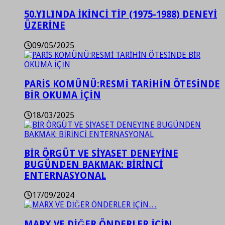
50.YILINDA İKİNCİ TİP (1975-1988) DENEYİ
ÜZERİNE
09/05/2025
PARİS KOMÜNÜ:RESMİ TARİHİN ÖTESİNDE
BİR OKUMA İÇİN
18/03/2025
BİR ÖRGÜT VE SİYASET DENEYİNE
BUGÜNDEN BAKMAK: BİRİNCİ
ENTERNASYONAL
17/09/2024
MARX VE DİĞER ÖNDERLER İÇİN…