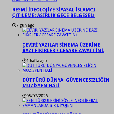
RESMİ İDEOLOJİYE SİYASAL İSLAMCI
ÇİTİLEME: ASIRLIK GECE BELGESELİ
7 gün ago
ÇEVİRİ YAZILAR SİNEMA ÜZERİNE
BAZI FİKİRLER / CESARE ZAVATTİNİ.
1 hafta ago
DÜTTÜRÜ DÜNYA: GÜVENCESİZLİĞİN
MÜZİSYEN HÂLİ
05/07/2026