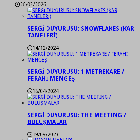
26/03/2026
SERGİ DUYURUSU: SNOWFLAKES (KAR
TANELERİ)
14/12/2024
SERGİ DUYURUSU: 1 METREKARE /
FERAHİ MENGEŞ
18/04/2024
SERGİ DUYURUSU: THE MEETING /
BULUŞMALAR
19/09/2023