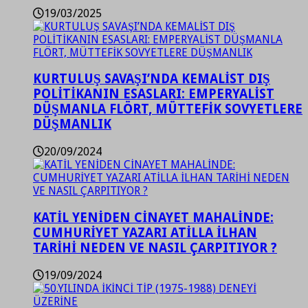
19/03/2025
KURTULUŞ SAVAŞI’NDA KEMALİST DIŞ
POLİTİKANIN ESASLARI: EMPERYALİST
DÜŞMANLA FLÖRT, MÜTTEFİK SOVYETLERE
DÜŞMANLIK
20/09/2024
KATİL YENİDEN CİNAYET MAHALİNDE:
CUMHURİYET YAZARI ATİLLA İLHAN
TARİHİ NEDEN VE NASIL ÇARPITIYOR ?
19/09/2024