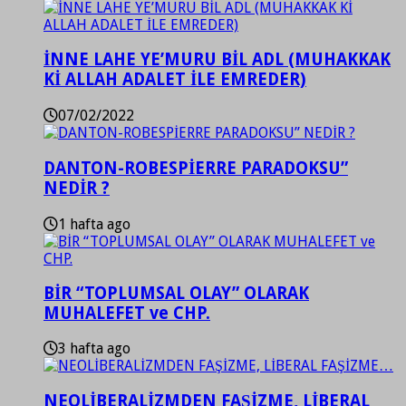
İNNE LAHE YE’MURU BİL ADL (MUHAKKAK
Kİ ALLAH ADALET İLE EMREDER)
07/02/2022
DANTON-ROBESPİERRE PARADOKSU”
NEDİR ?
1 hafta ago
BİR “TOPLUMSAL OLAY” OLARAK
MUHALEFET ve CHP.
3 hafta ago
NEOLİBERALİZMDEN FAŞİZME, LİBERAL