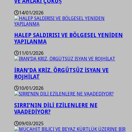
VE AHLAKİ ÇÖKÜŞ
14/01/2026
HALEP SALDIRISI VE BÖLGESEL YENİDEN
YAPILANMA
11/01/2026
İRAN’DA KRİZ, ÖRGÜTSÜZ İSYAN VE
ROJHİLAT
10/01/2026
SIRRI’NIN DİLİ EZİLENLERE NE
VAADEDİYOR?
09/03/2025