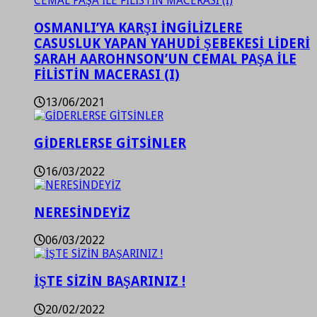
OSMANLI’YA KARŞI İNGİLİZLERE
CASUSLUK YAPAN YAHUDİ ŞEBEKESİ LİDERİ
SARAH AAROHNSON’UN CEMAL PAŞA İLE
FİLİSTİN MACERASI (I)
13/06/2021
GİDERLERSE GİTSİNLER
16/03/2022
NERESİNDEYİZ
06/03/2022
İŞTE SİZİN BAŞARINIZ !
20/02/2022