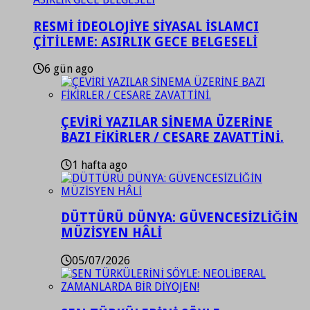
RESMİ İDEOLOJİYE SİYASAL İSLAMCI
ÇİTİLEME: ASIRLIK GECE BELGESELİ
6 gün ago
ÇEVİRİ YAZILAR SİNEMA ÜZERİNE
BAZI FİKİRLER / CESARE ZAVATTİNİ.
1 hafta ago
DÜTTÜRÜ DÜNYA: GÜVENCESİZLİĞİN
MÜZİSYEN HÂLİ
05/07/2026