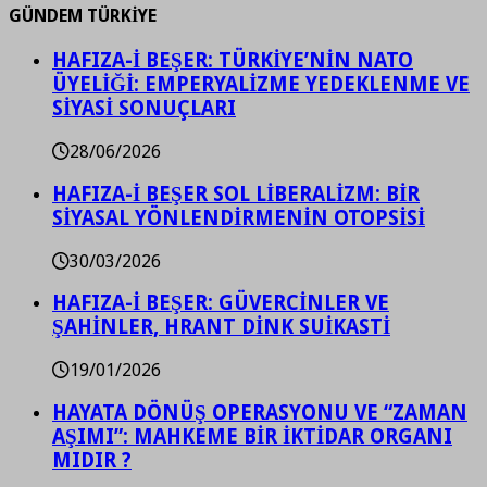
GÜNDEM TÜRKİYE
HAFIZA-İ BEŞER: TÜRKİYE’NİN NATO
ÜYELİĞİ: EMPERYALİZME YEDEKLENME VE
SİYASİ SONUÇLARI
28/06/2026
HAFIZA-İ BEŞER SOL LİBERALİZM: BİR
SİYASAL YÖNLENDİRMENİN OTOPSİSİ
30/03/2026
HAFIZA-İ BEŞER: GÜVERCİNLER VE
ŞAHİNLER, HRANT DİNK SUİKASTİ
19/01/2026
HAYATA DÖNÜŞ OPERASYONU VE “ZAMAN
AŞIMI”: MAHKEME BİR İKTİDAR ORGANI
MIDIR ?