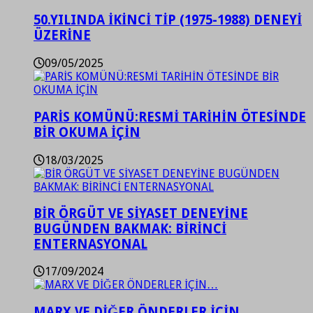
50.YILINDA İKİNCİ TİP (1975-1988) DENEYİ
ÜZERİNE
09/05/2025
PARİS KOMÜNÜ:RESMİ TARİHİN ÖTESİNDE
BİR OKUMA İÇİN
18/03/2025
BİR ÖRGÜT VE SİYASET DENEYİNE
BUGÜNDEN BAKMAK: BİRİNCİ
ENTERNASYONAL
17/09/2024
MARX VE DİĞER ÖNDERLER İÇİN…