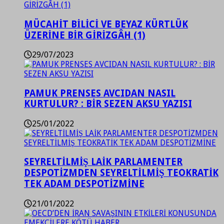
MÜCAHİT BİLİCİ VE BEYAZ KÜRTLÜK
ÜZERİNE BİR GİRİZGÂH (1)
29/07/2023
PAMUK PRENSES AVCIDAN NASIL
KURTULUR? : BİR SEZEN AKSU YAZISI
25/01/2022
SEYRELTİLMİŞ LAİK PARLAMENTER
DESPOTİZMDEN SEYRELTİLMİŞ TEOKRATİK
TEK ADAM DESPOTİZMİNE
21/01/2022