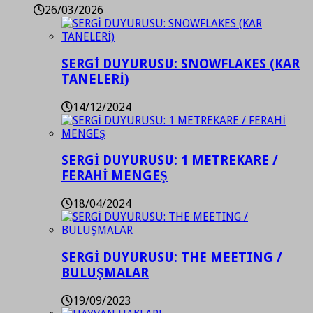
26/03/2026
SERGİ DUYURUSU: SNOWFLAKES (KAR
TANELERİ)
14/12/2024
SERGİ DUYURUSU: 1 METREKARE /
FERAHİ MENGEŞ
18/04/2024
SERGİ DUYURUSU: THE MEETING /
BULUŞMALAR
19/09/2023