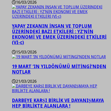
16/03/2026
YAPAY ZEKANIN İNSAN VE TOPLUM
ÜZERİNDEKİ BAZI ETKİLERİ : YZ’NİN
EKONOMİ VE EMEK ÜZERİNDEKİ ETKİLERİ
(VI-c)
15/03/2026
19 MART ‘IN YILDÖNÜMÜ MİTİNGİ’NDEN
NOTLAR
21/03/2026
DARBEYE KARŞI BİRLİK VE DAYANIŞMAYA
HEP BİRLİKTE ALANLARA !