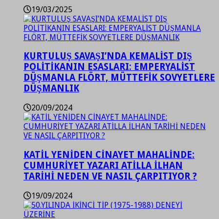
19/03/2025
KURTULUŞ SAVAŞI’NDA KEMALİST DIŞ
POLİTİKANIN ESASLARI: EMPERYALİST
DÜŞMANLA FLÖRT, MÜTTEFİK SOVYETLERE
DÜŞMANLIK
20/09/2024
KATİL YENİDEN CİNAYET MAHALİNDE:
CUMHURİYET YAZARI ATİLLA İLHAN
TARİHİ NEDEN VE NASIL ÇARPITIYOR ?
19/09/2024