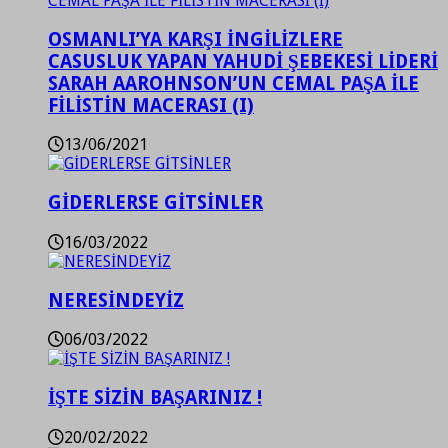
OSMANLI’YA KARŞI İNGİLİZLERE
CASUSLUK YAPAN YAHUDİ ŞEBEKESİ LİDERİ
SARAH AAROHNSON’UN CEMAL PAŞA İLE
FİLİSTİN MACERASI (I)
13/06/2021
GİDERLERSE GİTSİNLER
16/03/2022
NERESİNDEYİZ
06/03/2022
İŞTE SİZİN BAŞARINIZ !
20/02/2022