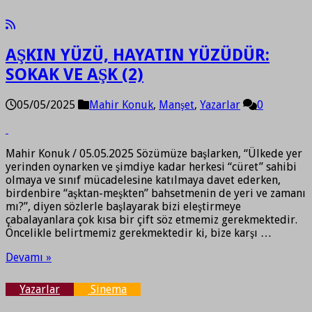
AŞKIN YÜZÜ, HAYATIN YÜZÜDÜR:
SOKAK VE AŞK (2)
05/05/2025
Mahir Konuk
,
Manşet
,
Yazarlar
0
Mahir Konuk / 05.05.2025 Sözümüze başlarken, “Ülkede yer
yerinden oynarken ve şimdiye kadar herkesi “cüret” sahibi
olmaya ve sınıf mücadelesine katılmaya davet ederken,
birdenbire “aşktan-meşkten” bahsetmenin de yeri ve zamanı
mı?”, diyen sözlerle başlayarak bizi eleştirmeye
çabalayanlara çok kısa bir çift söz etmemiz gerekmektedir.
Öncelikle belirtmemiz gerekmektedir ki, bize karşı …
Devamı »
Yazarlar
Sinema