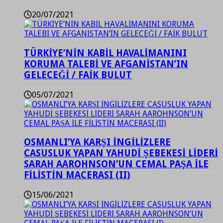
20/07/2021
TÜRKİYE’NİN KABİL HAVALİMANINI
KORUMA TALEBİ VE AFGANİSTAN’IN
GELECEĞİ / FAİK BULUT
05/07/2021
OSMANLI’YA KARŞI İNGİLİZLERE
CASUSLUK YAPAN YAHUDİ ŞEBEKESİ LİDERİ
SARAH AAROHNSON’UN CEMAL PAŞA İLE
FİLİSTİN MACERASI (II)
15/06/2021