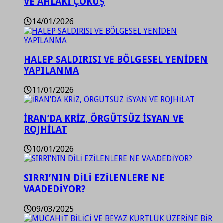
VE AHLAKİ ÇÖKÜŞ
14/01/2026
HALEP SALDIRISI VE BÖLGESEL YENİDEN
YAPILANMA
11/01/2026
İRAN’DA KRİZ, ÖRGÜTSÜZ İSYAN VE
ROJHİLAT
10/01/2026
SIRRI’NIN DİLİ EZİLENLERE NE
VAADEDİYOR?
09/03/2025