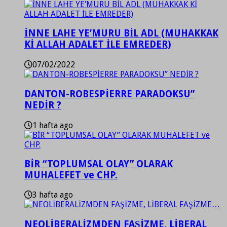
İNNE LAHE YE’MURU BİL ADL (MUHAKKAK
Kİ ALLAH ADALET İLE EMREDER)
07/02/2022
DANTON-ROBESPİERRE PARADOKSU”
NEDİR ?
1 hafta ago
BİR “TOPLUMSAL OLAY” OLARAK
MUHALEFET ve CHP.
3 hafta ago
NEOLİBERALİZMDEN FAŞİZME, LİBERAL