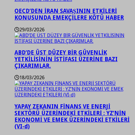
OECD’DEN İRAN SAVAŞININ ETKİLERİ
KONUSUNDA EMEKÇİLERE KÖTÜ HABER
29/03/2026
ABD’DE ÜST DÜZEY BİR GÜVENLİK
YETKİLİSİNİN İSTİFASI ÜZERİNE BAZI
ÇIKARIMLAR.
18/03/2026
YAPAY ZEKANIN FİNANS VE ENERJİ
SEKTÖRÜ ÜZERİNDEKİ ETKİLERİ : YZ’NİN
EKONOMİ VE EMEK ÜZERİNDEKİ ETKİLERİ
(VI-d)