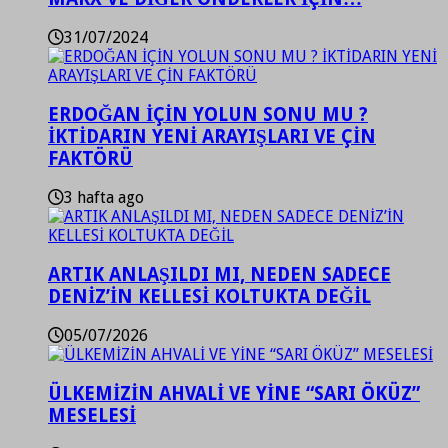
31/07/2024
ERDOĞAN İÇİN YOLUN SONU MU ?
İKTİDARIN YENİ ARAYIŞLARI VE ÇİN
FAKTÖRÜ
3 hafta ago
ARTIK ANLAŞILDI MI, NEDEN SADECE
DENİZ’İN KELLESİ KOLTUKTA DEĞİL
05/07/2026
ÜLKEMİZİN AHVALİ VE YİNE “SARI ÖKÜZ”
MESELESİ