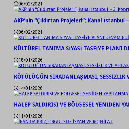
06/02/2021
AKP’nin “Çıldırtan Projeleri”; Kanal İstanbul 
06/02/2021
KÜLTÜREL TANIMA SİYASİ TASFİYE PLANI D
18/01/2026
KÖTÜLÜĞÜN SIRADANLAŞMASI, SESSİZLİK 
14/01/2026
HALEP SALDIRISI VE BÖLGESEL YENİDEN Y
11/01/2026