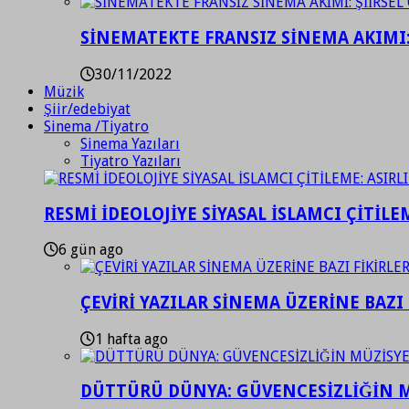
SİNEMATEKTE FRANSIZ SİNEMA AKIMI: 
30/11/2022
Müzik
Şiir/edebiyat
Sinema /Tiyatro
Sinema Yazıları
Tiyatro Yazıları
RESMİ İDEOLOJİYE SİYASAL İSLAMCI ÇİTİLE
6 gün ago
ÇEVİRİ YAZILAR SİNEMA ÜZERİNE BAZI 
1 hafta ago
DÜTTÜRÜ DÜNYA: GÜVENCESİZLİĞİN M