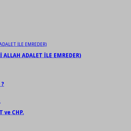
İ ALLAH ADALET İLE EMREDER)
 ?
 ve CHP.