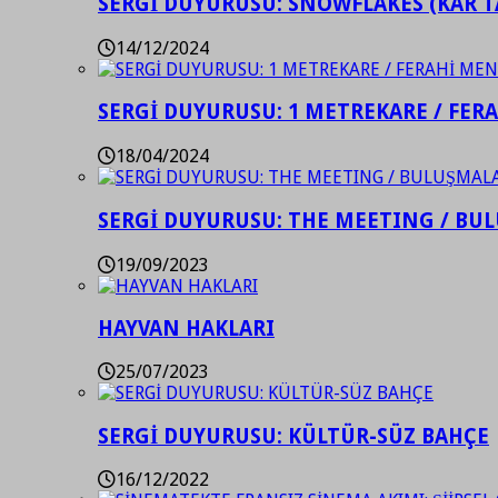
SERGİ DUYURUSU: SNOWFLAKES (KAR T
14/12/2024
SERGİ DUYURUSU: 1 METREKARE / FER
18/04/2024
SERGİ DUYURUSU: THE MEETING / BU
19/09/2023
HAYVAN HAKLARI
25/07/2023
SERGİ DUYURUSU: KÜLTÜR-SÜZ BAHÇE
16/12/2022