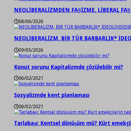
NEOLİBERALİZMDEN FAŞİZME, LİBERAL FA
08/06/2026
NEOLİBERALİZM, BİR TÜR BARBARLIK* İDEO
09/05/2026
Konut sorunu Kapitalizmde çözülebilir mi?
06/02/2021
Sosyalizmde kent planlaması
06/02/2021
Tarlabaşı: Kentsel dönüşüm mü? Kürt emekçil