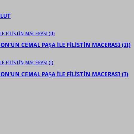
ULUT
N’UN CEMAL PAŞA İLE FİLİSTİN MACERASI (II)
N’UN CEMAL PAŞA İLE FİLİSTİN MACERASI (I)