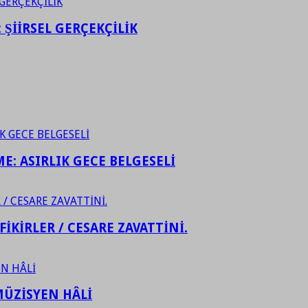
ŞİİRSEL GERÇEKÇİLİK
ME: ASIRLIK GECE BELGESELİ
FİKİRLER / CESARE ZAVATTİNİ.
ÜZİSYEN HÂLİ