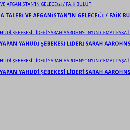
 TALEBİ VE AFGANİSTAN’IN GELECEĞİ / FAİK B
YAPAN YAHUDİ ŞEBEKESİ LİDERİ SARAH AAROHNSO
YAPAN YAHUDİ ŞEBEKESİ LİDERİ SARAH AAROHNSO