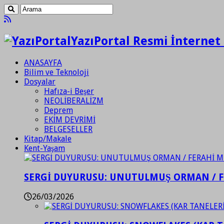
YazıPortal Resmi İnternet 
ANASAYFA
Bilim ve Teknoloji
Dosyalar
Hafıza-i Beşer
NEOLİBERALİZM
Deprem
EKİM DEVRİMİ
BELGESELLER
Kitap/Makale
Kent-Yaşam
SERGİ DUYURUSU: UNUTULMUŞ ORMAN / 
26/03/2026