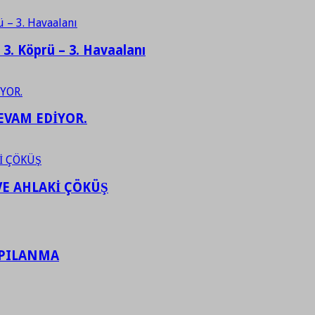
– 3. Köprü – 3. Havaalanı
EVAM EDİYOR.
VE AHLAKİ ÇÖKÜŞ
APILANMA